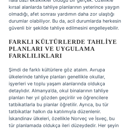
hala bazı eksiklikler olduğu bir gerçek. Özellikle
kırsal alanlarda tahliye planlarının yeterince yaygın
olmadığı, afet sonrası yardımın daha zor ulaştığı
durumlar olabiliyor. Bu da, acil durumlarda herkesin
güvenli bir şekilde tahliye edilmesini engelleyebilir.
FARKLI KÜLTÜRLERDE TAHLIYE
PLANLARI VE UYGULAMA
FARKLILIKLARI
Şimdi de farklı kültürlere göz atalım. Avrupa
ülkelerinde tahliye planları genellikle okullar,
işyerleri ve toplu yaşam alanlarında oldukça
detaylıdır. Almanya’da, okul binalarının tahliye
planları her yıl gözden geçirilir ve öğrencilere
tatbikatlarla bu planlar öğretilir. Ayrıca, bu tür
tatbikatlar halkın da katılımıyla düzenlenir.
İskandinav ülkeleri, özellikle Norveç ve İsveç, bu
tür planlamada oldukça ileri düzeydedir. Her şeyin