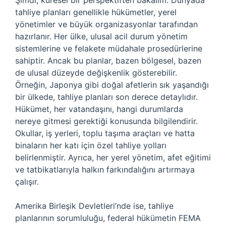
Şimdi, küresel bir perspektiften bakalım. Dünyada
tahliye planları genellikle hükümetler, yerel
yönetimler ve büyük organizasyonlar tarafından
hazırlanır. Her ülke, ulusal acil durum yönetim
sistemlerine ve felakete müdahale prosedürlerine
sahiptir. Ancak bu planlar, bazen bölgesel, bazen
de ulusal düzeyde değişkenlik gösterebilir.
Örneğin, Japonya gibi doğal afetlerin sık yaşandığı
bir ülkede, tahliye planları son derece detaylıdır.
Hükümet, her vatandaşını, hangi durumlarda
nereye gitmesi gerektiği konusunda bilgilendirir.
Okullar, iş yerleri, toplu taşıma araçları ve hatta
binaların her katı için özel tahliye yolları
belirlenmiştir. Ayrıca, her yerel yönetim, afet eğitimi
ve tatbikatlarıyla halkın farkındalığını artırmaya
çalışır.
Amerika Birleşik Devletleri’nde ise, tahliye
planlarının sorumluluğu, federal hükümetin FEMA