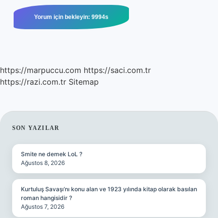
https://marpuccu.com
https://saci.com.tr
https://razi.com.tr
Sitemap
SIDEBAR
SON YAZILAR
Smite ne demek LoL ?
Ağustos 8, 2026
Kurtuluş Savaşı’nı konu alan ve 1923 yılında kitap olarak basılan
roman hangisidir ?
Ağustos 7, 2026