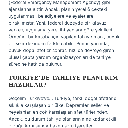
(Federal Emergency Management Agency) gibi
ajanslarına aittir. Ancak, planın yerel ölçekteki
uygulanması, belediyelere ve eyaletlere
bırakılmıştır. Yani, federal düzeyde bir kılavuz
varken, uygulama yerel ihtiyaçlara göre şekillenir.
Örneğin, bir kasaba için yapılan tahliye planı, büyük
bir şehirdekinden farklı olabilir. Bunun yanında,
büyük doğal afetler sonrası hızlıca devreye giren
ulusal çapta yardım organizasyonları da tahliye
sürecine katkıda bulunur.
TÜRKIYE’DE TAHLIYE PLANI KIM
HAZIRLAR?
Geçelim Türkiye’ye… Türkiye, farklı doğal afetlerle
sıklıkla karşılaşan bir ülke. Depremler, seller ve
heyelanlar, en çok karşılaşılan afet türlerinden.
Ancak, bu durum tahliye planlarının ne kadar etkili
olduğu konusunda bazen soru işaretleri