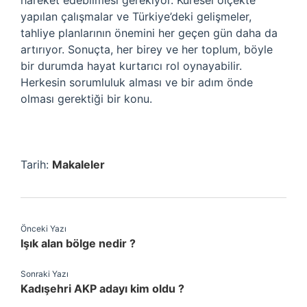
hareket edebilmesi gerekiyor. Küresel ölçekte
yapılan çalışmalar ve Türkiye’deki gelişmeler,
tahliye planlarının önemini her geçen gün daha da
artırıyor. Sonuçta, her birey ve her toplum, böyle
bir durumda hayat kurtarıcı rol oynayabilir.
Herkesin sorumluluk alması ve bir adım önde
olması gerektiği bir konu.
Tarih:
Makaleler
Önceki Yazı
Işık alan bölge nedir ?
Sonraki Yazı
Kadışehri AKP adayı kim oldu ?