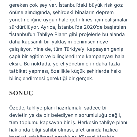
gereken çok şey var. İstanbul’daki büyük risk göz
önüne alındığında, şehirdeki binaların deprem
yönetmeliğine uygun hale getirilmesi için çalışmalar
sürdürülüyor. Ayrıca, İstanbul’da 2020’de başlatılan
“İstanbul’un Tahliye Planı” gibi projelerle bu alanda
daha kapsamlı bir yaklaşım benimsenmeye
çalışılıyor. Yine de, tüm Türkiye’yi kapsayan geniş
çaplı bir eğitim ve bilinçlendirme kampanyası hala
eksik. Bu noktada, yerel yönetimlerin daha fazla
tatbikat yapması, özellikle küçük şehirlerde halkı
bilinçlendirmesi gerektiği bir gerçek.
SONUÇ
Özetle, tahliye planı hazırlamak, sadece bir
devletin ya da bir belediyenin sorumluluğu değil,
tüm toplumu kapsayan bir iş. Herkesin tahliye planı
hakkında bilgi sahibi olması, afet anında hızlıca