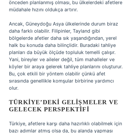
önceden planlanmış olması, bu ülkelerdeki afetlere
müdahale hızını oldukça artırır.
Ancak, Güneydoğu Asya ülkelerinde durum biraz
daha farklı olabilir. Filipinler, Tayland gibi
bölgelerde afetler daha sık yaşandığından, yerel
halk bu konuda daha bilinçlidir. Buradaki tahliye
planları da büyük ölçüde topluluk temelli çalışır.
Yani, bireyler ve aileler değil, tüm mahalleler ve
köyler bir araya gelerek tahliye planlarını oluşturur.
Bu, çok etkili bir yöntem olabilir çünkü afet
sırasında genellikle komşular birbirine yardımcı
olur.
TÜRKIYE’DEKI GELIŞMELER VE
GELECEK PERSPEKTIFI
Türkiye, afetlere karşı daha hazırlıklı olabilmek için
bazı adımlar atmış olsa da, bu alanda yapması