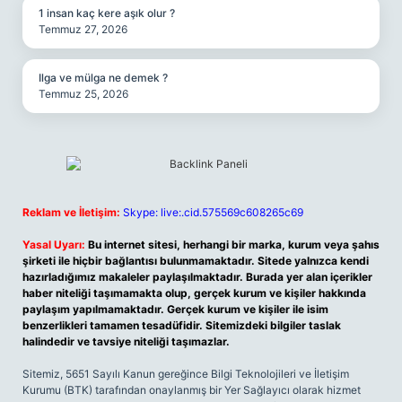
1 insan kaç kere aşık olur ?
Temmuz 27, 2026
Ilga ve mülga ne demek ?
Temmuz 25, 2026
Reklam ve İletişim:
Skype: live:.cid.575569c608265c69
Yasal Uyarı:
Bu internet sitesi, herhangi bir marka, kurum veya şahıs
şirketi ile hiçbir bağlantısı bulunmamaktadır. Sitede yalnızca kendi
hazırladığımız makaleler paylaşılmaktadır. Burada yer alan içerikler
haber niteliği taşımamakta olup, gerçek kurum ve kişiler hakkında
paylaşım yapılmamaktadır. Gerçek kurum ve kişiler ile isim
benzerlikleri tamamen tesadüfidir. Sitemizdeki bilgiler taslak
halindedir ve tavsiye niteliği taşımazlar.
Sitemiz, 5651 Sayılı Kanun gereğince Bilgi Teknolojileri ve İletişim
Kurumu (BTK) tarafından onaylanmış bir Yer Sağlayıcı olarak hizmet