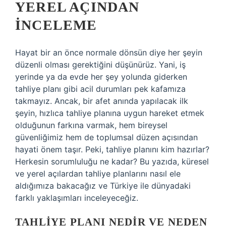
YEREL AÇINDAN
İNCELEME
Hayat bir an önce normale dönsün diye her şeyin
düzenli olması gerektiğini düşünürüz. Yani, iş
yerinde ya da evde her şey yolunda giderken
tahliye planı gibi acil durumları pek kafamıza
takmayız. Ancak, bir afet anında yapılacak ilk
şeyin, hızlıca tahliye planına uygun hareket etmek
olduğunun farkına varmak, hem bireysel
güvenliğimiz hem de toplumsal düzen açısından
hayati önem taşır. Peki, tahliye planını kim hazırlar?
Herkesin sorumluluğu ne kadar? Bu yazıda, küresel
ve yerel açılardan tahliye planlarını nasıl ele
aldığımıza bakacağız ve Türkiye ile dünyadaki
farklı yaklaşımları inceleyeceğiz.
TAHLIYE PLANI NEDIR VE NEDEN