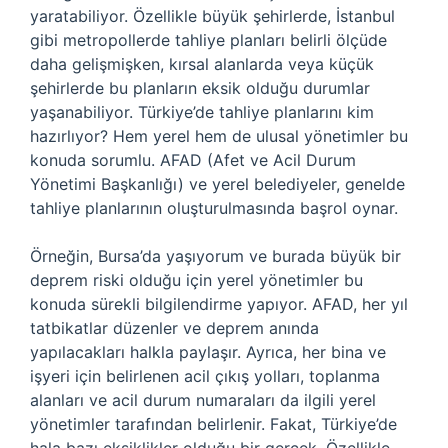
yaratabiliyor. Özellikle büyük şehirlerde, İstanbul
gibi metropollerde tahliye planları belirli ölçüde
daha gelişmişken, kırsal alanlarda veya küçük
şehirlerde bu planların eksik olduğu durumlar
yaşanabiliyor. Türkiye’de tahliye planlarını kim
hazırlıyor? Hem yerel hem de ulusal yönetimler bu
konuda sorumlu. AFAD (Afet ve Acil Durum
Yönetimi Başkanlığı) ve yerel belediyeler, genelde
tahliye planlarının oluşturulmasında başrol oynar.
Örneğin, Bursa’da yaşıyorum ve burada büyük bir
deprem riski olduğu için yerel yönetimler bu
konuda sürekli bilgilendirme yapıyor. AFAD, her yıl
tatbikatlar düzenler ve deprem anında
yapılacakları halkla paylaşır. Ayrıca, her bina ve
işyeri için belirlenen acil çıkış yolları, toplanma
alanları ve acil durum numaraları da ilgili yerel
yönetimler tarafından belirlenir. Fakat, Türkiye’de