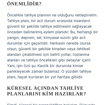
ÖNEMLIDIR?
Öncelikle tahliye planının ne olduğunu netleştirelim.
Tahliye planı, bir acil durum sırasında insanların
güvenli bir şekilde tahliye edilmesini sağlayacak
önceden belirlenmiş eylem planıdır. Bu, herhangi bir
yangın, deprem, sel, kimyasal sızıntı gibi acil
durumlar için geçerlidir. Herkesin nerede olursa
olsun, güvenli bir şekilde binadan veya tehlikeli
alandan çıkabilmesi için belirli yollar, toplanma
alanları ve tahliye öncelikleri gibi detaylar içerir.
Yani, işin özü şu: Kaotik bir durumda kimse
panikleyecek zaman bulamaz. O yüzden tahliye
planı, hayat kurtaran bir yol haritası gibidir.
KÜRESEL AÇINDAN TAHLIYE
PLANLARINI KIM HAZIRLAR?