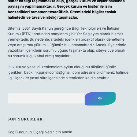
haber niteliği taşımamakta olup, gerçek kurum ve kişiler hakkında
paylaşım yapılmamaktadır. Gerçek kurum ve kişiler ile isim
benzerlikleri tamamen tesadüfidir. Sitemizdeki bilgiler taslak
halindedir ve tavsiye niteliği taşımazlar.
Sitemiz, 5651 Sayılı Kanun gereğince Bilgi Teknolojileri ve İletişim
Kurumu (BTK) tarafından onaylanmış bir Yer Sağlayıcı olarak hizmet
vermektedir. Bu nedenle, sitedeki içerikleri proaktif olarak denetleme
veya araştırma yükümlülüğümüz bulunmamaktadır. Ancak, üyelerimiz
yazdıkları içeriklerin sorumluluğunu taşımakta olup, siteye üye olarak
bu sorumluluğu kabul etmiş sayılırlar.
Hukuka ve yasal düzenlemelere aykırı olduğunu düşündüğünüz
içerikleri,
backlinkpanelicomtr@gmail.com
adresine bildirmeniz halinde,
ilgili içerikler yasal süre içerisinde sitemizden kaldırılacaktır.
Arama
SON YORUMLAR
Koç Burcunun Çiçeği Nedir
için
admin