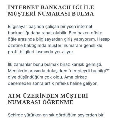
İNTERNET BANKACILIĞI ILE
MÜŞTERI NUMARASI BULMA
Bilgisayar başında çalışan biriysen internet
bankacılığı daha rahat olabilir. Ben bazen ofiste
öğle arasında bilgisayardan giriş yapıyorum. Hesap
özetine baktığımda müşteri numaram genellikle
profil bilgileri kısmında yer alıyor.
İlk zamanlar bunu bulmak biraz karışık gelmişti.
Menülerin arasında dolaşırken “neredeydi bu bilgi?”
diye düşündüğüm çok oldu. Ama birkaç
denemeden sonra artık refleks haline geliyor.
ATM ÜZERINDEN MÜŞTERI
NUMARASI ÖĞRENME
Şehirde yürürken en sık gördüğüm şeylerden biri