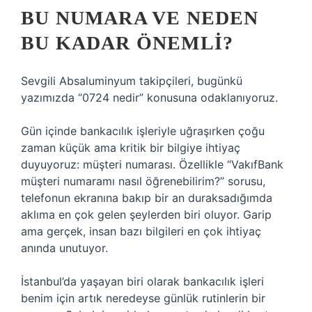
BU NUMARA VE NEDEN
BU KADAR ÖNEMLI?
Sevgili Absaluminyum takipçileri, bugünkü
yazımızda “0724 nedir” konusuna odaklanıyoruz.
Gün içinde bankacılık işleriyle uğraşırken çoğu
zaman küçük ama kritik bir bilgiye ihtiyaç
duyuyoruz: müşteri numarası. Özellikle “VakıfBank
müşteri numaramı nasıl öğrenebilirim?” sorusu,
telefonun ekranına bakıp bir an duraksadığımda
aklıma en çok gelen şeylerden biri oluyor. Garip
ama gerçek, insan bazı bilgileri en çok ihtiyaç
anında unutuyor.
İstanbul’da yaşayan biri olarak bankacılık işleri
benim için artık neredeyse günlük rutinlerin bir