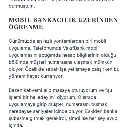
durmuştum.
MOBIL BANKACILIK ÜZERINDEN
ÖĞRENME
Günümüzde en hızlı yöntemlerden biri mobil
uygulama. Telefonumda VakıfBank mobil
uygulamasını açtığımda hesap bilgilerinin olduğu
bölümde müşteri numarasına ulaşmak mümkün
oluyor. Özellikle sabah işe yetişmeye çalışırken bu
yöntem hayat kurtarıyor.
Bazen kahvemi alıp masaya oturuyorum ve “şu
işlemi bir halledeyim” diyorum. O sırada
uygulamaya girip müşteri numarasını bulmak,
neredeyse saniyeler içinde oluyor. Eskiden banka
şubesine gitmek gerekirdi, şimdi ise her şey avuç
içinde.