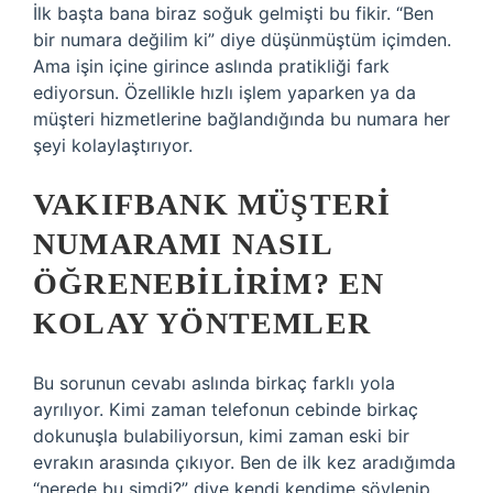
İlk başta bana biraz soğuk gelmişti bu fikir. “Ben
bir numara değilim ki” diye düşünmüştüm içimden.
Ama işin içine girince aslında pratikliği fark
ediyorsun. Özellikle hızlı işlem yaparken ya da
müşteri hizmetlerine bağlandığında bu numara her
şeyi kolaylaştırıyor.
VAKIFBANK MÜŞTERI
NUMARAMI NASIL
ÖĞRENEBILIRIM? EN
KOLAY YÖNTEMLER
Bu sorunun cevabı aslında birkaç farklı yola
ayrılıyor. Kimi zaman telefonun cebinde birkaç
dokunuşla bulabiliyorsun, kimi zaman eski bir
evrakın arasında çıkıyor. Ben de ilk kez aradığımda
“nerede bu şimdi?” diye kendi kendime söylenip