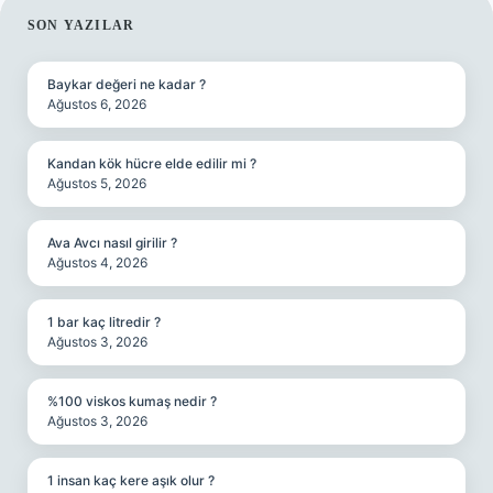
SIDEBAR
SON YAZILAR
Baykar değeri ne kadar ?
Ağustos 6, 2026
Kandan kök hücre elde edilir mi ?
Ağustos 5, 2026
Ava Avcı nasıl girilir ?
Ağustos 4, 2026
1 bar kaç litredir ?
Ağustos 3, 2026
%100 viskos kumaş nedir ?
Ağustos 3, 2026
1 insan kaç kere aşık olur ?