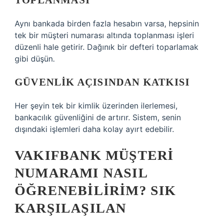
TOPLANMASI
Aynı bankada birden fazla hesabın varsa, hepsinin
tek bir müşteri numarası altında toplanması işleri
düzenli hale getirir. Dağınık bir defteri toparlamak
gibi düşün.
GÜVENLIK AÇISINDAN KATKISI
Her şeyin tek bir kimlik üzerinden ilerlemesi,
bankacılık güvenliğini de artırır. Sistem, senin
dışındaki işlemleri daha kolay ayırt edebilir.
VAKIFBANK MÜŞTERI
NUMARAMI NASIL
ÖĞRENEBILIRIM? SIK
KARŞILAŞILAN