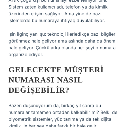
Artık çoğu kişi bu numarayı ezberlemiyor bile.
Sistem zaten kullanıcı adı, telefon ya da kimlik
üzerinden erişim sağlıyor. Ama yine de bazı
işlemlerde bu numaraya ihtiyaç duyulabiliyor.
İşin ilginç yanı şu: teknoloji ilerledikçe bazı bilgiler
görünmez hale geliyor ama aslında daha da önemli
hale geliyor. Çünkü arka planda her şeyi o numara
organize ediyor.
GELECEKTE MÜŞTERI
NUMARASI NASIL
DEĞIŞEBILIR?
Bazen düşünüyorum da, birkaç yıl sonra bu
numaralar tamamen ortadan kalkabilir mi? Belki de
biyometrik sistemler, yüz tanıma ya da tek dijital
kimlik ile her şey daha farklı bir hale gelir.