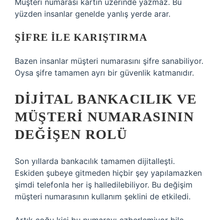
Müşteri numarası kartın üzerinde yazmaz. Bu
yüzden insanlar genelde yanlış yerde arar.
ŞIFRE ILE KARIŞTIRMA
Bazen insanlar müşteri numarasını şifre sanabiliyor.
Oysa şifre tamamen ayrı bir güvenlik katmanıdır.
DIJITAL BANKACILIK VE
MÜŞTERI NUMARASININ
DEĞIŞEN ROLÜ
Son yıllarda bankacılık tamamen dijitalleşti.
Eskiden şubeye gitmeden hiçbir şey yapılamazken
şimdi telefonla her iş halledilebiliyor. Bu değişim
müşteri numarasının kullanım şeklini de etkiledi.