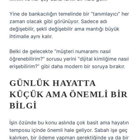
Yine de bankacılığın temelinde bir “tanımlayıcı” her
zaman olacak gibi görünüyor. Sadece adı
değişebilir, şekli değişebilir ama mantığı büyük
ihtimalle aynı kalır.
Belki de gelecekte “müşteri numaramı nasıl
öğrenebilirim?” sorusu yerini “dijital kimliğime nasıl
erişebilirim?” gibi daha modern bir soruya bırakır.
GÜNLÜK HAYATTA
KÜÇÜK AMA ÖNEMLI BIR
BILGI
İşin özünde bu konu aslında çok basit ama hayatın
temposu içinde önemli hale geliyor. Sabah işe geç
kalırken, bir ödeme yapman gerektiğinde ya da bir