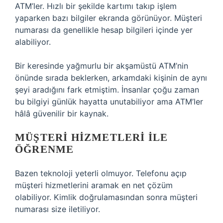
ATM’ler. Hızlı bir şekilde kartımı takıp işlem
yaparken bazı bilgiler ekranda görünüyor. Müşteri
numarası da genellikle hesap bilgileri içinde yer
alabiliyor.
Bir keresinde yağmurlu bir akşamüstü ATM’nin
önünde sırada beklerken, arkamdaki kişinin de aynı
şeyi aradığını fark etmiştim. İnsanlar çoğu zaman
bu bilgiyi günlük hayatta unutabiliyor ama ATM’ler
hâlâ güvenilir bir kaynak.
MÜŞTERI HIZMETLERI ILE
ÖĞRENME
Bazen teknoloji yeterli olmuyor. Telefonu açıp
müşteri hizmetlerini aramak en net çözüm
olabiliyor. Kimlik doğrulamasından sonra müşteri
numarası size iletiliyor.