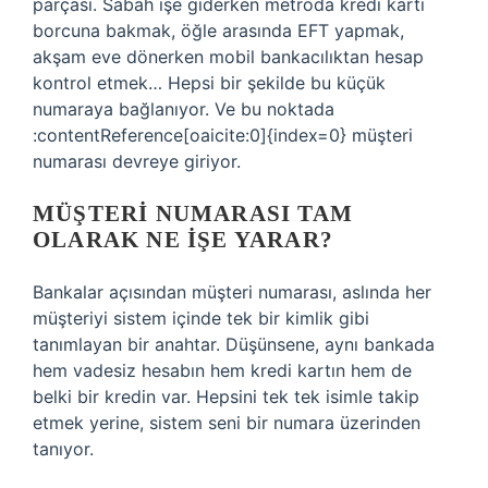
parçası. Sabah işe giderken metroda kredi kartı
borcuna bakmak, öğle arasında EFT yapmak,
akşam eve dönerken mobil bankacılıktan hesap
kontrol etmek… Hepsi bir şekilde bu küçük
numaraya bağlanıyor. Ve bu noktada
:contentReference[oaicite:0]{index=0} müşteri
numarası devreye giriyor.
MÜŞTERI NUMARASI TAM
OLARAK NE IŞE YARAR?
Bankalar açısından müşteri numarası, aslında her
müşteriyi sistem içinde tek bir kimlik gibi
tanımlayan bir anahtar. Düşünsene, aynı bankada
hem vadesiz hesabın hem kredi kartın hem de
belki bir kredin var. Hepsini tek tek isimle takip
etmek yerine, sistem seni bir numara üzerinden
tanıyor.