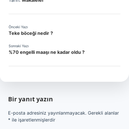
Tarih:
Makaleler
Önceki Yazı
Teke böceği nedir ?
Sonraki Yazı
%70 engelli maaşı ne kadar oldu ?
Bir yanıt yazın
E-posta adresiniz yayınlanmayacak.
Gerekli alanlar
*
ile işaretlenmişlerdir