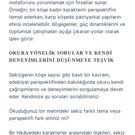
metaforunu yorumlamak için fırsatlar sunar.
Örneğin, bir köşe kadın karakterin perspektifini
temsil ederken, karşı köşede patriyarkal yapıların
etkisi incelenebilir. Köşegenler, güç dinamiklerini ve
toplumsal çatışmaları açığa çıkaran yollar olarak
işlev görür.
OKURA YÖNELIK SORULAR VE KENDI
DENEYIMLERINI DÜŞÜNMEYE TEŞVIK
Sekizgenin köşe sayısı gibi basit bir kavram,
edebiyat perspektifinden bakıldığında okuru kendi
çağrışımlarını ve deneyimlerini sorgulamaya davet
eder. Kendinize şu soruları sorabilirsiniz:
Okuduğunuz bir metindeki sekiz farklı tema veya
perspektifi fark ettiniz mi?
Bir hikâyedeki karakterler arasındaki ilişkileri, sekiz