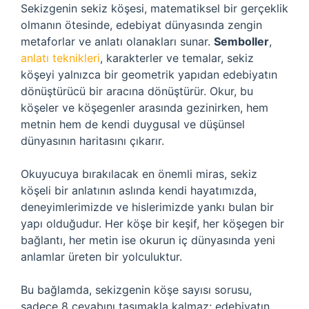
Sekizgenin sekiz köşesi, matematiksel bir gerçeklik
olmanın ötesinde, edebiyat dünyasında zengin
metaforlar ve anlatı olanakları sunar.
Semboller
,
anlatı teknikleri
, karakterler ve temalar, sekiz
köşeyi yalnızca bir geometrik yapıdan edebiyatın
dönüştürücü bir aracına dönüştürür. Okur, bu
köşeler ve köşegenler arasında gezinirken, hem
metnin hem de kendi duygusal ve düşünsel
dünyasının haritasını çıkarır.
Okuyucuya bırakılacak en önemli miras, sekiz
köşeli bir anlatının aslında kendi hayatımızda,
deneyimlerimizde ve hislerimizde yankı bulan bir
yapı olduğudur. Her köşe bir keşif, her köşegen bir
bağlantı, her metin ise okurun iç dünyasında yeni
anlamlar üreten bir yolculuktur.
Bu bağlamda, sekizgenin köşe sayısı sorusu,
sadece 8 cevabını taşımakla kalmaz; edebiyatın