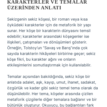
KARAKTERLER VE TEMALAR
ÜZERINDEN ANLATI
Sekizgenin sekiz köşesi, bir roman veya kısa
öyküdeki karakterler için de metaforik bir yapı
sunar. Her köşe bir karakterin dünyasını temsil
edebilir; karakterler arasındaki köşegenler ise
ilişkileri, çatışmaları ve dönüşümleri gösterir.
Örneğin, Tolstoy’un “Savaş ve Barış”ında çok
sayıda karakterin hikâyeleri birbirine geçer; sekiz
köşe fikri, bu karakter ağını ve onların
etkileşimlerini somutlaştırmak için kullanılabilir.
Temalar açısından bakıldığında, sekiz köşe bir
anlatıda adalet, aşk, kayıp, umut, ihanet, sadakat,
özgürlük ve kader gibi sekiz temel tema olarak da
düşünülebilir. Her tema, köşeler arasında çizilen
metaforik çizgilerle diğer temalara bağlanır ve bir
bütünlük oluşturur. Okuyucu, bu bağlantıları fark