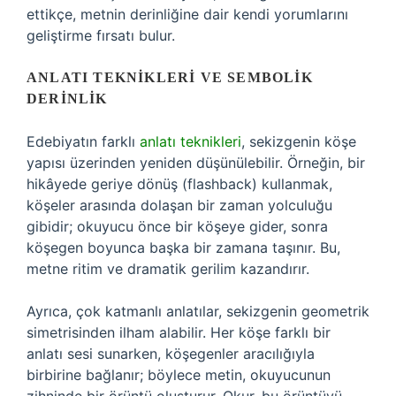
ettikçe, metnin derinliğine dair kendi yorumlarını
geliştirme fırsatı bulur.
ANLATI TEKNIKLERI VE SEMBOLIK
DERINLIK
Edebiyatın farklı
anlatı teknikleri
, sekizgenin köşe
yapısı üzerinden yeniden düşünülebilir. Örneğin, bir
hikâyede geriye dönüş (flashback) kullanmak,
köşeler arasında dolaşan bir zaman yolculuğu
gibidir; okuyucu önce bir köşeye gider, sonra
köşegen boyunca başka bir zamana taşınır. Bu,
metne ritim ve dramatik gerilim kazandırır.
Ayrıca, çok katmanlı anlatılar, sekizgenin geometrik
simetrisinden ilham alabilir. Her köşe farklı bir
anlatı sesi sunarken, köşegenler aracılığıyla
birbirine bağlanır; böylece metin, okuyucunun