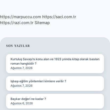
https://marpuccu.com
https://saci.com.tr
https://razi.com.tr
Sitemap
SIDEBAR
SON YAZILAR
Kurtuluş Savaşı’nı konu alan ve 1923 yılında kitap olarak basılan
roman hangisidir ?
Ağustos 7, 2026
Işbaşı eğitim yöntemleri kimlere verilir ?
Ağustos 7, 2026
Baykar değeri ne kadar ?
Ağustos 6, 2026