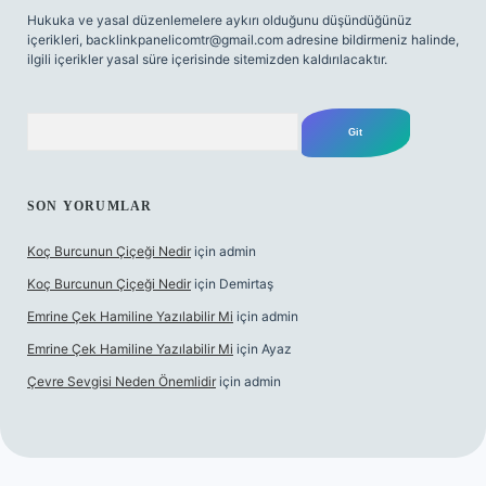
Hukuka ve yasal düzenlemelere aykırı olduğunu düşündüğünüz
içerikleri,
backlinkpanelicomtr@gmail.com
adresine bildirmeniz halinde,
ilgili içerikler yasal süre içerisinde sitemizden kaldırılacaktır.
Arama
SON YORUMLAR
Koç Burcunun Çiçeği Nedir
için
admin
Koç Burcunun Çiçeği Nedir
için
Demirtaş
Emrine Çek Hamiline Yazılabilir Mi
için
admin
Emrine Çek Hamiline Yazılabilir Mi
için
Ayaz
Çevre Sevgisi Neden Önemlidir
için
admin