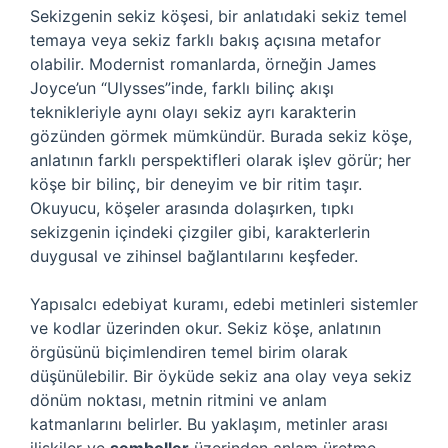
Sekizgenin sekiz köşesi, bir anlatıdaki sekiz temel
temaya veya sekiz farklı bakış açısına metafor
olabilir. Modernist romanlarda, örneğin James
Joyce’un “Ulysses”inde, farklı bilinç akışı
teknikleriyle aynı olayı sekiz ayrı karakterin
gözünden görmek mümkündür. Burada sekiz köşe,
anlatının farklı perspektifleri olarak işlev görür; her
köşe bir bilinç, bir deneyim ve bir ritim taşır.
Okuyucu, köşeler arasında dolaşırken, tıpkı
sekizgenin içindeki çizgiler gibi, karakterlerin
duygusal ve zihinsel bağlantılarını keşfeder.
Yapısalcı edebiyat kuramı, edebi metinleri sistemler
ve kodlar üzerinden okur. Sekiz köşe, anlatının
örgüsünü biçimlendiren temel birim olarak
düşünülebilir. Bir öyküde sekiz ana olay veya sekiz
dönüm noktası, metnin ritmini ve anlam
katmanlarını belirler. Bu yaklaşım, metinler arası