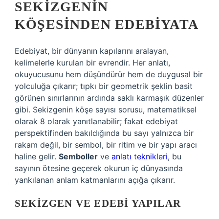
SEKIZGENIN
KÖŞESINDEN EDEBIYATA
Edebiyat, bir dünyanın kapılarını aralayan,
kelimelerle kurulan bir evrendir. Her anlatı,
okuyucusunu hem düşündürür hem de duygusal bir
yolculuğa çıkarır; tıpkı bir geometrik şeklin basit
görünen sınırlarının ardında saklı karmaşık düzenler
gibi. Sekizgenin köşe sayısı sorusu, matematiksel
olarak 8 olarak yanıtlanabilir; fakat edebiyat
perspektifinden bakıldığında bu sayı yalnızca bir
rakam değil, bir sembol, bir ritim ve bir yapı aracı
haline gelir.
Semboller
ve
anlatı teknikleri
, bu
sayının ötesine geçerek okurun iç dünyasında
yankılanan anlam katmanlarını açığa çıkarır.
SEKIZGEN VE EDEBI YAPILAR