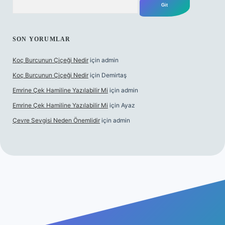
SON YORUMLAR
Koç Burcunun Çiçeği Nedir
için
admin
Koç Burcunun Çiçeği Nedir
için
Demirtaş
Emrine Çek Hamiline Yazılabilir Mi
için
admin
Emrine Çek Hamiline Yazılabilir Mi
için
Ayaz
Çevre Sevgisi Neden Önemlidir
için
admin
bet casino