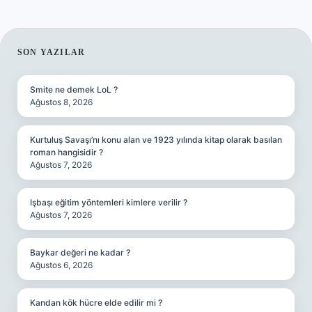
SIDEBAR
SON YAZILAR
Smite ne demek LoL ?
Ağustos 8, 2026
Kurtuluş Savaşı’nı konu alan ve 1923 yılında kitap olarak basılan
roman hangisidir ?
Ağustos 7, 2026
Işbaşı eğitim yöntemleri kimlere verilir ?
Ağustos 7, 2026
Baykar değeri ne kadar ?
Ağustos 6, 2026
Kandan kök hücre elde edilir mi ?