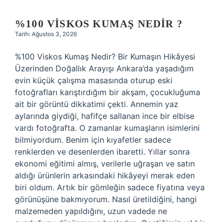
%100 VISKOS KUMAŞ NEDIR ?
Tarih: Ağustos 3, 2026
%100 Viskos Kumaş Nedir? Bir Kumaşın Hikâyesi
Üzerinden Doğallık Arayışı Ankara’da yaşadığım
evin küçük çalışma masasında oturup eski
fotoğrafları karıştırdığım bir akşam, çocukluğuma
ait bir görüntü dikkatimi çekti. Annemin yaz
aylarında giydiği, hafifçe sallanan ince bir elbise
vardı fotoğrafta. O zamanlar kumaşların isimlerini
bilmiyordum. Benim için kıyafetler sadece
renklerden ve desenlerden ibaretti. Yıllar sonra
ekonomi eğitimi almış, verilerle uğraşan ve satın
aldığı ürünlerin arkasındaki hikâyeyi merak eden
biri oldum. Artık bir gömleğin sadece fiyatına veya
görünüşüne bakmıyorum. Nasıl üretildiğini, hangi
malzemeden yapıldığını, uzun vadede ne