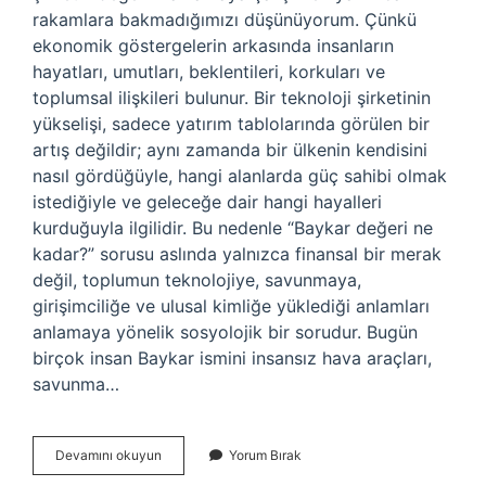
rakamlara bakmadığımızı düşünüyorum. Çünkü
ekonomik göstergelerin arkasında insanların
hayatları, umutları, beklentileri, korkuları ve
toplumsal ilişkileri bulunur. Bir teknoloji şirketinin
yükselişi, sadece yatırım tablolarında görülen bir
artış değildir; aynı zamanda bir ülkenin kendisini
nasıl gördüğüyle, hangi alanlarda güç sahibi olmak
istediğiyle ve geleceğe dair hangi hayalleri
kurduğuyla ilgilidir. Bu nedenle “Baykar değeri ne
kadar?” sorusu aslında yalnızca finansal bir merak
değil, toplumun teknolojiye, savunmaya,
girişimciliğe ve ulusal kimliğe yüklediği anlamları
anlamaya yönelik sosyolojik bir sorudur. Bugün
birçok insan Baykar ismini insansız hava araçları,
savunma…
Baykar
Devamını okuyun
Yorum Bırak
değeri