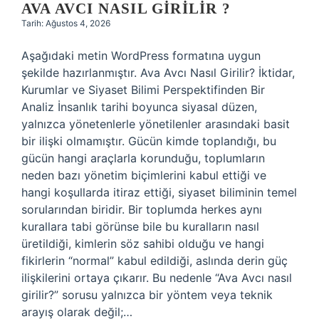
AVA AVCI NASIL GIRILIR ?
Tarih: Ağustos 4, 2026
Aşağıdaki metin WordPress formatına uygun
şekilde hazırlanmıştır. Ava Avcı Nasıl Girilir? İktidar,
Kurumlar ve Siyaset Bilimi Perspektifinden Bir
Analiz İnsanlık tarihi boyunca siyasal düzen,
yalnızca yönetenlerle yönetilenler arasındaki basit
bir ilişki olmamıştır. Gücün kimde toplandığı, bu
gücün hangi araçlarla korunduğu, toplumların
neden bazı yönetim biçimlerini kabul ettiği ve
hangi koşullarda itiraz ettiği, siyaset biliminin temel
sorularından biridir. Bir toplumda herkes aynı
kurallara tabi görünse bile bu kuralların nasıl
üretildiği, kimlerin söz sahibi olduğu ve hangi
fikirlerin “normal” kabul edildiği, aslında derin güç
ilişkilerini ortaya çıkarır. Bu nedenle “Ava Avcı nasıl
girilir?” sorusu yalnızca bir yöntem veya teknik
arayış olarak değil;…