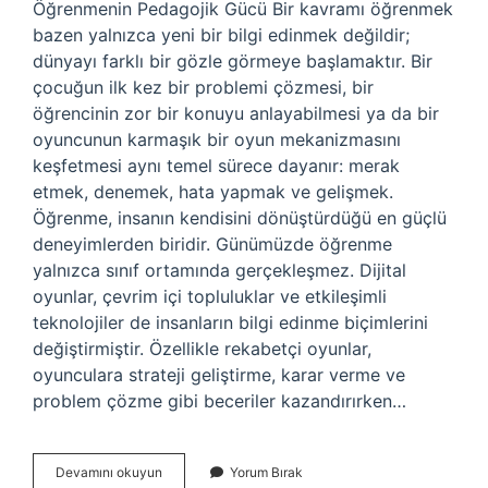
Öğrenmenin Pedagojik Gücü Bir kavramı öğrenmek
bazen yalnızca yeni bir bilgi edinmek değildir;
dünyayı farklı bir gözle görmeye başlamaktır. Bir
çocuğun ilk kez bir problemi çözmesi, bir
öğrencinin zor bir konuyu anlayabilmesi ya da bir
oyuncunun karmaşık bir oyun mekanizmasını
keşfetmesi aynı temel sürece dayanır: merak
etmek, denemek, hata yapmak ve gelişmek.
Öğrenme, insanın kendisini dönüştürdüğü en güçlü
deneyimlerden biridir. Günümüzde öğrenme
yalnızca sınıf ortamında gerçekleşmez. Dijital
oyunlar, çevrim içi topluluklar ve etkileşimli
teknolojiler de insanların bilgi edinme biçimlerini
değiştirmiştir. Özellikle rekabetçi oyunlar,
oyunculara strateji geliştirme, karar verme ve
problem çözme gibi beceriler kazandırırken…
Smite
Devamını okuyun
Yorum Bırak