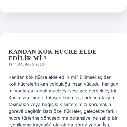
ne
kadar
?
KANDAN KÖK HÜCRE ELDE
EDILIR MI ?
Tarih: Ağustos 5, 2026
Kandan kök hücre elde edilir mi? Bilimsel açıdan
kök hücrelerin kan yolculuğu İnsan vücudu, her gün
milyonlarca küçük mucizeyi sessizce gerçekleştirir.
Kanımızın içinde dolaşan hücreler, sadece oksijen
taşımakla veya bağışıklık sistemimizi korumakla
görevli değildir. Bazı özel hücreler, gelecekte farklı
hücre türlerine dönüşebilme potansiyeline sahip bir
“yenilenme kaynağı” olarak da görev yapar. İşte