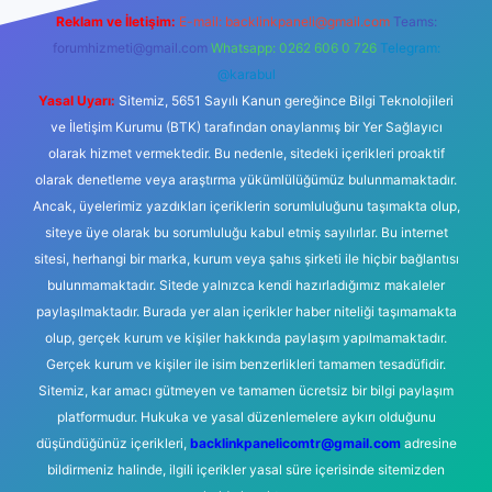
Reklam ve İletişim:
E-mail:
backlinkpaneli@gmail.com
Teams:
forumhizmeti@gmail.com
Whatsapp: 0262 606 0 726
Telegram:
@karabul
Yasal Uyarı:
Sitemiz, 5651 Sayılı Kanun gereğince Bilgi Teknolojileri
ve İletişim Kurumu (BTK) tarafından onaylanmış bir Yer Sağlayıcı
olarak hizmet vermektedir. Bu nedenle, sitedeki içerikleri proaktif
olarak denetleme veya araştırma yükümlülüğümüz bulunmamaktadır.
Ancak, üyelerimiz yazdıkları içeriklerin sorumluluğunu taşımakta olup,
siteye üye olarak bu sorumluluğu kabul etmiş sayılırlar. Bu internet
sitesi, herhangi bir marka, kurum veya şahıs şirketi ile hiçbir bağlantısı
bulunmamaktadır. Sitede yalnızca kendi hazırladığımız makaleler
paylaşılmaktadır. Burada yer alan içerikler haber niteliği taşımamakta
olup, gerçek kurum ve kişiler hakkında paylaşım yapılmamaktadır.
Gerçek kurum ve kişiler ile isim benzerlikleri tamamen tesadüfidir.
Sitemiz, kar amacı gütmeyen ve tamamen ücretsiz bir bilgi paylaşım
platformudur. Hukuka ve yasal düzenlemelere aykırı olduğunu
düşündüğünüz içerikleri,
backlinkpanelicomtr@gmail.com
adresine
bildirmeniz halinde, ilgili içerikler yasal süre içerisinde sitemizden