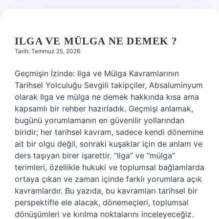
ILGA VE MÜLGA NE DEMEK ?
Tarih: Temmuz 25, 2026
Geçmişin İzinde: Ilga ve Mülga Kavramlarının
Tarihsel Yolculuğu Sevgili takipçiler, Absaluminyum
olarak Ilga ve mülga ne demek hakkında kısa ama
kapsamlı bir rehber hazırladık. Geçmişi anlamak,
bugünü yorumlamanın en güvenilir yollarından
biridir; her tarihsel kavram, sadece kendi dönemine
ait bir olgu değil, sonraki kuşaklar için de anlam ve
ders taşıyan birer işarettir. “Ilga” ve “mülga”
terimleri, özellikle hukuki ve toplumsal bağlamlarda
ortaya çıkan ve zaman içinde farklı yorumlara açık
kavramlardır. Bu yazıda, bu kavramları tarihsel bir
perspektifle ele alacak, dönemeçleri, toplumsal
dönüşümleri ve kırılma noktalarını inceleyeceğiz.