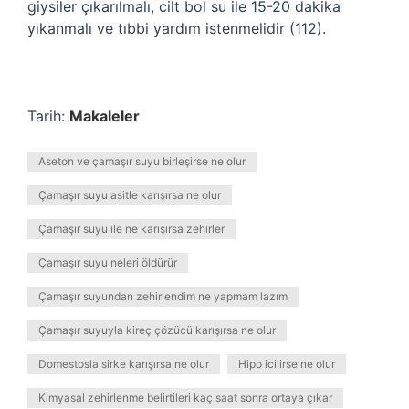
giysiler çıkarılmalı, cilt bol su ile 15-20 dakika
yıkanmalı ve tıbbi yardım istenmelidir (112).
Tarih:
Makaleler
Aseton ve çamaşır suyu birleşirse ne olur
Çamaşır suyu asitle karışırsa ne olur
Çamaşır suyu ile ne karışırsa zehirler
Çamaşır suyu neleri öldürür
Çamaşır suyundan zehirlendim ne yapmam lazım
Çamaşır suyuyla kireç çözücü karışırsa ne olur
Domestosla sirke karışırsa ne olur
Hipo icilirse ne olur
Kimyasal zehirlenme belirtileri kaç saat sonra ortaya çıkar