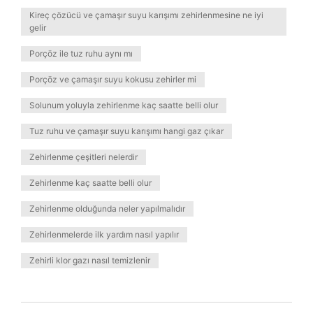
Kireç çözücü ve çamaşır suyu karışımı zehirlenmesine ne iyi
gelir
Porçöz ile tuz ruhu aynı mı
Porçöz ve çamaşır suyu kokusu zehirler mi
Solunum yoluyla zehirlenme kaç saatte belli olur
Tuz ruhu ve çamaşır suyu karışımı hangi gaz çıkar
Zehirlenme çeşitleri nelerdir
Zehirlenme kaç saatte belli olur
Zehirlenme olduğunda neler yapılmalıdır
Zehirlenmelerde ilk yardım nasıl yapılır
Zehirli klor gazı nasıl temizlenir