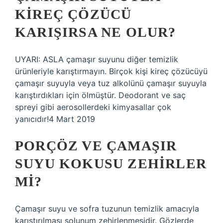
KIREÇ ÇÖZÜCÜ
KARIŞIRSA NE OLUR?
UYARI: ASLA çamaşır suyunu diğer temizlik
ürünleriyle karıştırmayın. Birçok kişi kireç çözücüyü
çamaşır suyuyla veya tuz alkolünü çamaşır suyuyla
karıştırdıkları için ölmüştür. Deodorant ve saç
spreyi gibi aerosollerdeki kimyasallar çok
yanıcıdır!4 Mart 2019
PORÇÖZ VE ÇAMAŞIR
SUYU KOKUSU ZEHIRLER
MI?
Çamaşır suyu ve sofra tuzunun temizlik amacıyla
karıştırılması solunum zehirlenmesidir. Gözlerde