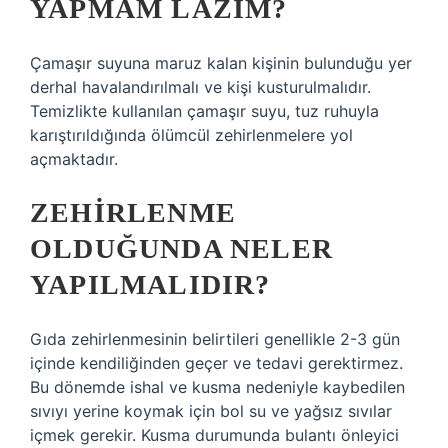
YAPMAM LAZIM?
Çamaşır suyuna maruz kalan kişinin bulunduğu yer
derhal havalandırılmalı ve kişi kusturulmalıdır.
Temizlikte kullanılan çamaşır suyu, tuz ruhuyla
karıştırıldığında ölümcül zehirlenmelere yol
açmaktadır.
ZEHIRLENME
OLDUĞUNDA NELER
YAPILMALIDIR?
Gıda zehirlenmesinin belirtileri genellikle 2-3 gün
içinde kendiliğinden geçer ve tedavi gerektirmez.
Bu dönemde ishal ve kusma nedeniyle kaybedilen
sıvıyı yerine koymak için bol su ve yağsız sıvılar
içmek gerekir. Kusma durumunda bulantı önleyici