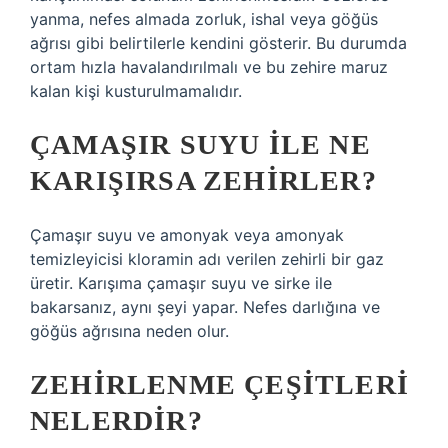
yanma, nefes almada zorluk, ishal veya göğüs
ağrısı gibi belirtilerle kendini gösterir. Bu durumda
ortam hızla havalandırılmalı ve bu zehire maruz
kalan kişi kusturulmamalıdır.
ÇAMAŞIR SUYU ILE NE
KARIŞIRSA ZEHIRLER?
Çamaşır suyu ve amonyak veya amonyak
temizleyicisi kloramin adı verilen zehirli bir gaz
üretir. Karışıma çamaşır suyu ve sirke ile
bakarsanız, aynı şeyi yapar. Nefes darlığına ve
göğüs ağrısına neden olur.
ZEHIRLENME ÇEŞITLERI
NELERDIR?