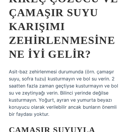
ÇAMAŞIR SUYU
KARIŞIMI
ZEHIRLENMESINE
NE IYI GELIR?
Asit-baz zehirlenmesi durumunda (örn. çamaşır
suyu, sofra tuzu) kusturmayın ve bol su verin. 2
saatten fazla zaman geçtiyse kusturmayın ve bol
su ve zeytinyağı verin. Bilinci yerinde değilse
kusturmayın. Yoğurt, ayran ve yumurta beyazı
koruyucu olarak verilebilir ancak bunların önemli
bir faydası yoktur.
ÇAMAŞIR SUYUYLA