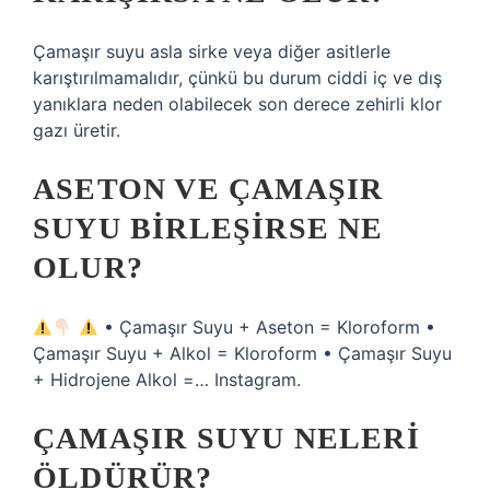
Çamaşır suyu asla sirke veya diğer asitlerle
karıştırılmamalıdır, çünkü bu durum ciddi iç ve dış
yanıklara neden olabilecek son derece zehirli klor
gazı üretir.
ASETON VE ÇAMAŞIR
SUYU BIRLEŞIRSE NE
OLUR?
• Çamaşır Suyu + Aseton = Kloroform •
Çamaşır Suyu + Alkol = Kloroform • Çamaşır Suyu
+ Hidrojene Alkol =… Instagram.
ÇAMAŞIR SUYU NELERI
ÖLDÜRÜR?