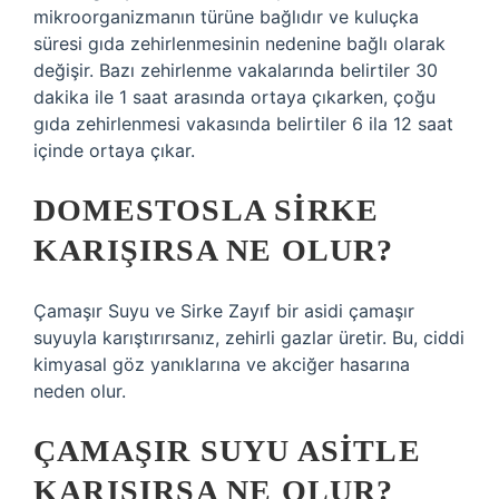
mikroorganizmanın türüne bağlıdır ve kuluçka
süresi gıda zehirlenmesinin nedenine bağlı olarak
değişir. Bazı zehirlenme vakalarında belirtiler 30
dakika ile 1 saat arasında ortaya çıkarken, çoğu
gıda zehirlenmesi vakasında belirtiler 6 ila 12 saat
içinde ortaya çıkar.
DOMESTOSLA SIRKE
KARIŞIRSA NE OLUR?
Çamaşır Suyu ve Sirke Zayıf bir asidi çamaşır
suyuyla karıştırırsanız, zehirli gazlar üretir. Bu, ciddi
kimyasal göz yanıklarına ve akciğer hasarına
neden olur.
ÇAMAŞIR SUYU ASITLE
KARIŞIRSA NE OLUR?