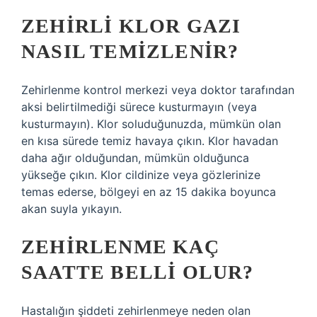
ZEHIRLI KLOR GAZI
NASIL TEMIZLENIR?
Zehirlenme kontrol merkezi veya doktor tarafından
aksi belirtilmediği sürece kusturmayın (veya
kusturmayın). Klor soluduğunuzda, mümkün olan
en kısa sürede temiz havaya çıkın. Klor havadan
daha ağır olduğundan, mümkün olduğunca
yükseğe çıkın. Klor cildinize veya gözlerinize
temas ederse, bölgeyi en az 15 dakika boyunca
akan suyla yıkayın.
ZEHIRLENME KAÇ
SAATTE BELLI OLUR?
Hastalığın şiddeti zehirlenmeye neden olan