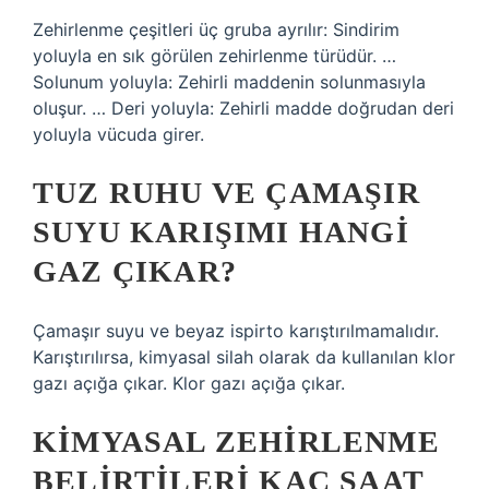
Zehirlenme çeşitleri üç gruba ayrılır: Sindirim
yoluyla en sık görülen zehirlenme türüdür. …
Solunum yoluyla: Zehirli maddenin solunmasıyla
oluşur. … Deri yoluyla: Zehirli madde doğrudan deri
yoluyla vücuda girer.
TUZ RUHU VE ÇAMAŞIR
SUYU KARIŞIMI HANGI
GAZ ÇIKAR?
Çamaşır suyu ve beyaz ispirto karıştırılmamalıdır.
Karıştırılırsa, kimyasal silah olarak da kullanılan klor
gazı açığa çıkar. Klor gazı açığa çıkar.
KIMYASAL ZEHIRLENME
BELIRTILERI KAÇ SAAT