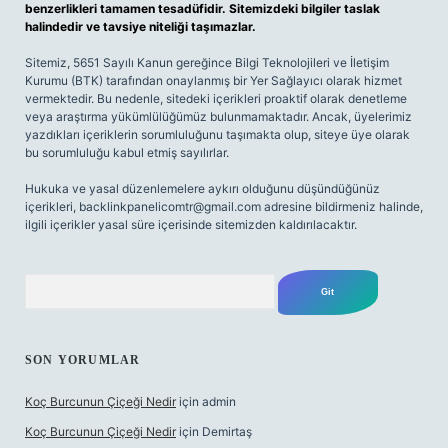
benzerlikleri tamamen tesadüfidir. Sitemizdeki bilgiler taslak
halindedir ve tavsiye niteliği taşımazlar.
Sitemiz, 5651 Sayılı Kanun gereğince Bilgi Teknolojileri ve İletişim
Kurumu (BTK) tarafından onaylanmış bir Yer Sağlayıcı olarak hizmet
vermektedir. Bu nedenle, sitedeki içerikleri proaktif olarak denetleme
veya araştırma yükümlülüğümüz bulunmamaktadır. Ancak, üyelerimiz
yazdıkları içeriklerin sorumluluğunu taşımakta olup, siteye üye olarak
bu sorumluluğu kabul etmiş sayılırlar.
Hukuka ve yasal düzenlemelere aykırı olduğunu düşündüğünüz
içerikleri,
backlinkpanelicomtr@gmail.com
adresine bildirmeniz halinde,
ilgili içerikler yasal süre içerisinde sitemizden kaldırılacaktır.
Arama
SON YORUMLAR
Koç Burcunun Çiçeği Nedir
için
admin
Koç Burcunun Çiçeği Nedir
için
Demirtaş