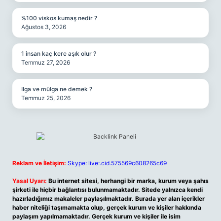
%100 viskos kumaş nedir ?
Ağustos 3, 2026
1 insan kaç kere aşık olur ?
Temmuz 27, 2026
Ilga ve mülga ne demek ?
Temmuz 25, 2026
Reklam ve İletişim:
Skype: live:.cid.575569c608265c69
Yasal Uyarı:
Bu internet sitesi, herhangi bir marka, kurum veya şahıs
şirketi ile hiçbir bağlantısı bulunmamaktadır. Sitede yalnızca kendi
hazırladığımız makaleler paylaşılmaktadır. Burada yer alan içerikler
haber niteliği taşımamakta olup, gerçek kurum ve kişiler hakkında
paylaşım yapılmamaktadır. Gerçek kurum ve kişiler ile isim