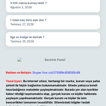
%100 viskos kumaş nedir ?
Ağustos 3, 2026
1 insan kaç kere aşık olur ?
Temmuz 27, 2026
Ilga ve mülga ne demek ?
Temmuz 25, 2026
Reklam ve İletişim:
Skype: live:.cid.575569c608265c69
Yasal Uyarı:
Bu internet sitesi, herhangi bir marka, kurum veya şahıs
şirketi ile hiçbir bağlantısı bulunmamaktadır. Sitede yalnızca kendi
hazırladığımız makaleler paylaşılmaktadır. Burada yer alan içerikler
haber niteliği taşımamakta olup, gerçek kurum ve kişiler hakkında
paylaşım yapılmamaktadır. Gerçek kurum ve kişiler ile isim
benzerlikleri tamamen tesadüfidir. Sitemizdeki bilgiler taslak