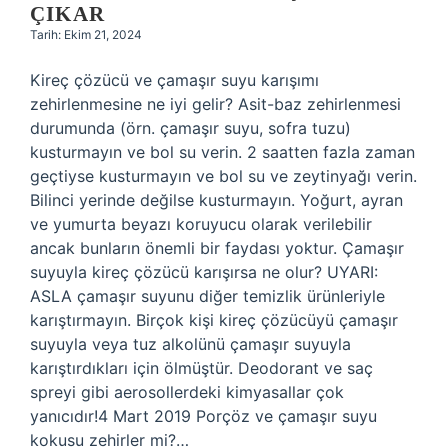
ÇIKAR
Tarih: Ekim 21, 2024
Kireç çözücü ve çamaşır suyu karışımı
zehirlenmesine ne iyi gelir? Asit-baz zehirlenmesi
durumunda (örn. çamaşır suyu, sofra tuzu)
kusturmayın ve bol su verin. 2 saatten fazla zaman
geçtiyse kusturmayın ve bol su ve zeytinyağı verin.
Bilinci yerinde değilse kusturmayın. Yoğurt, ayran
ve yumurta beyazı koruyucu olarak verilebilir
ancak bunların önemli bir faydası yoktur. Çamaşır
suyuyla kireç çözücü karışırsa ne olur? UYARI:
ASLA çamaşır suyunu diğer temizlik ürünleriyle
karıştırmayın. Birçok kişi kireç çözücüyü çamaşır
suyuyla veya tuz alkolünü çamaşır suyuyla
karıştırdıkları için ölmüştür. Deodorant ve saç
spreyi gibi aerosollerdeki kimyasallar çok
yanıcıdır!4 Mart 2019 Porçöz ve çamaşır suyu
kokusu zehirler mi?…