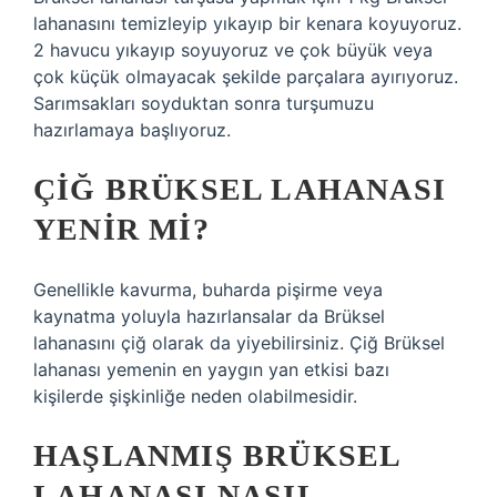
lahanasını temizleyip yıkayıp bir kenara koyuyoruz.
2 havucu yıkayıp soyuyoruz ve çok büyük veya
çok küçük olmayacak şekilde parçalara ayırıyoruz.
Sarımsakları soyduktan sonra turşumuzu
hazırlamaya başlıyoruz.
ÇIĞ BRÜKSEL LAHANASI
YENIR MI?
Genellikle kavurma, buharda pişirme veya
kaynatma yoluyla hazırlansalar da Brüksel
lahanasını çiğ olarak da yiyebilirsiniz. Çiğ Brüksel
lahanası yemenin en yaygın yan etkisi bazı
kişilerde şişkinliğe neden olabilmesidir.
HAŞLANMIŞ BRÜKSEL
LAHANASI NASIL