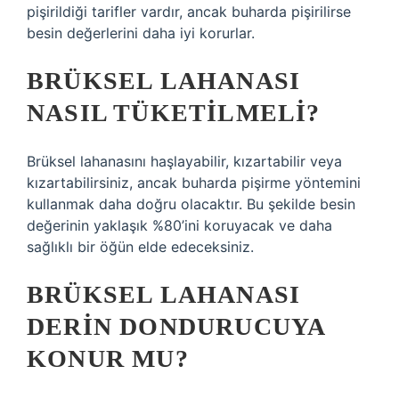
pişirildiği tarifler vardır, ancak buharda pişirilirse
besin değerlerini daha iyi korurlar.
BRÜKSEL LAHANASI
NASIL TÜKETILMELI?
Brüksel lahanasını haşlayabilir, kızartabilir veya
kızartabilirsiniz, ancak buharda pişirme yöntemini
kullanmak daha doğru olacaktır. Bu şekilde besin
değerinin yaklaşık %80’ini koruyacak ve daha
sağlıklı bir öğün elde edeceksiniz.
BRÜKSEL LAHANASI
DERIN DONDURUCUYA
KONUR MU?