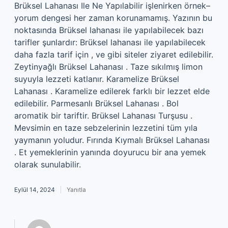
Brüksel Lahanası Ile Ne Yapılabilir işlenirken örnek–
yorum dengesi her zaman korunamamış. Yazının bu
noktasında Brüksel lahanası ile yapılabilecek bazı
tarifler şunlardır: Brüksel lahanası ile yapılabilecek
daha fazla tarif için , ve gibi siteler ziyaret edilebilir.
Zeytinyağlı Brüksel Lahanası . Taze sıkılmış limon
suyuyla lezzeti katlanır. Karamelize Brüksel
Lahanası . Karamelize edilerek farklı bir lezzet elde
edilebilir. Parmesanlı Brüksel Lahanası . Bol
aromatik bir tariftir. Brüksel Lahanası Turşusu .
Mevsimin en taze sebzelerinin lezzetini tüm yıla
yaymanın yoludur. Fırında Kıymalı Brüksel Lahanası
. Et yemeklerinin yanında doyurucu bir ana yemek
olarak sunulabilir.
Eylül 14, 2024
Yanıtla