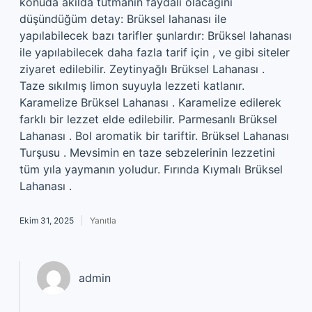
konuda akılda tutmanın faydalı olacağını
düşündüğüm detay: Brüksel lahanası ile
yapılabilecek bazı tarifler şunlardır: Brüksel lahanası
ile yapılabilecek daha fazla tarif için , ve gibi siteler
ziyaret edilebilir. Zeytinyağlı Brüksel Lahanası .
Taze sıkılmış limon suyuyla lezzeti katlanır.
Karamelize Brüksel Lahanası . Karamelize edilerek
farklı bir lezzet elde edilebilir. Parmesanlı Brüksel
Lahanası . Bol aromatik bir tariftir. Brüksel Lahanası
Turşusu . Mevsimin en taze sebzelerinin lezzetini
tüm yıla yaymanın yoludur. Fırında Kıymalı Brüksel
Lahanası .
Ekim 31, 2025
Yanıtla
admin