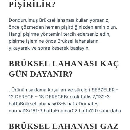
PIŞIRILIR?
Dondurulmuş Brüksel lahanası kullanıyorsanız,
önce çözmeden hemen pişirdiğinizden emin olun.
Hangi pişirme yöntemini tercih ederseniz edin,
pişirme işlemine önce Brüksel lahanalarını
yıkayarak ve sonra keserek başlayın.
BRÜKSEL LAHANASI KAÇ
GÜN DAYANIR?
. Ürünün saklama koşulları ve süreleri SEBZELER –
12 DERECE – 18 DERECEBrokoli tatlısı7/132-3
haftaBrüksel lahanası03-5 haftaDomates
normal13/161-3 haftaEnginar02 hafta120 satır daha
BRÜKSEL LAHANASI GAZ