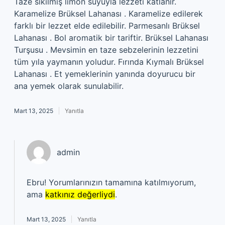
Taze sıkılmış limon suyuyla lezzeti katlanır.
Karamelize Brüksel Lahanası . Karamelize edilerek
farklı bir lezzet elde edilebilir. Parmesanlı Brüksel
Lahanası . Bol aromatik bir tariftir. Brüksel Lahanası
Turşusu . Mevsimin en taze sebzelerinin lezzetini
tüm yıla yaymanın yoludur. Fırında Kıymalı Brüksel
Lahanası . Et yemeklerinin yanında doyurucu bir
ana yemek olarak sunulabilir.
Mart 13, 2025
Yanıtla
admin
Ebru! Yorumlarınızın tamamına katılmıyorum,
ama
katkınız değerliydi
.
Mart 13, 2025
Yanıtla