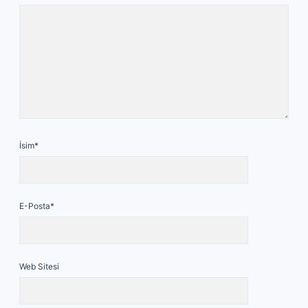
İsim*
E-Posta*
Web Sitesi