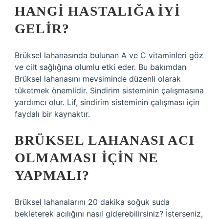
HANGI HASTALIĞA IYI
GELIR?
Brüksel lahanasında bulunan A ve C vitaminleri göz
ve cilt sağlığına olumlu etki eder. Bu bakımdan
Brüksel lahanasını mevsiminde düzenli olarak
tüketmek önemlidir. Sindirim sisteminin çalışmasına
yardımcı olur. Lif, sindirim sisteminin çalışması için
faydalı bir kaynaktır.
BRÜKSEL LAHANASI ACI
OLMAMASI IÇIN NE
YAPMALI?
Brüksel lahanalarını 20 dakika soğuk suda
bekleterek acılığını nasıl giderebilirsiniz? İsterseniz,