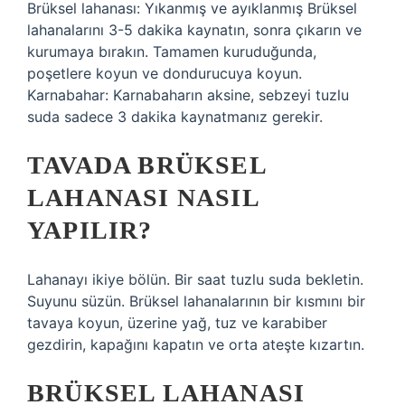
Brüksel lahanası: Yıkanmış ve ayıklanmış Brüksel
lahanalarını 3-5 dakika kaynatın, sonra çıkarın ve
kurumaya bırakın. Tamamen kuruduğunda,
poşetlere koyun ve dondurucuya koyun.
Karnabahar: Karnabaharın aksine, sebzeyi tuzlu
suda sadece 3 dakika kaynatmanız gerekir.
TAVADA BRÜKSEL
LAHANASI NASIL
YAPILIR?
Lahanayı ikiye bölün. Bir saat tuzlu suda bekletin.
Suyunu süzün. Brüksel lahanalarının bir kısmını bir
tavaya koyun, üzerine yağ, tuz ve karabiber
gezdirin, kapağını kapatın ve orta ateşte kızartın.
BRÜKSEL LAHANASI