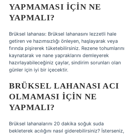
YAPMAMASI IÇIN NE
YAPMALI?
Brüksel lahanası: Brüksel lahanasını lezzetli hale
getiren ve hazımsızlığı önleyen, haşlayarak veya
fırında pişirerek tüketebilirsiniz. Rezene tohumlarını
kaynatarak ve nane yapraklarını demleyerek
hazırlayabileceğiniz çaylar, sindirim sorunları olan
günler için iyi bir içecektir.
BRÜKSEL LAHANASI ACI
OLMAMASI IÇIN NE
YAPMALI?
Brüksel lahanalarını 20 dakika soğuk suda
bekleterek acılığını nasıl giderebilirsiniz? İsterseniz,