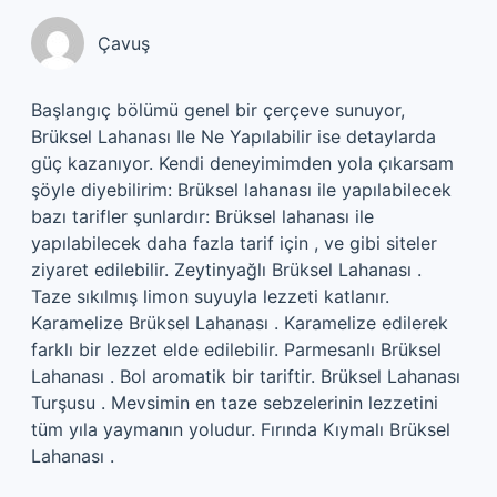
Çavuş
Başlangıç bölümü genel bir çerçeve sunuyor,
Brüksel Lahanası Ile Ne Yapılabilir ise detaylarda
güç kazanıyor. Kendi deneyimimden yola çıkarsam
şöyle diyebilirim: Brüksel lahanası ile yapılabilecek
bazı tarifler şunlardır: Brüksel lahanası ile
yapılabilecek daha fazla tarif için , ve gibi siteler
ziyaret edilebilir. Zeytinyağlı Brüksel Lahanası .
Taze sıkılmış limon suyuyla lezzeti katlanır.
Karamelize Brüksel Lahanası . Karamelize edilerek
farklı bir lezzet elde edilebilir. Parmesanlı Brüksel
Lahanası . Bol aromatik bir tariftir. Brüksel Lahanası
Turşusu . Mevsimin en taze sebzelerinin lezzetini
tüm yıla yaymanın yoludur. Fırında Kıymalı Brüksel
Lahanası .