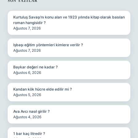
SIDEBAR
SON YAZILAR
Kurtuluş Savaşı’nı konu alan ve 1923 yılında kitap olarak basılan
roman hangisidir ?
Ağustos 7, 2026
Işbaşı eğitim yöntemleri kimlere verilir ?
Ağustos 7, 2026
Baykar değeri ne kadar ?
Ağustos 6, 2026
Kandan kök hücre elde edilir mi ?
Ağustos 5, 2026
Ava Avcı nasıl girilir ?
Ağustos 4, 2026
1 bar kaç litredir ?