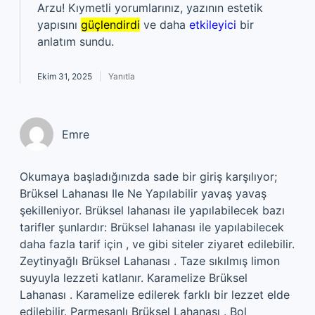
Arzu! Kıymetli yorumlarınız, yazının estetik
yapısını
güçlendirdi
ve daha
etkileyici
bir
anlatım sundu.
Ekim 31, 2025
Yanıtla
Emre
Okumaya başladığınızda sade bir giriş karşılıyor;
Brüksel Lahanası Ile Ne Yapılabilir yavaş yavaş
şekilleniyor. Brüksel lahanası ile yapılabilecek bazı
tarifler şunlardır: Brüksel lahanası ile yapılabilecek
daha fazla tarif için , ve gibi siteler ziyaret edilebilir.
Zeytinyağlı Brüksel Lahanası . Taze sıkılmış limon
suyuyla lezzeti katlanır. Karamelize Brüksel
Lahanası . Karamelize edilerek farklı bir lezzet elde
edilebilir. Parmesanlı Brüksel Lahanası . Bol