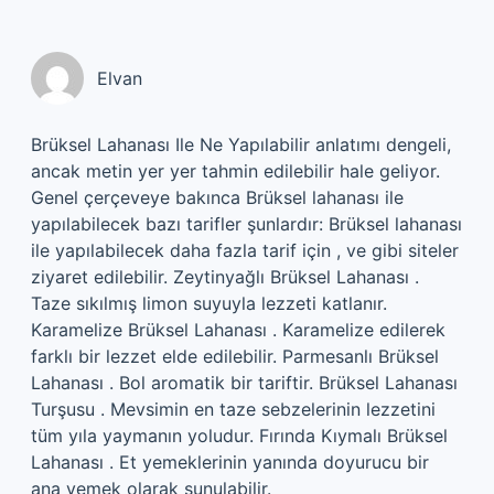
Elvan
Brüksel Lahanası Ile Ne Yapılabilir anlatımı dengeli,
ancak metin yer yer tahmin edilebilir hale geliyor.
Genel çerçeveye bakınca Brüksel lahanası ile
yapılabilecek bazı tarifler şunlardır: Brüksel lahanası
ile yapılabilecek daha fazla tarif için , ve gibi siteler
ziyaret edilebilir. Zeytinyağlı Brüksel Lahanası .
Taze sıkılmış limon suyuyla lezzeti katlanır.
Karamelize Brüksel Lahanası . Karamelize edilerek
farklı bir lezzet elde edilebilir. Parmesanlı Brüksel
Lahanası . Bol aromatik bir tariftir. Brüksel Lahanası
Turşusu . Mevsimin en taze sebzelerinin lezzetini
tüm yıla yaymanın yoludur. Fırında Kıymalı Brüksel
Lahanası . Et yemeklerinin yanında doyurucu bir
ana yemek olarak sunulabilir.