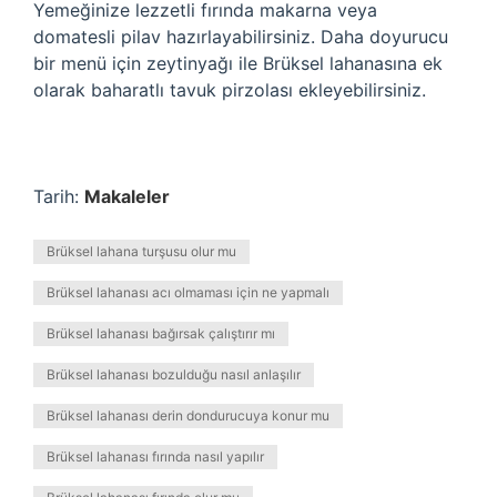
Yemeğinize lezzetli fırında makarna veya
domatesli pilav hazırlayabilirsiniz. Daha doyurucu
bir menü için zeytinyağı ile Brüksel lahanasına ek
olarak baharatlı tavuk pirzolası ekleyebilirsiniz.
Tarih:
Makaleler
Brüksel lahana turşusu olur mu
Brüksel lahanası acı olmaması için ne yapmalı
Brüksel lahanası bağırsak çalıştırır mı
Brüksel lahanası bozulduğu nasıl anlaşılır
Brüksel lahanası derin dondurucuya konur mu
Brüksel lahanası fırında nasıl yapılır