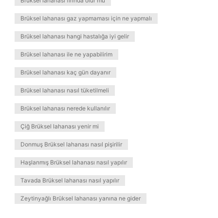
Brüksel lahanası fırında olur mu
Brüksel lahanası gaz yapmaması için ne yapmalı
Brüksel lahanası hangi hastalığa iyi gelir
Brüksel lahanası ile ne yapabilirim
Brüksel lahanası kaç gün dayanır
Brüksel lahanası nasıl tüketilmeli
Brüksel lahanası nerede kullanılır
Çiğ Brüksel lahanası yenir mi
Donmuş Brüksel lahanası nasıl pişirilir
Haşlanmış Brüksel lahanası nasıl yapılır
Tavada Brüksel lahanası nasıl yapılır
Zeytinyağlı Brüksel lahanası yanına ne gider