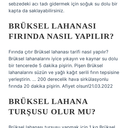
sebzedeki acı tadı gidermek için soğuk su dolu bir
kapta da saklayabilirsiniz.
BRÜKSEL LAHANASI
FIRINDA NASIL YAPILIR?
Fırında çıtır Brüksel lahanası tarifi nasıl yapılır?
Brüksel lahanalarını iyice yıkayın ve kaynar su dolu
bir tencerede 5 dakika pişirin. Pişen Brüksel
lahanalarını süzün ve yağlı kağıt serili fırın tepsisine
yerleştirin. … 200 derecelik hava sirkülasyonlu
fırında 20 dakika pişirin. Afiyet olsun!21.03.2022
BRÜKSEL LAHANA
TURŞUSU OLUR MU?
Brüksel lahanası turşusu yapmak için 1 kg Brüksel