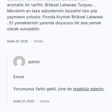
aromatik bir tariftir. Brüksel Lahanası Turşusu .
Mevsimin en taze sebzelerinin lezzetini tüm yıla
yaymanın yoludur. Fırında Kıymalı Brüksel Lahanası
. Et yemeklerinin yanında doyurucu bir ana yemek
olarak sunulabilir.
Aralık 27, 2025
Yanıtla
admin
Emre!
Yorumunuz farklı geldi, yine de
teşekkür ederim
.
Aralık 27, 2025
Yanıtla