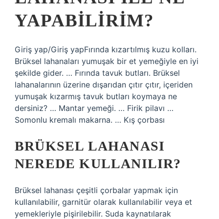
YAPABILIRIM?
Giriş yap/Giriş yapFırında kızartılmış kuzu kolları.
Brüksel lahanaları yumuşak bir et yemeğiyle en iyi
şekilde gider. … Fırında tavuk butları. Brüksel
lahanalarının üzerine dışarıdan çıtır çıtır, içeriden
yumuşak kızarmış tavuk butları koymaya ne
dersiniz? … Mantar yemeği. … Firik pilavı …
Somonlu kremalı makarna. … Kış çorbası
BRÜKSEL LAHANASI
NEREDE KULLANILIR?
Brüksel lahanası çeşitli çorbalar yapmak için
kullanılabilir, garnitür olarak kullanılabilir veya et
yemekleriyle pişirilebilir. Suda kaynatılarak