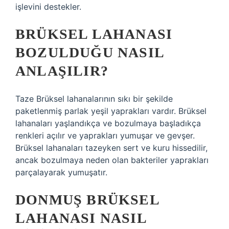
işlevini destekler.
BRÜKSEL LAHANASI
BOZULDUĞU NASIL
ANLAŞILIR?
Taze Brüksel lahanalarının sıkı bir şekilde
paketlenmiş parlak yeşil yaprakları vardır. Brüksel
lahanaları yaşlandıkça ve bozulmaya başladıkça
renkleri açılır ve yaprakları yumuşar ve gevşer.
Brüksel lahanaları tazeyken sert ve kuru hissedilir,
ancak bozulmaya neden olan bakteriler yaprakları
parçalayarak yumuşatır.
DONMUŞ BRÜKSEL
LAHANASI NASIL