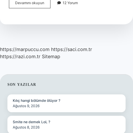
Brüksel
Devamını okuyun
12 Yorum
Lahanası
Ile
Ne
Yapılabilir
https://marpuccu.com
https://saci.com.tr
https://razi.com.tr
Sitemap
SIDEBAR
SON YAZILAR
Kılıç hangi bölümde ölüyor ?
Ağustos 9, 2026
Smite ne demek LoL ?
Ağustos 8, 2026