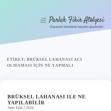
Parlak Fikir Atölyesi
menüyü
aç
Dayanıklı önerilerle hayatını güçlendir!
Anasayfa
Gizlilik Politikası
Yasal Uyarı
ETIKET:
BRÜKSEL LAHANASI ACI
OLMAMASI IÇIN NE YAPMALI
Hakkımızda
BRÜKSEL LAHANASI ILE NE
YAPILABILIR
Tarih: Eylül 7, 2024