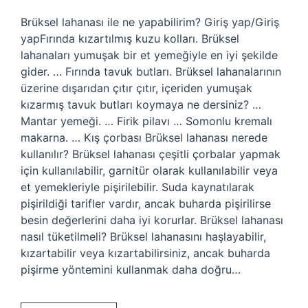
Brüksel lahanası ile ne yapabilirim? Giriş yap/Giriş
yapFırında kızartılmış kuzu kolları. Brüksel
lahanaları yumuşak bir et yemeğiyle en iyi şekilde
gider. … Fırında tavuk butları. Brüksel lahanalarının
üzerine dışarıdan çıtır çıtır, içeriden yumuşak
kızarmış tavuk butları koymaya ne dersiniz? …
Mantar yemeği. … Firik pilavı … Somonlu kremalı
makarna. … Kış çorbası Brüksel lahanası nerede
kullanılır? Brüksel lahanası çeşitli çorbalar yapmak
için kullanılabilir, garnitür olarak kullanılabilir veya
et yemekleriyle pişirilebilir. Suda kaynatılarak
pişirildiği tarifler vardır, ancak buharda pişirilirse
besin değerlerini daha iyi korurlar. Brüksel lahanası
nasıl tüketilmeli? Brüksel lahanasını haşlayabilir,
kızartabilir veya kızartabilirsiniz, ancak buharda
pişirme yöntemini kullanmak daha doğru…