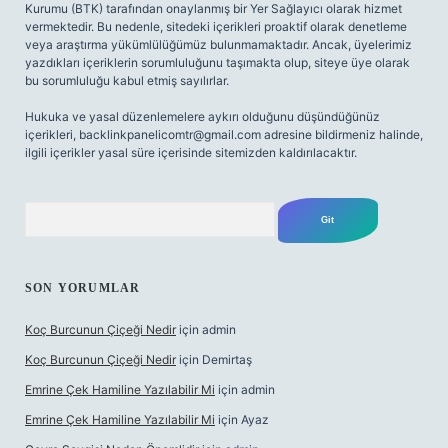
Kurumu (BTK) tarafından onaylanmış bir Yer Sağlayıcı olarak hizmet
vermektedir. Bu nedenle, sitedeki içerikleri proaktif olarak denetleme
veya araştırma yükümlülüğümüz bulunmamaktadır. Ancak, üyelerimiz
yazdıkları içeriklerin sorumluluğunu taşımakta olup, siteye üye olarak
bu sorumluluğu kabul etmiş sayılırlar.
Hukuka ve yasal düzenlemelere aykırı olduğunu düşündüğünüz
içerikleri,
backlinkpanelicomtr@gmail.com
adresine bildirmeniz halinde,
ilgili içerikler yasal süre içerisinde sitemizden kaldırılacaktır.
Arama
SON YORUMLAR
Koç Burcunun Çiçeği Nedir
için
admin
Koç Burcunun Çiçeği Nedir
için
Demirtaş
Emrine Çek Hamiline Yazılabilir Mi
için
admin
Emrine Çek Hamiline Yazılabilir Mi
için
Ayaz