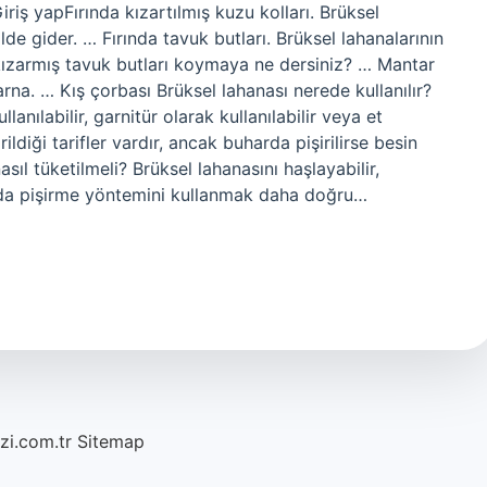
iriş yapFırında kızartılmış kuzu kolları. Brüksel
de gider. … Fırında tavuk butları. Brüksel lahanalarının
k kızarmış tavuk butları koymaya ne dersiniz? … Mantar
na. … Kış çorbası Brüksel lahanası nerede kullanılır?
lanılabilir, garnitür olarak kullanılabilir veya et
rildiği tarifler vardır, ancak buharda pişirilirse besin
asıl tüketilmeli? Brüksel lahanasını haşlayabilir,
harda pişirme yöntemini kullanmak daha doğru…
azi.com.tr
Sitemap