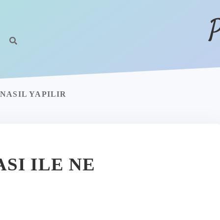
P
NASIL YAPILIR
SI ILE NE