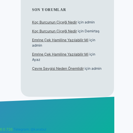
SON YORUMLAR
Koç Burcunun Çiçeği Nedir
için
admin
Koç Burcunun Çiçeği Nedir
için
Demirtaş
Emrine Çek Hamiline Yazılabilir Mi
için
admin
Emrine Çek Hamiline Yazılabilir Mi
için
Ayaz
Çevre Sevgisi Neden Önemlidir
için
admin
6 0 726
Telegram: @karabul