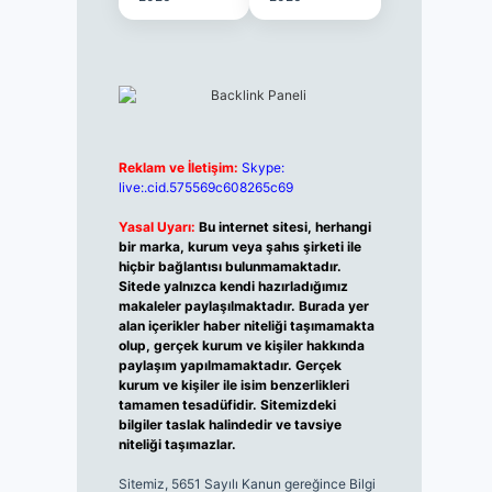
Reklam ve İletişim:
Skype:
live:.cid.575569c608265c69
Yasal Uyarı:
Bu internet sitesi, herhangi
bir marka, kurum veya şahıs şirketi ile
hiçbir bağlantısı bulunmamaktadır.
Sitede yalnızca kendi hazırladığımız
makaleler paylaşılmaktadır. Burada yer
alan içerikler haber niteliği taşımamakta
olup, gerçek kurum ve kişiler hakkında
paylaşım yapılmamaktadır. Gerçek
kurum ve kişiler ile isim benzerlikleri
tamamen tesadüfidir. Sitemizdeki
bilgiler taslak halindedir ve tavsiye
niteliği taşımazlar.
Sitemiz, 5651 Sayılı Kanun gereğince Bilgi