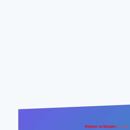
Reklam ve İletişim:
E-mail: