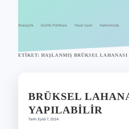
Anasayfa
Gizlilik Politikası
Yasal Uyarı
Hakkımızda
ETIKET:
HAŞLANMIŞ BRÜKSEL LAHANASI 
BRÜKSEL LAHANA
YAPILABILIR
Tarih: Eylül 7, 2024