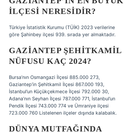
GAZIANTEP’IN EN BÜYÜK
ILÇESI NERESIDIR?
Türkiye İstatistik Kurumu (TÜİK) 2023 verilerine
göre Şahinbey ilçesi 939. sırada yer almaktadır.
GAZIANTEP ŞEHITKAMIL
NÜFUSU KAÇ 2024?
Bursa’nın Osmangazi İlçesi 885.000 273,
Gaziantep’in Şehitkamil İlçesi 867.000 193,
İstanbul’un Küçükçekmece İlçesi 792.000 30,
Adana’nın Seyhan İlçesi 787.000 771, İstanbul’un
Pendik İlçesi 743.000 774 ve Ümraniye ilçesi
723.000 760 Listelenen ilçeler dışında kalabalık.
DÜNYA MUTFAĞINDA