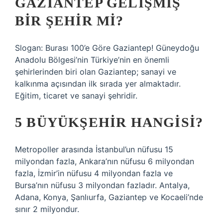
GAZIANTEP GELIŞMIŞ
BIR ŞEHIR MI?
Slogan: Burası 100’e Göre Gaziantep! Güneydoğu
Anadolu Bölgesi’nin Türkiye’nin en önemli
şehirlerinden biri olan Gaziantep; sanayi ve
kalkınma açısından ilk sırada yer almaktadır.
Eğitim, ticaret ve sanayi şehridir.
5 BÜYÜKŞEHIR HANGISI?
Metropoller arasında İstanbul’un nüfusu 15
milyondan fazla, Ankara’nın nüfusu 6 milyondan
fazla, İzmir’in nüfusu 4 milyondan fazla ve
Bursa’nın nüfusu 3 milyondan fazladır. Antalya,
Adana, Konya, Şanlıurfa, Gaziantep ve Kocaeli’nde
sınır 2 milyondur.