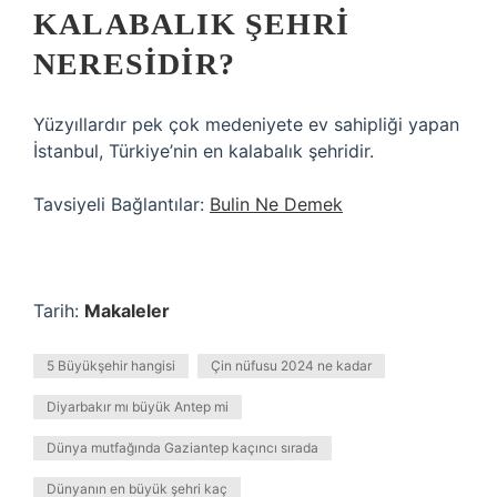
KALABALIK ŞEHRI
NERESIDIR?
Yüzyıllardır pek çok medeniyete ev sahipliği yapan
İstanbul, Türkiye’nin en kalabalık şehridir.
Tavsiyeli Bağlantılar:
Bulin Ne Demek
Tarih:
Makaleler
5 Büyükşehir hangisi
Çin nüfusu 2024 ne kadar
Diyarbakır mı büyük Antep mi
Dünya mutfağında Gaziantep kaçıncı sırada
Dünyanın en büyük şehri kaç