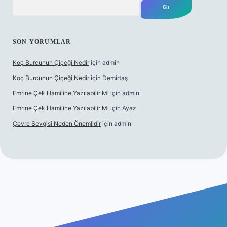
SON YORUMLAR
Koç Burcunun Çiçeği Nedir
için
admin
Koç Burcunun Çiçeği Nedir
için
Demirtaş
Emrine Çek Hamiline Yazılabilir Mi
için
admin
Emrine Çek Hamiline Yazılabilir Mi
için
Ayaz
Çevre Sevgisi Neden Önemlidir
için
admin
o