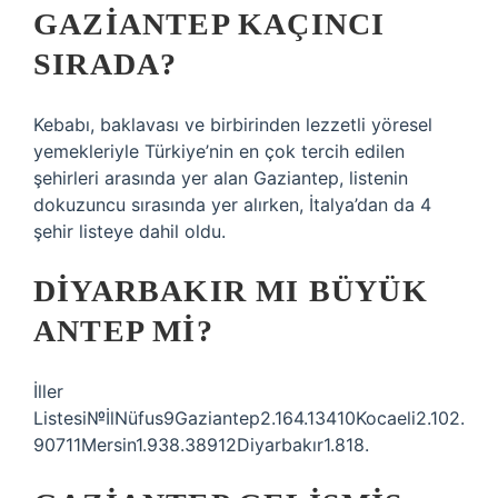
GAZIANTEP KAÇINCI
SIRADA?
Kebabı, baklavası ve birbirinden lezzetli yöresel
yemekleriyle Türkiye’nin en çok tercih edilen
şehirleri arasında yer alan Gaziantep, listenin
dokuzuncu sırasında yer alırken, İtalya’dan da 4
şehir listeye dahil oldu.
DIYARBAKIR MI BÜYÜK
ANTEP MI?
İller
Listesi№İlNüfus9Gaziantep2.164.13410Kocaeli2.102.
90711Mersin1.938.38912Diyarbakır1.818.