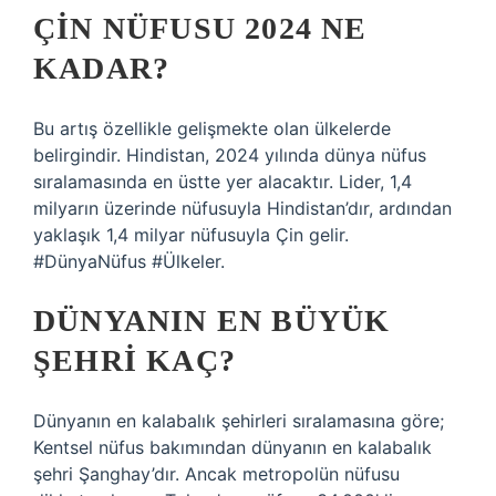
ÇIN NÜFUSU 2024 NE
KADAR?
Bu artış özellikle gelişmekte olan ülkelerde
belirgindir. Hindistan, 2024 yılında dünya nüfus
sıralamasında en üstte yer alacaktır. Lider, 1,4
milyarın üzerinde nüfusuyla Hindistan’dır, ardından
yaklaşık 1,4 milyar nüfusuyla Çin gelir.
#DünyaNüfus #Ülkeler.
DÜNYANIN EN BÜYÜK
ŞEHRI KAÇ?
Dünyanın en kalabalık şehirleri sıralamasına göre;
Kentsel nüfus bakımından dünyanın en kalabalık
şehri Şanghay’dır. Ancak metropolün nüfusu