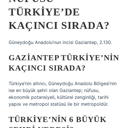
TÜRKIYE’DE
KAÇINCI SIRADA?
Güneydoğu Anadolu’nun incisi Gaziantep, 2.130.
GAZIANTEP TÜRKIYE’NIN
KAÇINCI SIRADA?
Türkiye’nin altıncı, Güneydoğu Anadolu Bölgesi’nin
ise en büyük şehri olan Gaziantep; nüfusu,
ekonomik potansiyeli, kültürel zenginliği, tarihi
yapısı ve metropol statüsü ile bir metropoldür.
TÜRKIYE’NIN 6 BÜYÜK