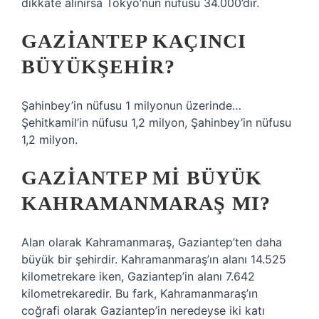
dikkate alınırsa Tokyo’nun nüfusu 34.000’dir.
GAZIANTEP KAÇINCI
BÜYÜKŞEHIR?
Şahinbey’in nüfusu 1 milyonun üzerinde…
Şehitkamil’in nüfusu 1,2 milyon, Şahinbey’in nüfusu
1,2 milyon.
GAZIANTEP MI BÜYÜK
KAHRAMANMARAŞ MI?
Alan olarak Kahramanmaraş, Gaziantep’ten daha
büyük bir şehirdir. Kahramanmaraş’ın alanı 14.525
kilometrekare iken, Gaziantep’in alanı 7.642
kilometrekaredir. Bu fark, Kahramanmaraş’ın
coğrafi olarak Gaziantep’in neredeyse iki katı