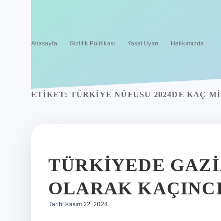
Anasayfa
Gizlilik Politikası
Yasal Uyarı
Hakkımızda
ETIKET:
TÜRKIYE NÜFUSU 2024DE KAÇ M
TÜRKIYEDE GAZI
OLARAK KAÇINCI
Tarih: Kasım 22, 2024