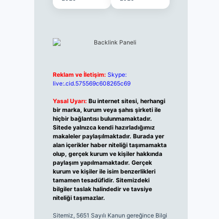
Reklam ve İletişim:
Skype:
live:.cid.575569c608265c69
Yasal Uyarı:
Bu internet sitesi, herhangi
bir marka, kurum veya şahıs şirketi ile
hiçbir bağlantısı bulunmamaktadır.
Sitede yalnızca kendi hazırladığımız
makaleler paylaşılmaktadır. Burada yer
alan içerikler haber niteliği taşımamakta
olup, gerçek kurum ve kişiler hakkında
paylaşım yapılmamaktadır. Gerçek
kurum ve kişiler ile isim benzerlikleri
tamamen tesadüfidir. Sitemizdeki
bilgiler taslak halindedir ve tavsiye
niteliği taşımazlar.
Sitemiz, 5651 Sayılı Kanun gereğince Bilgi