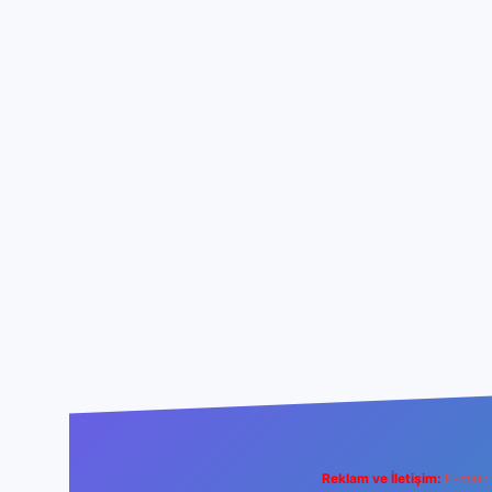
Reklam ve İletişim:
E-mail: