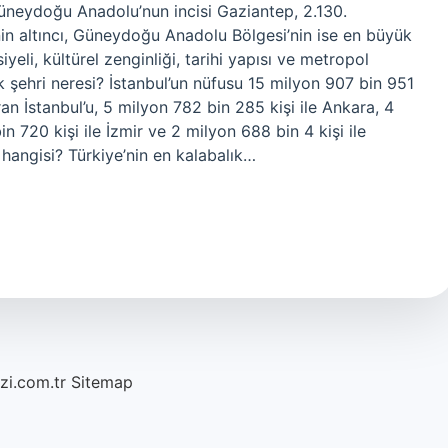
üneydoğu Anadolu’nun incisi Gaziantep, 2.130.
nin altıncı, Güneydoğu Anadolu Bölgesi’nin ise en büyük
eli, kültürel zenginliği, tarihi yapısı ve metropol
k şehri neresi? İstanbul’un nüfusu 15 milyon 907 bin 951
ran İstanbul’u, 5 milyon 782 bin 285 kişi ile Ankara, 4
in 720 kişi ile İzmir ve 2 milyon 688 bin 4 kişi ile
 hangisi? Türkiye’nin en kalabalık…
azi.com.tr
Sitemap