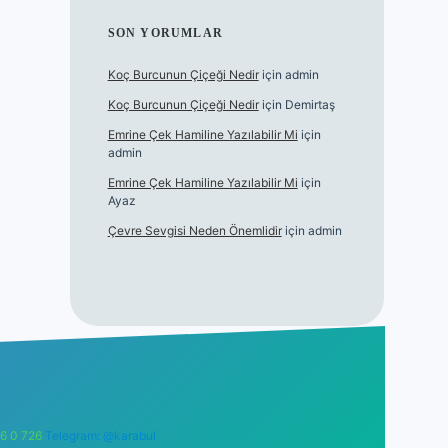
SON YORUMLAR
Koç Burcunun Çiçeği Nedir
için
admin
Koç Burcunun Çiçeği Nedir
için
Demirtaş
Emrine Çek Hamiline Yazılabilir Mi
için
admin
Emrine Çek Hamiline Yazılabilir Mi
için
Ayaz
Çevre Sevgisi Neden Önemlidir
için
admin
6 0 726
Telegram: @karabul