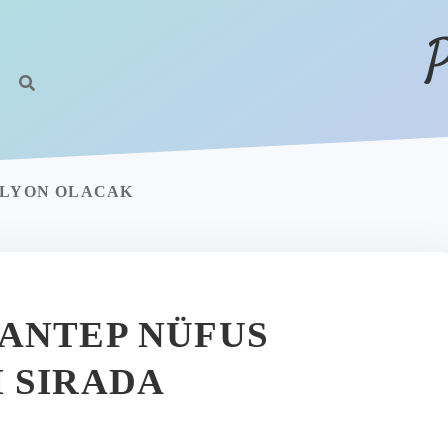
P
ILYON OLACAK
ANTEP NÜFUS
 SIRADA