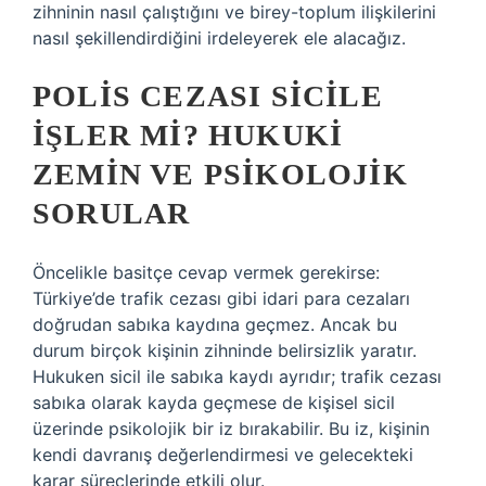
zihninin nasıl çalıştığını ve birey-toplum ilişkilerini
nasıl şekillendirdiğini irdeleyerek ele alacağız.
POLIS CEZASI SICILE
İŞLER MI? HUKUKI
ZEMIN VE PSIKOLOJIK
SORULAR
Öncelikle basitçe cevap vermek gerekirse:
Türkiye’de trafik cezası gibi idari para cezaları
doğrudan sabıka kaydına geçmez. Ancak bu
durum birçok kişinin zihninde belirsizlik yaratır.
Hukuken sicil ile sabıka kaydı ayrıdır; trafik cezası
sabıka olarak kayda geçmese de kişisel sicil
üzerinde psikolojik bir iz bırakabilir. Bu iz, kişinin
kendi davranış değerlendirmesi ve gelecekteki
karar süreçlerinde etkili olur.