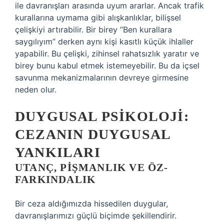
ile davranışları arasında uyum ararlar. Ancak trafik
kurallarına uymama gibi alışkanlıklar, bilişsel
çelişkiyi artırabilir. Bir birey “Ben kurallara
saygılıyım” derken aynı kişi kasıtlı küçük ihlaller
yapabilir. Bu çelişki, zihinsel rahatsızlık yaratır ve
birey bunu kabul etmek istemeyebilir. Bu da içsel
savunma mekanizmalarının devreye girmesine
neden olur.
DUYGUSAL PSIKOLOJI:
CEZANIN DUYGUSAL
YANKILARI
UTANÇ, PIŞMANLIK VE ÖZ-
FARKINDALIK
Bir ceza aldığımızda hissedilen duygular,
davranışlarımızı güçlü biçimde şekillendirir.