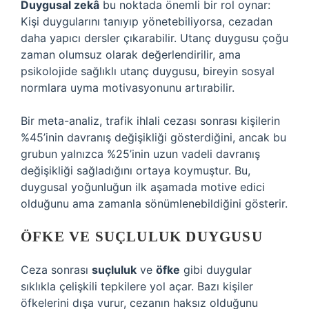
Duygusal zekâ
bu noktada önemli bir rol oynar:
Kişi duygularını tanıyıp yönetebiliyorsa, cezadan
daha yapıcı dersler çıkarabilir. Utanç duygusu çoğu
zaman olumsuz olarak değerlendirilir, ama
psikolojide sağlıklı utanç duygusu, bireyin sosyal
normlara uyma motivasyonunu artırabilir.
Bir meta-analiz, trafik ihlali cezası sonrası kişilerin
%45’inin davranış değişikliği gösterdiğini, ancak bu
grubun yalnızca %25’inin uzun vadeli davranış
değişikliği sağladığını ortaya koymuştur. Bu,
duygusal yoğunluğun ilk aşamada motive edici
olduğunu ama zamanla sönümlenebildiğini gösterir.
ÖFKE VE SUÇLULUK DUYGUSU
Ceza sonrası
suçluluk
ve
öfke
gibi duygular
sıklıkla çelişkili tepkilere yol açar. Bazı kişiler
öfkelerini dışa vurur, cezanın haksız olduğunu