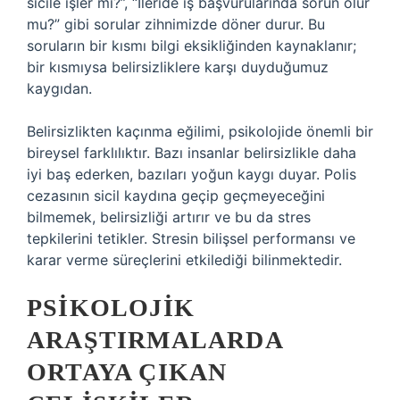
sicile işler mi?”, “İleride iş başvurularında sorun olur
mu?” gibi sorular zihnimizde döner durur. Bu
soruların bir kısmı bilgi eksikliğinden kaynaklanır;
bir kısmıysa belirsizliklere karşı duyduğumuz
kaygıdan.
Belirsizlikten kaçınma eğilimi, psikolojide önemli bir
bireysel farklılıktır. Bazı insanlar belirsizlikle daha
iyi baş ederken, bazıları yoğun kaygı duyar. Polis
cezasının sicil kaydına geçip geçmeyeceğini
bilmemek, belirsizliği artırır ve bu da stres
tepkilerini tetikler. Stresin bilişsel performansı ve
karar verme süreçlerini etkilediği bilinmektedir.
PSIKOLOJIK
ARAŞTIRMALARDA
ORTAYA ÇIKAN