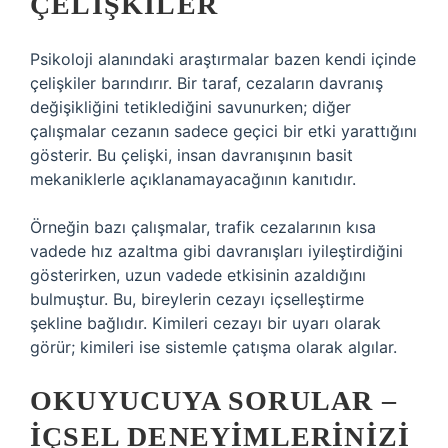
ÇELIŞKILER
Psikoloji alanındaki araştırmalar bazen kendi içinde
çelişkiler barındırır. Bir taraf, cezaların davranış
değişikliğini tetiklediğini savunurken; diğer
çalışmalar cezanın sadece geçici bir etki yarattığını
gösterir. Bu çelişki, insan davranışının basit
mekaniklerle açıklanamayacağının kanıtıdır.
Örneğin bazı çalışmalar, trafik cezalarının kısa
vadede hız azaltma gibi davranışları iyileştirdiğini
gösterirken, uzun vadede etkisinin azaldığını
bulmuştur. Bu, bireylerin cezayı içselleştirme
şekline bağlıdır. Kimileri cezayı bir uyarı olarak
görür; kimileri ise sistemle çatışma olarak algılar.
OKUYUCUYA SORULAR –
İÇSEL DENEYIMLERINIZI