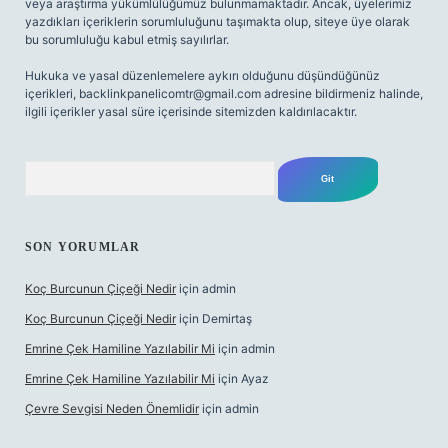
veya araştırma yükümlülüğümüz bulunmamaktadır. Ancak, üyelerimiz
yazdıkları içeriklerin sorumluluğunu taşımakta olup, siteye üye olarak
bu sorumluluğu kabul etmiş sayılırlar.
Hukuka ve yasal düzenlemelere aykırı olduğunu düşündüğünüz
içerikleri,
backlinkpanelicomtr@gmail.com
adresine bildirmeniz halinde,
ilgili içerikler yasal süre içerisinde sitemizden kaldırılacaktır.
Arama
SON YORUMLAR
Koç Burcunun Çiçeği Nedir
için
admin
Koç Burcunun Çiçeği Nedir
için
Demirtaş
Emrine Çek Hamiline Yazılabilir Mi
için
admin
Emrine Çek Hamiline Yazılabilir Mi
için
Ayaz
Çevre Sevgisi Neden Önemlidir
için
admin