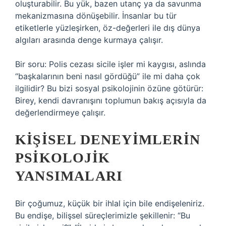
oluşturabilir. Bu yük, bazen utanç ya da savunma
mekanizmasına dönüşebilir. İnsanlar bu tür
etiketlerle yüzleşirken, öz-değerleri ile dış dünya
algıları arasında denge kurmaya çalışır.
Bir soru: Polis cezası sicile işler mi kaygısı, aslında
“başkalarının beni nasıl gördüğü” ile mi daha çok
ilgilidir? Bu bizi sosyal psikolojinin özüne götürür:
Birey, kendi davranışını toplumun bakış açısıyla da
değerlendirmeye çalışır.
KIŞISEL DENEYIMLERIN
PSIKOLOJIK
YANSIMALARI
Bir çoğumuz, küçük bir ihlal için bile endişeleniriz.
Bu endişe, bilişsel süreçlerimizle şekillenir: “Bu