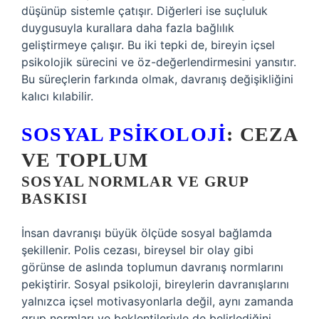
düşünüp sistemle çatışır. Diğerleri ise suçluluk
duygusuyla kurallara daha fazla bağlılık
geliştirmeye çalışır. Bu iki tepki de, bireyin içsel
psikolojik sürecini ve öz-değerlendirmesini yansıtır.
Bu süreçlerin farkında olmak, davranış değişikliğini
kalıcı kılabilir.
SOSYAL PSIKOLOJI
: CEZA
VE TOPLUM
SOSYAL NORMLAR VE GRUP
BASKISI
İnsan davranışı büyük ölçüde sosyal bağlamda
şekillenir. Polis cezası, bireysel bir olay gibi
görünse de aslında toplumun davranış normlarını
pekiştirir. Sosyal psikoloji, bireylerin davranışlarını
yalnızca içsel motivasyonlarla değil, aynı zamanda
grup normları ve beklentileriyle de belirlediğini