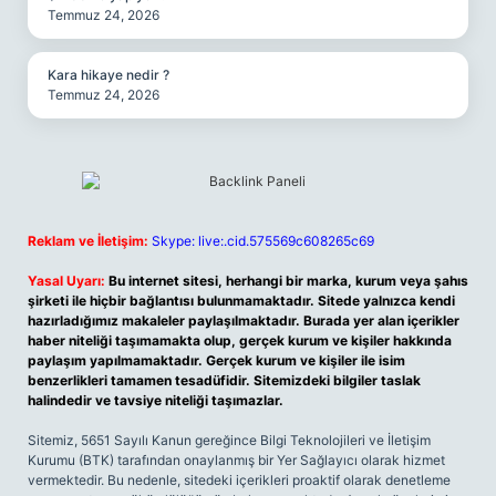
Temmuz 24, 2026
Kara hikaye nedir ?
Temmuz 24, 2026
Reklam ve İletişim:
Skype: live:.cid.575569c608265c69
Yasal Uyarı:
Bu internet sitesi, herhangi bir marka, kurum veya şahıs
şirketi ile hiçbir bağlantısı bulunmamaktadır. Sitede yalnızca kendi
hazırladığımız makaleler paylaşılmaktadır. Burada yer alan içerikler
haber niteliği taşımamakta olup, gerçek kurum ve kişiler hakkında
paylaşım yapılmamaktadır. Gerçek kurum ve kişiler ile isim
benzerlikleri tamamen tesadüfidir. Sitemizdeki bilgiler taslak
halindedir ve tavsiye niteliği taşımazlar.
Sitemiz, 5651 Sayılı Kanun gereğince Bilgi Teknolojileri ve İletişim
Kurumu (BTK) tarafından onaylanmış bir Yer Sağlayıcı olarak hizmet
vermektedir. Bu nedenle, sitedeki içerikleri proaktif olarak denetleme