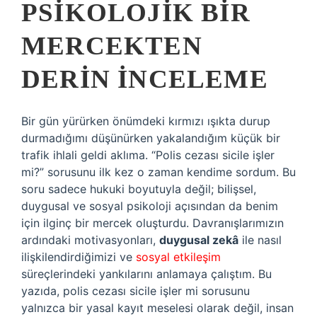
PSIKOLOJIK BIR
MERCEKTEN
DERIN İNCELEME
Bir gün yürürken önümdeki kırmızı ışıkta durup
durmadığımı düşünürken yakalandığım küçük bir
trafik ihlali geldi aklıma. “Polis cezası sicile işler
mi?” sorusunu ilk kez o zaman kendime sordum. Bu
soru sadece hukuki boyutuyla değil; bilişsel,
duygusal ve sosyal psikoloji açısından da benim
için ilginç bir mercek oluşturdu. Davranışlarımızın
ardındaki motivasyonları,
duygusal zekâ
ile nasıl
ilişkilendirdiğimizi ve
sosyal etkileşim
süreçlerindeki yankılarını anlamaya çalıştım. Bu
yazıda, polis cezası sicile işler mi sorusunu
yalnızca bir yasal kayıt meselesi olarak değil, insan