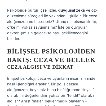
Psikolojide bu tür içsel izler,
duygusal zekâ
ve öz-
düzenleme süreçleri ile yakından ilişkilidir. Bir ceza
aldığımızda ne hissederiz? Utanç mı, pişmanlık mı,
öfke mi yoksa savunma mı? İşte bu duygular,
davranışımızın gelecekte nasıl şekilleneceğini
belirler.
BILIŞSEL PSIKOLOJIDEN
BAKIŞ: CEZA VE BELLEK
CEZA ALGISI VE DIKKAT
Bilişsel psikoloji, ceza ve uyarıların insan zihninde
nasıl işlendiğini araştırır. Bir polis cezası
aldığımızda, beynimiz bunu bir “öğrenme sinyali”
olarak mı değerlendirir yoksa bir “tehdit” olarak mı
algılar? Araştırmalar, beklenmedik olayların –