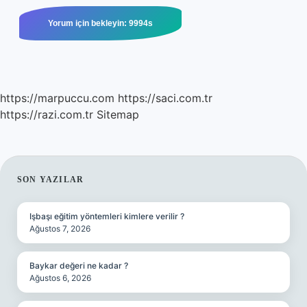
https://marpuccu.com
https://saci.com.tr
https://razi.com.tr
Sitemap
SIDEBAR
SON YAZILAR
Işbaşı eğitim yöntemleri kimlere verilir ?
Ağustos 7, 2026
Baykar değeri ne kadar ?
Ağustos 6, 2026