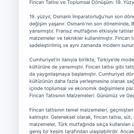
Fincan Tatlısı ve Toplumsal Dönüşüm: 19. Yüzy
19. yüzyıl, Osmanlı İmparatorluğu’nun son dön
değişim yaşanır. Osmanlı’nın son döneminde, Ba
yansımıştır. Fransız mutfağının etkisiyle tatlıl
malzemeler ve teknikler kullanılmıştır. Fincan t
sadeleştirilmiş ve aynı zamanda modern sunum 
Cumhuriyet’in ilanıyla birlikte, Türkiye’de m
kültürüne de yansımıştır. Fincan tatlısı gibi ta
da yaygınlaşmaya başlamıştır. Cumhuriyet döne
kültürünün daha fazla yerleşmesine olanak sağl
içinde toplumsal ve ekonomik değişimlere paral
Fincan Tatlısının Malzemeleri: Günümüz ve Geç
Fincan tatlısının temel malzemeleri, geçmişte
kalmıştır. Geleneksel olarak, fincan tatlısı, süt
malzemeler, Türk mutfağında sıkça kullanılan 
geniş bir kesim tarafından ulaşılabilirdir. Ancak