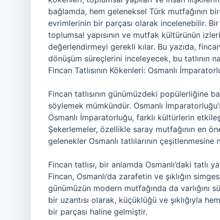
bağlamda, hem geleneksel Türk mutfağının bir
evrimlerinin bir parçası olarak incelenebilir. B
toplumsal yapısının ve mutfak kültürünün izleri
değerlendirmeyi gerekli kılar. Bu yazıda, fincan
dönüşüm süreçlerini inceleyecek, bu tatlının na
Fincan Tatlısının Kökenleri: Osmanlı İmparat
Fincan tatlısının günümüzdeki popülerliğine ba
söylemek mümkündür. Osmanlı İmparatorluğu’nda
Osmanlı İmparatorluğu, farklı kültürlerin etkil
Şekerlemeler, özellikle saray mutfağının en önem
gelenekler Osmanlı tatlılarının çeşitlenmesine
Fincan tatlısı, bir anlamda Osmanlı’daki tatlı
Fincan, Osmanlı’da zarafetin ve şıklığın simges
günümüzün modern mutfağında da varlığını sür
bir uzantısı olarak, küçüklüğü ve şıklığıyla 
bir parçası haline gelmiştir.