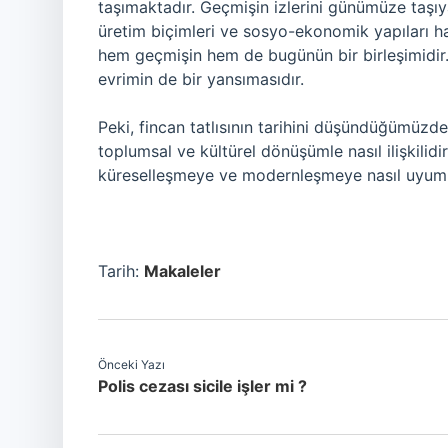
taşımaktadır. Geçmişin izlerini günümüze taşıy
üretim biçimleri ve sosyo-ekonomik yapıları hakk
hem geçmişin hem de bugünün bir birleşimidir.
evrimin de bir yansımasıdır.
Peki, fincan tatlısının tarihini düşündüğümüzde
toplumsal ve kültürel dönüşümle nasıl ilişkilidi
küreselleşmeye ve modernleşmeye nasıl uyum
Tarih:
Makaleler
Önceki Yazı
Polis cezası sicile işler mi ?