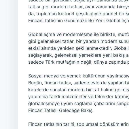
tatlısı gibi modern tatlılar, aynı zamanda birey
da, toplumun kültürel çeşitliliğiyle paralel bir
Fincan Tatlısının Günümüzdeki Yeri: Globall
Globalleşme ve modernleşme ile birlikte, mutf
gibi geleneksel tatlar, bir yandan modern sunu
etkisi altında yeniden şekillenmektedir. Global
sağlayarak, geleneksel yemeklere yeni bakış aç
sadece Türk mutfağının değil, dünya çapında po
Sosyal medya ve yemek kültürünün yayılmasıyla 
Bugün, fincan tatlısı, sadece evlerde yapılan b
kafelerde sunulan modern bir tat haline gelmişt
yapımına farklı malzemeler ve teknikler katmış
globalleşmeye uyum sağlama çabalarını simgel
Fincan Tatlısı: Geleceğe Bakış
Fincan tatlısının tarihi, toplumsal dönüşümlerin