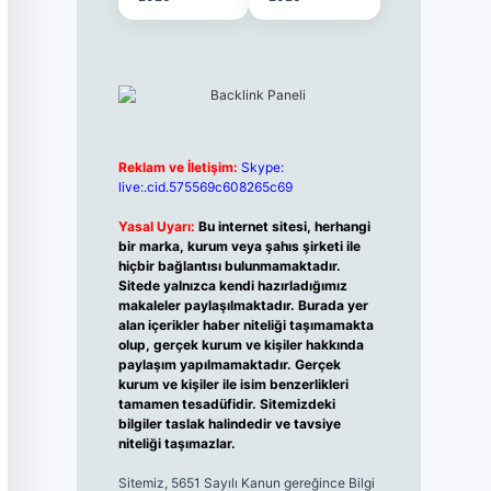
Reklam ve İletişim:
Skype:
live:.cid.575569c608265c69
Yasal Uyarı:
Bu internet sitesi, herhangi
bir marka, kurum veya şahıs şirketi ile
hiçbir bağlantısı bulunmamaktadır.
Sitede yalnızca kendi hazırladığımız
makaleler paylaşılmaktadır. Burada yer
alan içerikler haber niteliği taşımamakta
olup, gerçek kurum ve kişiler hakkında
paylaşım yapılmamaktadır. Gerçek
kurum ve kişiler ile isim benzerlikleri
tamamen tesadüfidir. Sitemizdeki
bilgiler taslak halindedir ve tavsiye
niteliği taşımazlar.
Sitemiz, 5651 Sayılı Kanun gereğince Bilgi