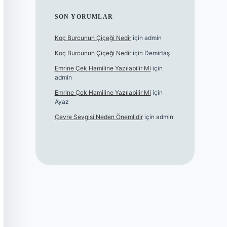
SON YORUMLAR
Koç Burcunun Çiçeği Nedir
için
admin
Koç Burcunun Çiçeği Nedir
için
Demirtaş
Emrine Çek Hamiline Yazılabilir Mi
için
admin
Emrine Çek Hamiline Yazılabilir Mi
için
Ayaz
Çevre Sevgisi Neden Önemlidir
için
admin