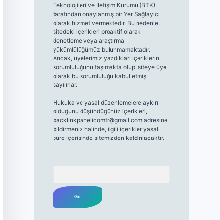
Teknolojileri ve İletişim Kurumu (BTK)
tarafından onaylanmış bir Yer Sağlayıcı
olarak hizmet vermektedir. Bu nedenle,
sitedeki içerikleri proaktif olarak
denetleme veya araştırma
yükümlülüğümüz bulunmamaktadır.
Ancak, üyelerimiz yazdıkları içeriklerin
sorumluluğunu taşımakta olup, siteye üye
olarak bu sorumluluğu kabul etmiş
sayılırlar.
Hukuka ve yasal düzenlemelere aykırı
olduğunu düşündüğünüz içerikleri,
backlinkpanelicomtr@gmail.com
adresine
bildirmeniz halinde, ilgili içerikler yasal
süre içerisinde sitemizden kaldırılacaktır.
Arama