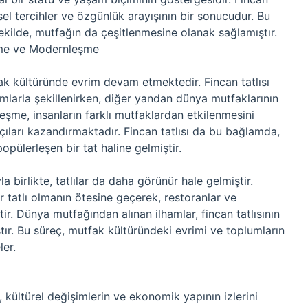
sel tercihler ve özgünlük arayışının bir sonucudur. Bu
 şekilde, mutfağın da çeşitlenmesine olanak sağlamıştır.
eşme ve Modernleşme
ak kültüründe evrim devam etmektedir. Fincan tatlısı
mlarla şekillenirken, diğer yandan dünya mutfaklarının
leşme, insanların farklı mutfaklardan etkilenmesini
ıları kazandırmaktadır. Fincan tatlısı da bu bağlamda,
pülerleşen bir tat haline gelmiştir.
birlikte, tatlılar da daha görünür hale gelmiştir.
ir tatlı olmanın ötesine geçerek, restoranlar ve
ir. Dünya mutfağından alınan ilhamlar, fincan tatlısının
tır. Bu süreç, mutfak kültüründeki evrimi ve toplumların
er.
, kültürel değişimlerin ve ekonomik yapının izlerini