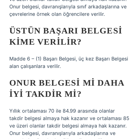
Onur belgesi, davranışlarıyla sınıf arkadaşlarına ve
çevrelerine örnek olan öğrencilere verilir.
ÜSTÜN BAŞARI BELGESI
KIME VERILIR?
Madde 6 – (1) Başarı Belgesi, üç kez Başarı Belgesi
alan çalışanlara verilir.
ONUR BELGESI MI DAHA
IYI TAKDIR MI?
Yıllık ortalaması 70 ile 84.99 arasında olanlar
takdir belgesi almaya hak kazanır ve ortalaması 85
ve üzeri olanlar takdir belgesi almaya hak kazanır.
Onur belgesi, davranışlarıyla arkadaşlarına ve