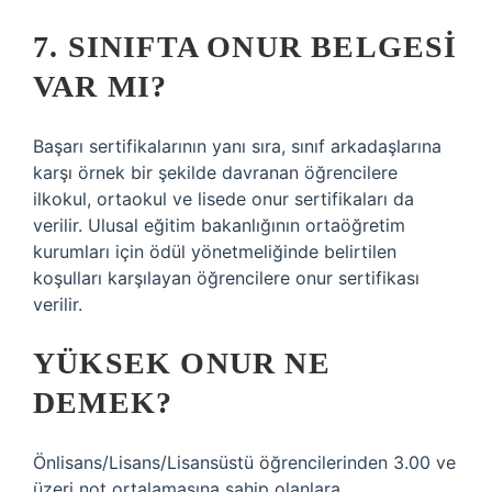
7. SINIFTA ONUR BELGESI
VAR MI?
Başarı sertifikalarının yanı sıra, sınıf arkadaşlarına
karşı örnek bir şekilde davranan öğrencilere
ilkokul, ortaokul ve lisede onur sertifikaları da
verilir. Ulusal eğitim bakanlığının ortaöğretim
kurumları için ödül yönetmeliğinde belirtilen
koşulları karşılayan öğrencilere onur sertifikası
verilir.
YÜKSEK ONUR NE
DEMEK?
Önlisans/Lisans/Lisansüstü öğrencilerinden 3.00 ve
üzeri not ortalamasına sahip olanlara