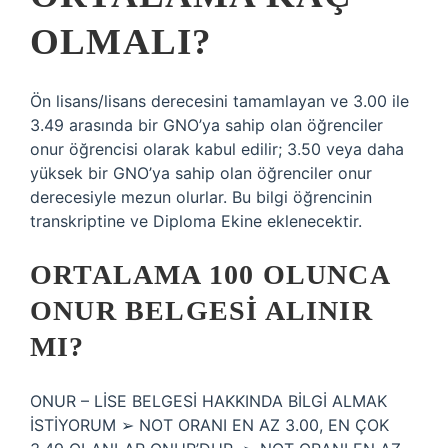
OLMALI?
Ön lisans/lisans derecesini tamamlayan ve 3.00 ile
3.49 arasında bir GNO’ya sahip olan öğrenciler
onur öğrencisi olarak kabul edilir; 3.50 veya daha
yüksek bir GNO’ya sahip olan öğrenciler onur
derecesiyle mezun olurlar. Bu bilgi öğrencinin
transkriptine ve Diploma Ekine eklenecektir.
ORTALAMA 100 OLUNCA
ONUR BELGESI ALINIR
MI?
ONUR – LİSE BELGESİ HAKKINDA BİLGİ ALMAK
İSTİYORUM ➢ NOT ORANI EN AZ 3.00, EN ÇOK