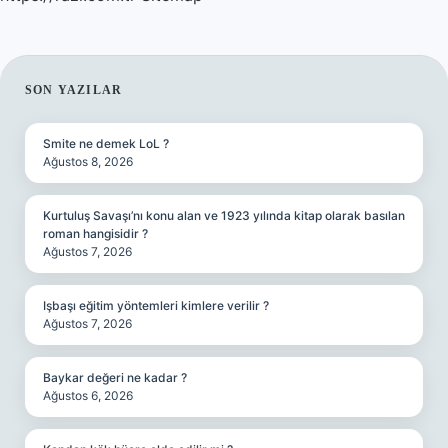
SIDEBAR
SON YAZILAR
Smite ne demek LoL ?
Ağustos 8, 2026
Kurtuluş Savaşı’nı konu alan ve 1923 yılında kitap olarak basılan
roman hangisidir ?
Ağustos 7, 2026
Işbaşı eğitim yöntemleri kimlere verilir ?
Ağustos 7, 2026
Baykar değeri ne kadar ?
Ağustos 6, 2026