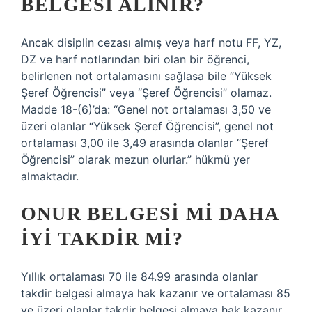
BELGESI ALINIR?
Ancak disiplin cezası almış veya harf notu FF, YZ,
DZ ve harf notlarından biri olan bir öğrenci,
belirlenen not ortalamasını sağlasa bile “Yüksek
Şeref Öğrencisi” veya “Şeref Öğrencisi” olamaz.
Madde 18-(6)’da: “Genel not ortalaması 3,50 ve
üzeri olanlar “Yüksek Şeref Öğrencisi”, genel not
ortalaması 3,00 ile 3,49 arasında olanlar “Şeref
Öğrencisi” olarak mezun olurlar.” hükmü yer
almaktadır.
ONUR BELGESI MI DAHA
IYI TAKDIR MI?
Yıllık ortalaması 70 ile 84.99 arasında olanlar
takdir belgesi almaya hak kazanır ve ortalaması 85
ve üzeri olanlar takdir belgesi almaya hak kazanır.