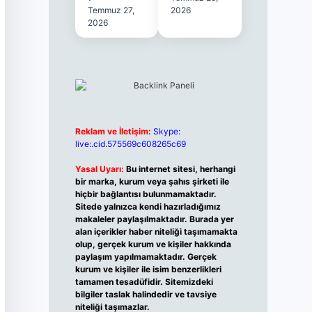
Temmuz 27,
2026
2026
Reklam ve İletişim:
Skype:
live:.cid.575569c608265c69
Yasal Uyarı:
Bu internet sitesi, herhangi
bir marka, kurum veya şahıs şirketi ile
hiçbir bağlantısı bulunmamaktadır.
Sitede yalnızca kendi hazırladığımız
makaleler paylaşılmaktadır. Burada yer
alan içerikler haber niteliği taşımamakta
olup, gerçek kurum ve kişiler hakkında
paylaşım yapılmamaktadır. Gerçek
kurum ve kişiler ile isim benzerlikleri
tamamen tesadüfidir. Sitemizdeki
bilgiler taslak halindedir ve tavsiye
niteliği taşımazlar.