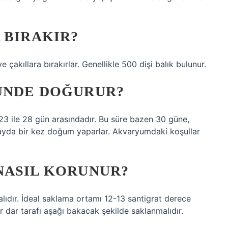
 BIRAKIR?
e çakıllara bırakırlar. Genellikle 500 dişi balık bulunur.
ÜNDE DOĞURUR?
23 ile 28 gün arasındadır. Bu süre bazen 30 güne,
 ayda bir kez doğum yaparlar. Akvaryumdaki koşullar
NASIL KORUNUR?
lıdır. İdeal saklama ortamı 12-13 santigrat derece
r dar tarafı aşağı bakacak şekilde saklanmalıdır.