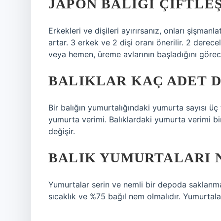
JAPON BALIĞI ÇIFTLEŞ
Erkekleri ve dişileri ayırırsanız, onları şişmanl
artar. 3 erkek ve 2 dişi oranı önerilir. 2 derece
veya hemen, üreme avlarının başladığını görec
BALIKLAR KAÇ ADET 
Bir balığın yumurtalığındaki yumurta sayısı üç f
yumurta verimi. Balıklardaki yumurta verimi bir
değişir.
BALIK YUMURTALARI 
Yumurtalar serin ve nemli bir depoda saklanma
sıcaklık ve %75 bağıl nem olmalıdır. Yumurtala