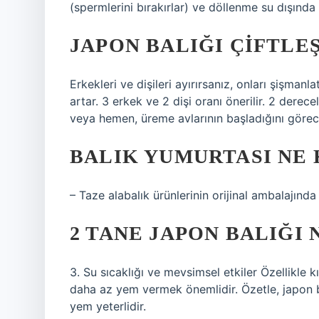
(spermlerini bırakırlar) ve döllenme su dışında 
JAPON BALIĞI ÇIFTLEŞ
Erkekleri ve dişileri ayırırsanız, onları şişmanl
artar. 3 erkek ve 2 dişi oranı önerilir. 2 derece
veya hemen, üreme avlarının başladığını görec
BALIK YUMURTASI NE
– Taze alabalık ürünlerinin orijinal ambalajında 
2 TANE JAPON BALIĞI
3. Su sıcaklığı ve mevsimsel etkiler Özellikle k
daha az yem vermek önemlidir. Özetle, japon b
yem yeterlidir.