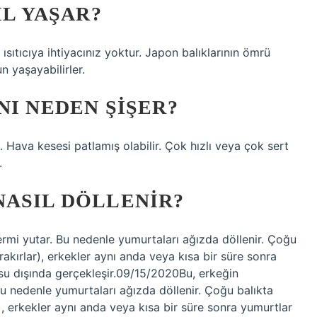
IL YAŞAR?
sıtıcıya ihtiyacınız yoktur. Japon balıklarının ömrü
n yaşayabilirler.
NI NEDEN ŞIŞER?
 Hava kesesi patlamış olabilir. Çok hızlı veya çok sert
.
NASIL DÖLLENIR?
ermi yutar. Bu nedenle yumurtaları ağızda döllenir. Çoğu
rakırlar), erkekler aynı anda veya kısa bir süre sonra
 su dışında gerçekleşir.09/15/2020Bu, erkeğin
Bu nedenle yumurtaları ağızda döllenir. Çoğu balıkta
r), erkekler aynı anda veya kısa bir süre sonra yumurtlar