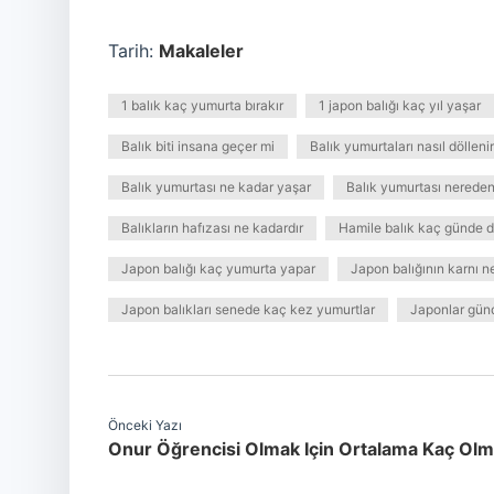
Tarih:
Makaleler
1 balık kaç yumurta bırakır
1 japon balığı kaç yıl yaşar
Balık biti insana geçer mi
Balık yumurtaları nasıl döllenir
Balık yumurtası ne kadar yaşar
Balık yumurtası nereden 
Balıkların hafızası ne kadardır
Hamile balık kaç günde 
Japon balığı kaç yumurta yapar
Japon balığının karnı n
Japon balıkları senede kaç kez yumurtlar
Japonlar gün
Önceki Yazı
Onur Öğrencisi Olmak Için Ortalama Kaç Olm