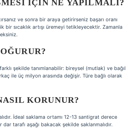
MESI IÇIN NE YAPILMALI?
atırsanız ve sonra bir araya getirirseniz başarı oranı
lik bir sıcaklık artışı üremeyi tetikleyecektir. Zamanla
eksiniz.
DOĞURUR?
arklı şekilde tanımlanabilir: bireysel (mutlak) ve bağıl
kaç ile üç milyon arasında değişir. Türe bağlı olarak
NASIL KORUNUR?
lıdır. İdeal saklama ortamı 12-13 santigrat derece
r dar tarafı aşağı bakacak şekilde saklanmalıdır.