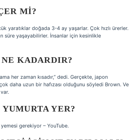
ÇER MI?
çük yaratıklar doğada 3-4 ay yaşarlar. Çok hızlı ürerler.
süre yaşayabilirler. İnsanlar için kesinlikle
 NE KADARDIR?
, ama her zaman kısadır,” dedi. Gerçekte, japon
ren çok daha uzun bir hafızası olduğunu söyledi Brown. Ve
var.
 YUMURTA YER?
 yemesi gerekiyor – YouTube.