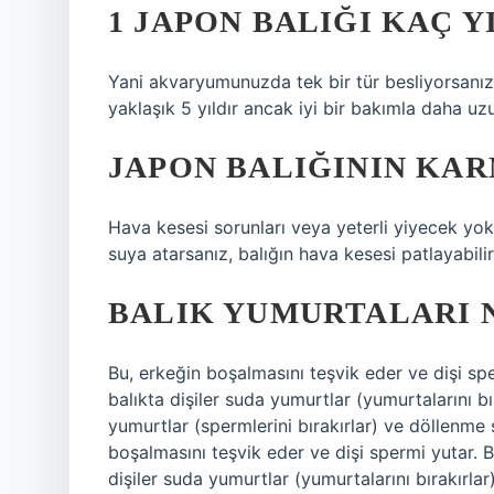
1 JAPON BALIĞI KAÇ Y
Yani akvaryumunuzda tek bir tür besliyorsanız ı
yaklaşık 5 yıldır ancak iyi bir bakımla daha uzu
JAPON BALIĞININ KAR
Hava kesesi sorunları veya yeterli yiyecek yok.
suya atarsanız, balığın hava kesesi patlayabilir
BALIK YUMURTALARI 
Bu, erkeğin boşalmasını teşvik eder ve dişi sp
balıkta dişiler suda yumurtlar (yumurtalarını bı
yumurtlar (spermlerini bırakırlar) ve döllenme
boşalmasını teşvik eder ve dişi spermi yutar. 
dişiler suda yumurtlar (yumurtalarını bırakırla