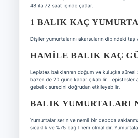
48 ila 72 saat içinde çatlar.
1 BALIK KAÇ YUMURTA
Dişiler yumurtalarını akarsuların dibindeki taş v
HAMILE BALIK KAÇ G
Lepistes balıklarının doğum ve kuluçka süresi 
bazen de 20 güne kadar çıkabilir. Lepistesler
gebelik sürecini doğrudan etkileyebilir.
BALIK YUMURTALARI 
Yumurtalar serin ve nemli bir depoda saklanma
sıcaklık ve %75 bağıl nem olmalıdır. Yumurtala