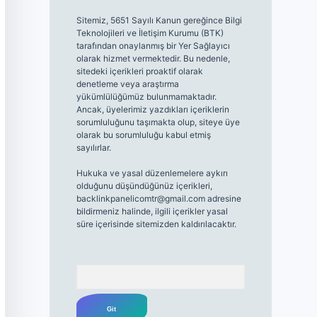
Sitemiz, 5651 Sayılı Kanun gereğince Bilgi
Teknolojileri ve İletişim Kurumu (BTK)
tarafından onaylanmış bir Yer Sağlayıcı
olarak hizmet vermektedir. Bu nedenle,
sitedeki içerikleri proaktif olarak
denetleme veya araştırma
yükümlülüğümüz bulunmamaktadır.
Ancak, üyelerimiz yazdıkları içeriklerin
sorumluluğunu taşımakta olup, siteye üye
olarak bu sorumluluğu kabul etmiş
sayılırlar.
Hukuka ve yasal düzenlemelere aykırı
olduğunu düşündüğünüz içerikleri,
backlinkpanelicomtr@gmail.com
adresine
bildirmeniz halinde, ilgili içerikler yasal
süre içerisinde sitemizden kaldırılacaktır.
Arama