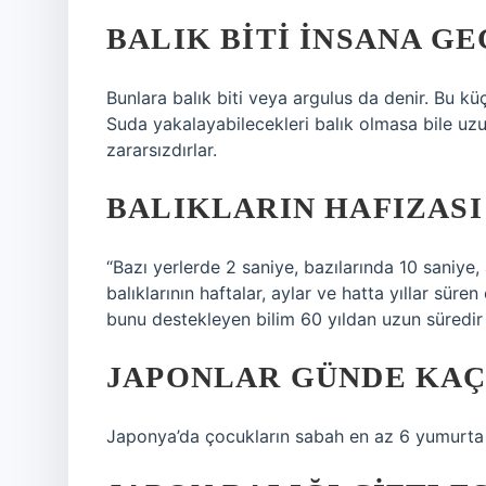
BALIK BITI INSANA GE
Bunlara balık biti veya argulus da denir. Bu kü
Suda yakalayabilecekleri balık olmasa bile uzun 
zararsızdırlar.
BALIKLARIN HAFIZASI
“Bazı yerlerde 2 saniye, bazılarında 10 saniye
balıklarının haftalar, aylar ve hatta yıllar sü
bunu destekleyen bilim 60 yıldan uzun süredir 
JAPONLAR GÜNDE KAÇ
Japonya’da çocukların sabah en az 6 yumurta