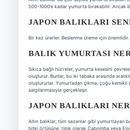
500-1000’e kadar yumurta bırakabilir. Ancak 
JAPON BALIKLARI SE
Bir kez ürerler. Beslenme üreme için önemlidir.
BALIK YUMURTASI NER
Sıkıca bağlı hücreler, yumurta kesesini çevrele
oluşturur. Bunlar, bu iki tabaka arasında aralı
oluştururlar. Yumurtadan çıkma, çoğu kemikli 
salgılanmasıyla gerçekleşir.
JAPON BALIKLARI NE
Altın balıklar, tüm sazanlar gibi yumurtlayan b
bitki örtüsüne, tipik olarak Cabomba veya Elod