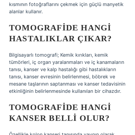
kısmının fotoğraflarını çekmek için güçlü manyetik
alanlar kullanır.
TOMOGRAFIDE HANGI
HASTALIKLAR ÇIKAR?
Bilgisayarlı tomografi; Kemik kırıkları, kemik
tümörleri, iç organ yaralanmaları ve iç kanamaların
tanısı, kanser ve kalp hastalığı gibi hastalıkların
tanısı, kanser evresinin belirlenmesi, böbrek ve
mesane taşlarının saptanması ve kanser tedavisinin
etkinliğinin belirlenmesinde kullanılan bir cihazdır.
TOMOGRAFIDE HANGI
KANSER BELLI OLUR?
Özellikle kolon kanseri tanısında yaygın olarak