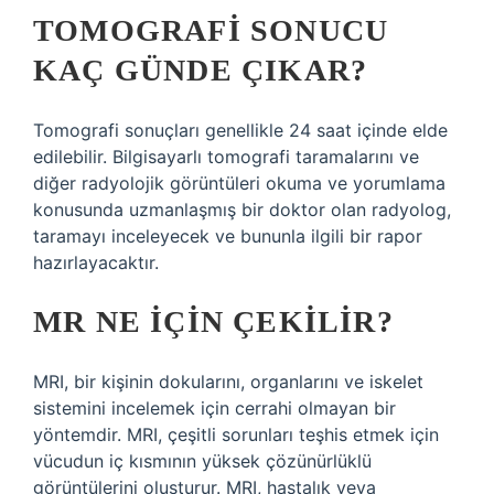
TOMOGRAFI SONUCU
KAÇ GÜNDE ÇIKAR?
Tomografi sonuçları genellikle 24 saat içinde elde
edilebilir. Bilgisayarlı tomografi taramalarını ve
diğer radyolojik görüntüleri okuma ve yorumlama
konusunda uzmanlaşmış bir doktor olan radyolog,
taramayı inceleyecek ve bununla ilgili bir rapor
hazırlayacaktır.
MR NE IÇIN ÇEKILIR?
MRI, bir kişinin dokularını, organlarını ve iskelet
sistemini incelemek için cerrahi olmayan bir
yöntemdir. MRI, çeşitli sorunları teşhis etmek için
vücudun iç kısmının yüksek çözünürlüklü
görüntülerini oluşturur. MRI, hastalık veya