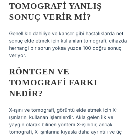
TOMOGRAFI YANLIŞ
SONUÇ VERIR MI?
Genellikle dahiliye ve kanser gibi hastalıklarda net
sonuç elde etmek için kullanılan tomografi, cihazda
herhangi bir sorun yoksa yüzde 100 doğru sonuç
veriyor.
RÖNTGEN VE
TOMOGRAFI FARKI
NEDIR?
X-ışını ve tomografi, görüntü elde etmek için X-
ışınlarını kullanan işlemlerdir. Akla gelen ilk ve
yaygın olarak bilinen yöntem X-ışınıdır, ancak
tomografi, X-ışınlarına kıyasla daha ayrıntılı ve üç