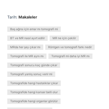
Tarih:
Makaleler
Baş ağrısı için emar mı tomografi mi
BT ve MR nasıl ayırt edilir
MR ne için çekilir
MRda her şey çıkar mı
Röntgen ve tomografi farkı nedir
Tomografi ile MR aynı mı
Tomografi mi daha iyi MR mı
Tomografi sonucu kaç günde çıkar
Tomografi yanlış sonuç verir mi
Tomografide hangi hastalıklar çıkar
Tomografide hangi kanser belli olur
Tomografide hangi organlar görülür