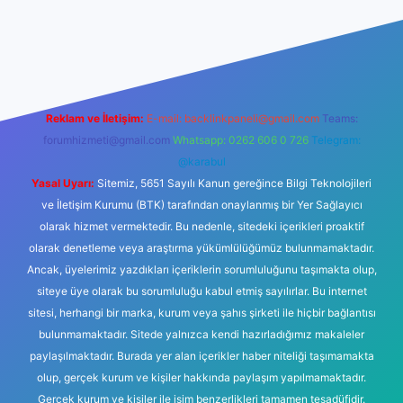
ilbet casino
Reklam ve İletişim:
E-mail:
backlinkpaneli@gmail.com
Teams:
forumhizmeti@gmail.com
Whatsapp: 0262 606 0 726
Telegram:
@karabul
Yasal Uyarı:
Sitemiz, 5651 Sayılı Kanun gereğince Bilgi Teknolojileri
ve İletişim Kurumu (BTK) tarafından onaylanmış bir Yer Sağlayıcı
olarak hizmet vermektedir. Bu nedenle, sitedeki içerikleri proaktif
olarak denetleme veya araştırma yükümlülüğümüz bulunmamaktadır.
Ancak, üyelerimiz yazdıkları içeriklerin sorumluluğunu taşımakta olup,
siteye üye olarak bu sorumluluğu kabul etmiş sayılırlar. Bu internet
sitesi, herhangi bir marka, kurum veya şahıs şirketi ile hiçbir bağlantısı
bulunmamaktadır. Sitede yalnızca kendi hazırladığımız makaleler
paylaşılmaktadır. Burada yer alan içerikler haber niteliği taşımamakta
olup, gerçek kurum ve kişiler hakkında paylaşım yapılmamaktadır.
Gerçek kurum ve kişiler ile isim benzerlikleri tamamen tesadüfidir.