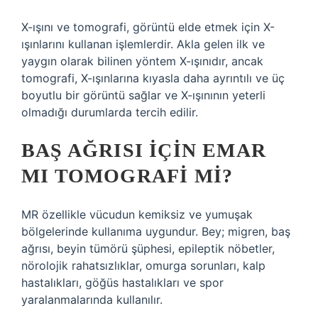
X-ışını ve tomografi, görüntü elde etmek için X-
ışınlarını kullanan işlemlerdir. Akla gelen ilk ve
yaygın olarak bilinen yöntem X-ışınıdır, ancak
tomografi, X-ışınlarına kıyasla daha ayrıntılı ve üç
boyutlu bir görüntü sağlar ve X-ışınının yeterli
olmadığı durumlarda tercih edilir.
BAŞ AĞRISI IÇIN EMAR
MI TOMOGRAFI MI?
MR özellikle vücudun kemiksiz ve yumuşak
bölgelerinde kullanıma uygundur. Bey; migren, baş
ağrısı, beyin tümörü şüphesi, epileptik nöbetler,
nörolojik rahatsızlıklar, omurga sorunları, kalp
hastalıkları, göğüs hastalıkları ve spor
yaralanmalarında kullanılır.