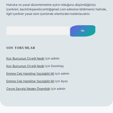
Hukuka ve yasal düzenlemelere aykırı olduğunu düşündüğünüz
içerikleri,
backlinkpanelicomtr@gmail.com
adresine bildirmeniz halinde,
ilgili içerikler yasal süre içerisinde sitemizden kaldırılacaktır.
Arama
SON YORUMLAR
Koç Burcunun Çiçeği Nedir
için
admin
Koç Burcunun Çiçeği Nedir
için
Demirtaş
Emrine Çek Hamiline Yazılabilir Mi
için
admin
Emrine Çek Hamiline Yazılabilir Mi
için
Ayaz
Çevre Sevgisi Neden Önemlidir
için
admin