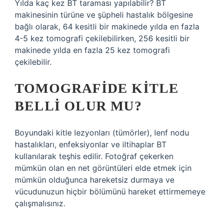
Yılda kaç kez BT taraması yapılabilir? BT
makinesinin türüne ve şüpheli hastalık bölgesine
bağlı olarak, 64 kesitli bir makinede yılda en fazla
4-5 kez tomografi çekilebilirken, 256 kesitli bir
makinede yılda en fazla 25 kez tomografi
çekilebilir.
TOMOGRAFIDE KITLE
BELLI OLUR MU?
Boyundaki kitle lezyonları (tümörler), lenf nodu
hastalıkları, enfeksiyonlar ve iltihaplar BT
kullanılarak teşhis edilir. Fotoğraf çekerken
mümkün olan en net görüntüleri elde etmek için
mümkün olduğunca hareketsiz durmaya ve
vücudunuzun hiçbir bölümünü hareket ettirmemeye
çalışmalısınız.