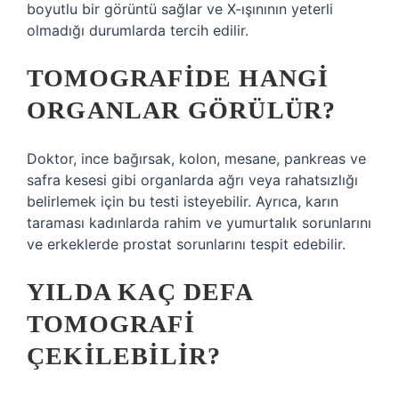
boyutlu bir görüntü sağlar ve X-ışınının yeterli
olmadığı durumlarda tercih edilir.
TOMOGRAFIDE HANGI
ORGANLAR GÖRÜLÜR?
Doktor, ince bağırsak, kolon, mesane, pankreas ve
safra kesesi gibi organlarda ağrı veya rahatsızlığı
belirlemek için bu testi isteyebilir. Ayrıca, karın
taraması kadınlarda rahim ve yumurtalık sorunlarını
ve erkeklerde prostat sorunlarını tespit edebilir.
YILDA KAÇ DEFA
TOMOGRAFI
ÇEKILEBILIR?