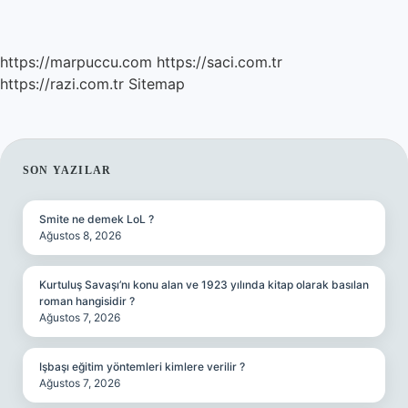
https://marpuccu.com
https://saci.com.tr
https://razi.com.tr
Sitemap
SIDEBAR
SON YAZILAR
Smite ne demek LoL ?
Ağustos 8, 2026
Kurtuluş Savaşı’nı konu alan ve 1923 yılında kitap olarak basılan
roman hangisidir ?
Ağustos 7, 2026
Işbaşı eğitim yöntemleri kimlere verilir ?
Ağustos 7, 2026