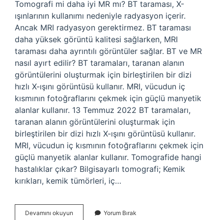
Tomografi mi daha iyi MR mı? BT taraması, X-
ışınlarının kullanımı nedeniyle radyasyon içerir.
Ancak MRI radyasyon gerektirmez. BT taraması
daha yüksek görüntü kalitesi sağlarken, MRI
taraması daha ayrıntılı görüntüler sağlar. BT ve MR
nasıl ayırt edilir? BT taramaları, taranan alanın
görüntülerini oluşturmak için birleştirilen bir dizi
hızlı X-ışını görüntüsü kullanır. MRI, vücudun iç
kısmının fotoğraflarını çekmek için güçlü manyetik
alanlar kullanır. 13 Temmuz 2022 BT taramaları,
taranan alanın görüntülerini oluşturmak için
birleştirilen bir dizi hızlı X-ışını görüntüsü kullanır.
MRI, vücudun iç kısmının fotoğraflarını çekmek için
güçlü manyetik alanlar kullanır. Tomografide hangi
hastalıklar çıkar? Bilgisayarlı tomografi; Kemik
kırıkları, kemik tümörleri, iç…
Mr
Devamını okuyun
Yorum Bırak