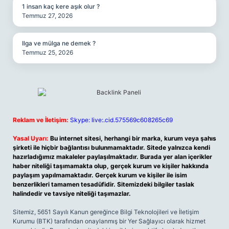
1 insan kaç kere aşık olur ?
Temmuz 27, 2026
Ilga ve mülga ne demek ?
Temmuz 25, 2026
Reklam ve İletişim:
Skype: live:.cid.575569c608265c69
Yasal Uyarı:
Bu internet sitesi, herhangi bir marka, kurum veya şahıs
şirketi ile hiçbir bağlantısı bulunmamaktadır. Sitede yalnızca kendi
hazırladığımız makaleler paylaşılmaktadır. Burada yer alan içerikler
haber niteliği taşımamakta olup, gerçek kurum ve kişiler hakkında
paylaşım yapılmamaktadır. Gerçek kurum ve kişiler ile isim
benzerlikleri tamamen tesadüfidir. Sitemizdeki bilgiler taslak
halindedir ve tavsiye niteliği taşımazlar.
Sitemiz, 5651 Sayılı Kanun gereğince Bilgi Teknolojileri ve İletişim
Kurumu (BTK) tarafından onaylanmış bir Yer Sağlayıcı olarak hizmet