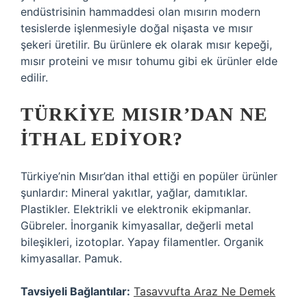
endüstrisinin hammaddesi olan mısırın modern
tesislerde işlenmesiyle doğal nişasta ve mısır
şekeri üretilir. Bu ürünlere ek olarak mısır kepeği,
mısır proteini ve mısır tohumu gibi ek ürünler elde
edilir.
TÜRKIYE MISIR’DAN NE
ITHAL EDIYOR?
Türkiye’nin Mısır’dan ithal ettiği en popüler ürünler
şunlardır: Mineral yakıtlar, yağlar, damıtıklar.
Plastikler. Elektrikli ve elektronik ekipmanlar.
Gübreler. İnorganik kimyasallar, değerli metal
bileşikleri, izotoplar. Yapay filamentler. Organik
kimyasallar. Pamuk.
Tavsiyeli Bağlantılar:
Tasavvufta Araz Ne Demek