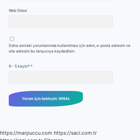
Web Sitesi
Daha sonraki yorumlarımda kullanılması için adım, e-posta adresim ve
site adresim bu tarayıcıya kaydedilsin.
9 - 5 kaçtır?
*
https://marpuccu.com
https://saci.com.tr