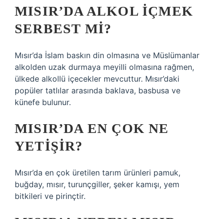
MISIR’DA ALKOL IÇMEK
SERBEST MI?
Mısır’da İslam baskın din olmasına ve Müslümanlar
alkolden uzak durmaya meyilli olmasına rağmen,
ülkede alkollü içecekler mevcuttur. Mısır’daki
popüler tatlılar arasında baklava, basbusa ve
künefe bulunur.
MISIR’DA EN ÇOK NE
YETIŞIR?
Mısır’da en çok üretilen tarım ürünleri pamuk,
buğday, mısır, turunçgiller, şeker kamışı, yem
bitkileri ve pirinçtir.