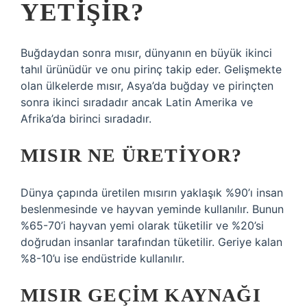
YETIŞIR?
Buğdaydan sonra mısır, dünyanın en büyük ikinci
tahıl ürünüdür ve onu pirinç takip eder. Gelişmekte
olan ülkelerde mısır, Asya’da buğday ve pirinçten
sonra ikinci sıradadır ancak Latin Amerika ve
Afrika’da birinci sıradadır.
MISIR NE ÜRETIYOR?
Dünya çapında üretilen mısırın yaklaşık %90’ı insan
beslenmesinde ve hayvan yeminde kullanılır. Bunun
%65-70’i hayvan yemi olarak tüketilir ve %20’si
doğrudan insanlar tarafından tüketilir. Geriye kalan
%8-10’u ise endüstride kullanılır.
MISIR GEÇIM KAYNAĞI