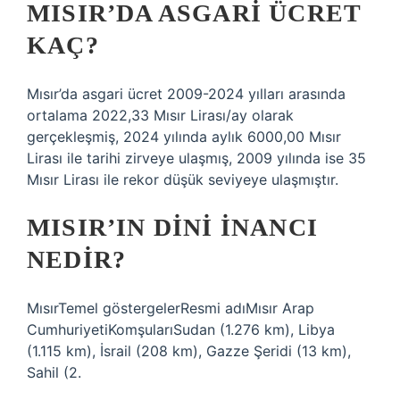
MISIR’DA ASGARI ÜCRET
KAÇ?
Mısır’da asgari ücret 2009-2024 yılları arasında
ortalama 2022,33 Mısır Lirası/ay olarak
gerçekleşmiş, 2024 yılında aylık 6000,00 Mısır
Lirası ile tarihi zirveye ulaşmış, 2009 yılında ise 35
Mısır Lirası ile rekor düşük seviyeye ulaşmıştır.
MISIR’IN DINI INANCI
NEDIR?
MısırTemel göstergelerResmi adıMısır Arap
CumhuriyetiKomşularıSudan (1.276 km), Libya
(1.115 km), İsrail (208 km), Gazze Şeridi (13 km),
Sahil (2.