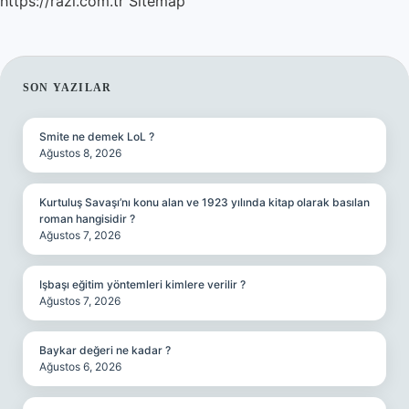
https://razi.com.tr
Sitemap
SIDEBAR
SON YAZILAR
Smite ne demek LoL ?
Ağustos 8, 2026
Kurtuluş Savaşı’nı konu alan ve 1923 yılında kitap olarak basılan
roman hangisidir ?
Ağustos 7, 2026
Işbaşı eğitim yöntemleri kimlere verilir ?
Ağustos 7, 2026
Baykar değeri ne kadar ?
Ağustos 6, 2026