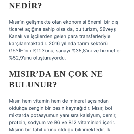
NEDIR?
Mısır’ın gelişmekte olan ekonomisi önemli bir dış
ticaret açığına sahip olsa da, bu turizm, Süveyş
Kanalı ve işçilerden gelen para transferleriyle
karşılanmaktadır. 2016 yılında tarım sektörü
GSYİH’nın %11,3’ünü, sanayi %35,8’ini ve hizmetler
%52,9’unu oluşturuyordu.
MISIR’DA EN ÇOK NE
BULUNUR?
Mısır, hem vitamin hem de mineral açısından
oldukça zengin bir besin kaynağıdır. Mısır, bol
miktarda potasyumun yanı sıra kalsiyum, demir,
protein, sodyum ve B6 ve B12 vitaminleri içerir.
Mısırın bir tahıl ürünü olduğu bilinmektedir. İki