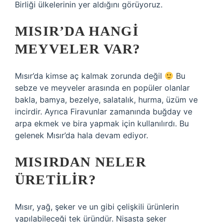
Birliği ülkelerinin yer aldığını görüyoruz.
MISIR’DA HANGI
MEYVELER VAR?
Mısır’da kimse aç kalmak zorunda değil
Bu
sebze ve meyveler arasında en popüler olanlar
bakla, bamya, bezelye, salatalık, hurma, üzüm ve
incirdir. Ayrıca Firavunlar zamanında buğday ve
arpa ekmek ve bira yapmak için kullanılırdı. Bu
gelenek Mısır’da hala devam ediyor.
MISIRDAN NELER
ÜRETILIR?
Mısır, yağ, şeker ve un gibi çelişkili ürünlerin
yapılabileceği tek üründür. Nişasta şeker