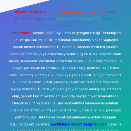
Reklam ve İletişim:
E-mail:
backlinkpaneli@gmail.com
Teams:
forumhizmeti@gmail.com
Whatsapp: 0262 606 0 726
Telegram:
@karabul
Yasal Uyarı:
Sitemiz, 5651 Sayılı Kanun gereğince Bilgi Teknolojileri
ve İletişim Kurumu (BTK) tarafından onaylanmış bir Yer Sağlayıcı
olarak hizmet vermektedir. Bu nedenle, sitedeki içerikleri proaktif
olarak denetleme veya araştırma yükümlülüğümüz bulunmamaktadır.
Ancak, üyelerimiz yazdıkları içeriklerin sorumluluğunu taşımakta olup,
siteye üye olarak bu sorumluluğu kabul etmiş sayılırlar. Bu internet
sitesi, herhangi bir marka, kurum veya şahıs şirketi ile hiçbir bağlantısı
bulunmamaktadır. Sitede yalnızca kendi hazırladığımız makaleler
paylaşılmaktadır. Burada yer alan içerikler haber niteliği taşımamakta
olup, gerçek kurum ve kişiler hakkında paylaşım yapılmamaktadır.
Gerçek kurum ve kişiler ile isim benzerlikleri tamamen tesadüfidir.
Sitemiz, kar amacı gütmeyen ve tamamen ücretsiz bir bilgi paylaşım
platformudur. Hukuka ve yasal düzenlemelere aykırı olduğunu
düşündüğünüz içerikleri,
backlinkpanelicomtr@gmail.com
adresine