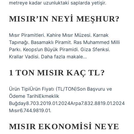
metreye kadar uzunluktaki saplarda yetişir.
MISIR’IN NEYI MEŞHUR?
Mısır Piramitleri. Kahire Mısır Müzesi. Karnak
Tapınağı. Basamaklı Piramit. Ras Muhammed Milli
Parkı. Keops’un Büyük Piramidi. Giza Sfenksi.
Krallar Vadisi. Daha fazla makale…
1 TON MISIR KAÇ TL?
Ürün TipiÜrün Fiyatı (TL/TON)Son Başvuru ve
Ödeme TarihiEkmeklik
Buğday8.703.2019.01.2024Arpa7.832.8819.01.2024
Mısır6.744.9819.01.
MISIR EKONOMISI NEYE