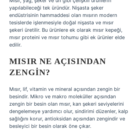
Mısır, yağ, şeker ve un gibi çelişkili ürünlerin
yapılabileceği tek üründür. Nişasta şeker
endüstrisinin hammaddesi olan mısırın modern
tesislerde işlenmesiyle doğal nişasta ve mısır
şekeri üretilir. Bu ürünlere ek olarak mısır kepeği,
mısır proteini ve mısır tohumu gibi ek ürünler elde
edilir.
MISIR NE AÇISINDAN
ZENGIN?
Mısır, lif, vitamin ve mineral açısından zengin bir
besindir. Mikro ve makro moleküller açısından
zengin bir besin olan mısır, kan şekeri seviyelerini
dengelemeye yardımcı olur, sindirimi düzenler, kalp
sağlığını korur, antioksidan açısından zengindir ve
besleyici bir besin olarak öne çıkar.