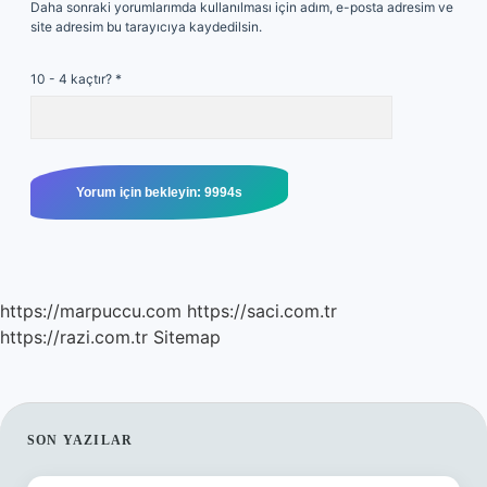
Daha sonraki yorumlarımda kullanılması için adım, e-posta adresim ve
site adresim bu tarayıcıya kaydedilsin.
10 - 4 kaçtır?
*
https://marpuccu.com
https://saci.com.tr
https://razi.com.tr
Sitemap
SIDEBAR
SON YAZILAR