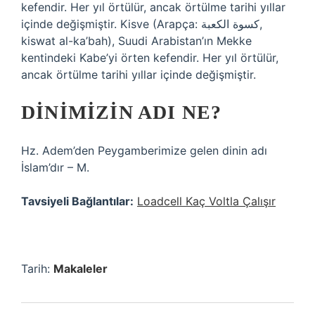
kefendir. Her yıl örtülür, ancak örtülme tarihi yıllar
içinde değişmiştir. Kisve (Arapça: كسوة الكعبة‎,
kiswat al-ka’bah), Suudi Arabistan’ın Mekke
kentindeki Kabe’yi örten kefendir. Her yıl örtülür,
ancak örtülme tarihi yıllar içinde değişmiştir.
DINIMIZIN ADI NE?
Hz. Adem’den Peygamberimize gelen dinin adı
İslam’dır – M.
Tavsiyeli Bağlantılar:
Loadcell Kaç Voltla Çalışır
Tarih:
Makaleler