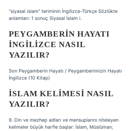
“siyasal islam” teriminin İngilizce-Türkçe Sözlükte
anlamları: 1 sonuç Siyasal İslam i.
PEYGAMBERIN HAYATI
INGILIZCE NASIL
YAZILIR?
Son Peygamberin Hayatı / Peygamberimizin Hayatı
İngilizce (10 Kitap)
İSLAM KELIMESI NASIL
YAZILIR?
9. Din ve mezhep adları ve mensuplarını niteleyen
kelimeler büyük harfle başlar: İslam, Müslüman;