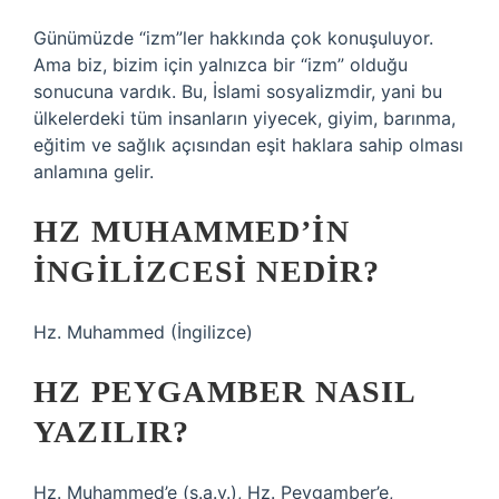
Günümüzde “izm”ler hakkında çok konuşuluyor.
Ama biz, bizim için yalnızca bir “izm” olduğu
sonucuna vardık. Bu, İslami sosyalizmdir, yani bu
ülkelerdeki tüm insanların yiyecek, giyim, barınma,
eğitim ve sağlık açısından eşit haklara sahip olması
anlamına gelir.
HZ MUHAMMED’IN
İNGILIZCESI NEDIR?
Hz. Muhammed (İngilizce)
HZ PEYGAMBER NASIL
YAZILIR?
Hz. Muhammed’e (s.a.v.), Hz. Peygamber’e,