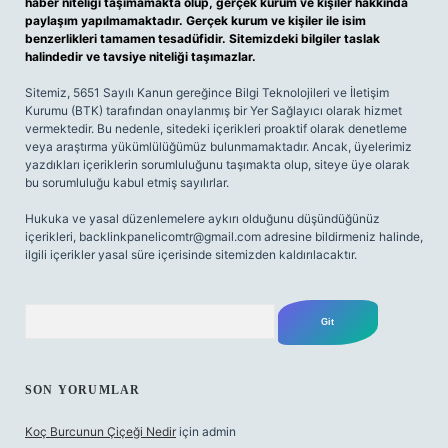
haber niteliği taşımamakta olup, gerçek kurum ve kişiler hakkında
paylaşım yapılmamaktadır. Gerçek kurum ve kişiler ile isim
benzerlikleri tamamen tesadüfidir. Sitemizdeki bilgiler taslak
halindedir ve tavsiye niteliği taşımazlar.
Sitemiz, 5651 Sayılı Kanun gereğince Bilgi Teknolojileri ve İletişim
Kurumu (BTK) tarafından onaylanmış bir Yer Sağlayıcı olarak hizmet
vermektedir. Bu nedenle, sitedeki içerikleri proaktif olarak denetleme
veya araştırma yükümlülüğümüz bulunmamaktadır. Ancak, üyelerimiz
yazdıkları içeriklerin sorumluluğunu taşımakta olup, siteye üye olarak
bu sorumluluğu kabul etmiş sayılırlar.
Hukuka ve yasal düzenlemelere aykırı olduğunu düşündüğünüz
içerikleri,
backlinkpanelicomtr@gmail.com
adresine bildirmeniz halinde,
ilgili içerikler yasal süre içerisinde sitemizden kaldırılacaktır.
Arama
SON YORUMLAR
Koç Burcunun Çiçeği Nedir
için
admin