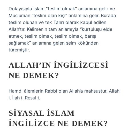
Dolayısıyla İslam “teslim olmak” anlamına gelir ve
Müslüman “teslim olan kişi” anlamına gelir. Burada
teslim olunan ve tek Tanrı olarak kabul edilen
Allah’tır. Kelimenin tam anlamıyla “kurtuluşu elde
etmek, teslim olmak, teslim olmak, barışı
sağlamak” anlamına gelen selm kökünden
türemiştir.
ALLAH’IN İNGILIZCESI
NE DEMEK?
Hamd, âlemlerin Rabbi olan Allah’a mahsustur. Allah
i. İlah i. Resul i.
SIYASAL İSLAM
INGILIZCE NE DEMEK?