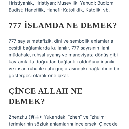
Hristiyanlık, Hristiyan; Musevilik, Yahudi; Budizm,
Budist; Hanefilik, Hanefi; Katoliklik, Katolik, vb.
777 İSLAMDA NE DEMEK?
777 sayısı metafizik, dini ve sembolik anlamlarla
çeşitli bağlamlarda kullanılır. 777 sayısının ilahi
müdahale, ruhsal uyanış ve maneviyata dönüş gibi
kavramlarla doğrudan bağlantılı olduğuna inanılır
ve insan ruhu ile ilahi güç arasındaki bağlantının bir
göstergesi olarak öne çıkar.
ÇINCE ALLAH NE
DEMEK?
Zhenzhu (真主): Yukarıdaki “zhen” ve “zhuim”
terimlerinin sözlük anlamlarını incelersek, Çince’de