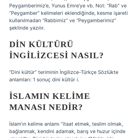
Peygamberimiz’e, Yunus Emre’ye vb. Not: “Rab” ve
“Peygamber” kelimeleri eklendiğinde, kesme işareti
kullanılmadan “Rabbimiz” ve “Peygamberimiz”
şeklinde yazılır.
DIN KÜLTÜRÜ
INGILIZCESI NASIL?
“Dini kültür” teriminin İngilizce-Türkçe Sözlükte
anlamları: 1 sonuç dini kültür i.
İSLAMIN KELIME
MANASI NEDIR?
İslam’ın kelime anlamı “itaat etmek, teslim olmak,
bağlanmak, kendini adamak, barış ve huzur içinde