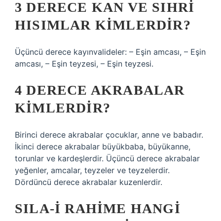
3 DERECE KAN VE SIHRI
HISIMLAR KIMLERDIR?
Üçüncü derece kayınvalideler: – Eşin amcası, – Eşin
amcası, – Eşin teyzesi, – Eşin teyzesi.
4 DERECE AKRABALAR
KIMLERDIR?
Birinci derece akrabalar çocuklar, anne ve babadır.
İkinci derece akrabalar büyükbaba, büyükanne,
torunlar ve kardeşlerdir. Üçüncü derece akrabalar
yeğenler, amcalar, teyzeler ve teyzelerdir.
Dördüncü derece akrabalar kuzenlerdir.
SILA-I RAHIME HANGI