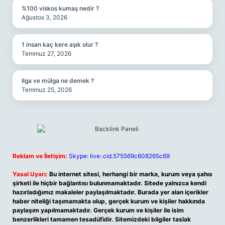
%100 viskos kumaş nedir ?
Ağustos 3, 2026
1 insan kaç kere aşık olur ?
Temmuz 27, 2026
Ilga ve mülga ne demek ?
Temmuz 25, 2026
Reklam ve İletişim:
Skype: live:.cid.575569c608265c69
Yasal Uyarı:
Bu internet sitesi, herhangi bir marka, kurum veya şahıs
şirketi ile hiçbir bağlantısı bulunmamaktadır. Sitede yalnızca kendi
hazırladığımız makaleler paylaşılmaktadır. Burada yer alan içerikler
haber niteliği taşımamakta olup, gerçek kurum ve kişiler hakkında
paylaşım yapılmamaktadır. Gerçek kurum ve kişiler ile isim
benzerlikleri tamamen tesadüfidir. Sitemizdeki bilgiler taslak