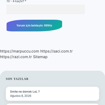
10 - 4 kaçtır?
*
https://marpuccu.com
https://saci.com.tr
https://razi.com.tr
Sitemap
SIDEBAR
SON YAZILAR
Smite ne demek LoL ?
Ağustos 8, 2026