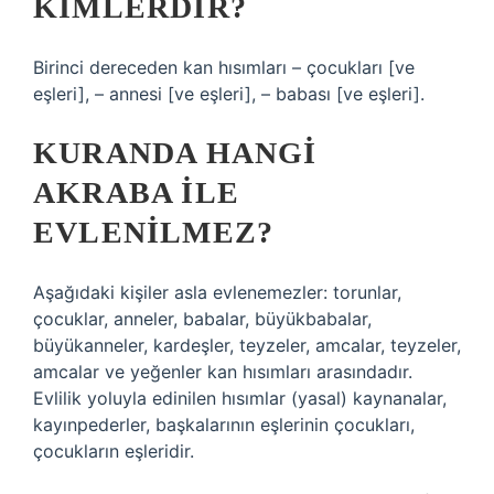
KIMLERDIR?
Birinci dereceden kan hısımları – çocukları [ve
eşleri], – annesi [ve eşleri], – babası [ve eşleri].
KURANDA HANGI
AKRABA ILE
EVLENILMEZ?
Aşağıdaki kişiler asla evlenemezler: torunlar,
çocuklar, anneler, babalar, büyükbabalar,
büyükanneler, kardeşler, teyzeler, amcalar, teyzeler,
amcalar ve yeğenler kan hısımları arasındadır.
Evlilik yoluyla edinilen hısımlar (yasal) kaynanalar,
kayınpederler, başkalarının eşlerinin çocukları,
çocukların eşleridir.