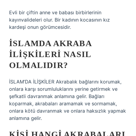
Evli bir çiftin anne ve babası birbirlerinin
kayınvalideleri olur. Bir kadının kocasının kız
kardeşi onun görümcesidir.
İSLAMDA AKRABA
ILIŞKILERI NASIL
OLMALIDIR?
İSLAM’DA İLİŞKİLER Akrabalık bağlarını korumak,
onlara karşı sorumluluklarını yerine getirmek ve
şefkatli davranmak anlamına gelir. Bağları
koparmak, akrabaları aramamak ve sormamak,
onlara kötü davranmak ve onlara haksızlık yapmak
anlamına gelir.
KIŞI HANGI AKRABALARI