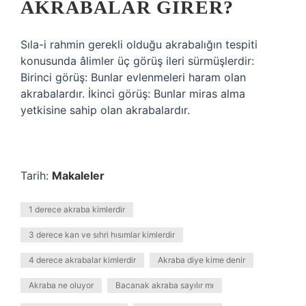
AKRABALAR GIRER?
Sıla-i rahmin gerekli olduğu akrabalığın tespiti
konusunda âlimler üç görüş ileri sürmüşlerdir:
Birinci görüş: Bunlar evlenmeleri haram olan
akrabalardır. İkinci görüş: Bunlar miras alma
yetkisine sahip olan akrabalardır.
Tarih:
Makaleler
1 derece akraba kimlerdir
3 derece kan ve sıhri hısımlar kimlerdir
4 derece akrabalar kimlerdir
Akraba diye kime denir
Akraba ne oluyor
Bacanak akraba sayılır mı