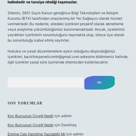
halindedir ve tavsiye niteliği taşımazlar.
Sitemiz, 5651 Sayılı Kanun gereğince Bilgi Teknolojileri ve İletişim
Kurumu (BTK) tarafından onaylanmış bir Yer Sağlayıcı olarak hizmet
vermektedir. Bu nedenle, sitedeki içerikleri proaktif olarak denetleme
veya araştırma yükümlülüğümüz bulunmamaktadır. Ancak, üyelerimiz
yazdıkları içeriklerin sorumluluğunu taşımakta olup, siteye üye olarak
bu sorumluluğu kabul etmiş sayılırlar.
Hukuka ve yasal düzenlemelere aykırı olduğunu düşündüğünüz
içerikleri,
backlinkpanelicomtr@gmail.com
adresine bildirmeniz halinde,
ilgili içerikler yasal süre içerisinde sitemizden kaldırılacaktır.
Arama
SON YORUMLAR
Koç Burcunun Çiçeği Nedir
için
admin
Koç Burcunun Çiçeği Nedir
için
Demirtaş
Emrine Çek Hamiline Yazılabilir Mi
için
admin