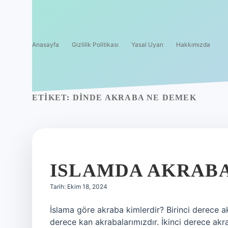
Anasayfa
Gizlilik Politikası
Yasal Uyarı
Hakkımızda
ETIKET:
DINDE AKRABA NE DEMEK
ISLAMDA AKRABA
Tarih: Ekim 18, 2024
İslama göre akraba kimlerdir? Birinci derece 
derece kan akrabalarımızdır. İkinci derece akr