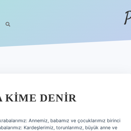
P
 KIME DENIR
akrabalarımız: Annemiz, babamız ve çocuklarımız birinci
abalarımız: Kardeşlerimiz, torunlarımız, büyük anne ve