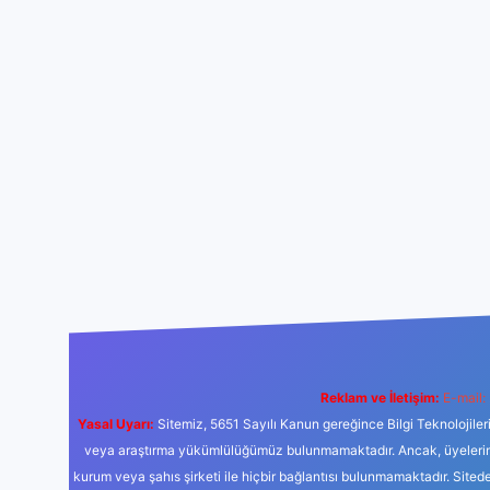
Reklam ve İletişim:
E-mail:
Yasal Uyarı:
Sitemiz, 5651 Sayılı Kanun gereğince Bilgi Teknolojiler
veya araştırma yükümlülüğümüz bulunmamaktadır. Ancak, üyelerimiz y
kurum veya şahıs şirketi ile hiçbir bağlantısı bulunmamaktadır. Sited