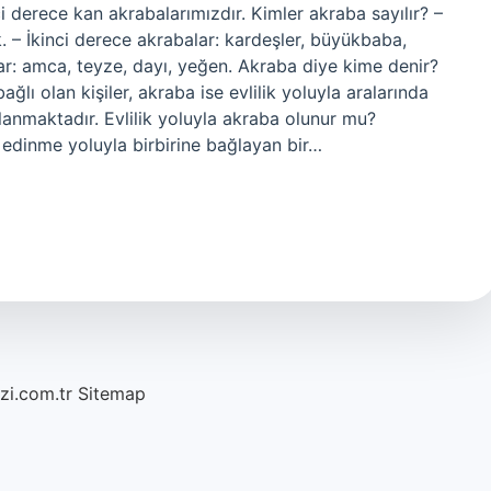
 derece kan akrabalarımızdır. Kimler akraba sayılır? –
. – İkinci derece akrabalar: kardeşler, büyükbaba,
r: amca, teyze, dayı, yeğen. Akraba diye kime denir?
ğlı olan kişiler, akraba ise evlilik yoluyla aralarında
ımlanmaktadır. Evlilik yoluyla akraba olunur mu?
at edinme yoluyla birbirine bağlayan bir…
azi.com.tr
Sitemap