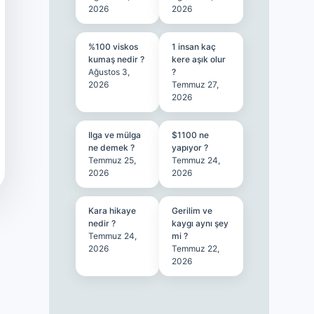
2026
2026
%100 viskos
1 insan kaç
kumaş nedir ?
kere aşık olur
Ağustos 3,
?
2026
Temmuz 27,
2026
Ilga ve mülga
$1100 ne
ne demek ?
yapıyor ?
Temmuz 25,
Temmuz 24,
2026
2026
Kara hikaye
Gerilim ve
nedir ?
kaygı aynı şey
Temmuz 24,
mi ?
2026
Temmuz 22,
2026