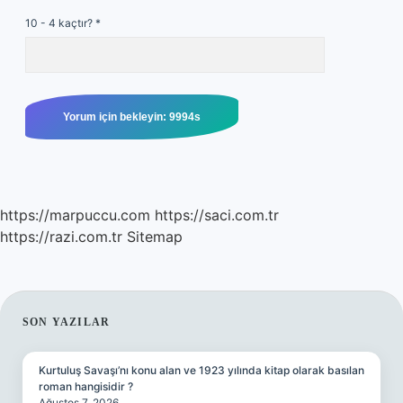
10 - 4 kaçtır?
*
https://marpuccu.com
https://saci.com.tr
https://razi.com.tr
Sitemap
SIDEBAR
SON YAZILAR
Kurtuluş Savaşı’nı konu alan ve 1923 yılında kitap olarak basılan
roman hangisidir ?
Ağustos 7, 2026