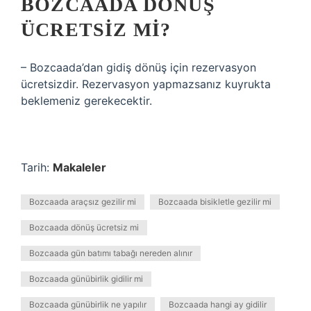
BOZCAADA DÖNÜŞ
ÜCRETSIZ MI?
– Bozcaada’dan gidiş dönüş için rezervasyon
ücretsizdir. Rezervasyon yapmazsanız kuyrukta
beklemeniz gerekecektir.
Tarih:
Makaleler
Bozcaada araçsız gezilir mi
Bozcaada bisikletle gezilir mi
Bozcaada dönüş ücretsiz mi
Bozcaada gün batımı tabağı nereden alınır
Bozcaada günübirlik gidilir mi
Bozcaada günübirlik ne yapılır
Bozcaada hangi ay gidilir