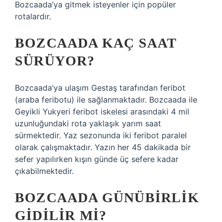
Bozcaada’ya gitmek isteyenler için popüler
rotalardır.
BOZCAADA KAÇ SAAT
SÜRÜYOR?
Bozcaada’ya ulaşım Gestaş tarafından feribot
(araba feribotu) ile sağlanmaktadır. Bozcaada ile
Geyikli Yukyeri feribot iskelesi arasındaki 4 mil
uzunluğundaki rota yaklaşık yarım saat
sürmektedir. Yaz sezonunda iki feribot paralel
olarak çalışmaktadır. Yazın her 45 dakikada bir
sefer yapılırken kışın günde üç sefere kadar
çıkabilmektedir.
BOZCAADA GÜNÜBIRLIK
GIDILIR MI?