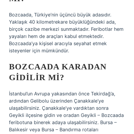
Bozcaada, Türkiye’nin üçüncü büyük adasıdır.
Yaklaşık 40 kilometrekare büyüklüğündeki ada,
birçok cazibe merkezi sunmaktadır. Feribotlar hem
yayaları hem de araçları kabul etmektedir.
Bozcaada’ya kişisel aracıyla seyahat etmek
isteyenler için mümkündür.
BOZCAADA KARADAN
GIDILIR MI?
İstanbul’un Avrupa yakasından önce Tekirdağ’a,
ardından Gelibolu üzerinden Çanakkale’ye
ulaşabilirsiniz. Çanakkale’ye vardıktan sonra
Geyikli ilçesine gidin ve oradan Geyikli – Bozcaada
feribotuna binerek adaya ulaşabilirsiniz. Bursa –
Balıkesir veya Bursa – Bandırma rotaları