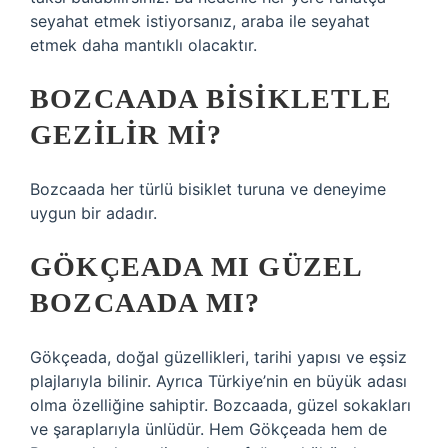
seyahat etmek istiyorsanız, araba ile seyahat
etmek daha mantıklı olacaktır.
BOZCAADA BISIKLETLE
GEZILIR MI?
Bozcaada her türlü bisiklet turuna ve deneyime
uygun bir adadır.
GÖKÇEADA MI GÜZEL
BOZCAADA MI?
Gökçeada, doğal güzellikleri, tarihi yapısı ve eşsiz
plajlarıyla bilinir. Ayrıca Türkiye’nin en büyük adası
olma özelliğine sahiptir. Bozcaada, güzel sokakları
ve şaraplarıyla ünlüdür. Hem Gökçeada hem de