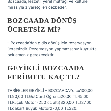
Bozcaada, lezzetli yerel mutfağı ve kültürel
mirasıyla ziyaretçileri cezbeder.
BOZCAADA DÖNÜŞ
ÜCRETSIZ MI?
– Bozcaada’dan gidiş dönüş için rezervasyon
ücretsizdir. Rezervasyon yapmazsanız kuyrukta
beklemeniz gerekecektir.
GEYIKLI BOZCAADA
FERIBOTU KAÇ TL?
TARİFELER GEYİKLİ – BOZCAADAYolcu100,00
TL90,00 TLGetCard Öğrenci20,00 TL45,00
TLKüçük Motor (250 cc altı)320,00 TL127,00
TLdakart Büyük Motor270,00 TL320.