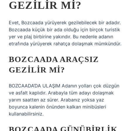
GEZILIR MI?
Evet, Bozcaada yürüyerek gezilebilecek bir adadır.
Bozcaada küçük bir ada olduğu için birçok turistik
yer ve plaj birbirine yakındır. Bu nedenle adanın
etrafında yürüyerek rahatça dolaşmak mümkündür.
BOZCAADA ARAÇSIZ
GEZILIR MI?
BOZCAADA’DA ULAŞIM Adanın yolları çok düzgün
ve asfalt kaplıdır. Arabayla tüm adayı dolaşmak
yarım saatten az sürer. Arabanız yoksa yaz
boyunca kalenin önünden kalkan minibüsleri
kullanabilirsiniz.
BOZCAADA GÜNÜBIRLIK