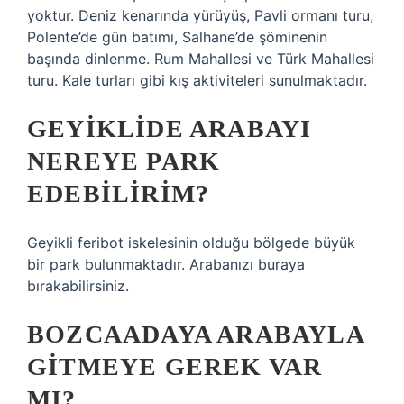
yoktur. Deniz kenarında yürüyüş, Pavli ormanı turu,
Polente’de gün batımı, Salhane’de şöminenin
başında dinlenme. Rum Mahallesi ve Türk Mahallesi
turu. Kale turları gibi kış aktiviteleri sunulmaktadır.
GEYIKLIDE ARABAYI
NEREYE PARK
EDEBILIRIM?
Geyikli feribot iskelesinin olduğu bölgede büyük
bir park bulunmaktadır. Arabanızı buraya
bırakabilirsiniz.
BOZCAADAYA ARABAYLA
GITMEYE GEREK VAR
MI?