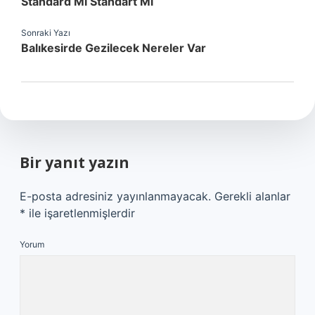
Standard Mı Standart Mı
Sonraki Yazı
Balıkesirde Gezilecek Nereler Var
Bir yanıt yazın
E-posta adresiniz yayınlanmayacak.
Gerekli alanlar
*
ile işaretlenmişlerdir
Yorum