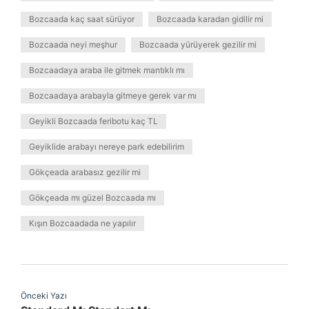
Bozcaada kaç saat sürüyor
Bozcaada karadan gidilir mi
Bozcaada neyi meşhur
Bozcaada yürüyerek gezilir mi
Bozcaadaya araba ile gitmek mantıklı mı
Bozcaadaya arabayla gitmeye gerek var mı
Geyikli Bozcaada feribotu kaç TL
Geyiklide arabayı nereye park edebilirim
Gökçeada arabasız gezilir mi
Gökçeada mı güzel Bozcaada mı
Kışın Bozcaadada ne yapılır
Önceki Yazı