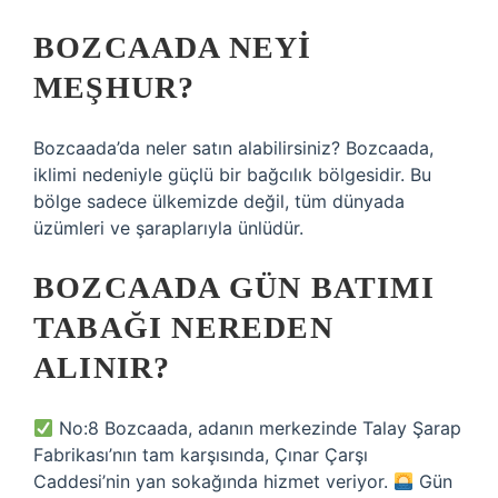
BOZCAADA NEYI
MEŞHUR?
Bozcaada’da neler satın alabilirsiniz? Bozcaada,
iklimi nedeniyle güçlü bir bağcılık bölgesidir. Bu
bölge sadece ülkemizde değil, tüm dünyada
üzümleri ve şaraplarıyla ünlüdür.
BOZCAADA GÜN BATIMI
TABAĞI NEREDEN
ALINIR?
No:8 Bozcaada, adanın merkezinde Talay Şarap
Fabrikası’nın tam karşısında, Çınar Çarşı
Caddesi’nin yan sokağında hizmet veriyor.
Gün