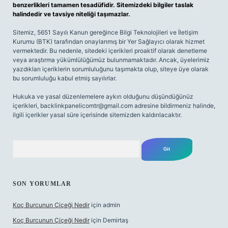
benzerlikleri tamamen tesadüfidir. Sitemizdeki bilgiler taslak
halindedir ve tavsiye niteliği taşımazlar.
Sitemiz, 5651 Sayılı Kanun gereğince Bilgi Teknolojileri ve İletişim
Kurumu (BTK) tarafından onaylanmış bir Yer Sağlayıcı olarak hizmet
vermektedir. Bu nedenle, sitedeki içerikleri proaktif olarak denetleme
veya araştırma yükümlülüğümüz bulunmamaktadır. Ancak, üyelerimiz
yazdıkları içeriklerin sorumluluğunu taşımakta olup, siteye üye olarak
bu sorumluluğu kabul etmiş sayılırlar.
Hukuka ve yasal düzenlemelere aykırı olduğunu düşündüğünüz
içerikleri,
backlinkpanelicomtr@gmail.com
adresine bildirmeniz halinde,
ilgili içerikler yasal süre içerisinde sitemizden kaldırılacaktır.
Arama
SON YORUMLAR
Koç Burcunun Çiçeği Nedir
için
admin
Koç Burcunun Çiçeği Nedir
için
Demirtaş