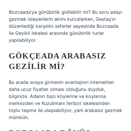
Bozcaada’ya günübirlik gidilebilir mi? Bu soru adayı
gezmek isteyenlerin aklını kurcalarken, Gestaş’ın
düzenlediği karşılıklı seferler sayesinde Bozcaada
ile Geyikli İskelesi arasında günübirlik turlar
yapılabiliyor.
GÖKÇEADA ARABASIZ
GEZILIR MI?
Bu arada sıraya girmenin avantajının internetten
daha ucuz fiyatlar olması olduğunu duyduk,
bilginize. Adanın bazı köylerine ve koylarına
merkezden ve Kuzulimanı feribot iskelesinden
toplu taşıma ile ulaşılabiliyor, yani arabasız gezmek
mümkün.