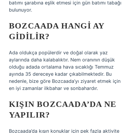
batımı şarabına eşlik etmesi için gün batımı tabağı
bulunuyor.
BOZCAADA HANGI AY
GIDILIR?
Ada oldukça popülerdir ve doğal olarak yaz
aylarında daha kalabalıktır. Nem oranının düşük
olduğu adada ortalama hava sıcaklığı Temmuz
ayında 35 dereceye kadar çıkabilmektedir. Bu
nedenle, bize göre Bozcaada’yı ziyaret etmek için
en iyi zamanlar ilkbahar ve sonbahardır.
KIŞIN BOZCAADA’DA NE
YAPILIR?
Bozcaada’da kışın konuklar için pek fazla aktivite