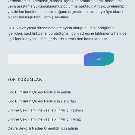
vermektedir. Bu nedenle, sitedeki içerikleri proaktif olarak denetleme
veya araştırma yükümlülüğümüz bulunmamaktadır. Ancak, üyelerimiz
yazdıkları içeriklerin sorumluluğunu taşımakta olup, siteye üye olarak
bu sorumluluğu kabul etmiş sayılırlar.
Hukuka ve yasal düzenlemelere aykırı olduğunu düşündüğünüz
içerikleri,
backlinkpanelicomtr@gmail.com
adresine bildirmeniz halinde,
ilgili içerikler yasal süre içerisinde sitemizden kaldırılacaktır.
Arama
SON YORUMLAR
Koç Burcunun Çiçeği Nedir
için
admin
Koç Burcunun Çiçeği Nedir
için
Demirtaş
Emrine Çek Hamiline Yazılabilir Mi
için
admin
Emrine Çek Hamiline Yazılabilir Mi
için
Ayaz
Çevre Sevgisi Neden Önemlidir
için
admin