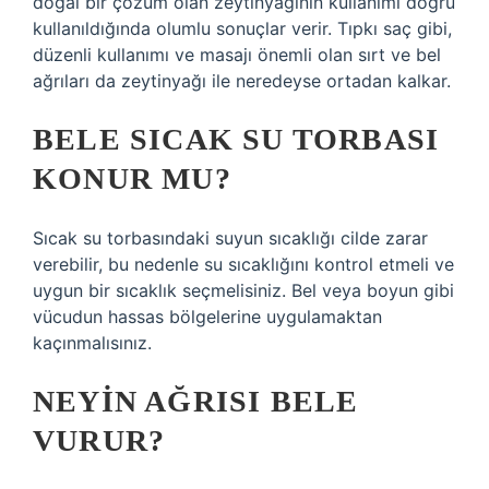
doğal bir çözüm olan zeytinyağının kullanımı doğru
kullanıldığında olumlu sonuçlar verir. Tıpkı saç gibi,
düzenli kullanımı ve masajı önemli olan sırt ve bel
ağrıları da zeytinyağı ile neredeyse ortadan kalkar.
BELE SICAK SU TORBASI
KONUR MU?
Sıcak su torbasındaki suyun sıcaklığı cilde zarar
verebilir, bu nedenle su sıcaklığını kontrol etmeli ve
uygun bir sıcaklık seçmelisiniz. Bel veya boyun gibi
vücudun hassas bölgelerine uygulamaktan
kaçınmalısınız.
NEYIN AĞRISI BELE
VURUR?