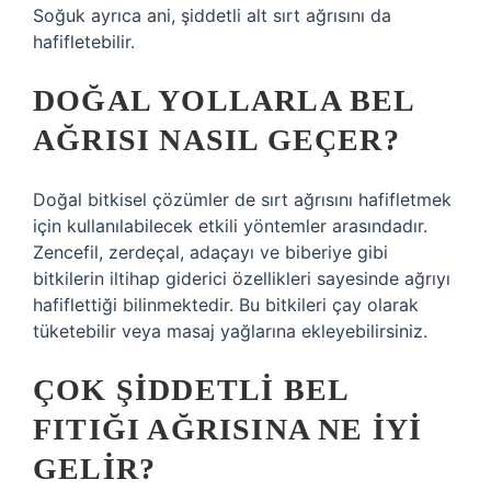
Soğuk ayrıca ani, şiddetli alt sırt ağrısını da
hafifletebilir.
DOĞAL YOLLARLA BEL
AĞRISI NASIL GEÇER?
Doğal bitkisel çözümler de sırt ağrısını hafifletmek
için kullanılabilecek etkili yöntemler arasındadır.
Zencefil, zerdeçal, adaçayı ve biberiye gibi
bitkilerin iltihap giderici özellikleri sayesinde ağrıyı
hafiflettiği bilinmektedir. Bu bitkileri çay olarak
tüketebilir veya masaj yağlarına ekleyebilirsiniz.
ÇOK ŞIDDETLI BEL
FITIĞI AĞRISINA NE IYI
GELIR?