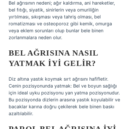
Bel ağrısının nedeni; ağır kaldırma, ani hareketler,
bel fıtığı, siyatik, sinirlerin veya omuriliğin
yırtılması, sıkışması veya tahriş olması, bel
romatizması ve osteoporoz gibi kemik, omurga
veya eklem sorunları olup bunlar bele binen
zorlanmalara neden olur.
BEL AĞRISINA NASIL
YATMAK IYI GELIR?
Diz altına yastık koymak sırt ağrısını hafifletir.
Cenin pozisyonunda yatmak: Bel ve boyun sağlığı
için ideal uyku pozisyonu yan yatma pozisyonudur.
Bu pozisyonda dizlerin arasına yastık koyulabilir ve
bacaklar karına doğru çekilerek bele binen baskı
azaltılabilir.
PAROL BEL AĞRISINA IYI