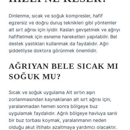
Dinlenme, sıcak ve soğuk kompresler, hafif
egzersiz ve doğru duruş teknikleri gibi yöntemler
alt sırt ağrısı için iyidir. Kasları gevşetmek ve ağrıyı
hafifletmek için esneme hareketleri yapılabilir. Bel
destek yastıkları kullanmak da faydalıdır. Ağrı
şiddetliyse doktora görünmek önemlidir.
AĞRIYAN BELE SICAK MI
SOĞUK MU?
Sıcak ve soğuk uygulama Alt sırtın aşırı
zorlanmasından kaynaklanan alt sırt ağrısı için,
yaralanmadan hemen sonra bölgeye buz
uygulamak faydalıdır. Ağrılı bölgeye havluya sarılı
bir buz torbası koymak, yaralanmanın neden
olduğu akut iltihabı azaltmaya yardımcı olacaktır.