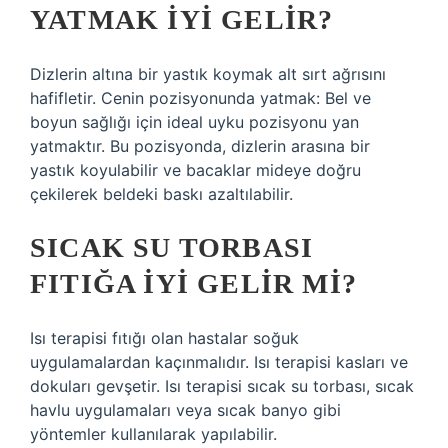
YATMAK IYI GELIR?
Dizlerin altına bir yastık koymak alt sırt ağrısını
hafifletir. Cenin pozisyonunda yatmak: Bel ve
boyun sağlığı için ideal uyku pozisyonu yan
yatmaktır. Bu pozisyonda, dizlerin arasına bir
yastık koyulabilir ve bacaklar mideye doğru
çekilerek beldeki baskı azaltılabilir.
SICAK SU TORBASI
FITIĞA IYI GELIR MI?
Isı terapisi fıtığı olan hastalar soğuk
uygulamalardan kaçınmalıdır. Isı terapisi kasları ve
dokuları gevşetir. Isı terapisi sıcak su torbası, sıcak
havlu uygulamaları veya sıcak banyo gibi
yöntemler kullanılarak yapılabilir.