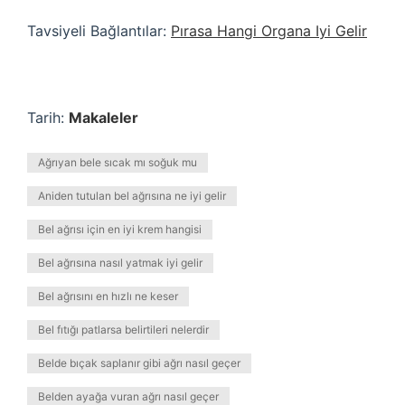
Tavsiyeli Bağlantılar:
Pırasa Hangi Organa Iyi Gelir
Tarih:
Makaleler
Ağrıyan bele sıcak mı soğuk mu
Aniden tutulan bel ağrısına ne iyi gelir
Bel ağrısı için en iyi krem hangisi
Bel ağrısına nasıl yatmak iyi gelir
Bel ağrısını en hızlı ne keser
Bel fıtığı patlarsa belirtileri nelerdir
Belde bıçak saplanır gibi ağrı nasıl geçer
Belden ayağa vuran ağrı nasıl geçer