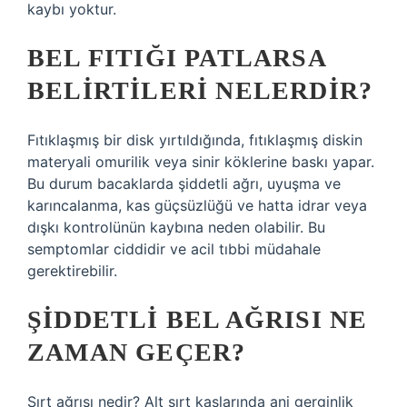
kaybı yoktur.
BEL FITIĞI PATLARSA
BELIRTILERI NELERDIR?
Fıtıklaşmış bir disk yırtıldığında, fıtıklaşmış diskin
materyali omurilik veya sinir köklerine baskı yapar.
Bu durum bacaklarda şiddetli ağrı, uyuşma ve
karıncalanma, kas güçsüzlüğü ve hatta idrar veya
dışkı kontrolünün kaybına neden olabilir. Bu
semptomlar ciddidir ve acil tıbbi müdahale
gerektirebilir.
ŞIDDETLI BEL AĞRISI NE
ZAMAN GEÇER?
Sırt ağrısı nedir? Alt sırt kaslarında ani gerginlik