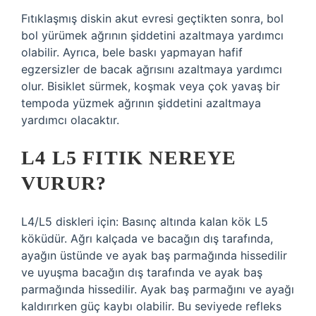
Fıtıklaşmış diskin akut evresi geçtikten sonra, bol
bol yürümek ağrının şiddetini azaltmaya yardımcı
olabilir. Ayrıca, bele baskı yapmayan hafif
egzersizler de bacak ağrısını azaltmaya yardımcı
olur. Bisiklet sürmek, koşmak veya çok yavaş bir
tempoda yüzmek ağrının şiddetini azaltmaya
yardımcı olacaktır.
L4 L5 FITIK NEREYE
VURUR?
L4/L5 diskleri için: Basınç altında kalan kök L5
köküdür. Ağrı kalçada ve bacağın dış tarafında,
ayağın üstünde ve ayak baş parmağında hissedilir
ve uyuşma bacağın dış tarafında ve ayak baş
parmağında hissedilir. Ayak baş parmağını ve ayağı
kaldırırken güç kaybı olabilir. Bu seviyede refleks