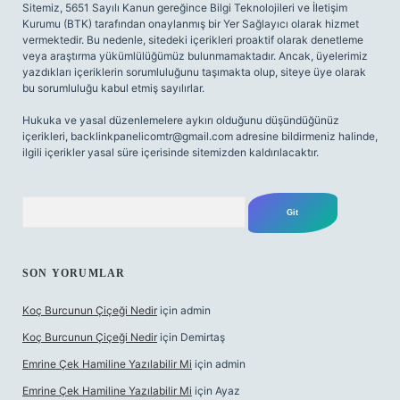
Sitemiz, 5651 Sayılı Kanun gereğince Bilgi Teknolojileri ve İletişim
Kurumu (BTK) tarafından onaylanmış bir Yer Sağlayıcı olarak hizmet
vermektedir. Bu nedenle, sitedeki içerikleri proaktif olarak denetleme
veya araştırma yükümlülüğümüz bulunmamaktadır. Ancak, üyelerimiz
yazdıkları içeriklerin sorumluluğunu taşımakta olup, siteye üye olarak
bu sorumluluğu kabul etmiş sayılırlar.
Hukuka ve yasal düzenlemelere aykırı olduğunu düşündüğünüz
içerikleri,
backlinkpanelicomtr@gmail.com
adresine bildirmeniz halinde,
ilgili içerikler yasal süre içerisinde sitemizden kaldırılacaktır.
Arama
SON YORUMLAR
Koç Burcunun Çiçeği Nedir
için
admin
Koç Burcunun Çiçeği Nedir
için
Demirtaş
Emrine Çek Hamiline Yazılabilir Mi
için
admin
Emrine Çek Hamiline Yazılabilir Mi
için
Ayaz