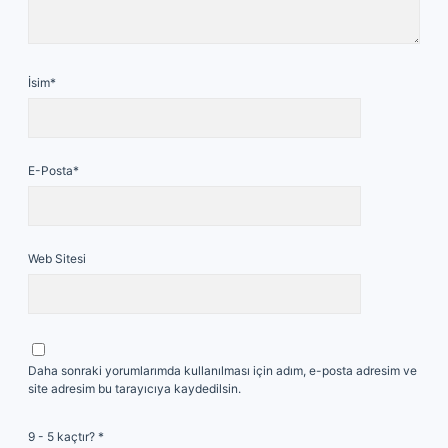
İsim*
E-Posta*
Web Sitesi
Daha sonraki yorumlarımda kullanılması için adım, e-posta adresim ve
site adresim bu tarayıcıya kaydedilsin.
9 - 5 kaçtır?
*