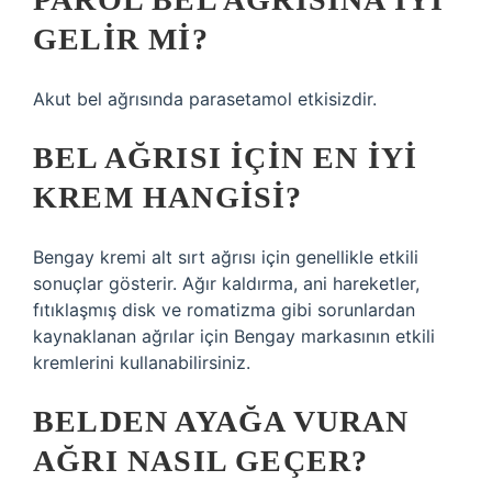
GELIR MI?
Akut bel ağrısında parasetamol etkisizdir.
BEL AĞRISI IÇIN EN IYI
KREM HANGISI?
Bengay kremi alt sırt ağrısı için genellikle etkili
sonuçlar gösterir. Ağır kaldırma, ani hareketler,
fıtıklaşmış disk ve romatizma gibi sorunlardan
kaynaklanan ağrılar için Bengay markasının etkili
kremlerini kullanabilirsiniz.
BELDEN AYAĞA VURAN
AĞRI NASIL GEÇER?