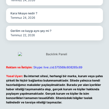
Temmuz 24, 2026
Kara hikaye nedir ?
Temmuz 24, 2026
Gerilim ve kaygı aynı şey mi ?
Temmuz 22, 2026
Reklam ve İletişim:
Skype: live:.cid.575569c608265c69
Yasal Uyarı:
Bu internet sitesi, herhangi bir marka, kurum veya şahıs
şirketi ile hiçbir bağlantısı bulunmamaktadır. Sitede yalnızca kendi
hazırladığımız makaleler paylaşılmaktadır. Burada yer alan içerikler
haber niteliği taşımamakta olup, gerçek kurum ve kişiler hakkında
paylaşım yapılmamaktadır. Gerçek kurum ve kişiler ile isim
benzerlikleri tamamen tesadüfidir. Sitemizdeki bilgiler taslak
halindedir ve tavsiye niteliği taşımazlar.