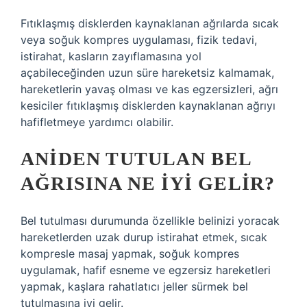
Fıtıklaşmış disklerden kaynaklanan ağrılarda sıcak
veya soğuk kompres uygulaması, fizik tedavi,
istirahat, kasların zayıflamasına yol
açabileceğinden uzun süre hareketsiz kalmamak,
hareketlerin yavaş olması ve kas egzersizleri, ağrı
kesiciler fıtıklaşmış disklerden kaynaklanan ağrıyı
hafifletmeye yardımcı olabilir.
ANIDEN TUTULAN BEL
AĞRISINA NE IYI GELIR?
Bel tutulması durumunda özellikle belinizi yoracak
hareketlerden uzak durup istirahat etmek, sıcak
kompresle masaj yapmak, soğuk kompres
uygulamak, hafif esneme ve egzersiz hareketleri
yapmak, kaşlara rahatlatıcı jeller sürmek bel
tutulmasına iyi gelir.