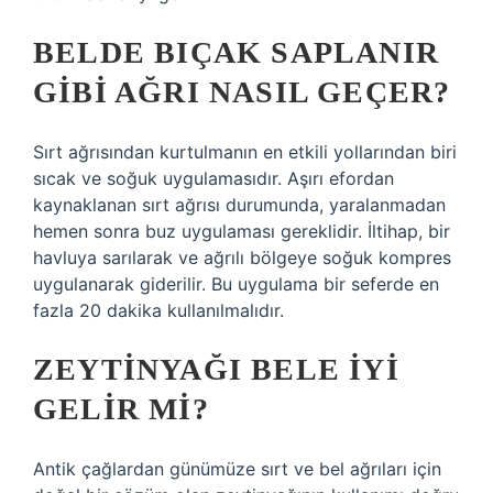
BELDE BIÇAK SAPLANIR
GIBI AĞRI NASIL GEÇER?
Sırt ağrısından kurtulmanın en etkili yollarından biri
sıcak ve soğuk uygulamasıdır. Aşırı efordan
kaynaklanan sırt ağrısı durumunda, yaralanmadan
hemen sonra buz uygulaması gereklidir. İltihap, bir
havluya sarılarak ve ağrılı bölgeye soğuk kompres
uygulanarak giderilir. Bu uygulama bir seferde en
fazla 20 dakika kullanılmalıdır.
ZEYTINYAĞI BELE IYI
GELIR MI?
Antik çağlardan günümüze sırt ve bel ağrıları için