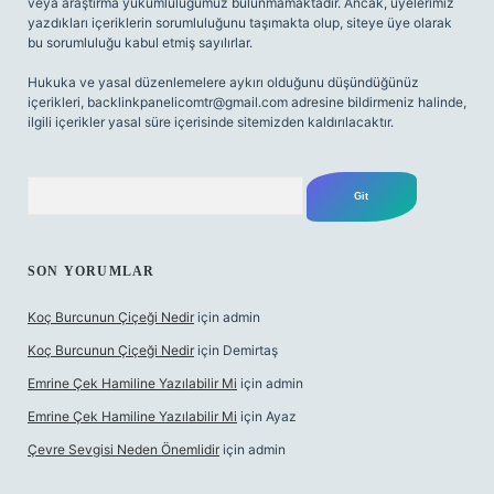
veya araştırma yükümlülüğümüz bulunmamaktadır. Ancak, üyelerimiz
yazdıkları içeriklerin sorumluluğunu taşımakta olup, siteye üye olarak
bu sorumluluğu kabul etmiş sayılırlar.
Hukuka ve yasal düzenlemelere aykırı olduğunu düşündüğünüz
içerikleri,
backlinkpanelicomtr@gmail.com
adresine bildirmeniz halinde,
ilgili içerikler yasal süre içerisinde sitemizden kaldırılacaktır.
Arama
SON YORUMLAR
Koç Burcunun Çiçeği Nedir
için
admin
Koç Burcunun Çiçeği Nedir
için
Demirtaş
Emrine Çek Hamiline Yazılabilir Mi
için
admin
Emrine Çek Hamiline Yazılabilir Mi
için
Ayaz
Çevre Sevgisi Neden Önemlidir
için
admin