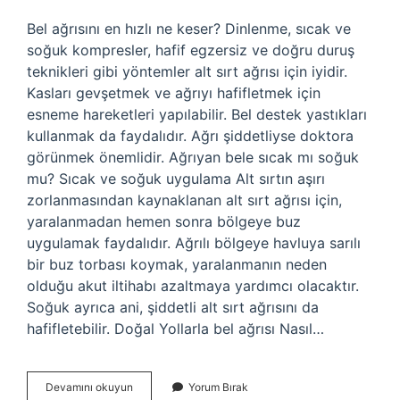
Bel ağrısını en hızlı ne keser? Dinlenme, sıcak ve
soğuk kompresler, hafif egzersiz ve doğru duruş
teknikleri gibi yöntemler alt sırt ağrısı için iyidir.
Kasları gevşetmek ve ağrıyı hafifletmek için
esneme hareketleri yapılabilir. Bel destek yastıkları
kullanmak da faydalıdır. Ağrı şiddetliyse doktora
görünmek önemlidir. Ağrıyan bele sıcak mı soğuk
mu? Sıcak ve soğuk uygulama Alt sırtın aşırı
zorlanmasından kaynaklanan alt sırt ağrısı için,
yaralanmadan hemen sonra bölgeye buz
uygulamak faydalıdır. Ağrılı bölgeye havluya sarılı
bir buz torbası koymak, yaralanmanın neden
olduğu akut iltihabı azaltmaya yardımcı olacaktır.
Soğuk ayrıca ani, şiddetli alt sırt ağrısını da
hafifletebilir. Doğal Yollarla bel ağrısı Nasıl…
Bel
Devamını okuyun
Yorum Bırak