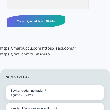
https://marpuccu.com
https://saci.com.tr
https://razi.com.tr
Sitemap
SIDEBAR
SON YAZILAR
Baykar değeri ne kadar ?
Ağustos 6, 2026
Kandan kök hücre elde edilir mi ?