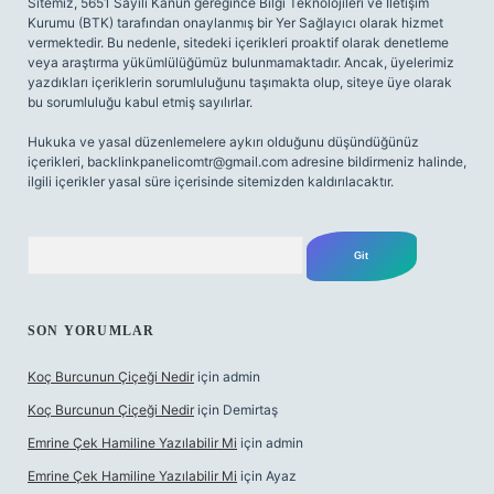
Sitemiz, 5651 Sayılı Kanun gereğince Bilgi Teknolojileri ve İletişim
Kurumu (BTK) tarafından onaylanmış bir Yer Sağlayıcı olarak hizmet
vermektedir. Bu nedenle, sitedeki içerikleri proaktif olarak denetleme
veya araştırma yükümlülüğümüz bulunmamaktadır. Ancak, üyelerimiz
yazdıkları içeriklerin sorumluluğunu taşımakta olup, siteye üye olarak
bu sorumluluğu kabul etmiş sayılırlar.
Hukuka ve yasal düzenlemelere aykırı olduğunu düşündüğünüz
içerikleri,
backlinkpanelicomtr@gmail.com
adresine bildirmeniz halinde,
ilgili içerikler yasal süre içerisinde sitemizden kaldırılacaktır.
Arama
SON YORUMLAR
Koç Burcunun Çiçeği Nedir
için
admin
Koç Burcunun Çiçeği Nedir
için
Demirtaş
Emrine Çek Hamiline Yazılabilir Mi
için
admin
Emrine Çek Hamiline Yazılabilir Mi
için
Ayaz