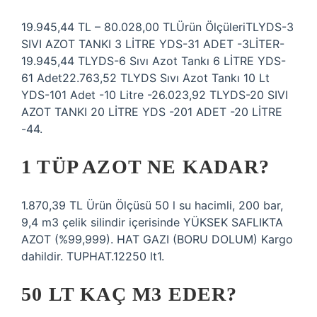
19.945,44 TL – 80.028,00 TLÜrün ÖlçüleriTLYDS-3
SIVI AZOT TANKI 3 LİTRE YDS-31 ADET -3LİTER-
19.945,44 TLYDS-6 Sıvı Azot Tankı 6 LİTRE YDS-
61 Adet22.763,52 TLYDS Sıvı Azot Tankı 10 Lt
YDS-101 Adet -10 Litre -26.023,92 TLYDS-20 SIVI
AZOT TANKI 20 LİTRE YDS -201 ADET -20 LİTRE
-44.
1 TÜP AZOT NE KADAR?
1.870,39 TL Ürün Ölçüsü 50 l su hacimli, 200 bar,
9,4 m3 çelik silindir içerisinde YÜKSEK SAFLIKTA
AZOT (%99,999). HAT GAZI (BORU DOLUM) Kargo
dahildir. TUPHAT.12250 lt1.
50 LT KAÇ M3 EDER?