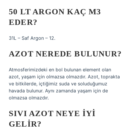
50 LT ARGON KAÇ M3
EDER?
31L – Saf Argon – 12.
AZOT NEREDE BULUNUR?
Atmosferimizdeki en bol bulunan element olan
azot, yaşam için olmazsa olmazdır. Azot, toprakta
ve bitkilerde, içtiğimiz suda ve soluduğumuz
havada bulunur. Aynı zamanda yaşam için de
olmazsa olmazdır.
SIVI AZOT NEYE IYI
GELIR?