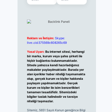
Reklam ve İletişim:
Skype:
live:.cid.575569c608265c69
Yasal Uyarı:
Bu internet sitesi, herhangi
bir marka, kurum veya şahıs şirketi ile
hiçbir bağlantısı bulunmamaktadır.
Sitede yalnızca kendi hazırladığımız
makaleler paylaşılmaktadır. Burada yer
alan içerikler haber niteliği taşımamakta
olup, gerçek kurum ve kişiler hakkında
paylaşım yapılmamaktadır. Gerçek
kurum ve kişiler ile isim benzerlikleri
tamamen tesadüfidir. Sitemizdeki
bilgiler taslak halindedir ve tavsiye
niteliği taşımazlar.
Sitemiz, 5651 Sayılı Kanun gereğince Bilgi