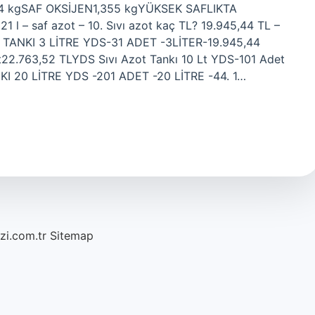
4 kgSAF OKSİJEN1,355 kgYÜKSEK SAFLIKTA
1 l – saf azot – 10. Sıvı azot kaç TL? 19.945,44 TL –
T TANKI 3 LİTRE YDS-31 ADET -3LİTER-19.945,44
22.763,52 TLYDS Sıvı Azot Tankı 10 Lt YDS-101 Adet
KI 20 LİTRE YDS -201 ADET -20 LİTRE -44. 1…
azi.com.tr
Sitemap