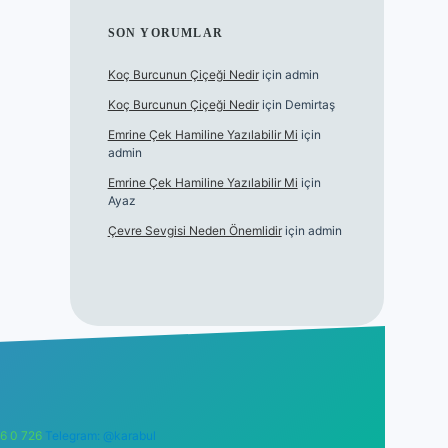
SON YORUMLAR
Koç Burcunun Çiçeği Nedir
için
admin
Koç Burcunun Çiçeği Nedir
için
Demirtaş
Emrine Çek Hamiline Yazılabilir Mi
için
admin
Emrine Çek Hamiline Yazılabilir Mi
için
Ayaz
Çevre Sevgisi Neden Önemlidir
için
admin
6 0 726
Telegram: @karabul