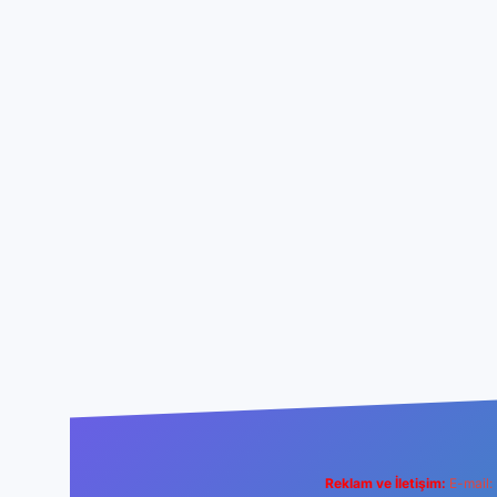
Reklam ve İletişim:
E-mail: