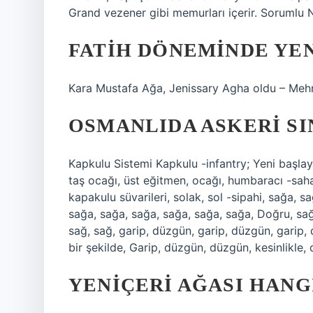
Grand vezener gibi memurları içerir. Sorumlu N
FATIH DÖNEMINDE YEN
Kara Mustafa Ağa, Jenissary Agha oldu – Mehm
OSMANLIDA ASKERI SI
Kapkulu Sistemi Kapkulu -infantry; Yeni başla
taş ocağı, üst eğitmen, ocağı, humbaracı -saha,
kapakulu süvarileri, solak, sol -sipahi, sağa, 
sağa, sağa, sağa, sağa, sağa, sağa, Doğru, sağ,
sağ, sağ, garip, düzgün, garip, düzgün, garip
bir şekilde, Garip, düzgün, düzgün, kesinlikle
YENIÇERI AĞASI HANG