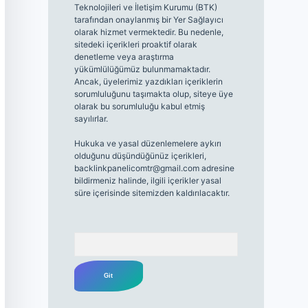
Teknolojileri ve İletişim Kurumu (BTK)
tarafından onaylanmış bir Yer Sağlayıcı
olarak hizmet vermektedir. Bu nedenle,
sitedeki içerikleri proaktif olarak
denetleme veya araştırma
yükümlülüğümüz bulunmamaktadır.
Ancak, üyelerimiz yazdıkları içeriklerin
sorumluluğunu taşımakta olup, siteye üye
olarak bu sorumluluğu kabul etmiş
sayılırlar.
Hukuka ve yasal düzenlemelere aykırı
olduğunu düşündüğünüz içerikleri,
backlinkpanelicomtr@gmail.com
adresine
bildirmeniz halinde, ilgili içerikler yasal
süre içerisinde sitemizden kaldırılacaktır.
Arama