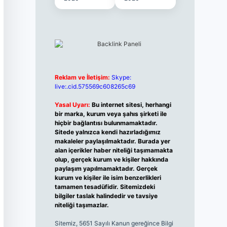
Reklam ve İletişim:
Skype:
live:.cid.575569c608265c69
Yasal Uyarı:
Bu internet sitesi, herhangi
bir marka, kurum veya şahıs şirketi ile
hiçbir bağlantısı bulunmamaktadır.
Sitede yalnızca kendi hazırladığımız
makaleler paylaşılmaktadır. Burada yer
alan içerikler haber niteliği taşımamakta
olup, gerçek kurum ve kişiler hakkında
paylaşım yapılmamaktadır. Gerçek
kurum ve kişiler ile isim benzerlikleri
tamamen tesadüfidir. Sitemizdeki
bilgiler taslak halindedir ve tavsiye
niteliği taşımazlar.
Sitemiz, 5651 Sayılı Kanun gereğince Bilgi