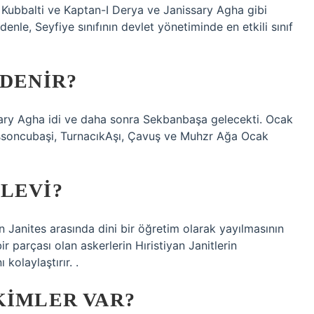
Kubbalti ve Kaptan-I Derya ve Janissary Agha gibi
nedenle, Seyfiye sınıfının devlet yönetiminde en etkili sınıf
 DENIR?
ary Agha idi ve daha sonra Sekbanbaşa gelecekti. Ocak
nssoncubaşi, TurnacıkAşı, Çavuş ve Muhzr Ağa Ocak
LEVI?
 Janites arasında dini bir öğretim olarak yayılmasının
bir parçası olan askerlerin Hıristiyan Janitlerin
kolaylaştırır. .
KIMLER VAR?