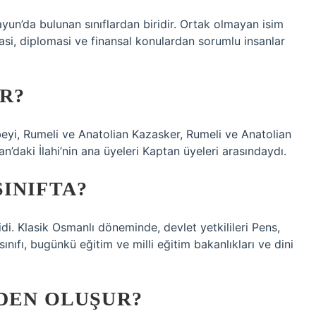
okrasi, diplomasi ve finansal konulardan sorumlu insanlar
R?
beyi, Rumeli ve Anatolian Kazasker, Rumeli ve Anatolian
n’daki İlahi’nin ana üyeleri Kaptan üyeleri arasındaydı.
INIFTA?
idi. Klasik Osmanlı döneminde, devlet yetkilileri Pens,
 sınıfı, bugünkü eğitim ve milli eğitim bakanlıkları ve dini
DEN OLUŞUR?