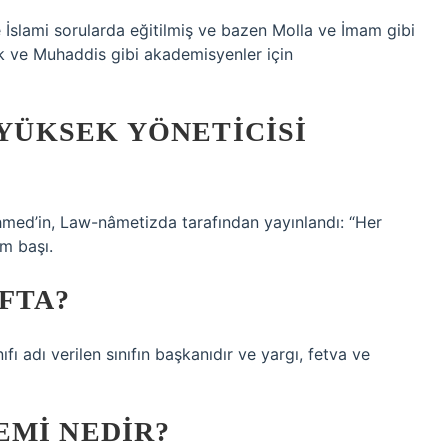
İslami sorularda eğitilmiş ve bazen Molla ve İmam gibi
k ve Muhaddis gibi akademisyenler için
 YÜKSEK YÖNETICISI
Mehmed’in, Law-nâmetizda tarafından yayınlandı: “Her
m başı.
FTA?
ı adı verilen sınıfın başkanıdır ve yargı, fetva ve
EMI NEDIR?