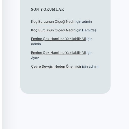
SON YORUMLAR
Koç Burcunun Çiçeği Nedir
için
admin
Koç Burcunun Çiçeği Nedir
için
Demirtaş
Emrine Çek Hamiline Yazılabilir Mi
için
admin
Emrine Çek Hamiline Yazılabilir Mi
için
Ayaz
Çevre Sevgisi Neden Önemlidir
için
admin