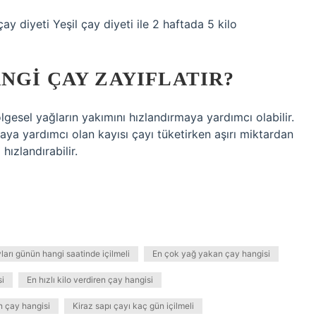
ay diyeti Yeşil çay diyeti ile 2 haftada 5 kilo
NGI ÇAY ZAYIFLATIR?
gesel yağların yakımını hızlandırmaya yardımcı olabilir.
aya yardımcı olan kayısı çayı tüketirken aşırı miktardan
hızlandırabilir.
yları günün hangi saatinde içilmeli
En çok yağ yakan çay hangisi
si
En hızlı kilo verdiren çay hangisi
n çay hangisi
Kiraz sapı çayı kaç gün içilmeli