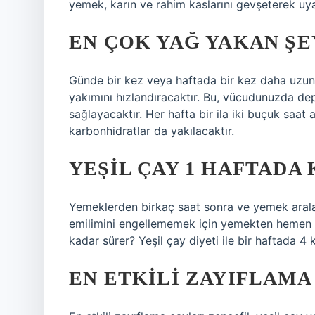
yemek, karın ve rahim kaslarını gevşeterek uya
EN ÇOK YAĞ YAKAN ŞE
Günde bir kez veya haftada bir kez daha uzun
yakımını hızlandıracaktır. Bu, vücudunuzda dep
sağlayacaktır. Her hafta bir ila iki buçuk saat
karbonhidratlar da yakılacaktır.
YEŞIL ÇAY 1 HAFTADA 
Yemeklerden birkaç saat sonra ve yemek araları
emilimini engellememek için yemekten hemen 
kadar sürer? Yeşil çay diyeti ile bir haftada 
EN ETKILI ZAYIFLAMA