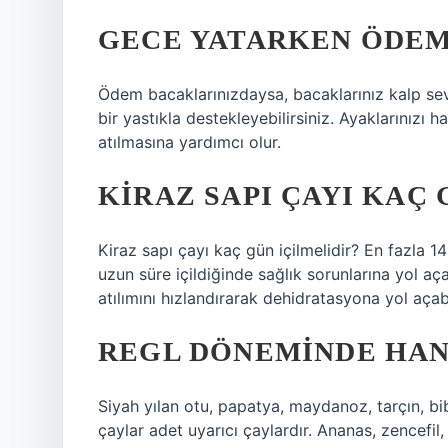
GECE YATARKEN ÖDEM
Ödem bacaklarınızdaysa, bacaklarınız kalp sev
bir yastıkla destekleyebilirsiniz. Ayaklarınızı 
atılmasına yardımcı olur.
KIRAZ SAPI ÇAYI KAÇ 
Kiraz sapı çayı kaç gün içilmelidir? En fazla 1
uzun süre içildiğinde sağlık sorunlarına yol aça
atılımını hızlandırarak dehidratasyona yol açabi
REGL DÖNEMINDE HANG
Siyah yılan otu, papatya, maydanoz, tarçın, bib
çaylar adet uyarıcı çaylardır. Ananas, zencefil