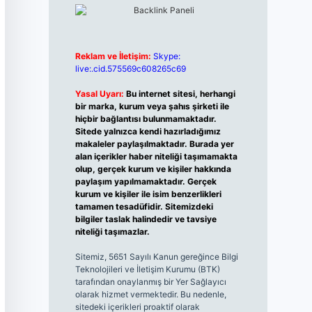
Reklam ve İletişim:
Skype:
live:.cid.575569c608265c69
Yasal Uyarı:
Bu internet sitesi, herhangi
bir marka, kurum veya şahıs şirketi ile
hiçbir bağlantısı bulunmamaktadır.
Sitede yalnızca kendi hazırladığımız
makaleler paylaşılmaktadır. Burada yer
alan içerikler haber niteliği taşımamakta
olup, gerçek kurum ve kişiler hakkında
paylaşım yapılmamaktadır. Gerçek
kurum ve kişiler ile isim benzerlikleri
tamamen tesadüfidir. Sitemizdeki
bilgiler taslak halindedir ve tavsiye
niteliği taşımazlar.
Sitemiz, 5651 Sayılı Kanun gereğince Bilgi
Teknolojileri ve İletişim Kurumu (BTK)
tarafından onaylanmış bir Yer Sağlayıcı
olarak hizmet vermektedir. Bu nedenle,
sitedeki içerikleri proaktif olarak