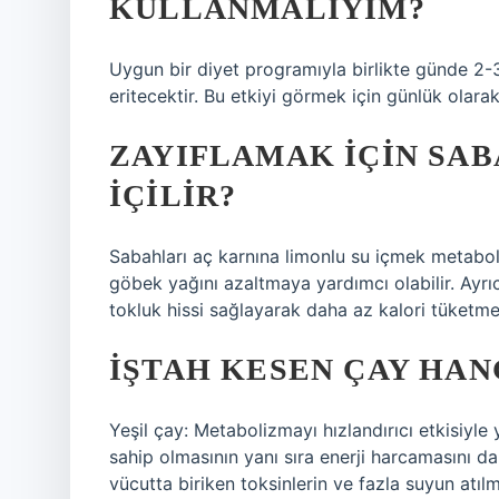
KULLANMALIYIM?
Uygun bir diyet programıyla birlikte günde 2-3
eritecektir. Bu etkiyi görmek için günlük olarak
ZAYIFLAMAK IÇIN SAB
IÇILIR?
Sabahları aç karnına limonlu su içmek metaboliz
göbek yağını azaltmaya yardımcı olabilir. Ayrıca
tokluk hissi sağlayarak daha az kalori tüketmen
İŞTAH KESEN ÇAY HAN
Yeşil çay: Metabolizmayı hızlandırıcı etkisiyle 
sahip olmasının yanı sıra enerji harcamasını da 
vücutta biriken toksinlerin ve fazla suyun atıl