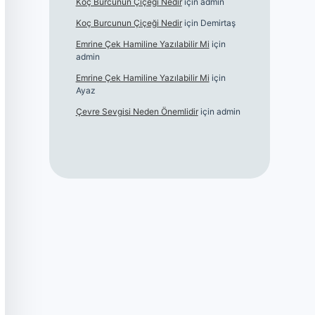
Koç Burcunun Çiçeği Nedir
için
admin
Koç Burcunun Çiçeği Nedir
için
Demirtaş
Emrine Çek Hamiline Yazılabilir Mi
için
admin
Emrine Çek Hamiline Yazılabilir Mi
için
Ayaz
Çevre Sevgisi Neden Önemlidir
için
admin