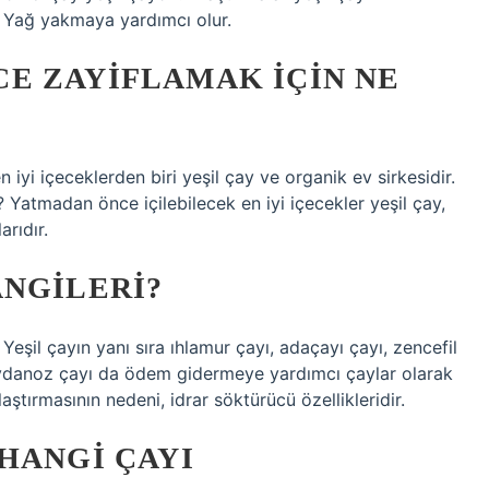
. Yağ yakmaya yardımcı olur.
E ZAYIFLAMAK IÇIN NE
n iyi içeceklerden biri yeşil çay ve organik ev sirkesidir.
 Yatmadan önce içilebilecek en iyi içecekler yeşil çay,
arıdır.
ANGILERI?
 Yeşil çayın yanı sıra ıhlamur çayı, adaçayı çayı, zencefil
aydanoz çayı da ödem gidermeye yardımcı çaylar olarak
ştırmasının nedeni, idrar söktürücü özellikleridir.
HANGI ÇAYI