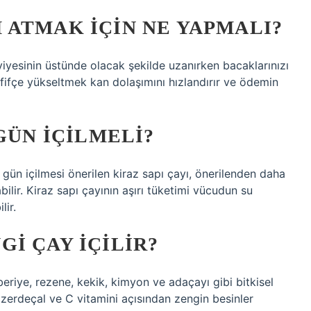
 ATMAK IÇIN NE YAPMALI?
iyesinin üstünde olacak şekilde uzanırken bacaklarınızı
hafifçe yükseltmek kan dolaşımını hızlandırır ve ödemin
GÜN IÇILMELI?
4 gün içilmesi önerilen kiraz sapı çayı, önerilenden daha
bilir. Kiraz sapı çayının aşırı tüketimi vücudun su
lir.
I ÇAY IÇILIR?
eriye, rezene, kekik, kimyon ve adaçayı gibi bitkisel
, zerdeçal ve C vitamini açısından zengin besinler