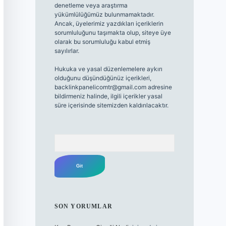
denetleme veya araştırma
yükümlülüğümüz bulunmamaktadır.
Ancak, üyelerimiz yazdıkları içeriklerin
sorumluluğunu taşımakta olup, siteye üye
olarak bu sorumluluğu kabul etmiş
sayılırlar.
Hukuka ve yasal düzenlemelere aykırı
olduğunu düşündüğünüz içerikleri,
backlinkpanelicomtr@gmail.com
adresine
bildirmeniz halinde, ilgili içerikler yasal
süre içerisinde sitemizden kaldırılacaktır.
Arama
SON YORUMLAR