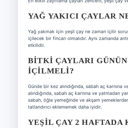
En etkili zayıflama çayları zencefil, yeşil çay 
YAĞ YAKICI ÇAYLAR N
Yağ yakmak için yeşil çay ne zaman içilir sor
içilecek bir fincan olmalıdır. Aynı zamanda 
etkilidir.
BITKI ÇAYLARI GÜNÜN
IÇILMELI?
Günde bir kez alındığında, sabah aç karnına ve
alındığında, sabah aç karnına ve yatmadan yar
sabah, öğle yemeğinde ve akşam yemeklerden ön
tatlandırıcı eklememek daha iyidir.
YEŞIL ÇAY 2 HAFTADA 