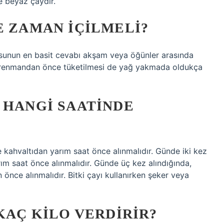
ve beyaz çaydır.
E ZAMAN IÇILMELI?
usunun en basit cevabı akşam veya öğünler arasında
antrenmandan önce tüketilmesi de yağ yakmada oldukça
 HANGI SAATINDE
 kahvaltıdan yarım saat önce alınmalıdır. Günde iki kez
ım saat önce alınmalıdır. Günde üç kez alındığında,
ce alınmalıdır. Bitki çayı kullanırken şeker veya
KAÇ KILO VERDIRIR?