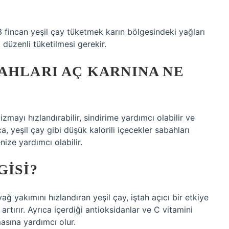
 fincan yeşil çay tüketmek karın bölgesindeki yağları
 düzenli tüketilmesi gerekir.
AHLARI AÇ KARNINA NE
mayı hızlandırabilir, sindirime yardımcı olabilir ve
, yeşil çay gibi düşük kalorili içecekler sabahları
ize yardımcı olabilir.
GISI?
yağ yakımını hızlandıran yeşil çay, iştah açıcı bir etkiye
artırır. Ayrıca içerdiği antioksidanlar ve C vitamini
masına yardımcı olur.