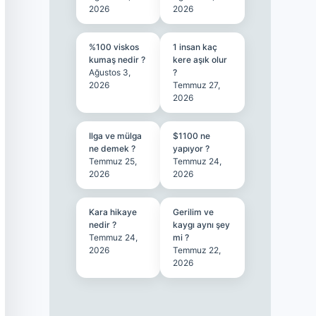
2026
2026
%100 viskos
1 insan kaç
kumaş nedir ?
kere aşık olur
Ağustos 3,
?
2026
Temmuz 27,
2026
Ilga ve mülga
$1100 ne
ne demek ?
yapıyor ?
Temmuz 25,
Temmuz 24,
2026
2026
Kara hikaye
Gerilim ve
nedir ?
kaygı aynı şey
Temmuz 24,
mi ?
2026
Temmuz 22,
2026