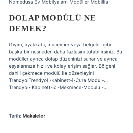
Nomedusa Ev Mobilyaları› Modüller Mobillia
DOLAP MODÜLÜ NE
DEMEK?
Giyim, ayakkabı, mücevher veya belgeler gibi
başka bir nesneden daha fazlasını tutabilirsiniz. Bu
modüller ayrıca dolap düzeninizi sunar ve ayrıca
eşyalarınıza hızlı ve kolay erişim sağlar. Bölgeni
dahili çekmece modülü ile düzenleyin! -
TrendyolTrendyol ›Kabinett-i-Cure Modu -…
Trendyol› Kabinett-ici-Mekmece-Modulu -…
Tarih:
Makaleler