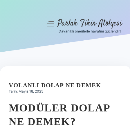
Parlak Fikir Atölyesi
menüyü
aç
Dayanıklı önerilerle hayatını güçlendir!
Anasayfa
Gizlilik Politikası
Yasal Uyarı
Hakkımızda
VOLANLI DOLAP NE DEMEK
Tarih: Mayıs 18, 2025
MODÜLER DOLAP
NE DEMEK?