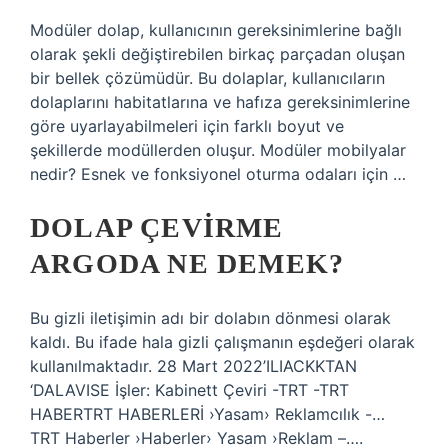
Modüler dolap, kullanıcının gereksinimlerine bağlı
olarak şekli değiştirebilen birkaç parçadan oluşan
bir bellek çözümüdür. Bu dolaplar, kullanıcıların
dolaplarını habitatlarına ve hafıza gereksinimlerine
göre uyarlayabilmeleri için farklı boyut ve
şekillerde modüllerden oluşur. Modüler mobilyalar
nedir? Esnek ve fonksiyonel oturma odaları için …
DOLAP ÇEVIRME
ARGODA NE DEMEK?
Bu gizli iletişimin adı bir dolabın dönmesi olarak
kaldı. Bu ifade hala gizli çalışmanın eşdeğeri olarak
kullanılmaktadır. 28 Mart 2022’ILIACKKTAN
‘DALAVISE İşler: Kabinett Çeviri -TRT -TRT
HABERTRT HABERLERİ ›Yasam› Reklamcılık -…
TRT Haberler ›Haberler› Yasam ›Reklam –….