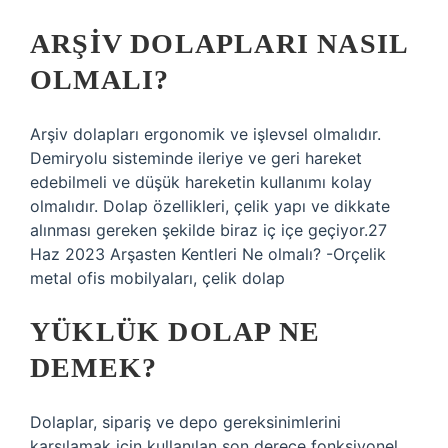
ARŞIV DOLAPLARI NASIL
OLMALI?
Arşiv dolapları ergonomik ve işlevsel olmalıdır.
Demiryolu sisteminde ileriye ve geri hareket
edebilmeli ve düşük hareketin kullanımı kolay
olmalıdır. Dolap özellikleri, çelik yapı ve dikkate
alınması gereken şekilde biraz iç içe geçiyor.27
Haz 2023 Arşasten Kentleri Ne olmalı? -Orçelik
metal ofis mobilyaları, çelik dolap
YÜKLÜK DOLAP NE
DEMEK?
Dolaplar, sipariş ve depo gereksinimlerini
karşılamak için kullanılan son derece fonksiyonel