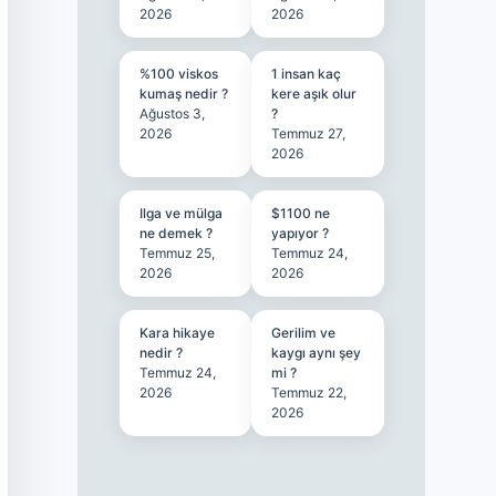
2026
2026
%100 viskos
1 insan kaç
kumaş nedir ?
kere aşık olur
Ağustos 3,
?
2026
Temmuz 27,
2026
Ilga ve mülga
$1100 ne
ne demek ?
yapıyor ?
Temmuz 25,
Temmuz 24,
2026
2026
Kara hikaye
Gerilim ve
nedir ?
kaygı aynı şey
Temmuz 24,
mi ?
2026
Temmuz 22,
2026