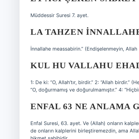
Müddessir Suresi 7. ayet.
LA TAHZEN INNALLAH
İnnallahe meassabirin.” (Endişelenmeyin, Alla
KUL HU VALLAHU EHA
1: De ki: “O, Allah’tır, birdir.” 2: “Allah birdir.
“O, doğurmamış ve doğurulmamıştır.” 4: “Hiçbir
ENFAL 63 NE ANLAMA 
Enfal Suresi, 63. ayet. Ve (Allah) onların kalple
de onların kalplerini birleştiremezdin, ama Alla
hikmet sahibidir.