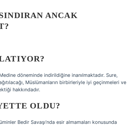
ISINDIRAN ANCAK
T?
NLATIYOR?
 Medine döneminde indirildiğine inanılmaktadır. Sure,
ğıtılacağı, Müslümanların birbirleriyle iyi geçinmeleri ve
ktiği hakkındadır.
AYETTE OLDU?
üminler Bedir Savaşı’nda esir almamaları konusunda