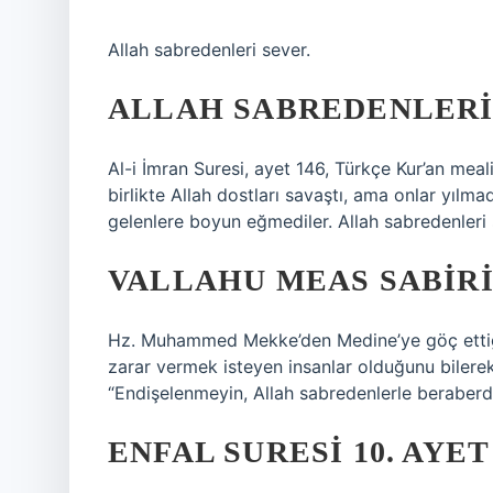
Allah sabredenleri sever.
ALLAH SABREDENLERI
Al-i İmran Suresi, ayet 146, Türkçe Kur’an meal
birlikte Allah dostları savaştı, ama onlar yılma
gelenlere boyun eğmediler. Allah sabredenleri 
VALLAHU MEAS SABIR
Hz. Muhammed Mekke’den Medine’ye göç ettiğin
zarar vermek isteyen insanlar olduğunu bilere
“Endişelenmeyin, Allah sabredenlerle beraberd
ENFAL SURESI 10. AYE