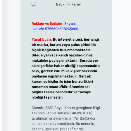
Reklam ve İletişim:
Skype:
live:.cid.575569c608265c69
Yasal Uyarı:
Bu internet sitesi, herhangi
bir marka, kurum veya şahıs şirketi ile
hiçbir bağlantısı bulunmamaktadır.
Sitede yalnızca kendi hazırladığımız
makaleler paylaşılmaktadır. Burada yer
alan içerikler haber niteliği taşımamakta
olup, gerçek kurum ve kişiler hakkında
paylaşım yapılmamaktadır. Gerçek
kurum ve kişiler ile isim benzerlikleri
tamamen tesadüfidir. Sitemizdeki
bilgiler taslak halindedir ve tavsiye
niteliği taşımazlar.
Sitemiz, 5651 Sayılı Kanun gereğince Bilgi
Teknolojileri ve İletişim Kurumu (BTK)
tarafından onaylanmış bir Yer Sağlayıcı
olarak hizmet vermektedir. Bu nedenle,
sitedeki içerikleri proaktif olarak