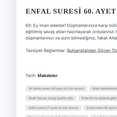
ENFAL SURESI 60. AYE
60: Ey iman edenler! Düşmanlarınıza karşı bütü
eğitilmiş savaş atları hazırlayarak ordularınızı 
düşmanlarınızı ve sizin bilmediğiniz, fakat Allah
Tavsiyeli Bağlantılar:
Bulgaristandan Göçen Tü
Tarih:
Makaleler
Ali İmran suresi 49 ayet ne için okunur
Allah sabredenler
Bedir Savaşı hangi ayette oldu
Enfal 63 ne anlama gelir
Enfal suresi 17 ayet ne için okunur
Enfal suresi 60 ayet 