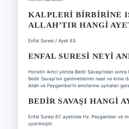
KALPLERI BIRBIRINE 
ALLAH’TIR HANGI AYE
Enfal Suresi / Ayet 63.
ENFAL SURESI NEYI A
Hicretin ikinci yılında Bedir Savaşı’ndan sonra
Bedir Savaşı’nın ganimetlerinin nasıl ve kime da
Allah ve Peygamber’in emirlerine uymaları gere
BEDIR SAVAŞI HANGI 
Enfal Suresi 67. ayetinde Hz. Peygamber ve m
uyarılmıştır.