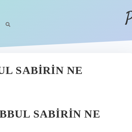
P
UL SABIRIN NE
BBUL SABIRIN NE