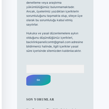
denetleme veya araştırma
yükümlülüğümüz bulunmamaktadır.
Ancak, üyelerimiz yazdıkları içeriklerin
sorumluluğunu taşımakta olup, siteye üye
olarak bu sorumluluğu kabul etmiş
sayılırlar.
Hukuka ve yasal düzenlemelere aykırı
olduğunu düşündüğünüz içerikleri,
backlinkpanelicomtr@gmail.com
adresine
bildirmeniz halinde, ilgili içerikler yasal
süre içerisinde sitemizden kaldırılacaktır.
Arama
SON YORUMLAR