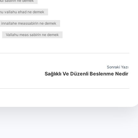
bul sabirin ne demek
hu vallahu ehad ne demek
 innallahe meassabirin ne demek
Vallahu meas sabirin ne demek
Sonraki Yazı
Sağlıklı Ve Düzenli Beslenme Nedir