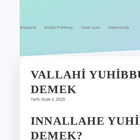
Anasayfa
Gizlilik Politikası
Yasal Uyarı
Hakkımızda
VALLAHI YUHIBB
DEMEK
Tarih: Ocak 3, 2025
INNALLAHE YUHI
DEMEK?