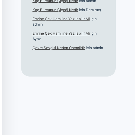
Koç Burcunun Çiçeği Nedir
için
admin
Koç Burcunun Çiçeği Nedir
için
Demirtaş
Emrine Çek Hamiline Yazılabilir Mi
için
admin
Emrine Çek Hamiline Yazılabilir Mi
için
Ayaz
Çevre Sevgisi Neden Önemlidir
için
admin