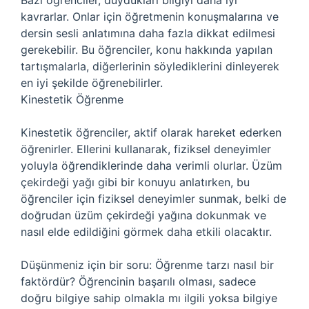
Bazı öğrenciler, duydukları bilgiyi daha iyi
kavrarlar. Onlar için öğretmenin konuşmalarına ve
dersin sesli anlatımına daha fazla dikkat edilmesi
gerekebilir. Bu öğrenciler, konu hakkında yapılan
tartışmalarla, diğerlerinin söylediklerini dinleyerek
en iyi şekilde öğrenebilirler.
Kinestetik Öğrenme
Kinestetik öğrenciler, aktif olarak hareket ederken
öğrenirler. Ellerini kullanarak, fiziksel deneyimler
yoluyla öğrendiklerinde daha verimli olurlar. Üzüm
çekirdeği yağı gibi bir konuyu anlatırken, bu
öğrenciler için fiziksel deneyimler sunmak, belki de
doğrudan üzüm çekirdeği yağına dokunmak ve
nasıl elde edildiğini görmek daha etkili olacaktır.
Düşünmeniz için bir soru: Öğrenme tarzı nasıl bir
faktördür? Öğrencinin başarılı olması, sadece
doğru bilgiye sahip olmakla mı ilgili yoksa bilgiye