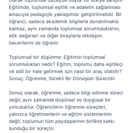
olarak toplumsal düzeyde büyük bir etkiye sahiptir.
Eğitimde, toplumsal eşitlik ve adaletin sağlanması
amacıyla pedagojik yaklaşımlar geliştirilmelidir. Bir
öğrenci, sadece akademik bilgilerle donatılmakla
kalmaz, aynı zamanda toplumsal sorumluluklarını,
etik değerleri ve diğer bireylerle etkileşim
becerilerini de öğrenir.
Toplumsal bir düşünme: Eğitimin toplumsal
sorumlulukları nedir? Eğitim, toplumu daha eşitlikçi
ve adil bir hale getirmek için nasıl bir araç olabilir?
Sonuç: Öğrenme, Sürekli Bir Dönüşüm Sürecidir
Sonuç olarak, öğrenme, sadece bilgi edinme süreci
değil, aynı zamanda düşünsel ve duygusal bir
yolculuktur. Öğrencilerin öğrenme süreçleri,
yalnızca öğretmenlerin ve eğitim sistemlerinin
değil, toplumun tüm paydaşlarının birlikte katkı
sunduğu bir süreçtir.