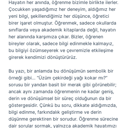
Hayatın her anında, öğrenme bizimle birlikte ilerler.
Çocukken yaşadığımız her deneyim, aldığımız her
yeni bilgi, şekillendiğimiz her düşünce, öğretici
birer işaret olmuştur. Öğrenmek, sadece okullarda
sınıflarda veya akademik kitaplarda değil, hayatın
her alanında karşımıza çıkar. Bizler, öğrenen
bireyler olarak, sadece bilgi edinmekle kalmayız,
bu bilgiyi özümseyerek ve çevremizle etkileşime
girerek kendimizi dönüştürürüz.
Bu yazı, bir anlamda bu dönüşümün sembolik bir
örneği gibi… “Üzüm çekirdeği yağı kokar mı?”
sorusu bir yandan basit bir merak gibi görünebilir;
ancak aynı zamanda öğrenmenin ne kadar geniş,
derin ve dönüşümsel bir süreç olduğunun da bir
göstergesidir. Çünkü bu soru, dikkate aldığımızda,
bilgi edinme, farkındalık geliştirme ve derin
düşünme gerektiren bir sorudur. Öğrenme sürecine
dair sorular sormak, yalnızca akademik hayatımızı