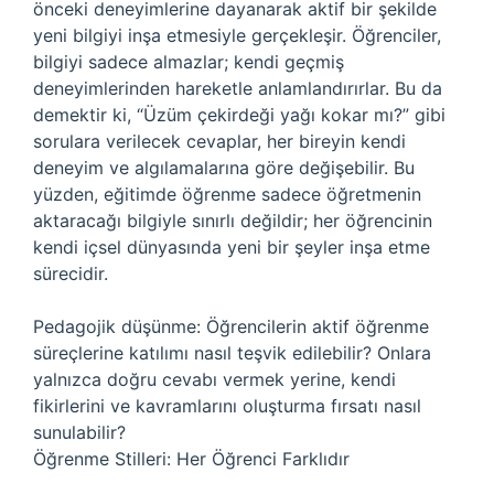
önceki deneyimlerine dayanarak aktif bir şekilde
yeni bilgiyi inşa etmesiyle gerçekleşir. Öğrenciler,
bilgiyi sadece almazlar; kendi geçmiş
deneyimlerinden hareketle anlamlandırırlar. Bu da
demektir ki, “Üzüm çekirdeği yağı kokar mı?” gibi
sorulara verilecek cevaplar, her bireyin kendi
deneyim ve algılamalarına göre değişebilir. Bu
yüzden, eğitimde öğrenme sadece öğretmenin
aktaracağı bilgiyle sınırlı değildir; her öğrencinin
kendi içsel dünyasında yeni bir şeyler inşa etme
sürecidir.
Pedagojik düşünme: Öğrencilerin aktif öğrenme
süreçlerine katılımı nasıl teşvik edilebilir? Onlara
yalnızca doğru cevabı vermek yerine, kendi
fikirlerini ve kavramlarını oluşturma fırsatı nasıl
sunulabilir?
Öğrenme Stilleri: Her Öğrenci Farklıdır