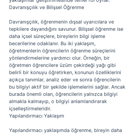
yaklaşımlar geliştirilmesinde temel rol oynar.
Davranışçılık ve Bilişsel Öğrenme
Davranışçılık, öğrenmenin dışsal uyarıcılara ve
tepkilere dayandığını savunur. Bilişsel öğrenme ise
daha içsel süreçlere, bireylerin bilgi işleme
becerilerine odaklanır. Bu iki yaklaşım,
öğretmenlerin öğrencilerin öğrenme süreçlerini
yönlendirmelerine yardımcı olur. Örneğin, bir
öğretmen öğrencilere üzüm çekirdeği yağı gibi
belirli bir konuyu öğretirken, konunun özelliklerini
açıkça tanımlar, analiz eder ve sonra öğrencilerin
bu bilgiyi aktif bir şekilde işlemelerini sağlar. Ancak
burada önemli olan, öğrencilerin yalnızca bilgiyi
almakla kalmayıp, o bilgiyi anlamlandırarak
içselleştirmeleridir.
Yapılandırmacı Yaklaşım
Yapılandırmacı yaklaşımda öğrenme, bireyin daha