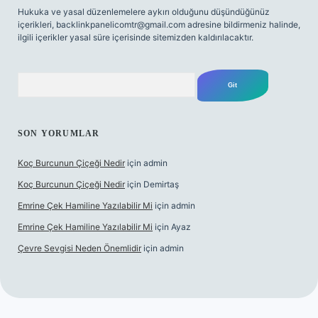
Hukuka ve yasal düzenlemelere aykırı olduğunu düşündüğünüz
içerikleri,
backlinkpanelicomtr@gmail.com
adresine bildirmeniz halinde,
ilgili içerikler yasal süre içerisinde sitemizden kaldırılacaktır.
Arama
SON YORUMLAR
Koç Burcunun Çiçeği Nedir
için
admin
Koç Burcunun Çiçeği Nedir
için
Demirtaş
Emrine Çek Hamiline Yazılabilir Mi
için
admin
Emrine Çek Hamiline Yazılabilir Mi
için
Ayaz
Çevre Sevgisi Neden Önemlidir
için
admin