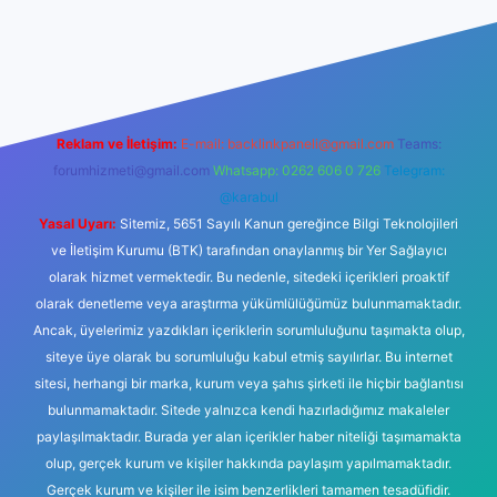
ilbet casino
Reklam ve İletişim:
E-mail:
backlinkpaneli@gmail.com
Teams:
forumhizmeti@gmail.com
Whatsapp: 0262 606 0 726
Telegram:
@karabul
Yasal Uyarı:
Sitemiz, 5651 Sayılı Kanun gereğince Bilgi Teknolojileri
ve İletişim Kurumu (BTK) tarafından onaylanmış bir Yer Sağlayıcı
olarak hizmet vermektedir. Bu nedenle, sitedeki içerikleri proaktif
olarak denetleme veya araştırma yükümlülüğümüz bulunmamaktadır.
Ancak, üyelerimiz yazdıkları içeriklerin sorumluluğunu taşımakta olup,
siteye üye olarak bu sorumluluğu kabul etmiş sayılırlar. Bu internet
sitesi, herhangi bir marka, kurum veya şahıs şirketi ile hiçbir bağlantısı
bulunmamaktadır. Sitede yalnızca kendi hazırladığımız makaleler
paylaşılmaktadır. Burada yer alan içerikler haber niteliği taşımamakta
olup, gerçek kurum ve kişiler hakkında paylaşım yapılmamaktadır.
Gerçek kurum ve kişiler ile isim benzerlikleri tamamen tesadüfidir.