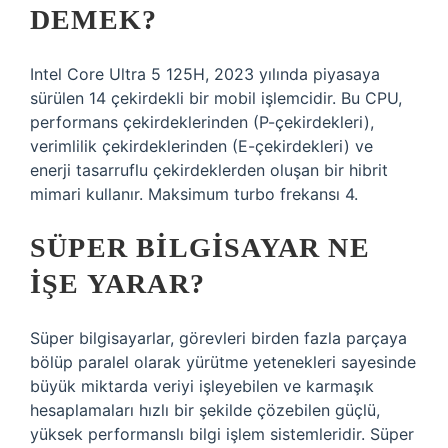
DEMEK?
Intel Core Ultra 5 125H, 2023 yılında piyasaya
sürülen 14 çekirdekli bir mobil işlemcidir. Bu CPU,
performans çekirdeklerinden (P-çekirdekleri),
verimlilik çekirdeklerinden (E-çekirdekleri) ve
enerji tasarruflu çekirdeklerden oluşan bir hibrit
mimari kullanır. Maksimum turbo frekansı 4.
SÜPER BILGISAYAR NE
IŞE YARAR?
Süper bilgisayarlar, görevleri birden fazla parçaya
bölüp paralel olarak yürütme yetenekleri sayesinde
büyük miktarda veriyi işleyebilen ve karmaşık
hesaplamaları hızlı bir şekilde çözebilen güçlü,
yüksek performanslı bilgi işlem sistemleridir. Süper