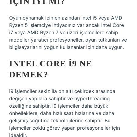
IÇIN IYI MI?
Oyun oynamak için en azından Intel i5 veya AMD
Ryzen 5 işlemciye ihtiyacınız var ancak Intel Core
i7 veya AMD Ryzen 7 ve üzeri işlemcilere sahip
modeller yaratıcı profesyoneller, oyun tutkunları ve
bilgisayarlarını yoğun kullananlar için daha uygun.
INTEL CORE I9 NE
DEMEK?
i9 işlemciler sekiz ila on altı çekirdek arasında
değişen yapılara sahiptir ve hyperthreading
özelliğine sahiptir. i9 işlemciler daha büyük
önbelleklere, daha hızlı saat hızlarına ve daha
gelişmiş soğutma teknolojilerine sahiptir. Bu
işlemciler çoklu görev yapan profesyoneller için
idealdir.