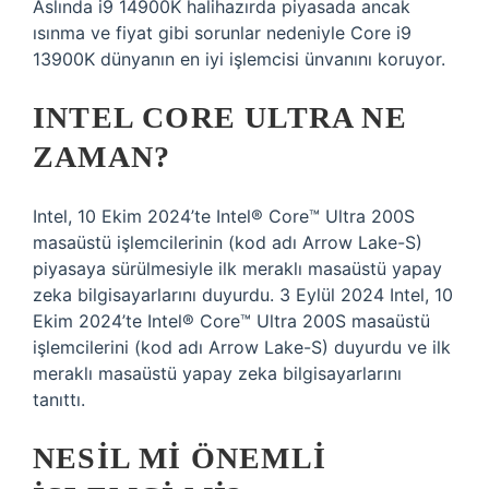
Aslında i9 14900K halihazırda piyasada ancak
ısınma ve fiyat gibi sorunlar nedeniyle Core i9
13900K dünyanın en iyi işlemcisi ünvanını koruyor.
INTEL CORE ULTRA NE
ZAMAN?
Intel, 10 Ekim 2024’te Intel® Core™ Ultra 200S
masaüstü işlemcilerinin (kod adı Arrow Lake-S)
piyasaya sürülmesiyle ilk meraklı masaüstü yapay
zeka bilgisayarlarını duyurdu. 3 Eylül 2024 Intel, 10
Ekim 2024’te Intel® Core™ Ultra 200S masaüstü
işlemcilerini (kod adı Arrow Lake-S) duyurdu ve ilk
meraklı masaüstü yapay zeka bilgisayarlarını
tanıttı.
NESIL MI ÖNEMLI