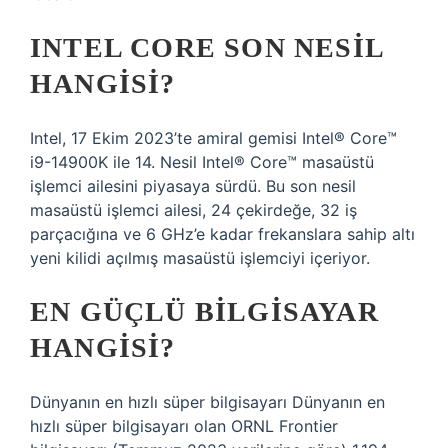
INTEL CORE SON NESIL
HANGISI?
Intel, 17 Ekim 2023’te amiral gemisi Intel® Core™
i9-14900K ile 14. Nesil Intel® Core™ masaüstü
işlemci ailesini piyasaya sürdü. Bu son nesil
masaüstü işlemci ailesi, 24 çekirdeğe, 32 iş
parçacığına ve 6 GHz’e kadar frekanslara sahip altı
yeni kilidi açılmış masaüstü işlemciyi içeriyor.
EN GÜÇLÜ BILGISAYAR
HANGISI?
Dünyanın en hızlı süper bilgisayarı Dünyanın en
hızlı süper bilgisayarı olan ORNL Frontier