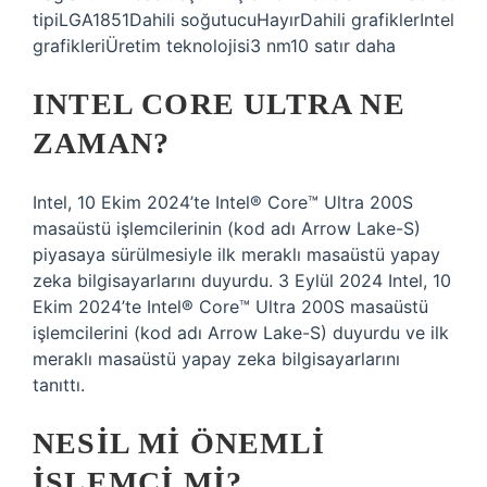
tipiLGA1851Dahili soğutucuHayırDahili grafiklerIntel
grafikleriÜretim teknolojisi3 nm10 satır daha
INTEL CORE ULTRA NE
ZAMAN?
Intel, 10 Ekim 2024’te Intel® Core™ Ultra 200S
masaüstü işlemcilerinin (kod adı Arrow Lake-S)
piyasaya sürülmesiyle ilk meraklı masaüstü yapay
zeka bilgisayarlarını duyurdu. 3 Eylül 2024 Intel, 10
Ekim 2024’te Intel® Core™ Ultra 200S masaüstü
işlemcilerini (kod adı Arrow Lake-S) duyurdu ve ilk
meraklı masaüstü yapay zeka bilgisayarlarını
tanıttı.
NESIL MI ÖNEMLI
IŞLEMCI MI?