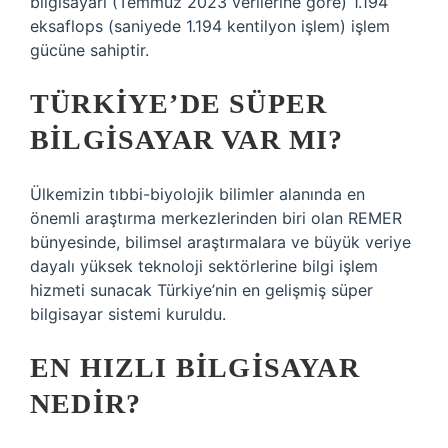
bilgisayarı (Temmuz 2023 verilerine göre) 1.194
eksaflops (saniyede 1.194 kentilyon işlem) işlem
gücüne sahiptir.
TÜRKIYE’DE SÜPER
BILGISAYAR VAR MI?
Ülkemizin tıbbi-biyolojik bilimler alanında en
önemli araştırma merkezlerinden biri olan REMER
bünyesinde, bilimsel araştırmalara ve büyük veriye
dayalı yüksek teknoloji sektörlerine bilgi işlem
hizmeti sunacak Türkiye’nin en gelişmiş süper
bilgisayar sistemi kuruldu.
EN HIZLI BILGISAYAR
NEDIR?