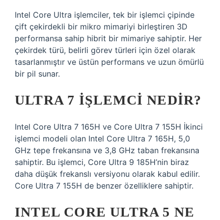
Intel Core Ultra işlemciler, tek bir işlemci çipinde
çift çekirdekli bir mikro mimariyi birleştiren 3D
performansa sahip hibrit bir mimariye sahiptir. Her
çekirdek türü, belirli görev türleri için özel olarak
tasarlanmıştır ve üstün performans ve uzun ömürlü
bir pil sunar.
ULTRA 7 IŞLEMCI NEDIR?
Intel Core Ultra 7 165H ve Core Ultra 7 155H İkinci
işlemci modeli olan Intel Core Ultra 7 165H, 5,0
GHz tepe frekansına ve 3,8 GHz taban frekansına
sahiptir. Bu işlemci, Core Ultra 9 185H’nin biraz
daha düşük frekanslı versiyonu olarak kabul edilir.
Core Ultra 7 155H de benzer özelliklere sahiptir.
INTEL CORE ULTRA 5 NE