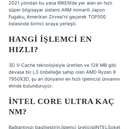
2021 yılından bu yana RIKEN’de yer alan en hızlı
süper bilgisayar sistemi ARM mimarili Japon
Fugaku, Amerikan Zirvesi’ni geçerek TOP500
listesinde birinci sıraya yerleşti.
HANGI IŞLEMCI EN
HIZLI?
3D V-Cache teknolojisiyle üretilen ve 128 MB gibi
devasa bir L3 önbelleğe sahip olan AMD Ryzen 9
7950X3D, şu an dünyanın en hızlı işlemcisi ünvanını
elinde bulunduruyor.
İNTEL CORE ULTRA KAÇ
NM?
Bağlantınızı basitleştirin.İşlemci üreticisiINTELSoket