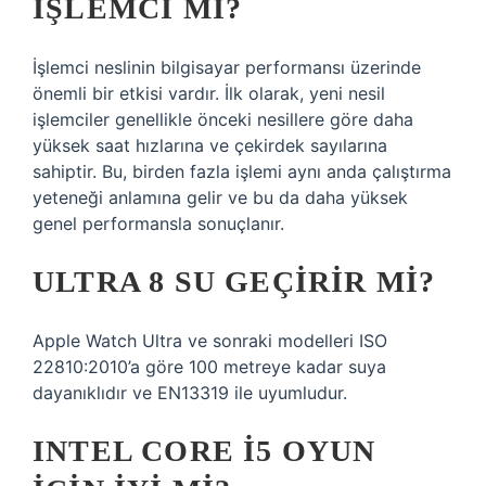
IŞLEMCI MI?
İşlemci neslinin bilgisayar performansı üzerinde
önemli bir etkisi vardır. İlk olarak, yeni nesil
işlemciler genellikle önceki nesillere göre daha
yüksek saat hızlarına ve çekirdek sayılarına
sahiptir. Bu, birden fazla işlemi aynı anda çalıştırma
yeteneği anlamına gelir ve bu da daha yüksek
genel performansla sonuçlanır.
ULTRA 8 SU GEÇIRIR MI?
Apple Watch Ultra ve sonraki modelleri ISO
22810:2010’a göre 100 metreye kadar suya
dayanıklıdır ve EN13319 ile uyumludur.
INTEL CORE I5 OYUN