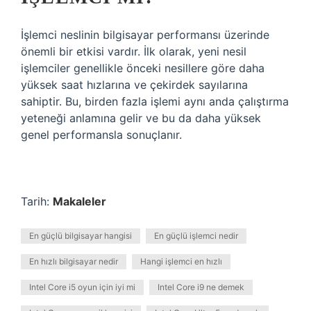
İşlemci neslinin bilgisayar performansı üzerinde
önemli bir etkisi vardır. İlk olarak, yeni nesil
işlemciler genellikle önceki nesillere göre daha
yüksek saat hızlarına ve çekirdek sayılarına
sahiptir. Bu, birden fazla işlemi aynı anda çalıştırma
yeteneği anlamına gelir ve bu da daha yüksek
genel performansla sonuçlanır.
Tarih:
Makaleler
En güçlü bilgisayar hangisi
En güçlü işlemci nedir
En hızlı bilgisayar nedir
Hangi işlemci en hızlı
Intel Core i5 oyun için iyi mi
Intel Core i9 ne demek