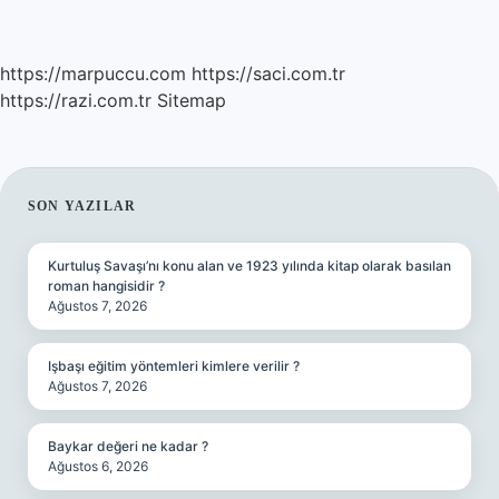
https://marpuccu.com
https://saci.com.tr
https://razi.com.tr
Sitemap
SIDEBAR
SON YAZILAR
Kurtuluş Savaşı’nı konu alan ve 1923 yılında kitap olarak basılan
roman hangisidir ?
Ağustos 7, 2026
Işbaşı eğitim yöntemleri kimlere verilir ?
Ağustos 7, 2026
Baykar değeri ne kadar ?
Ağustos 6, 2026