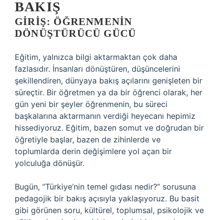
BAKIŞ
GIRIŞ: ÖĞRENMENIN
DÖNÜŞTÜRÜCÜ GÜCÜ
Eğitim, yalnızca bilgi aktarmaktan çok daha
fazlasıdır. İnsanları dönüştüren, düşüncelerini
şekillendiren, dünyaya bakış açılarını genişleten bir
süreçtir. Bir öğretmen ya da bir öğrenci olarak, her
gün yeni bir şeyler öğrenmenin, bu süreci
başkalarına aktarmanın verdiği heyecanı hepimiz
hissediyoruz. Eğitim, bazen somut ve doğrudan bir
öğretiyle başlar, bazen de zihinlerde ve
toplumlarda derin değişimlere yol açan bir
yolculuğa dönüşür.
Bugün, “Türkiye’nin temel gıdası nedir?” sorusuna
pedagojik bir bakış açısıyla yaklaşıyoruz. Bu basit
gibi görünen soru, kültürel, toplumsal, psikolojik ve