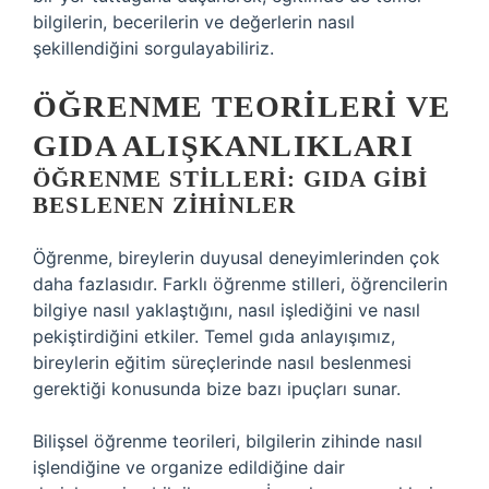
bilgilerin, becerilerin ve değerlerin nasıl
şekillendiğini sorgulayabiliriz.
ÖĞRENME TEORILERI VE
GIDA ALIŞKANLIKLARI
ÖĞRENME STILLERI: GIDA GIBI
BESLENEN ZIHINLER
Öğrenme, bireylerin duyusal deneyimlerinden çok
daha fazlasıdır. Farklı öğrenme stilleri, öğrencilerin
bilgiye nasıl yaklaştığını, nasıl işlediğini ve nasıl
pekiştirdiğini etkiler. Temel gıda anlayışımız,
bireylerin eğitim süreçlerinde nasıl beslenmesi
gerektiği konusunda bize bazı ipuçları sunar.
Bilişsel öğrenme teorileri, bilgilerin zihinde nasıl
işlendiğine ve organize edildiğine dair