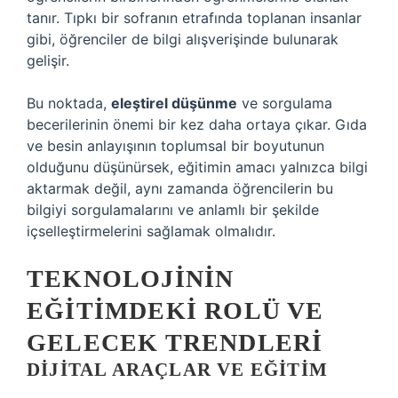
tanır. Tıpkı bir sofranın etrafında toplanan insanlar
gibi, öğrenciler de bilgi alışverişinde bulunarak
gelişir.
Bu noktada,
eleştirel düşünme
ve sorgulama
becerilerinin önemi bir kez daha ortaya çıkar. Gıda
ve besin anlayışının toplumsal bir boyutunun
olduğunu düşünürsek, eğitimin amacı yalnızca bilgi
aktarmak değil, aynı zamanda öğrencilerin bu
bilgiyi sorgulamalarını ve anlamlı bir şekilde
içselleştirmelerini sağlamak olmalıdır.
TEKNOLOJININ
EĞITIMDEKI ROLÜ VE
GELECEK TRENDLERI
DIJITAL ARAÇLAR VE EĞITIM