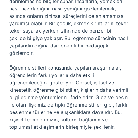
derinlemesine bilgiler sunar. İnsanların, yemekleri
nasıl hazırladığını, nasıl yediğini gözlemlemek,
aslında onların zihinsel süreçlerini de anlamamıza
yardımcı olabilir. Bir çocuk, ekmek kırıntılarını teker
teker sayarak yerken, zihninde de benzer bir
şekilde bilgiye yaklaşır. Bu, öğrenme sürecinin nasıl
yapılandırıldığına dair önemli bir pedagojik
gözlemdir.
Öğrenme stilleri konusunda yapılan araştırmalar,
öğrencilerin farklı yollarla daha etkili
öğrenebileceğini gösteriyor. Görsel, işitsel ve
kinestetik öğrenme gibi stiller, kişilerin daha verimli
bilgi edinme yöntemlerini ifade eder. Gıda ve besin
ile olan ilişkimiz de tıpkı öğrenme stilleri gibi, farklı
beslenme türlerine ve alışkanlıklara dayalıdır. Bu,
kişisel tercihlerimizin, kültürel bağlamın ve
toplumsal etkileşimlerin birleşimiyle şekillenir.