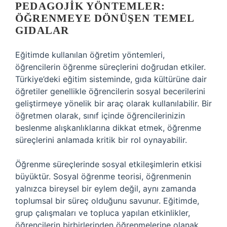
PEDAGOJIK YÖNTEMLER:
ÖĞRENMEYE DÖNÜŞEN TEMEL
GIDALAR
Eğitimde kullanılan öğretim yöntemleri,
öğrencilerin öğrenme süreçlerini doğrudan etkiler.
Türkiye’deki eğitim sisteminde, gıda kültürüne dair
öğretiler genellikle öğrencilerin sosyal becerilerini
geliştirmeye yönelik bir araç olarak kullanılabilir. Bir
öğretmen olarak, sınıf içinde öğrencilerinizin
beslenme alışkanlıklarına dikkat etmek, öğrenme
süreçlerini anlamada kritik bir rol oynayabilir.
Öğrenme süreçlerinde sosyal etkileşimlerin etkisi
büyüktür. Sosyal öğrenme teorisi, öğrenmenin
yalnızca bireysel bir eylem değil, aynı zamanda
toplumsal bir süreç olduğunu savunur. Eğitimde,
grup çalışmaları ve topluca yapılan etkinlikler,
öğrencilerin birbirlerinden öğrenmelerine olanak