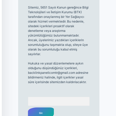
Sitemiz, 5651 Sayılı Kanun gereğince Bilgi
Teknolojileri ve İletişim Kurumu (BTK)
tarafından onaylanmış bir Yer Sağlayıcı
olarak hizmet vermektedir. Bu nedenle,
sitedeki içerikleri proaktif olarak
denetleme veya araştırma
yükümlülüğümüz bulunmamaktadır.
Ancak, üyelerimiz yazdıkları içeriklerin
sorumluluğunu taşımakta olup, siteye üye
olarak bu sorumluluğu kabul etmiş
sayılırlar.
Hukuka ve yasal düzenlemelere aykırı
olduğunu düşündüğünüz içerikleri,
backlinkpanelicomtr@gmail.com
adresine
bildirmeniz halinde, ilgili içerikler yasal
süre içerisinde sitemizden kaldırılacaktır.
Arama