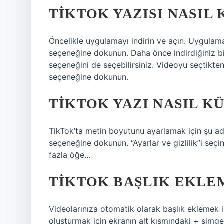
TIKTOK YAZISI NASIL 
Öncelikle uygulamayı indirin ve açın. Uygulam
seçeneğine dokunun. Daha önce indirdiğiniz bir
seçeneğini de seçebilirsiniz. Videoyu seçtikten
seçeneğine dokunun.
TIKTOK YAZI NASIL K
TikTok’ta metin boyutunu ayarlamak için şu adı
seçeneğine dokunun. “Ayarlar ve gizlilik”i seçin.
fazla öğe…
TIKTOK BAŞLIK EKLEM
Videolarınıza otomatik olarak başlık eklemek 
oluşturmak için ekranın alt kısmındaki + simg