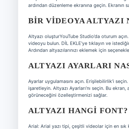
ardından düzenleme ekranına geçin. Ekranın s
BIR VIDEOYA ALTYAZI 
Altyazı oluşturYouTube Studio’da oturum açın.
videoyu bulun. DİL EKLE’ye tıklayın ve istediğini
Ardından altyazılarınızı eklemek için seçenekler
ALTYAZI AYARLARI NAS
Ayarlar uygulamasını açın. Erişilebilirlik’i seçin
işaretleyin. Altyazı Ayarları’nı seçin. Bu ekran, 
görüneceğini özelleştirmenizi sağlar.
ALTYAZI HANGI FONT?
Arial: Arial yazı tipi, çeşitli videolar için en sık 