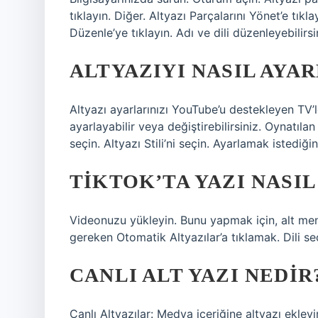
tıklayın. Diğer. Altyazı Parçalarını Yönet’e tıkl
Düzenle’ye tıklayın. Adı ve dili düzenleyebilirsi
ALTYAZIYI NASIL AYA
Altyazı ayarlarınızı YouTube’u destekleyen TV
ayarlayabilir veya değiştirebilirsiniz. Oynatılan
seçin. Altyazı Stili’ni seçin. Ayarlamak istediğin
TIKTOK’TA YAZI NASI
Videonuzu yükleyin. Bunu yapmak için, alt men
gereken Otomatik Altyazılar’a tıklamak. Dili se
CANLI ALT YAZI NEDIR
Canlı Altyazılar: Medya içeriğine altyazı ekley