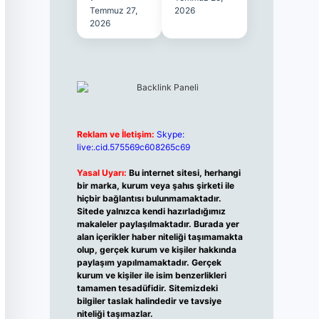
Temmuz 27,
2026
2026
Reklam ve İletişim:
Skype:
live:.cid.575569c608265c69
Yasal Uyarı:
Bu internet sitesi, herhangi
bir marka, kurum veya şahıs şirketi ile
hiçbir bağlantısı bulunmamaktadır.
Sitede yalnızca kendi hazırladığımız
makaleler paylaşılmaktadır. Burada yer
alan içerikler haber niteliği taşımamakta
olup, gerçek kurum ve kişiler hakkında
paylaşım yapılmamaktadır. Gerçek
kurum ve kişiler ile isim benzerlikleri
tamamen tesadüfidir. Sitemizdeki
bilgiler taslak halindedir ve tavsiye
niteliği taşımazlar.