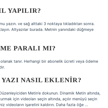
IL YAPILIR?
mu yazın. ve sağ alttaki 3 noktaya tıkladıktan sonra.
klayın. Altyazılar burada. Metnin yanındaki düğmeye
ME PARALI MI?
 olanak tanır. Herhangi bir abonelik ücreti veya ödeme
ır.
 YAZI NASIL EKLENIR?
… Düzenleyiciden Metin’e dokunun. Dinamik Metin altında,
turmak için videoları seçin altında, açılır menüyü seçin
iz videoların işaretini kaldırın. Daha fazla öğe …