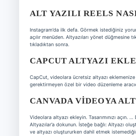
ALT YAZILI REELS NAS
Instagram’da ilk defa. Görmek istediğiniz yoru
açılır menüden. Altyazıları yönet düğmesine tı
tıkladıktan sonra.
CAPCUT ALTYAZI EKLE
CapCut, videolara ücretsiz altyazı eklemenize
gerektirmeyen özel bir video düzenleme aracıd
CANVADA VIDEOYA ALT
Videolara altyazı ekleyin. Tasarımınızı açın. 
Altyazılar’a dokunun. İsteğe bağlı: Altyazı oluş
ve altyazı oluştururken dahil etmek istemediğin