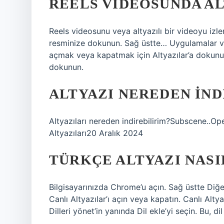
REELS VIDEOSUNDA ALT
Reels videosunu veya altyazılı bir videoyu izle
resminize dokunun. Sağ üstte… Uygulamalar ve 
açmak veya kapatmak için Altyazılar’a dokunun
dokunun.
ALTYAZI NEREDEN IND
Altyazıları nereden indirebilirim?Subscene..O
Altyazıları20 Aralık 2024
TÜRKÇE ALTYAZI NASI
Bilgisayarınızda Chrome’u açın. Sağ üstte Diğer ay
Canlı Altyazılar’ı açın veya kapatın. Canlı Altya
Dilleri yönet’in yanında Dil ekle’yi seçin. Bu, di