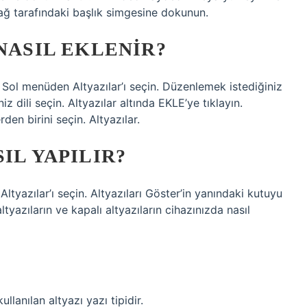
ağ tarafındaki başlık simgesine dokunun.
NASIL EKLENIR?
 Sol menüden Altyazılar’ı seçin. Düzenlemek istediğiniz
z dili seçin. Altyazılar altında EKLE’ye tıklayın.
den birini seçin. Altyazılar.
IL YAPILIR?
. Altyazılar’ı seçin. Altyazıları Göster’in yanındaki kutuyu
altyazıların ve kapalı altyazıların cihazınızda nasıl
kullanılan altyazı yazı tipidir.