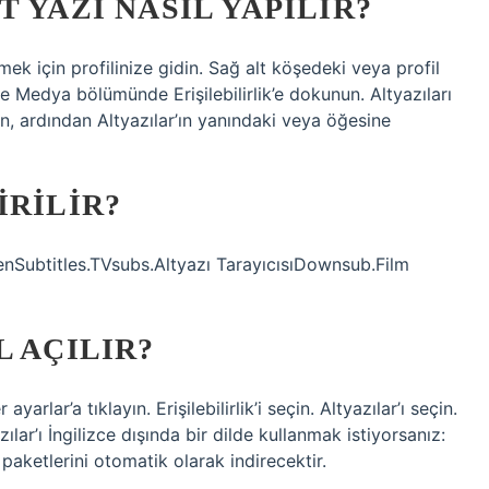
 YAZI NASIL YAPILIR?
mek için profilinize gidin. Sağ alt köşedeki veya profil
Medya bölümünde Erişilebilirlik’e dokunun. Altyazıları
, ardından Altyazılar’ın yanındaki veya öğesine
IRILIR?
penSubtitles.TVsubs.Altyazı TarayıcısıDownsub.Film
L AÇILIR?
arlar’a tıklayın. Erişilebilirlik’i seçin. Altyazılar’ı seçin.
zılar’ı İngilizce dışında bir dilde kullanmak istiyorsanız:
l paketlerini otomatik olarak indirecektir.