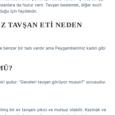
nsanlara da huzur verir. Tavşan beslemek, diğer evcil
ğu için faydalıdır.
Z TAVŞAN ETI NEDEN
ine benzer bir tadı vardır ama Peygamberimiz kadın gibi
MÜ?
biri şudur: “Geceleri tavşan görüyor musun?” sorusudur.
lmış bir ev tavşanı yıkıcı ve mutsuz olabilir. Kazmak ve