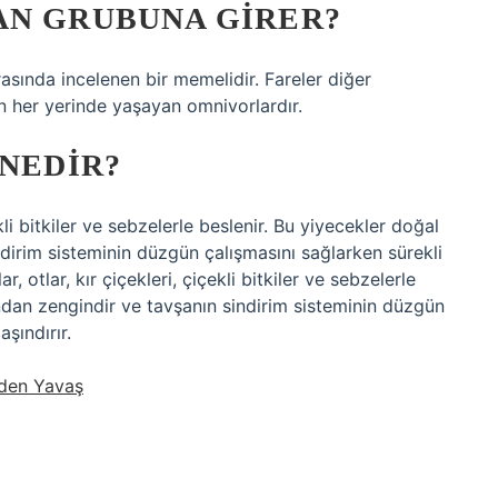
AN GRUBUNA GIRER?
asında incelenen bir memelidir. Fareler diğer
nın her yerinde yaşayan omnivorlardır.
 NEDIR?
ekli bitkiler ve sebzelerle beslenir. Bu yiyecekler doğal
ndirim sisteminin düzgün çalışmasını sağlarken sürekli
r, otlar, kır çiçekleri, çiçekli bitkiler ve sebzelerle
ından zengindir ve tavşanın sindirim sisteminin düzgün
şındırır.
eden Yavaş