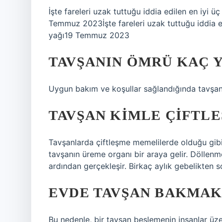
İşte fareleri uzak tuttuğu iddia edilen en iyi 
Temmuz 2023İşte fareleri uzak tuttuğu iddia ed
yağı19 Temmuz 2023
TAVŞANIN ÖMRÜ KAÇ Y
Uygun bakım ve koşullar sağlandığında tavşanla
TAVŞAN KIMLE ÇIFTLE
Tavşanlarda çiftleşme memelilerde olduğu gibi
tavşanın üreme organı bir araya gelir. Döllenm
ardından gerçekleşir. Birkaç aylık gebelikten s
EVDE TAVŞAN BAKMAK 
Bu nedenle, bir tavşan beslemenin insanlar üzeri