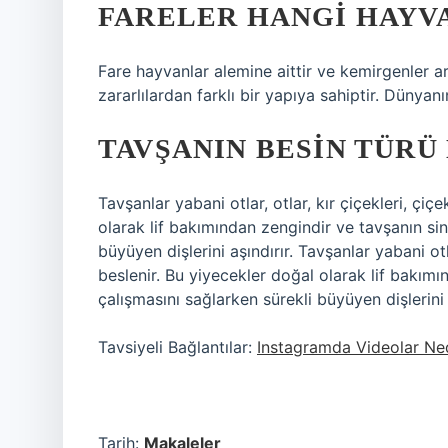
FARELER HANGI HAYV
Fare hayvanlar alemine aittir ve kemirgenler ar
zararlılardan farklı bir yapıya sahiptir. Dünya
TAVŞANIN BESIN TÜRÜ
Tavşanlar yabani otlar, otlar, kır çiçekleri, çiç
olarak lif bakımından zengindir ve tavşanın si
büyüyen dişlerini aşındırır. Tavşanlar yabani otla
beslenir. Bu yiyecekler doğal olarak lif bakım
çalışmasını sağlarken sürekli büyüyen dişlerini a
Tavsiyeli Bağlantılar:
Instagramda Videolar N
Tarih:
Makaleler