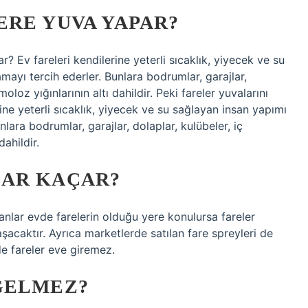
ERE YUVA YAPAR?
r? Ev fareleri kendilerine yeterli sıcaklık, yiyecek ve su
mayı tercih ederler. Bunlara bodrumlar, garajlar,
oloz yığınlarının altı dahildir. Peki fareler yuvalarını
rine yeterli sıcaklık, yiyecek ve su sağlayan insan yapımı
lara bodrumlar, garajlar, dolaplar, kulübeler, iç
ahildir.
KAR KAÇAR?
anlar evde farelerin olduğu yere konulursa fareler
acaktır. Ayrıca marketlerde satılan fare spreyleri de
de fareler eve giremez.
GELMEZ?