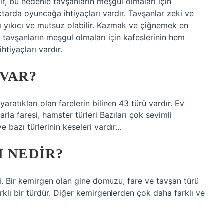
ır, bu nedenle tavşanların meşgul olmaları için
tarda oyuncağa ihtiyaçları vardır. Tavşanlar zeki ve
nı yıkıcı ve mutsuz olabilir. Kazmak ve çiğnemek en
e tavşanların meşgul olmaları için kafeslerinin hem
tiyaçları vardır.
 VAR?
ratıkları olan farelerin bilinen 43 türü vardır. Ev
tarla faresi, hamster türleri Bazıları çok sevimli
e bazı türlerinin keseleri vardır…
I NEDIR?
. Bir kemirgen olan gine domuzu, fare ve tavşan türü
klı bir türdür. Diğer kemirgenlerden çok daha farklı ve