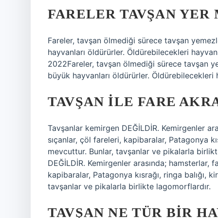
FARELER TAVŞAN YER 
Fareler, tavşan ölmediği sürece tavşan yemezl
hayvanları öldürürler. Öldürebilecekleri hayva
2022Fareler, tavşan ölmediği sürece tavşan ye
büyük hayvanları öldürürler. Öldürebilecekleri
TAVŞAN ILE FARE AKR
Tavşanlar kemirgen DEĞİLDİR. Kemirgenler arasın
sıçanlar, çöl fareleri, kapibaralar, Patagonya kıs
mevcuttur. Bunlar, tavşanlar ve pikalarla bir
DEĞİLDİR. Kemirgenler arasında; hamsterlar, farel
kapibaralar, Patagonya kısrağı, ringa balığı, ki
tavşanlar ve pikalarla birlikte lagomorflardır.
TAVŞAN NE TÜR BIR H