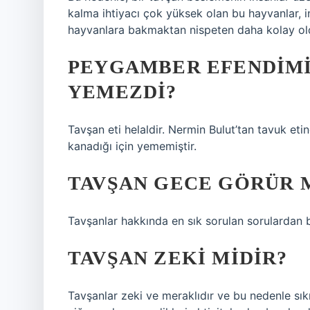
kalma ihtiyacı çok yüksek olan bu hayvanlar, i
hayvanlara bakmaktan nispeten daha kolay oldu
PEYGAMBER EFENDIMI
YEMEZDI?
Tavşan eti helaldir. Nermin Bulut’tan tavuk et
kanadığı için yememiştir.
TAVŞAN GECE GÖRÜR 
Tavşanlar hakkında en sık sorulan sorulardan 
TAVŞAN ZEKI MIDIR?
Tavşanlar zeki ve meraklıdır ve bu nedenle sıkı