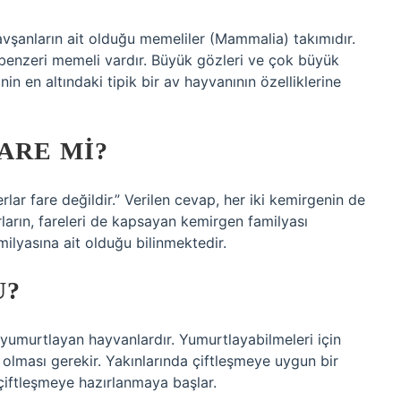
avşanların ait olduğu memeliler (Mammalia) takımıdır.
 benzeri memeli vardır. Büyük gözleri ve çok büyük
in en altındaki tipik bir av hayvanının özelliklerine
ARE MI?
lar fare değildir.” Verilen cevap, her iki kemirgenin de
rların, fareleri de kapsayan kemirgen familyası
milyasına ait olduğu bilinmektedir.
U?
yumurtlayan hayvanlardır. Yumurtlayabilmeleri için
olması gerekir. Yakınlarında çiftleşmeye uygun bir
çiftleşmeye hazırlanmaya başlar.