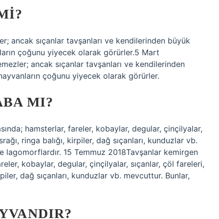
MI?
er; ancak sıçanlar tavşanları ve kendilerinden büyük
nların çoğunu yiyecek olarak görürler.5 Mart
mezler; ancak sıçanlar tavşanları ve kendilerinden
 hayvanların çoğunu yiyecek olarak görürler.
ABA MI?
da; hamsterlar, fareler, kobaylar, degular, çinçilyalar,
rağı, ringa balığı, kirpiler, dağ sıçanları, kunduzlar vb.
likte lagomorflardır. 15 Temmuz 2018Tavşanlar kemirgen
er, kobaylar, degular, çinçilyalar, sıçanlar, çöl fareleri,
rpiler, dağ sıçanları, kunduzlar vb. mevcuttur. Bunlar,
AYVANDIR?