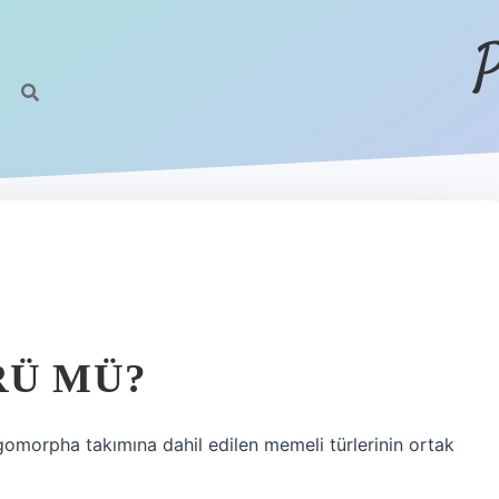
P
RÜ MÜ?
gomorpha takımına dahil edilen memeli türlerinin ortak