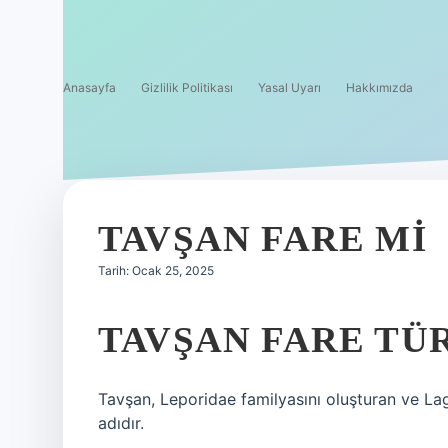
Anasayfa
Gizlilik Politikası
Yasal Uyarı
Hakkımızda
TAVŞAN FARE MI
Tarih: Ocak 25, 2025
TAVŞAN FARE TÜ
Tavşan, Leporidae familyasını oluşturan ve La
adıdır.