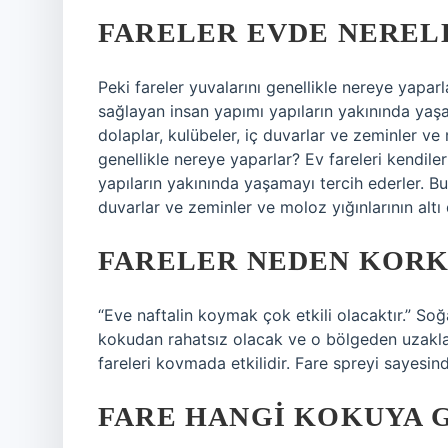
FARELER EVDE NEREL
Peki fareler yuvalarını genellikle nereye yaparla
sağlayan insan yapımı yapıların yakınında yaşa
dolaplar, kulübeler, iç duvarlar ve zeminler ve m
genellikle nereye yaparlar? Ev fareleri kendile
yapıların yakınında yaşamayı tercih ederler. Bun
duvarlar ve zeminler ve moloz yığınlarının altı d
FARELER NEDEN KOR
“Eve naftalin koymak çok etkili olacaktır.” Soğ
kokudan rahatsız olacak ve o bölgeden uzaklaş
fareleri kovmada etkilidir. Fare spreyi sayesin
FARE HANGI KOKUYA 