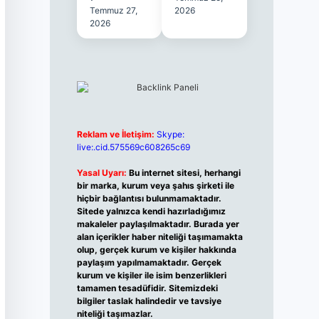
Temmuz 27,
2026
2026
Reklam ve İletişim:
Skype:
live:.cid.575569c608265c69
Yasal Uyarı:
Bu internet sitesi, herhangi
bir marka, kurum veya şahıs şirketi ile
hiçbir bağlantısı bulunmamaktadır.
Sitede yalnızca kendi hazırladığımız
makaleler paylaşılmaktadır. Burada yer
alan içerikler haber niteliği taşımamakta
olup, gerçek kurum ve kişiler hakkında
paylaşım yapılmamaktadır. Gerçek
kurum ve kişiler ile isim benzerlikleri
tamamen tesadüfidir. Sitemizdeki
bilgiler taslak halindedir ve tavsiye
niteliği taşımazlar.