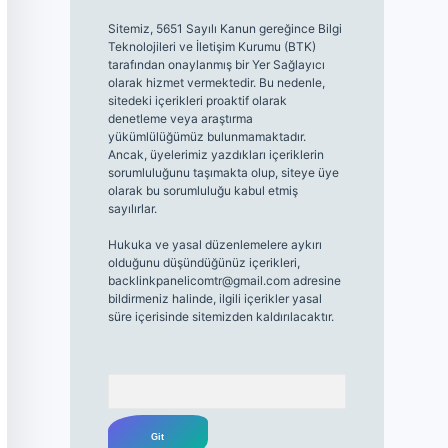
Sitemiz, 5651 Sayılı Kanun gereğince Bilgi
Teknolojileri ve İletişim Kurumu (BTK)
tarafından onaylanmış bir Yer Sağlayıcı
olarak hizmet vermektedir. Bu nedenle,
sitedeki içerikleri proaktif olarak
denetleme veya araştırma
yükümlülüğümüz bulunmamaktadır.
Ancak, üyelerimiz yazdıkları içeriklerin
sorumluluğunu taşımakta olup, siteye üye
olarak bu sorumluluğu kabul etmiş
sayılırlar.
Hukuka ve yasal düzenlemelere aykırı
olduğunu düşündüğünüz içerikleri,
backlinkpanelicomtr@gmail.com
adresine
bildirmeniz halinde, ilgili içerikler yasal
süre içerisinde sitemizden kaldırılacaktır.
Arama