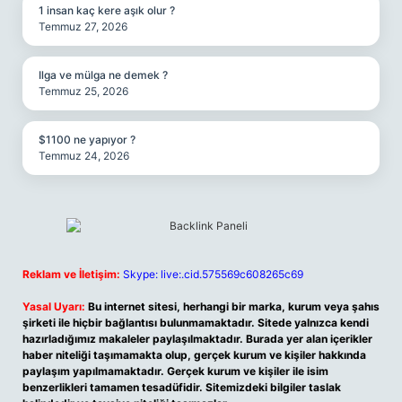
1 insan kaç kere aşık olur ?
Temmuz 27, 2026
Ilga ve mülga ne demek ?
Temmuz 25, 2026
$1100 ne yapıyor ?
Temmuz 24, 2026
Reklam ve İletişim:
Skype: live:.cid.575569c608265c69
Yasal Uyarı:
Bu internet sitesi, herhangi bir marka, kurum veya şahıs
şirketi ile hiçbir bağlantısı bulunmamaktadır. Sitede yalnızca kendi
hazırladığımız makaleler paylaşılmaktadır. Burada yer alan içerikler
haber niteliği taşımamakta olup, gerçek kurum ve kişiler hakkında
paylaşım yapılmamaktadır. Gerçek kurum ve kişiler ile isim
benzerlikleri tamamen tesadüfidir. Sitemizdeki bilgiler taslak