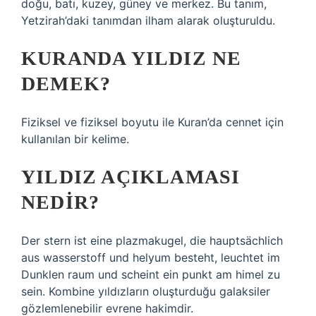
doğu, batı, kuzey, güney ve merkez. Bu tanım,
Yetzirah’daki tanımdan ilham alarak oluşturuldu.
KURANDA YILDIZ NE
DEMEK?
Fiziksel ve fiziksel boyutu ile Kuran’da cennet için
kullanılan bir kelime.
YILDIZ AÇIKLAMASI
NEDIR?
Der stern ist eine plazmakugel, die hauptsächlich
aus wasserstoff und helyum besteht, leuchtet im
Dunklen raum und scheint ein punkt am himel zu
sein. Kombine yıldızların oluşturduğu galaksiler
gözlemlenebilir evrene hakimdir.