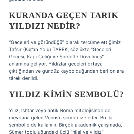
KURANDA GEÇEN TARIK
YILDIZI NEDIR?
“Geceleri ve göründüğü” olarak tercüme ettiğimiz
Tafsir (Kur’an Yolu) TAREK, sözlükte “Geceleri
Gecesi, Kapı Çeliği ve Şiddetle Dövülmüş”
anlamına geliyor. Yıldızlar geceleri ortaya
çıktığından ve gündüz kaybolduğundan beri onlara
târek denildi.
YILDIZ KIMIN SEMBOLÜ?
Yılız, Ishtar veya antik Roma mitolojisinde de
meydana gelen Venüs’ü sembolize eder. Bu iki
sembolle de kullanılır. Birçok akademik çalışmada,
Sümer topluluğundaki üçlü “hilal ve yıldız”