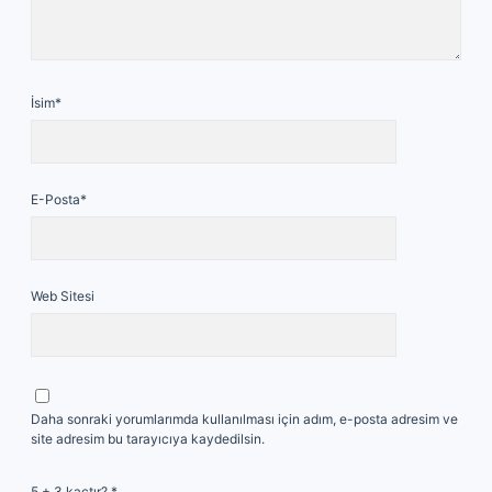
İsim*
E-Posta*
Web Sitesi
Daha sonraki yorumlarımda kullanılması için adım, e-posta adresim ve
site adresim bu tarayıcıya kaydedilsin.
5 + 3 kaçtır?
*