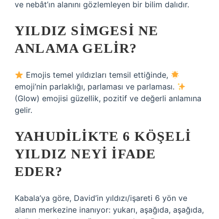
ve nebât’ın alanını gözlemleyen bir bilim dalıdır.
YILDIZ SIMGESI NE
ANLAMA GELIR?
Emojis temel yıldızları temsil ettiğinde,
emoji’nin parlaklığı, parlaması ve parlaması.
(Glow) emojisi güzellik, pozitif ve değerli anlamına
gelir.
YAHUDILIKTE 6 KÖŞELI
YILDIZ NEYI IFADE
EDER?
Kabala’ya göre, David’in yıldızı/işareti 6 yön ve
alanın merkezine inanıyor: yukarı, aşağıda, aşağıda,