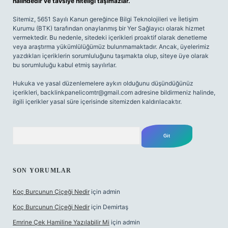
halindedir ve tavsiye niteliği taşımazlar.
Sitemiz, 5651 Sayılı Kanun gereğince Bilgi Teknolojileri ve İletişim
Kurumu (BTK) tarafından onaylanmış bir Yer Sağlayıcı olarak hizmet
vermektedir. Bu nedenle, sitedeki içerikleri proaktif olarak denetleme
veya araştırma yükümlülüğümüz bulunmamaktadır. Ancak, üyelerimiz
yazdıkları içeriklerin sorumluluğunu taşımakta olup, siteye üye olarak
bu sorumluluğu kabul etmiş sayılırlar.
Hukuka ve yasal düzenlemelere aykırı olduğunu düşündüğünüz
içerikleri,
backlinkpanelicomtr@gmail.com
adresine bildirmeniz halinde,
ilgili içerikler yasal süre içerisinde sitemizden kaldırılacaktır.
Arama
SON YORUMLAR
Koç Burcunun Çiçeği Nedir
için
admin
Koç Burcunun Çiçeği Nedir
için
Demirtaş
Emrine Çek Hamiline Yazılabilir Mi
için
admin