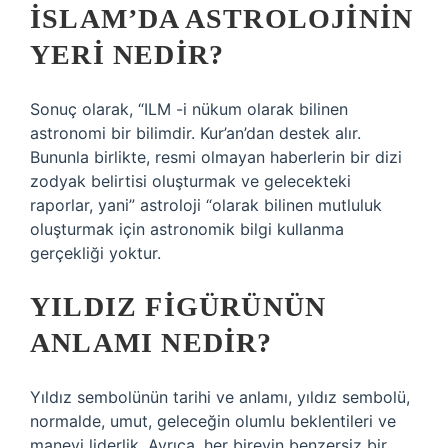
İSLAM’DA ASTROLOJININ
YERI NEDIR?
Sonuç olarak, “ILM -i nükum olarak bilinen
astronomi bir bilimdir. Kur’an’dan destek alır.
Bununla birlikte, resmi olmayan haberlerin bir dizi
zodyak belirtisi oluşturmak ve gelecekteki
raporlar, yani” astroloji “olarak bilinen mutluluk
oluşturmak için astronomik bilgi kullanma
gerçekliği yoktur.
YILDIZ FIGÜRÜNÜN
ANLAMI NEDIR?
Yıldız sembolünün tarihi ve anlamı, yıldız sembolü,
normalde, umut, geleceğin olumlu beklentileri ve
manevi liderlik. Ayrıca, her bireyin benzersiz bir