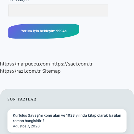
https://marpuccu.com
https://saci.com.tr
https://razi.com.tr
Sitemap
SIDEBAR
SON YAZILAR
Kurtuluş Savaşı’nı konu alan ve 1923 yılında kitap olarak basılan
roman hangisidir ?
Ağustos 7, 2026