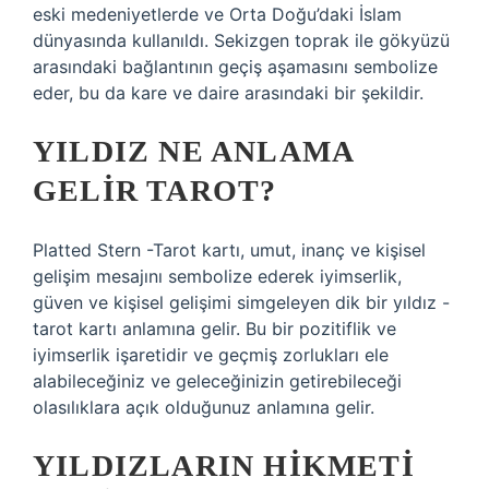
eski medeniyetlerde ve Orta Doğu’daki İslam
dünyasında kullanıldı. Sekizgen toprak ile gökyüzü
arasındaki bağlantının geçiş aşamasını sembolize
eder, bu da kare ve daire arasındaki bir şekildir.
YILDIZ NE ANLAMA
GELIR TAROT?
Platted Stern -Tarot kartı, umut, inanç ve kişisel
gelişim mesajını sembolize ederek iyimserlik,
güven ve kişisel gelişimi simgeleyen dik bir yıldız -
tarot kartı anlamına gelir. Bu bir pozitiflik ve
iyimserlik işaretidir ve geçmiş zorlukları ele
alabileceğiniz ve geleceğinizin getirebileceği
olasılıklara açık olduğunuz anlamına gelir.
YILDIZLARIN HIKMETI