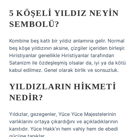
5 KÖŞELI YILDIZ NEYIN
SEMBOLÜ?
Kombine beş katlı bir yıldız anlamına gelir. Normal
beş köşe yıldızının aksine, çizgiler içeriden birleşir.
Hıristiyanlar genellikle Hıristiyanlar tarafından
Satanizm ile özdeşleşmiş olsalar da, iyi ya da kötü
kabul edilmez. Genel olarak birlik ve sonsuzluk.
YILDIZLARIN HIKMETI
NEDIR?
Yıldızlar, gezegenler, Yüce Yüce Majestelerinin
varlıklarını ortaya çıkardığını ve açıkladıklarının
kanıtıdır. Yüce Hakk’ın hem vahiy hem de ebedi
gücüne tanıklar.