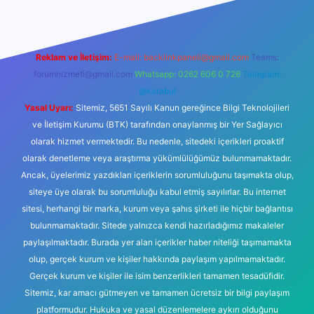
Reklam ve İletişim:
E-mail:
backlinkpaneli@gmail.com
Teams:
forumhizmeti@gmail.com
Whatsapp: 0262 606 0 726
Telegram:
@karabul
Yasal Uyarı:
Sitemiz, 5651 Sayılı Kanun gereğince Bilgi Teknolojileri
ve İletişim Kurumu (BTK) tarafından onaylanmış bir Yer Sağlayıcı
olarak hizmet vermektedir. Bu nedenle, sitedeki içerikleri proaktif
olarak denetleme veya araştırma yükümlülüğümüz bulunmamaktadır.
Ancak, üyelerimiz yazdıkları içeriklerin sorumluluğunu taşımakta olup,
siteye üye olarak bu sorumluluğu kabul etmiş sayılırlar. Bu internet
sitesi, herhangi bir marka, kurum veya şahıs şirketi ile hiçbir bağlantısı
bulunmamaktadır. Sitede yalnızca kendi hazırladığımız makaleler
paylaşılmaktadır. Burada yer alan içerikler haber niteliği taşımamakta
olup, gerçek kurum ve kişiler hakkında paylaşım yapılmamaktadır.
Gerçek kurum ve kişiler ile isim benzerlikleri tamamen tesadüfidir.
Sitemiz, kar amacı gütmeyen ve tamamen ücretsiz bir bilgi paylaşım
platformudur. Hukuka ve yasal düzenlemelere aykırı olduğunu