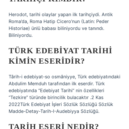
Herodot, tarihi olaylar yapan ilk tarihçiydi. Antik
Roma’da, Roma Hatip Cicero’nun (Latin: Peder
Historiae) ünlü babası biliniyordu ve tanındı.
Biliniyordu.
TÜRK EDEBIYAT TARIHI
KIMIN ESERIDIR?
Târih-i edebiyat-so osmâniyye, Türk edebiyatındaki
Abdulim Memduh tarafından ilk eserdir. Türk
edebiyatında “Edebiyat Tarihi” nin özellikleri
“Tezkire” türünde birincilik bulacaktır .2 Kas
2022Türk Edebiyat İşleri Sözlük Sözlüğü Sözlük
Madde-Detay-Tarih-I-Audebiyya Sözlüğü.
TARIH ESERI NEDIR?