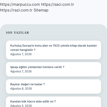
https://marpuccu.com
https://saci.com.tr
https://razi.com.tr
Sitemap
SIDEBAR
SON YAZILAR
Kurtuluş Savaşı’nı konu alan ve 1923 yılında kitap olarak basılan
roman hangisidir ?
Ağustos 7, 2026
Işbaşı eğitim yöntemleri kimlere verilir ?
Ağustos 7, 2026
Baykar değeri ne kadar ?
Ağustos 6, 2026
Kandan kök hücre elde edilir mi ?
Ağustos 5, 2026