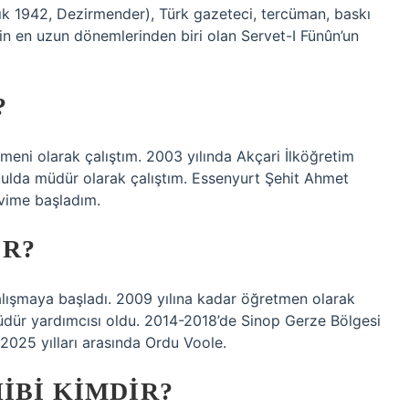
k 1942, Dezirmender), Türk gazeteci, tercüman, baskı
arihin en uzun dönemlerinden biri olan Servet-I Fünûn’un
?
tmeni olarak çalıştım. 2003 yılında Akçari İlköğretim
ulda müdür olarak çalıştım. Essenyurt Şehit Ahmet
evime başladım.
IR?
çalışmaya başladı. 2009 yılına kadar öğretmen olarak
müdür yardımcısı oldu. 2014-2018’de Sinop Gerze Bölgesi
 2025 yılları arasında Ordu Voole.
IBI KIMDIR?