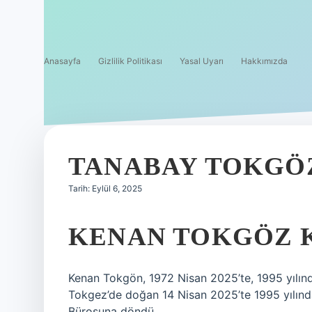
Anasayfa
Gizlilik Politikası
Yasal Uyarı
Hakkımızda
TANABAY TOKGÖ
Tarih: Eylül 6, 2025
KENAN TOKGÖZ 
Kenan Tokgön, 1972 Nisan 2025’te, 1995 yılın
Tokgez’de doğan 14 Nisan 2025’te 1995 yılın
Bürosuna döndü.