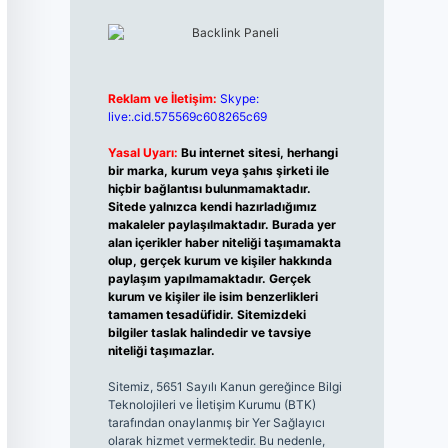
Reklam ve İletişim:
Skype:
live:.cid.575569c608265c69
Yasal Uyarı:
Bu internet sitesi, herhangi
bir marka, kurum veya şahıs şirketi ile
hiçbir bağlantısı bulunmamaktadır.
Sitede yalnızca kendi hazırladığımız
makaleler paylaşılmaktadır. Burada yer
alan içerikler haber niteliği taşımamakta
olup, gerçek kurum ve kişiler hakkında
paylaşım yapılmamaktadır. Gerçek
kurum ve kişiler ile isim benzerlikleri
tamamen tesadüfidir. Sitemizdeki
bilgiler taslak halindedir ve tavsiye
niteliği taşımazlar.
Sitemiz, 5651 Sayılı Kanun gereğince Bilgi
Teknolojileri ve İletişim Kurumu (BTK)
tarafından onaylanmış bir Yer Sağlayıcı
olarak hizmet vermektedir. Bu nedenle,