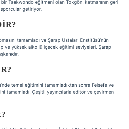
a, bir Taekwondo eğitmeni olan Tokgön, katmanının geri
sporcular getiriyor.
IR?
masını tamamladı ve Şarap Ustaları Enstitüsü’nün
ap ve yüksek alkollü içecek eğitimi seviyeleri. Şarap
şkanıdır.
IR?
ü’nde temel eğitimini tamamladıktan sonra Felsefe ve
ini tamamladı. Çeşitli yayıncılarla editör ve çevirmen
R?