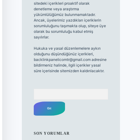
sitedeki içerikleri proaktif olarak
denetleme veya araştırma
yükümlülüğümüz bulunmamaktadır.
Ancak, üyelerimiz yazdıkları içeriklerin
sorumluluğunu taşımakta olup, siteye üye
olarak bu sorumluluğu kabul etmiş
sayılırlar.
Hukuka ve yasal düzenlemelere aykırı
olduğunu düşündüğünüz içerikleri,
backlinkpanelicomtr@gmail.com
adresine
bildirmeniz halinde, ilgili içerikler yasal
süre içerisinde sitemizden kaldırılacaktır.
Arama
SON YORUMLAR