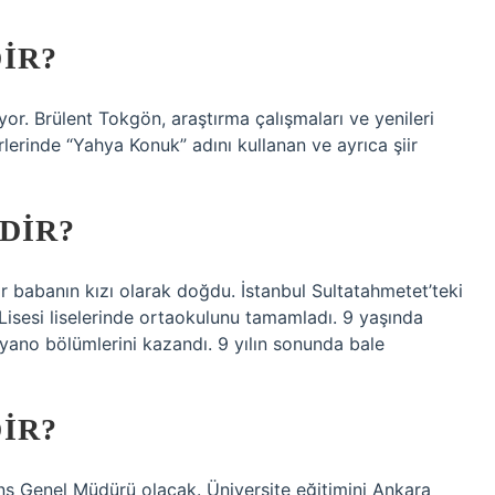
IR?
or. Brülent Tokgön, araştırma çalışmaları ve yenileri
rlerinde “Yahya Konuk” adını kullanan ve ayrıca şiir
DIR?
r babanın kızı olarak doğdu. İstanbul Sultatahmetet’teki
 Lisesi liselerinde ortaokulunu tamamladı. 9 yaşında
iyano bölümlerini kazandı. 9 yılın sonunda bale
IR?
ns Genel Müdürü olacak. Üniversite eğitimini Ankara