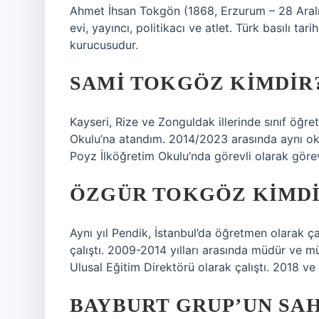
Ahmet İhsan Tokgön (1868, Erzurum – 28 Aralı
evi, yayıncı, politikacı ve atlet. Türk basılı t
kurucusudur.
SAMI TOKGÖZ KIMDIR
Kayseri, Rize ve Zonguldak illerinde sınıf öğre
Okulu’na atandım. 2014/2023 arasında aynı ok
Poyz İlköğretim Okulu’nda görevli olarak gör
ÖZGÜR TOKGÖZ KIMD
Aynı yıl Pendik, İstanbul’da öğretmen olarak 
çalıştı. 2009-2014 yılları arasında müdür ve 
Ulusal Eğitim Direktörü olarak çalıştı. 2018 ve
BAYBURT GRUP’UN SAH