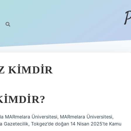
P
Z KIMDIR
KIMDIR?
da MARmelara Üniversitesi, MARmelara Üniversitesi,
da Gazetecilik, Tokgez’de doğan 14 Nisan 2025’te Kamu