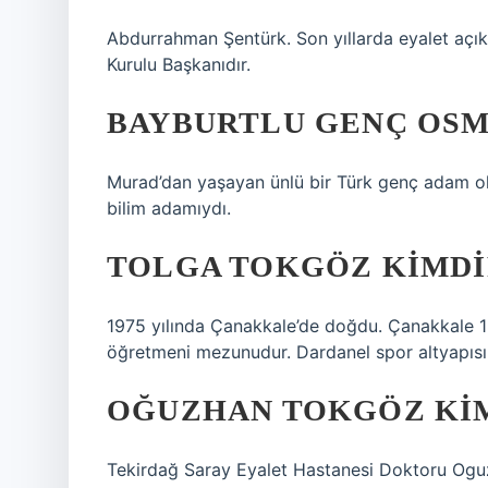
Abdurrahman Şentürk. Son yıllarda eyalet açık
Kurulu Başkanıdır.
BAYBURTLU GENÇ OSM
Murad’dan yaşayan ünlü bir Türk genç adam o
bilim adamıydı.
TOLGA TOKGÖZ KIMDI
1975 yılında Çanakkale’de doğdu. Çanakkale 18
öğretmeni mezunudur. Dardanel spor altyapısı
OĞUZHAN TOKGÖZ KI
Tekirdağ Saray Eyalet Hastanesi Doktoru Ogu