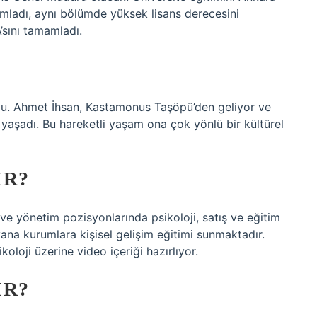
mladı, aynı bölümde yüksek lisans derecesini
’sını tamamladı.
u. Ahmet İhsan, Kastamonus Taşöpü’den geliyor ve
 yaşadı. Bu hareketli yaşam ona çok yönlü bir kültürel
IR?
 ve yönetim pozisyonlarında psikoloji, satış ve eğitim
yana kurumlara kişisel gelişim eğitimi sunmaktadır.
oloji üzerine video içeriği hazırlıyor.
IR?