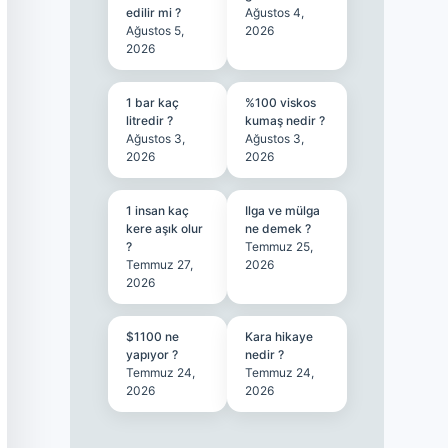
edilir mi ?
Ağustos 4,
Ağustos 5,
2026
2026
1 bar kaç
%100 viskos
litredir ?
kumaş nedir ?
Ağustos 3,
Ağustos 3,
2026
2026
1 insan kaç
Ilga ve mülga
kere aşık olur
ne demek ?
?
Temmuz 25,
Temmuz 27,
2026
2026
$1100 ne
Kara hikaye
yapıyor ?
nedir ?
Temmuz 24,
Temmuz 24,
2026
2026