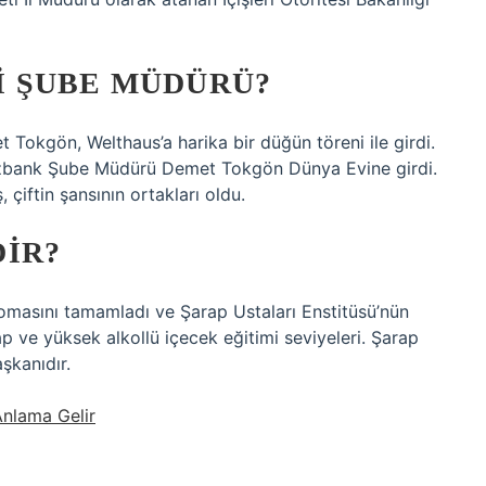
 ŞUBE MÜDÜRÜ?
okgön, Welthaus’a harika bir düğün töreni ile girdi.
zbank Şube Müdürü Demet Tokgön Dünya Evine girdi.
 çiftin şansının ortakları oldu.
IR?
masını tamamladı ve Şarap Ustaları Enstitüsü’nün
ap ve yüksek alkollü içecek eğitimi seviyeleri. Şarap
şkanıdır.
nlama Gelir