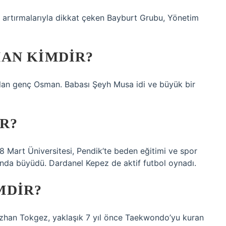
 artırmalarıyla dikkat çeken Bayburt Grubu, Yönetim
AN KIMDIR?
lan genç Osman. Babası Şeyh Musa idi ve büyük bir
R?
 Mart Üniversitesi, Pendik’te beden eğitimi ve spor
nda büyüdü. Dardanel Kepez de aktif futbol oynadı.
MDIR?
zhan Tokgez, yaklaşık 7 yıl önce Taekwondo’yu kuran