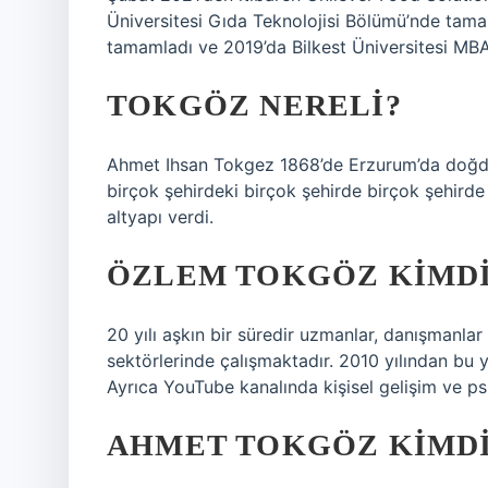
Üniversitesi Gıda Teknolojisi Bölümü’nde tama
tamamladı ve 2019’da Bilkest Üniversitesi MBA
TOKGÖZ NERELI?
Ahmet Ihsan Tokgez 1868’de Erzurum’da doğd
birçok şehirdeki birçok şehirde birçok şehirde
altyapı verdi.
ÖZLEM TOKGÖZ KIMD
20 yılı aşkın bir süredir uzmanlar, danışmanlar
sektörlerinde çalışmaktadır. 2010 yılından bu 
Ayrıca YouTube kanalında kişisel gelişim ve psik
AHMET TOKGÖZ KIMD