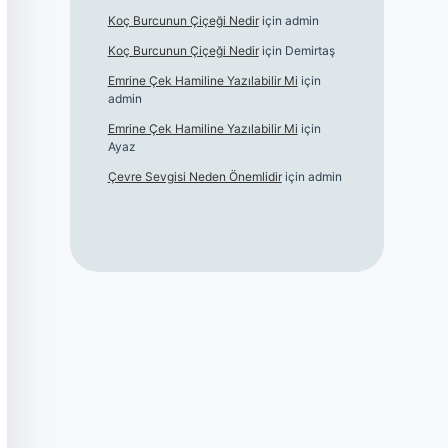
Koç Burcunun Çiçeği Nedir
için
admin
Koç Burcunun Çiçeği Nedir
için
Demirtaş
Emrine Çek Hamiline Yazılabilir Mi
için
admin
Emrine Çek Hamiline Yazılabilir Mi
için
Ayaz
Çevre Sevgisi Neden Önemlidir
için
admin