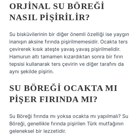
ORJINAL SU BÖREĞI
NASIL PIŞIRILIR?
Su bisküvilerinin bir diğer önemli özelliği ise yaygın
inanışın aksine fırında pişirilmemesidir. Ocakta ters
çevirerek kısık ateşte yavaş yavaş pişirilmelidir.
Hamurun altı tamamen kızardıktan sonra bir fırın
tepsisi kullanarak ters çevirin ve diğer tarafını da
aynı şekilde pişirin.
SU BÖREĞI OCAKTA MI
PIŞER FIRINDA MI?
Su Böreği fırında mı yoksa ocakta mı yapılmalı? Su
Böreği, genellikle fırında pişirilen Türk mutfağının
geleneksel bir lezzetidir.