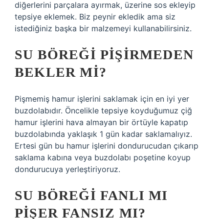
diğerlerini parçalara ayırmak, üzerine sos ekleyip
tepsiye eklemek. Biz peynir ekledik ama siz
istediğiniz başka bir malzemeyi kullanabilirsiniz.
SU BÖREĞI PIŞIRMEDEN
BEKLER MI?
Pişmemiş hamur işlerini saklamak için en iyi yer
buzdolabıdır. Öncelikle tepsiye koyduğumuz çiğ
hamur işlerini hava almayan bir örtüyle kapatıp
buzdolabında yaklaşık 1 gün kadar saklamalıyız.
Ertesi gün bu hamur işlerini dondurucudan çıkarıp
saklama kabına veya buzdolabı poşetine koyup
dondurucuya yerleştiriyoruz.
SU BÖREĞI FANLI MI
PIŞER FANSIZ MI?