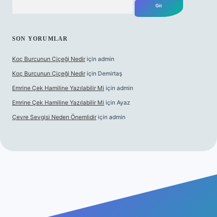
SON YORUMLAR
Koç Burcunun Çiçeği Nedir
için
admin
Koç Burcunun Çiçeği Nedir
için
Demirtaş
Emrine Çek Hamiline Yazılabilir Mi
için
admin
Emrine Çek Hamiline Yazılabilir Mi
için
Ayaz
Çevre Sevgisi Neden Önemlidir
için
admin
ilbet casino