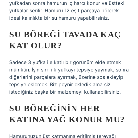
yufkadan sonra hamurun iç harcı konur ve üstteki
yufkalar serilir. Hamuru 12 eşit parçaya bölerek
ideal kalınlıkta bir su hamuru yapabilirsiniz.
SU BÖREĞI TAVADA KAÇ
KAT OLUR?
Sadece 3 yufka ile katlı bir görünüm elde etmek
mümkün. İşin sırrı ilk yufkayı tepsiye yaymak, sonra
diğerlerini parçalara ayırmak, üzerine sos ekleyip
tepsiye eklemek. Biz peynir ekledik ama siz
istediğiniz başka bir malzemeyi kullanabilirsiniz.
SU BÖREĞININ HER
KATINA YAĞ KONUR MU?
Hamurunuzun üst katmanına eritilmiş tereyağı