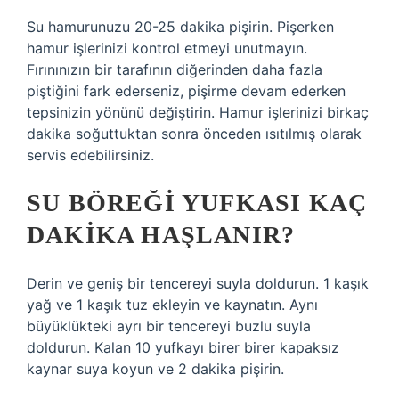
Su hamurunuzu 20-25 dakika pişirin. Pişerken
hamur işlerinizi kontrol etmeyi unutmayın.
Fırınınızın bir tarafının diğerinden daha fazla
piştiğini fark ederseniz, pişirme devam ederken
tepsinizin yönünü değiştirin. Hamur işlerinizi birkaç
dakika soğuttuktan sonra önceden ısıtılmış olarak
servis edebilirsiniz.
SU BÖREĞI YUFKASI KAÇ
DAKIKA HAŞLANIR?
Derin ve geniş bir tencereyi suyla doldurun. 1 kaşık
yağ ve 1 kaşık tuz ekleyin ve kaynatın. Aynı
büyüklükteki ayrı bir tencereyi buzlu suyla
doldurun. Kalan 10 yufkayı birer birer kapaksız
kaynar suya koyun ve 2 dakika pişirin.