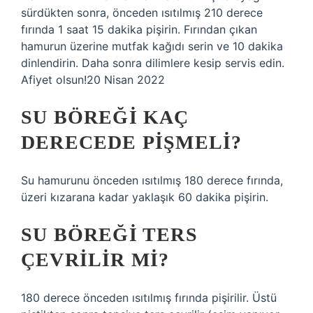
sürdükten sonra, önceden ısıtılmış 210 derece
fırında 1 saat 15 dakika pişirin. Fırından çıkan
hamurun üzerine mutfak kağıdı serin ve 10 dakika
dinlendirin. Daha sonra dilimlere kesip servis edin.
Afiyet olsun!20 Nisan 2022
SU BÖREĞI KAÇ
DERECEDE PIŞMELI?
Su hamurunu önceden ısıtılmış 180 derece fırında,
üzeri kızarana kadar yaklaşık 60 dakika pişirin.
SU BÖREĞI TERS
ÇEVRILIR MI?
180 derece önceden ısıtılmış fırında pişirilir. Üstü