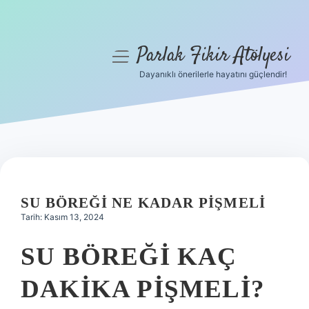
Parlak Fikir Atölyesi
menüyü
aç
Dayanıklı önerilerle hayatını güçlendir!
Anasayfa
Gizlilik Politikası
Yasal Uyarı
Hakkımızda
SU BÖREĞI NE KADAR PIŞMELI
Tarih: Kasım 13, 2024
SU BÖREĞI KAÇ
DAKIKA PIŞMELI?