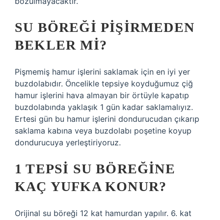
bozulmayacaktır.
SU BÖREĞI PIŞIRMEDEN
BEKLER MI?
Pişmemiş hamur işlerini saklamak için en iyi yer
buzdolabıdır. Öncelikle tepsiye koyduğumuz çiğ
hamur işlerini hava almayan bir örtüyle kapatıp
buzdolabında yaklaşık 1 gün kadar saklamalıyız.
Ertesi gün bu hamur işlerini dondurucudan çıkarıp
saklama kabına veya buzdolabı poşetine koyup
dondurucuya yerleştiriyoruz.
1 TEPSI SU BÖREĞINE
KAÇ YUFKA KONUR?
Orijinal su böreği 12 kat hamurdan yapılır. 6. kat