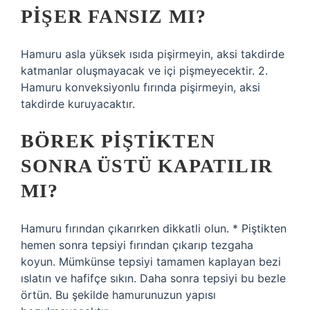
PIŞER FANSIZ MI?
Hamuru asla yüksek ısıda pişirmeyin, aksi takdirde
katmanlar oluşmayacak ve içi pişmeyecektir. 2.
Hamuru konveksiyonlu fırında pişirmeyin, aksi
takdirde kuruyacaktır.
BÖREK PIŞTIKTEN
SONRA ÜSTÜ KAPATILIR
MI?
Hamuru fırından çıkarırken dikkatli olun. * Piştikten
hemen sonra tepsiyi fırından çıkarıp tezgaha
koyun. Mümkünse tepsiyi tamamen kaplayan bezi
ıslatın ve hafifçe sıkın. Daha sonra tepsiyi bu bezle
örtün. Bu şekilde hamurunuzun yapısı