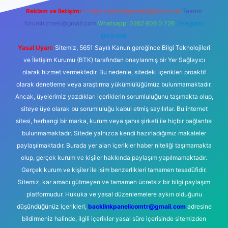
Reklam ve İletişim:
E-mail:
backlinkpaneli@gmail.com
Teams:
forumhizmeti@gmail.com
Whatsapp: 0262 606 0 726
Telegram:
@karabul
Yasal Uyarı:
Sitemiz, 5651 Sayılı Kanun gereğince Bilgi Teknolojileri
ve İletişim Kurumu (BTK) tarafından onaylanmış bir Yer Sağlayıcı
olarak hizmet vermektedir. Bu nedenle, sitedeki içerikleri proaktif
olarak denetleme veya araştırma yükümlülüğümüz bulunmamaktadır.
Ancak, üyelerimiz yazdıkları içeriklerin sorumluluğunu taşımakta olup,
siteye üye olarak bu sorumluluğu kabul etmiş sayılırlar. Bu internet
sitesi, herhangi bir marka, kurum veya şahıs şirketi ile hiçbir bağlantısı
bulunmamaktadır. Sitede yalnızca kendi hazırladığımız makaleler
paylaşılmaktadır. Burada yer alan içerikler haber niteliği taşımamakta
olup, gerçek kurum ve kişiler hakkında paylaşım yapılmamaktadır.
Gerçek kurum ve kişiler ile isim benzerlikleri tamamen tesadüfidir.
Sitemiz, kar amacı gütmeyen ve tamamen ücretsiz bir bilgi paylaşım
platformudur. Hukuka ve yasal düzenlemelere aykırı olduğunu
düşündüğünüz içerikleri,
backlinkpanelicomtr@gmail.com
adresine
bildirmeniz halinde, ilgili içerikler yasal süre içerisinde sitemizden