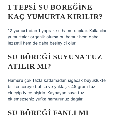
1 TEPSI SU BÖREĞINE
KAÇ YUMURTA KIRILIR?
12 yumurtadan 1 yaprak su hamuru çıkar. Kullanılan
yumurtalar organik olursa bu hamur hem daha
lezzetli hem de daha besleyici olur.
SU BÖREĞI SUYUNA TUZ
ATILIR MI?
Hamuru çok fazla katlamadan sığacak büyüklükte
bir tencereye bol su ve yaklaşık 45 gram tuz
ekleyip iyice pişirin. Kaynayan suya tuz
eklemezseniz yufka hamurunuz dağılır.
SU BÖREĞI FANLI MI