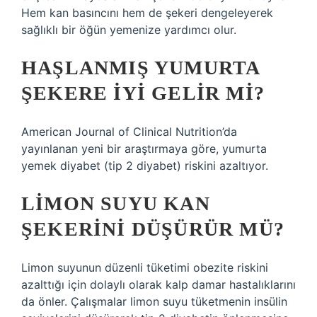
Hem kan basıncını hem de şekeri dengeleyerek
sağlıklı bir öğün yemenize yardımcı olur.
HAŞLANMIŞ YUMURTA
ŞEKERE IYI GELIR MI?
American Journal of Clinical Nutrition’da
yayınlanan yeni bir araştırmaya göre, yumurta
yemek diyabet (tip 2 diyabet) riskini azaltıyor.
LIMON SUYU KAN
ŞEKERINI DÜŞÜRÜR MÜ?
Limon suyunun düzenli tüketimi obezite riskini
azalttığı için dolaylı olarak kalp damar hastalıklarını
da önler. Çalışmalar limon suyu tüketmenin insülin