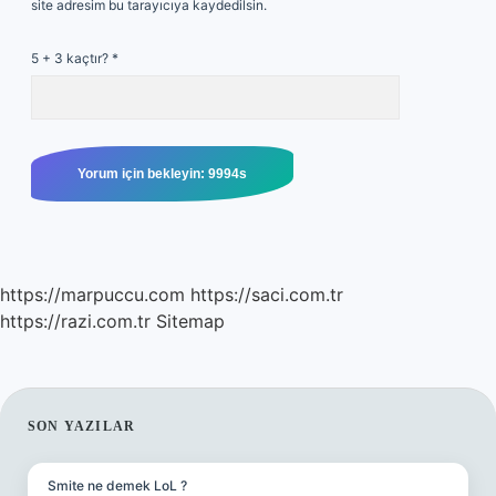
site adresim bu tarayıcıya kaydedilsin.
5 + 3 kaçtır?
*
https://marpuccu.com
https://saci.com.tr
https://razi.com.tr
Sitemap
SIDEBAR
SON YAZILAR
Smite ne demek LoL ?