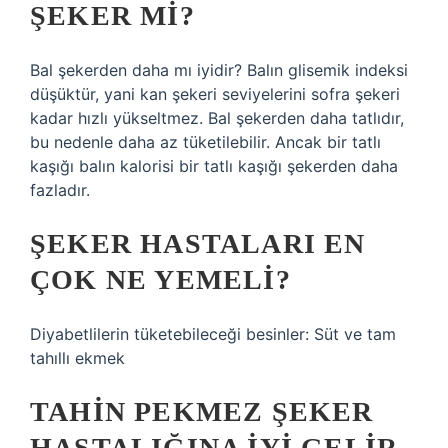
ŞEKER MI?
Bal şekerden daha mı iyidir? Balın glisemik indeksi
düşüktür, yani kan şekeri seviyelerini sofra şekeri
kadar hızlı yükseltmez. Bal şekerden daha tatlıdır,
bu nedenle daha az tüketilebilir. Ancak bir tatlı
kaşığı balın kalorisi bir tatlı kaşığı şekerden daha
fazladır.
ŞEKER HASTALARI EN
ÇOK NE YEMELI?
Diyabetlilerin tüketebileceği besinler: Süt ve tam
tahıllı ekmek
TAHIN PEKMEZ ŞEKER
HASTALIĞINA IYI GELIR