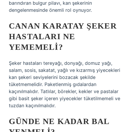
barındıran bulgur pilavı, kan şekerinin
dengelenmesinde önemli rol oynuyor.
CANAN KARATAY ŞEKER
HASTALARI NE
YEMEMELI?
Şeker hastaları tereyağı, donyağı, domuz yağı,
salam, sosis, sakatat, yağlı ve kızarmış yiyecekleri
kan şekeri seviyelerini bozacak şekilde
tüketmemelidir. Paketlenmiş gıdalardan
kaçınılmalıdır. Tatlılar, börekler, kekler ve pastalar
gibi basit şeker içeren yiyecekler tüketilmemeli ve
tuzdan kaçınılmalıdır.
GÜNDE NE KADAR BAL
YENMELI?