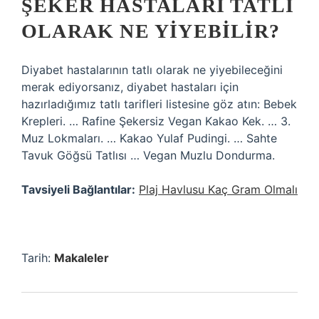
ŞEKER HASTALARI TATLI
OLARAK NE YIYEBILIR?
Diyabet hastalarının tatlı olarak ne yiyebileceğini
merak ediyorsanız, diyabet hastaları için
hazırladığımız tatlı tarifleri listesine göz atın: Bebek
Krepleri. … Rafine Şekersiz Vegan Kakao Kek. … 3.
Muz Lokmaları. … Kakao Yulaf Pudingi. … Sahte
Tavuk Göğsü Tatlısı … Vegan Muzlu Dondurma.
Tavsiyeli Bağlantılar:
Plaj Havlusu Kaç Gram Olmalı
Tarih:
Makaleler