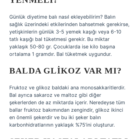
Günlük diyetime balı nasıl ekleyebilirim? Balın
sağlık üzerindeki etkilerinden bahsetmek gerekirse,
yetişkinlerin günlük 3-5 yemek kaşığı veya 6-10
tatlı kaşığı bal tüketmesi gerekir. Bu miktar
yaklaşık 50-80 gr. Çocuklarda ise kilo başına
ortalama 1 gramdır. Bal tüketmek uygundur.
BALDA GLIKOZ VAR MI?
Fruktoz ve glikoz baldaki ana monosakkaritlerdir.
Bal ayrıca sakaroz ve maltoz gibi diğer
şekerlerden de az miktarda içerir. Neredeyse tüm
ballar fruktoz bakımından zengindir, glikoz ikinci
en önemli şekerdir ve bu iki şeker balın
karbonhidratlarının yaklaşık %75’ini oluşturur.