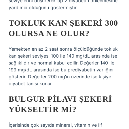
seviyelerini düşürerek tip 2 diyabetin önlenmesine
yardımcı olduğunu göstermiştir.
TOKLUK KAN ŞEKERI 300
OLURSA NE OLUR?
Yemekten en az 2 saat sonra ölçüldüğünde tokluk
kan şekeri seviyesi 100 ile 140 mg/dL arasında ise
sağlıklıdır ve normal kabul edilir. Değerler 140 ile
199 mg/dL arasında ise bu prediyabetin varlığını
gösterir. Değerler 200 mg’ın üzerinde ise kişiye
diyabet tanısı konur.
BULGUR PILAVI ŞEKERI
YÜKSELTIR MI?
İçerisinde çok sayıda mineral, vitamin ve lif