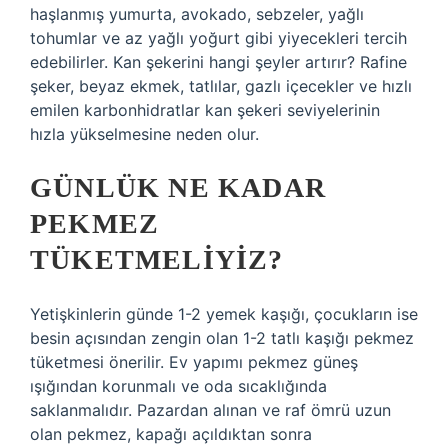
haşlanmış yumurta, avokado, sebzeler, yağlı
tohumlar ve az yağlı yoğurt gibi yiyecekleri tercih
edebilirler. Kan şekerini hangi şeyler artırır? Rafine
şeker, beyaz ekmek, tatlılar, gazlı içecekler ve hızlı
emilen karbonhidratlar kan şekeri seviyelerinin
hızla yükselmesine neden olur.
GÜNLÜK NE KADAR
PEKMEZ
TÜKETMELIYIZ?
Yetişkinlerin günde 1-2 yemek kaşığı, çocukların ise
besin açısından zengin olan 1-2 tatlı kaşığı pekmez
tüketmesi önerilir. Ev yapımı pekmez güneş
ışığından korunmalı ve oda sıcaklığında
saklanmalıdır. Pazardan alınan ve raf ömrü uzun
olan pekmez, kapağı açıldıktan sonra