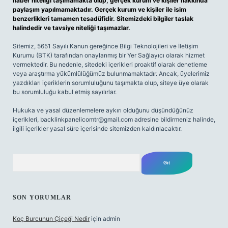
haber niteliği taşımamakta olup, gerçek kurum ve kişiler hakkında
paylaşım yapılmamaktadır. Gerçek kurum ve kişiler ile isim
benzerlikleri tamamen tesadüfidir. Sitemizdeki bilgiler taslak
halindedir ve tavsiye niteliği taşımazlar.
Sitemiz, 5651 Sayılı Kanun gereğince Bilgi Teknolojileri ve İletişim
Kurumu (BTK) tarafından onaylanmış bir Yer Sağlayıcı olarak hizmet
vermektedir. Bu nedenle, sitedeki içerikleri proaktif olarak denetleme
veya araştırma yükümlülüğümüz bulunmamaktadır. Ancak, üyelerimiz
yazdıkları içeriklerin sorumluluğunu taşımakta olup, siteye üye olarak
bu sorumluluğu kabul etmiş sayılırlar.
Hukuka ve yasal düzenlemelere aykırı olduğunu düşündüğünüz
içerikleri,
backlinkpanelicomtr@gmail.com
adresine bildirmeniz halinde,
ilgili içerikler yasal süre içerisinde sitemizden kaldırılacaktır.
Arama
SON YORUMLAR
Koç Burcunun Çiçeği Nedir
için
admin