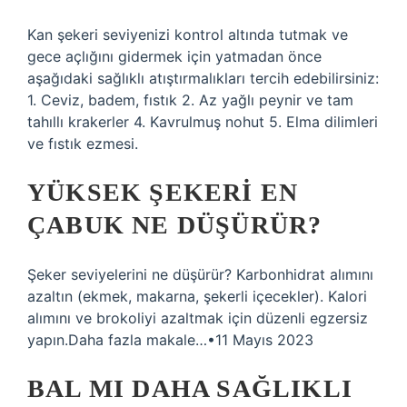
Kan şekeri seviyenizi kontrol altında tutmak ve
gece açlığını gidermek için yatmadan önce
aşağıdaki sağlıklı atıştırmalıkları tercih edebilirsiniz:
1. Ceviz, badem, fıstık 2. Az yağlı peynir ve tam
tahıllı krakerler 4. Kavrulmuş nohut 5. Elma dilimleri
ve fıstık ezmesi.
YÜKSEK ŞEKERI EN
ÇABUK NE DÜŞÜRÜR?
Şeker seviyelerini ne düşürür? Karbonhidrat alımını
azaltın (ekmek, makarna, şekerli içecekler). Kalori
alımını ve brokoliyi azaltmak için düzenli egzersiz
yapın.Daha fazla makale…•11 Mayıs 2023
BAL MI DAHA SAĞLIKLI