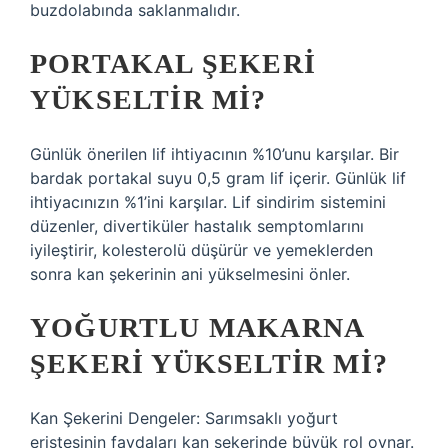
buzdolabında saklanmalıdır.
PORTAKAL ŞEKERI
YÜKSELTIR MI?
Günlük önerilen lif ihtiyacının %10’unu karşılar. Bir
bardak portakal suyu 0,5 gram lif içerir. Günlük lif
ihtiyacınızın %1’ini karşılar. Lif sindirim sistemini
düzenler, divertiküler hastalık semptomlarını
iyileştirir, kolesterolü düşürür ve yemeklerden
sonra kan şekerinin ani yükselmesini önler.
YOĞURTLU MAKARNA
ŞEKERI YÜKSELTIR MI?
Kan Şekerini Dengeler: Sarımsaklı yoğurt
eriştesinin faydaları kan şekerinde büyük rol oynar.