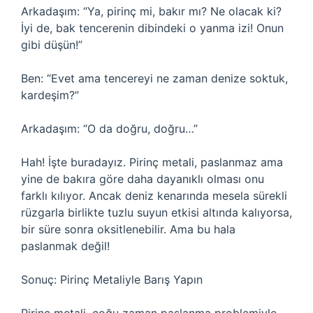
Arkadaşım: “Ya, pirinç mi, bakır mı? Ne olacak ki?
İyi de, bak tencerenin dibindeki o yanma izi! Onun
gibi düşün!”
Ben: “Evet ama tencereyi ne zaman denize soktuk,
kardeşim?”
Arkadaşım: “O da doğru, doğru…”
Hah! İşte buradayız. Pirinç metali, paslanmaz ama
yine de bakıra göre daha dayanıklı olması onu
farklı kılıyor. Ancak deniz kenarında mesela sürekli
rüzgarla birlikte tuzlu suyun etkisi altında kalıyorsa,
bir süre sonra oksitlenebilir. Ama bu hala
paslanmak değil!
Sonuç: Pirinç Metaliyle Barış Yapın