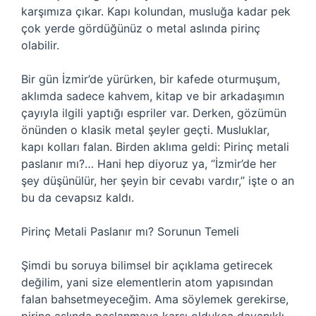
karşımıza çıkar. Kapı kolundan, musluğa kadar pek
çok yerde gördüğünüz o metal aslında pirinç
olabilir.
Bir gün İzmir’de yürürken, bir kafede oturmuşum,
aklımda sadece kahvem, kitap ve bir arkadaşımın
çayıyla ilgili yaptığı espriler var. Derken, gözümün
önünden o klasik metal şeyler geçti. Musluklar,
kapı kolları falan. Birden aklıma geldi: Pirinç metali
paslanır mı?… Hani hep diyoruz ya, “İzmir’de her
şey düşünülür, her şeyin bir cevabı vardır,” işte o an
bu da cevapsız kaldı.
Pirinç Metali Paslanır mı? Sorunun Temeli
Şimdi bu soruya bilimsel bir açıklama getirecek
değilim, yani size elementlerin atom yapısından
falan bahsetmeyeceğim. Ama söylemek gerekirse,