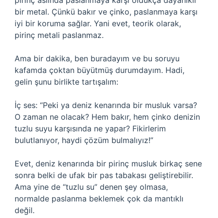
pirinç aslında paslanmaya karşı oldukça dayanıklı
bir metal. Çünkü bakır ve çinko, paslanmaya karşı
iyi bir koruma sağlar. Yani evet, teorik olarak,
pirinç metali paslanmaz.
Ama bir dakika, ben buradayım ve bu soruyu
kafamda çoktan büyütmüş durumdayım. Hadi,
gelin şunu birlikte tartışalım:
İç ses: “Peki ya deniz kenarında bir musluk varsa?
O zaman ne olacak? Hem bakır, hem çinko denizin
tuzlu suyu karşısında ne yapar? Fikirlerim
bulutlanıyor, haydi çözüm bulmalıyız!”
Evet, deniz kenarında bir pirinç musluk birkaç sene
sonra belki de ufak bir pas tabakası geliştirebilir.
Ama yine de “tuzlu su” denen şey olmasa,
normalde paslanma beklemek çok da mantıklı
değil.