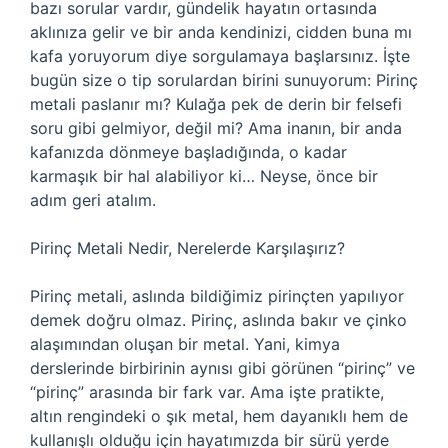
bazı sorular vardır, gündelik hayatın ortasında
aklınıza gelir ve bir anda kendinizi, cidden buna mı
kafa yoruyorum diye sorgulamaya başlarsınız. İşte
bugün size o tip sorulardan birini sunuyorum: Pirinç
metali paslanır mı? Kulağa pek de derin bir felsefi
soru gibi gelmiyor, değil mi? Ama inanın, bir anda
kafanızda dönmeye başladığında, o kadar
karmaşık bir hal alabiliyor ki… Neyse, önce bir
adım geri atalım.
Pirinç Metali Nedir, Nerelerde Karşılaşırız?
Pirinç metali, aslında bildiğimiz pirinçten yapılıyor
demek doğru olmaz. Pirinç, aslında bakır ve çinko
alaşımından oluşan bir metal. Yani, kimya
derslerinde birbirinin aynısı gibi görünen “pirinç” ve
“pirinç” arasında bir fark var. Ama işte pratikte,
altın rengindeki o şık metal, hem dayanıklı hem de
kullanışlı olduğu için hayatımızda bir sürü yerde