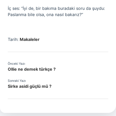
İç ses: “İyi de, bir bakıma buradaki soru da şuydu:
Paslanma bile olsa, ona nasıl bakarız?”
Tarih:
Makaleler
Önceki Yazı
Ollie ne demek türkçe ?
Sonraki Yazı
Sirke asidi güçlü mü ?