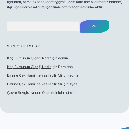
içerikleri,
backlinkpanelicomtr@gmail.com
adresine bildirmeniz halinde,
ilgili içerikler yasal süre içerisinde sitemizden kaldırılacaktır.
Arama
SON YORUMLAR
Koç Burcunun Çiçeği Nedir
için
admin
Koç Burcunun Çiçeği Nedir
için
Demirtaş
Emrine Çek Hamiline Yazılabilir Mi
için
admin
Emrine Çek Hamiline Yazılabilir Mi
için
Ayaz
Çevre Sevgisi Neden Önemlidir
için
admin