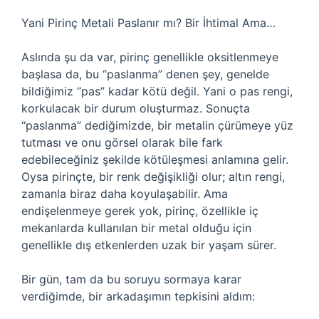
Yani Pirinç Metali Paslanır mı? Bir İhtimal Ama…
Aslında şu da var, pirinç genellikle oksitlenmeye
başlasa da, bu “paslanma” denen şey, genelde
bildiğimiz “pas” kadar kötü değil. Yani o pas rengi,
korkulacak bir durum oluşturmaz. Sonuçta
“paslanma” dediğimizde, bir metalin çürümeye yüz
tutması ve onu görsel olarak bile fark
edebileceğiniz şekilde kötüleşmesi anlamına gelir.
Oysa pirinçte, bir renk değişikliği olur; altın rengi,
zamanla biraz daha koyulaşabilir. Ama
endişelenmeye gerek yok, pirinç, özellikle iç
mekanlarda kullanılan bir metal olduğu için
genellikle dış etkenlerden uzak bir yaşam sürer.
Bir gün, tam da bu soruyu sormaya karar
verdiğimde, bir arkadaşımın tepkisini aldım: