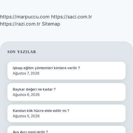
https://marpuccu.com
https://saci.com.tr
https://razi.com.tr
Sitemap
SIDEBAR
SON YAZILAR
Işbaşı eğitim yöntemleri kimlere verilir ?
Ağustos 7, 2026
Baykar değeri ne kadar ?
Ağustos 6, 2026
Kandan kök hücre elde edilir mi ?
Ağustos 5, 2026
Ava Avcı nasıl girilir ?