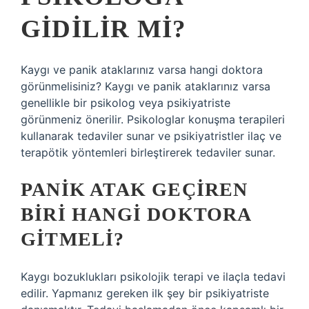
GIDILIR MI?
Kaygı ve panik ataklarınız varsa hangi doktora
görünmelisiniz? Kaygı ve panik ataklarınız varsa
genellikle bir psikolog veya psikiyatriste
görünmeniz önerilir. Psikologlar konuşma terapileri
kullanarak tedaviler sunar ve psikiyatristler ilaç ve
terapötik yöntemleri birleştirerek tedaviler sunar.
PANIK ATAK GEÇIREN
BIRI HANGI DOKTORA
GITMELI?
Kaygı bozuklukları psikolojik terapi ve ilaçla tedavi
edilir. Yapmanız gereken ilk şey bir psikiyatriste