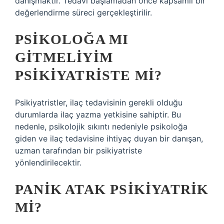
danışmaktır. Tedavi başlamadan önce kapsamlı bir
değerlendirme süreci gerçekleştirilir.
PSIKOLOĞA MI
GITMELIYIM
PSIKIYATRISTE MI?
Psikiyatristler, ilaç tedavisinin gerekli olduğu
durumlarda ilaç yazma yetkisine sahiptir. Bu
nedenle, psikolojik sıkıntı nedeniyle psikoloğa
giden ve ilaç tedavisine ihtiyaç duyan bir danışan,
uzman tarafından bir psikiyatriste
yönlendirilecektir.
PANIK ATAK PSIKIYATRIK
MI?