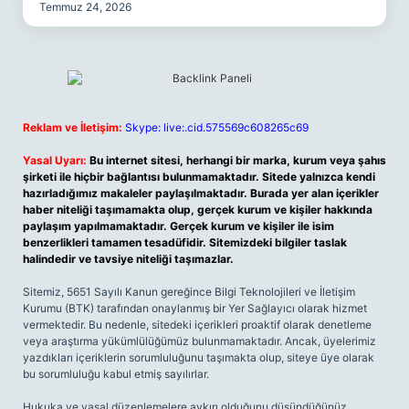
Temmuz 24, 2026
Reklam ve İletişim:
Skype: live:.cid.575569c608265c69
Yasal Uyarı:
Bu internet sitesi, herhangi bir marka, kurum veya şahıs
şirketi ile hiçbir bağlantısı bulunmamaktadır. Sitede yalnızca kendi
hazırladığımız makaleler paylaşılmaktadır. Burada yer alan içerikler
haber niteliği taşımamakta olup, gerçek kurum ve kişiler hakkında
paylaşım yapılmamaktadır. Gerçek kurum ve kişiler ile isim
benzerlikleri tamamen tesadüfidir. Sitemizdeki bilgiler taslak
halindedir ve tavsiye niteliği taşımazlar.
Sitemiz, 5651 Sayılı Kanun gereğince Bilgi Teknolojileri ve İletişim
Kurumu (BTK) tarafından onaylanmış bir Yer Sağlayıcı olarak hizmet
vermektedir. Bu nedenle, sitedeki içerikleri proaktif olarak denetleme
veya araştırma yükümlülüğümüz bulunmamaktadır. Ancak, üyelerimiz
yazdıkları içeriklerin sorumluluğunu taşımakta olup, siteye üye olarak
bu sorumluluğu kabul etmiş sayılırlar.
Hukuka ve yasal düzenlemelere aykırı olduğunu düşündüğünüz