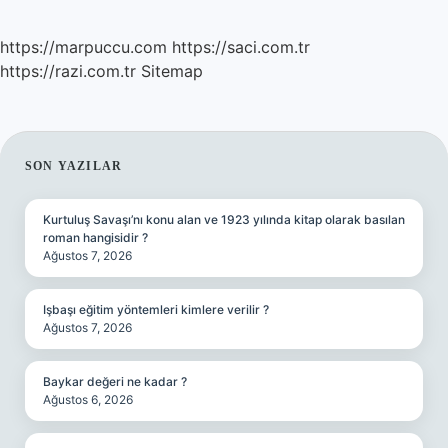
https://marpuccu.com
https://saci.com.tr
https://razi.com.tr
Sitemap
SIDEBAR
SON YAZILAR
Kurtuluş Savaşı’nı konu alan ve 1923 yılında kitap olarak basılan
roman hangisidir ?
Ağustos 7, 2026
Işbaşı eğitim yöntemleri kimlere verilir ?
Ağustos 7, 2026
Baykar değeri ne kadar ?
Ağustos 6, 2026