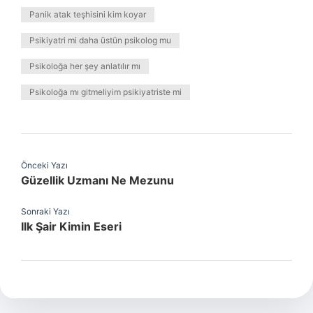
Panik atak teşhisini kim koyar
Psikiyatri mi daha üstün psikolog mu
Psikoloğa her şey anlatılır mı
Psikoloğa mı gitmeliyim psikiyatriste mi
Önceki Yazı
Güzellik Uzmanı Ne Mezunu
Sonraki Yazı
Ilk Şair Kimin Eseri