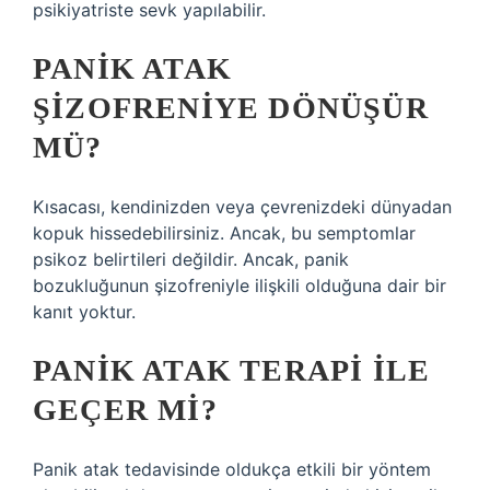
psikiyatriste sevk yapılabilir.
PANIK ATAK
ŞIZOFRENIYE DÖNÜŞÜR
MÜ?
Kısacası, kendinizden veya çevrenizdeki dünyadan
kopuk hissedebilirsiniz. Ancak, bu semptomlar
psikoz belirtileri değildir. Ancak, panik
bozukluğunun şizofreniyle ilişkili olduğuna dair bir
kanıt yoktur.
PANIK ATAK TERAPI ILE
GEÇER MI?
Panik atak tedavisinde oldukça etkili bir yöntem