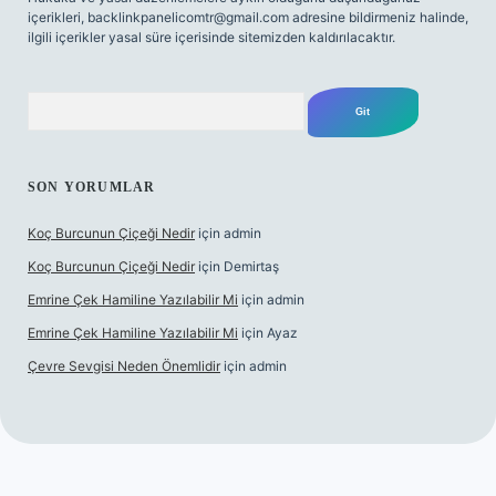
içerikleri,
backlinkpanelicomtr@gmail.com
adresine bildirmeniz halinde,
ilgili içerikler yasal süre içerisinde sitemizden kaldırılacaktır.
Arama
SON YORUMLAR
Koç Burcunun Çiçeği Nedir
için
admin
Koç Burcunun Çiçeği Nedir
için
Demirtaş
Emrine Çek Hamiline Yazılabilir Mi
için
admin
Emrine Çek Hamiline Yazılabilir Mi
için
Ayaz
Çevre Sevgisi Neden Önemlidir
için
admin