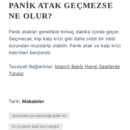
PANIK ATAK GEÇMEZSE
NE OLUR?
Panik ataklar genellikle birkaç dakika içinde geçer.
Geçmezse, kişi kalp krizi gibi daha ciddi bir tıbbi
sorundan muzdarip olabilir. Panik atak ve kalp krizi
belirtileri benzerdir.
Tavsiyeli Bağlantılar:
Istavrit Balığı Hangi Saatlerde
Tutulur
Tarih:
Makaleler
Anksiyete için psikoloğa gidilir mi
En iyi panik atak ilacı hangisi