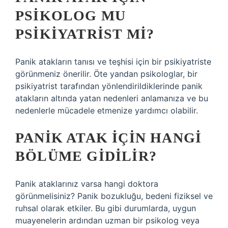
PSIKOLOG MU
PSIKIYATRIST MI?
Panik atakların tanısı ve teşhisi için bir psikiyatriste
görünmeniz önerilir. Öte yandan psikologlar, bir
psikiyatrist tarafından yönlendirildiklerinde panik
atakların altında yatan nedenleri anlamanıza ve bu
nedenlerle mücadele etmenize yardımcı olabilir.
PANIK ATAK IÇIN HANGI
BÖLÜME GIDILIR?
Panik ataklarınız varsa hangi doktora
görünmelisiniz? Panik bozukluğu, bedeni fiziksel ve
ruhsal olarak etkiler. Bu gibi durumlarda, uygun
muayenelerin ardından uzman bir psikolog veya