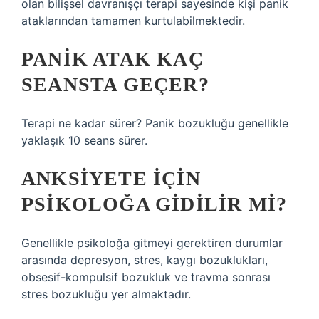
olan bilişsel davranışçı terapi sayesinde kişi panik
ataklarından tamamen kurtulabilmektedir.
PANIK ATAK KAÇ
SEANSTA GEÇER?
Terapi ne kadar sürer? Panik bozukluğu genellikle
yaklaşık 10 seans sürer.
ANKSIYETE IÇIN
PSIKOLOĞA GIDILIR MI?
Genellikle psikoloğa gitmeyi gerektiren durumlar
arasında depresyon, stres, kaygı bozuklukları,
obsesif-kompulsif bozukluk ve travma sonrası
stres bozukluğu yer almaktadır.