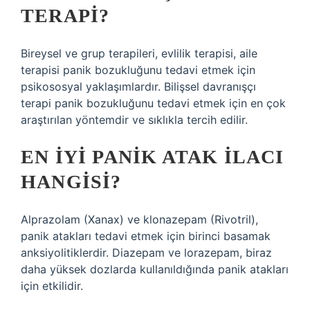
TERAPI?
Bireysel ve grup terapileri, evlilik terapisi, aile
terapisi panik bozukluğunu tedavi etmek için
psikososyal yaklaşımlardır. Bilişsel davranışçı
terapi panik bozukluğunu tedavi etmek için en çok
araştırılan yöntemdir ve sıklıkla tercih edilir.
EN IYI PANIK ATAK ILACI
HANGISI?
Alprazolam (Xanax) ve klonazepam (Rivotril),
panik atakları tedavi etmek için birinci basamak
anksiyolitiklerdir. Diazepam ve lorazepam, biraz
daha yüksek dozlarda kullanıldığında panik atakları
için etkilidir.