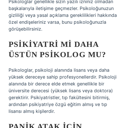
Psikologlar genellikle sizin yazılı izniniz olmadan
başkalarıyla iletişime geçmezler. Psikoloğunuzun
gizliliği veya yasal açıklama gereklilikleri hakkında
özel endişeleriniz varsa, bunu psikoloğunuzla
görüşebilirsiniz.
PSIKIYATRI MI DAHA
ÜSTÜN PSIKOLOG MU?
Psikologlar, psikoloji alanında lisans veya daha
yüksek dereceye sahip profesyonellerdir. Psikoloji
alanında bir derece elde etmek genellikle bir
üniversite derecesi (yüksek lisans veya doktora)
gerektirir. Psikiyatristler, tıp fakültesini bitirmiş,
ardından psikiyatriye özgü eğitim almış ve tıp
lisansı almış kişilerdir.
PANIK ATAK IÇIN