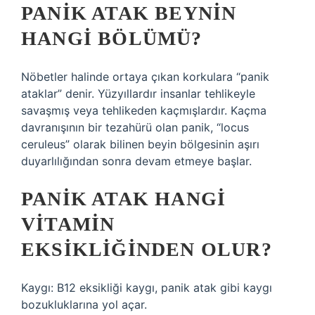
PANIK ATAK BEYNIN
HANGI BÖLÜMÜ?
Nöbetler halinde ortaya çıkan korkulara “panik
ataklar” denir. Yüzyıllardır insanlar tehlikeyle
savaşmış veya tehlikeden kaçmışlardır. Kaçma
davranışının bir tezahürü olan panik, “locus
ceruleus” olarak bilinen beyin bölgesinin aşırı
duyarlılığından sonra devam etmeye başlar.
PANIK ATAK HANGI
VITAMIN
EKSIKLIĞINDEN OLUR?
Kaygı: B12 eksikliği kaygı, panik atak gibi kaygı
bozukluklarına yol açar.