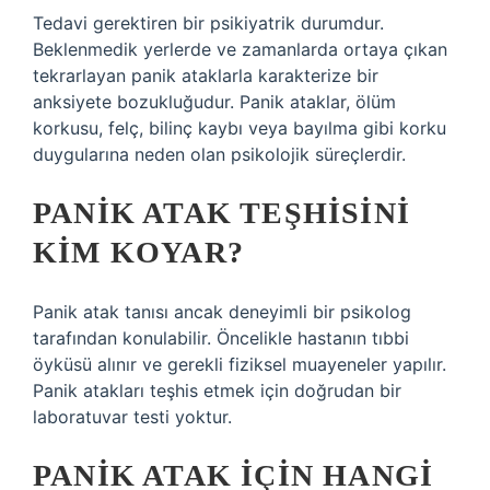
Tedavi gerektiren bir psikiyatrik durumdur.
Beklenmedik yerlerde ve zamanlarda ortaya çıkan
tekrarlayan panik ataklarla karakterize bir
anksiyete bozukluğudur. Panik ataklar, ölüm
korkusu, felç, bilinç kaybı veya bayılma gibi korku
duygularına neden olan psikolojik süreçlerdir.
PANIK ATAK TEŞHISINI
KIM KOYAR?
Panik atak tanısı ancak deneyimli bir psikolog
tarafından konulabilir. Öncelikle hastanın tıbbi
öyküsü alınır ve gerekli fiziksel muayeneler yapılır.
Panik atakları teşhis etmek için doğrudan bir
laboratuvar testi yoktur.
PANIK ATAK IÇIN HANGI