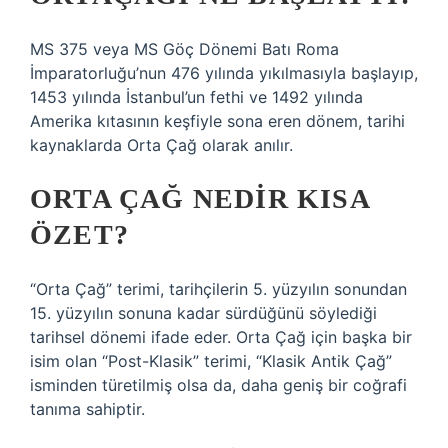
MS 375 veya MS Göç Dönemi Batı Roma
İmparatorluğu’nun 476 yılında yıkılmasıyla başlayıp,
1453 yılında İstanbul’un fethi ve 1492 yılında
Amerika kıtasının keşfiyle sona eren dönem, tarihi
kaynaklarda Orta Çağ olarak anılır.
ORTA ÇAĞ NEDIR KISA
ÖZET?
“Orta Çağ” terimi, tarihçilerin 5. yüzyılın sonundan
15. yüzyılın sonuna kadar sürdüğünü söylediği
tarihsel dönemi ifade eder. Orta Çağ için başka bir
isim olan “Post-Klasik” terimi, “Klasik Antik Çağ”
isminden türetilmiş olsa da, daha geniş bir coğrafi
tanıma sahiptir.