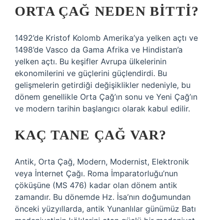
ORTA ÇAĞ NEDEN BITTI?
1492’de Kristof Kolomb Amerika’ya yelken açtı ve
1498’de Vasco da Gama Afrika ve Hindistan’a
yelken açtı. Bu keşifler Avrupa ülkelerinin
ekonomilerini ve güçlerini güçlendirdi. Bu
gelişmelerin getirdiği değişiklikler nedeniyle, bu
dönem genellikle Orta Çağ’ın sonu ve Yeni Çağ’ın
ve modern tarihin başlangıcı olarak kabul edilir.
KAÇ TANE ÇAĞ VAR?
Antik, Orta Çağ, Modern, Modernist, Elektronik
veya İnternet Çağı. Roma İmparatorluğu’nun
çöküşüne (MS 476) kadar olan dönem antik
zamandır. Bu dönemde Hz. İsa’nın doğumundan
önceki yüzyıllarda, antik Yunanlılar günümüz Batı