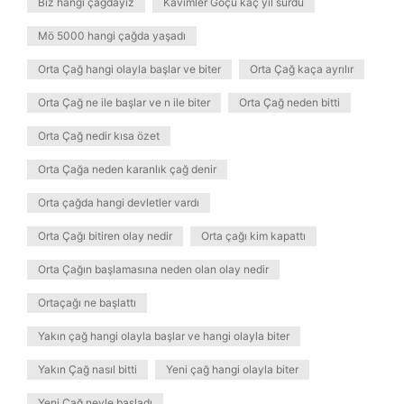
Biz hangi çağdayız
Kavimler Göçü kaç yıl sürdü
Mö 5000 hangi çağda yaşadı
Orta Çağ hangi olayla başlar ve biter
Orta Çağ kaça ayrılır
Orta Çağ ne ile başlar ve n ile biter
Orta Çağ neden bitti
Orta Çağ nedir kısa özet
Orta Çağa neden karanlık çağ denir
Orta çağda hangi devletler vardı
Orta Çağı bitiren olay nedir
Orta çağı kim kapattı
Orta Çağın başlamasına neden olan olay nedir
Ortaçağı ne başlattı
Yakın çağ hangi olayla başlar ve hangi olayla biter
Yakın Çağ nasıl bitti
Yeni çağ hangi olayla biter
Yeni Çağ neyle başladı