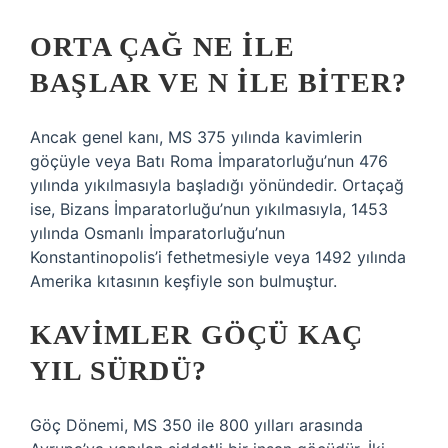
ORTA ÇAĞ NE ILE
BAŞLAR VE N ILE BITER?
Ancak genel kanı, MS 375 yılında kavimlerin
göçüyle veya Batı Roma İmparatorluğu’nun 476
yılında yıkılmasıyla başladığı yönündedir. Ortaçağ
ise, Bizans İmparatorluğu’nun yıkılmasıyla, 1453
yılında Osmanlı İmparatorluğu’nun
Konstantinopolis’i fethetmesiyle veya 1492 yılında
Amerika kıtasının keşfiyle son bulmuştur.
KAVIMLER GÖÇÜ KAÇ
YIL SÜRDÜ?
Göç Dönemi, MS 350 ile 800 yılları arasında