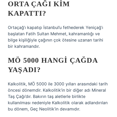
ORTA ÇAĞI KIM
KAPATTI?
Ortaçağ’ı kapatıp İstanbul’u fethederek Yeniçağ’ı
başlatan Fatih Sultan Mehmet, kahramanlığı ve
bilge kişiliğiyle çağının çok ötesine uzanan tarihi
bir kahramandır.
MÖ 5000 HANGI ÇAĞDA
YAŞADI?
Kalkolitik, MÖ 5000 ile 3000 yılları arasındaki tarih
öncesi dönemdir. Kalkolitik’in bir diğer adı Mineral
Taş Çağı’dır. Bakırın taş aletlerle birlikte
kullanılması nedeniyle Kalkolitik olarak adlandırılan
bu dönem, Geç Neolitik’in devamıdır.