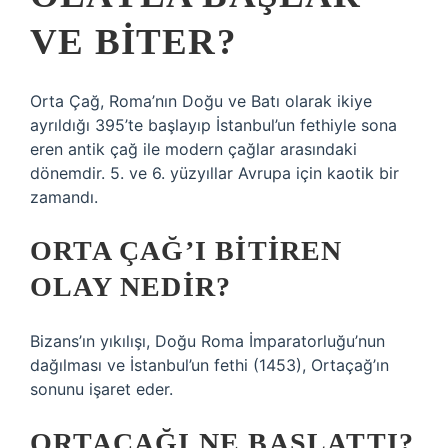
VE BITER?
Orta Çağ, Roma’nın Doğu ve Batı olarak ikiye
ayrıldığı 395’te başlayıp İstanbul’un fethiyle sona
eren antik çağ ile modern çağlar arasındaki
dönemdir. 5. ve 6. yüzyıllar Avrupa için kaotik bir
zamandı.
ORTA ÇAĞ’I BITIREN
OLAY NEDIR?
Bizans’ın yıkılışı, Doğu Roma İmparatorluğu’nun
dağılması ve İstanbul’un fethi (1453), Ortaçağ’ın
sonunu işaret eder.
ORTAÇAĞI NE BAŞLATTI?