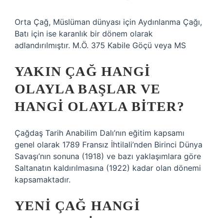
Orta Çağ, Müslüman dünyası için Aydınlanma Çağı,
Batı için ise karanlık bir dönem olarak
adlandırılmıştır. M.Ö. 375 Kabile Göçü veya MS
YAKIN ÇAĞ HANGI
OLAYLA BAŞLAR VE
HANGI OLAYLA BITER?
Çağdaş Tarih Anabilim Dalı’nın eğitim kapsamı
genel olarak 1789 Fransız İhtilali’nden Birinci Dünya
Savaşı’nın sonuna (1918) ve bazı yaklaşımlara göre
Saltanatın kaldırılmasına (1922) kadar olan dönemi
kapsamaktadır.
YENI ÇAĞ HANGI