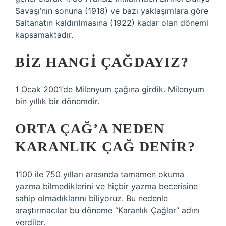
Savaşı’nın sonuna (1918) ve bazı yaklaşımlara göre
Saltanatın kaldırılmasına (1922) kadar olan dönemi
kapsamaktadır.
BIZ HANGI ÇAĞDAYIZ?
1 Ocak 2001’de Milenyum çağına girdik. Milenyum
bin yıllık bir dönemdir.
ORTA ÇAĞ’A NEDEN
KARANLIK ÇAĞ DENIR?
1100 ile 750 yılları arasında tamamen okuma
yazma bilmediklerini ve hiçbir yazma becerisine
sahip olmadıklarını biliyoruz. Bu nedenle
araştırmacılar bu döneme “Karanlık Çağlar” adını
verdiler.