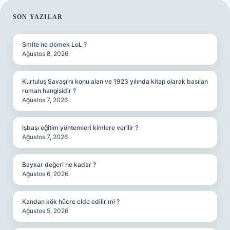
SIDEBAR
SON YAZILAR
Smite ne demek LoL ?
Ağustos 8, 2026
Kurtuluş Savaşı’nı konu alan ve 1923 yılında kitap olarak basılan
roman hangisidir ?
Ağustos 7, 2026
Işbaşı eğitim yöntemleri kimlere verilir ?
Ağustos 7, 2026
Baykar değeri ne kadar ?
Ağustos 6, 2026
Kandan kök hücre elde edilir mi ?
Ağustos 5, 2026