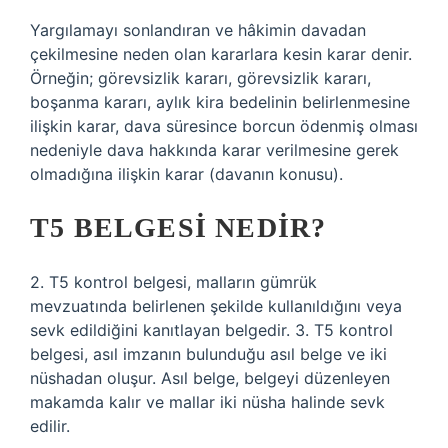
Yargılamayı sonlandıran ve hâkimin davadan
çekilmesine neden olan kararlara kesin karar denir.
Örneğin; görevsizlik kararı, görevsizlik kararı,
boşanma kararı, aylık kira bedelinin belirlenmesine
ilişkin karar, dava süresince borcun ödenmiş olması
nedeniyle dava hakkında karar verilmesine gerek
olmadığına ilişkin karar (davanın konusu).
T5 BELGESI NEDIR?
2. T5 kontrol belgesi, malların gümrük
mevzuatında belirlenen şekilde kullanıldığını veya
sevk edildiğini kanıtlayan belgedir. 3. T5 kontrol
belgesi, asıl imzanın bulunduğu asıl belge ve iki
nüshadan oluşur. Asıl belge, belgeyi düzenleyen
makamda kalır ve mallar iki nüsha halinde sevk
edilir.