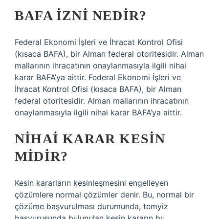
BAFA IZNI NEDIR?
Federal Ekonomi İşleri ve İhracat Kontrol Ofisi
(kısaca BAFA), bir Alman federal otoritesidir. Alman
mallarının ihracatının onaylanmasıyla ilgili nihai
karar BAFA’ya aittir. Federal Ekonomi İşleri ve
İhracat Kontrol Ofisi (kısaca BAFA), bir Alman
federal otoritesidir. Alman mallarının ihracatının
onaylanmasıyla ilgili nihai karar BAFA’ya aittir.
NIHAI KARAR KESIN
MIDIR?
Kesin kararların kesinleşmesini engelleyen
çözümlere normal çözümler denir. Bu, normal bir
çözüme başvurulması durumunda, temyiz
başvurusunda bulunulan kesin kararın bu