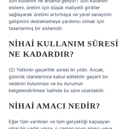
Son kullanım ne anlama geliyor? Son kullanım
sistemi, üretim için düşük maliyetli girdiler
sağlayarak üretimi artırmaya ve yerel sanayinin
gelişimini desteklemeye yardımcı olmak için
tasarlanmış bir sistemdir.
NIHAI KULLANIM SÜRESI
NE KADARDIR?
(2) Yetkinin geçerlilik süresi iki yıldır. Ancak,
gümrük idarelerince kabul edilebilir geçerli bir
nedenin bulunması ve bu durumun
belgelendirilmesi halinde bu süre uzatılabilir.
NIHAI AMACI NEDIR?
Eğer tüm varlıkları ve tüm gerçekliği kapsayan
nihai bir varlık varsa, o zaman onun amacı veya