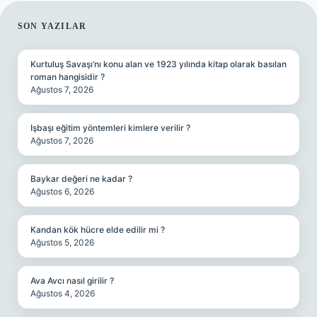
SIDEBAR
SON YAZILAR
Kurtuluş Savaşı’nı konu alan ve 1923 yılında kitap olarak basılan
roman hangisidir ?
Ağustos 7, 2026
Işbaşı eğitim yöntemleri kimlere verilir ?
Ağustos 7, 2026
Baykar değeri ne kadar ?
Ağustos 6, 2026
Kandan kök hücre elde edilir mi ?
Ağustos 5, 2026
Ava Avcı nasıl girilir ?
Ağustos 4, 2026