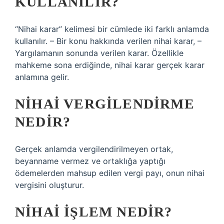
KULLANILIR?
“Nihai karar” kelimesi bir cümlede iki farklı anlamda
kullanılır. – Bir konu hakkında verilen nihai karar, –
Yargılamanın sonunda verilen karar. Özellikle
mahkeme sona erdiğinde, nihai karar gerçek karar
anlamına gelir.
NIHAI VERGILENDIRME
NEDIR?
Gerçek anlamda vergilendirilmeyen ortak,
beyanname vermez ve ortaklığa yaptığı
ödemelerden mahsup edilen vergi payı, onun nihai
vergisini oluşturur.
NIHAI IŞLEM NEDIR?