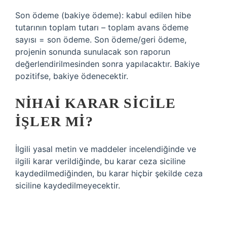
Son ödeme (bakiye ödeme): kabul edilen hibe
tutarının toplam tutarı – toplam avans ödeme
sayısı = son ödeme. Son ödeme/geri ödeme,
projenin sonunda sunulacak son raporun
değerlendirilmesinden sonra yapılacaktır. Bakiye
pozitifse, bakiye ödenecektir.
NIHAI KARAR SICILE
IŞLER MI?
İlgili yasal metin ve maddeler incelendiğinde ve
ilgili karar verildiğinde, bu karar ceza siciline
kaydedilmediğinden, bu karar hiçbir şekilde ceza
siciline kaydedilmeyecektir.