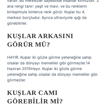
vardır. Bu merkezler sayesinde insanlar kırmızıdır. 3
ana rengi tanır: yeşil ve mavi. ve bu renklerin
birleşimiyle binlerce renk görür. Kuşlar bu 4.
merkezi borçludur. Ayrıca ultraviyole ışığı da
görebilirler.
KUŞLAR ARKASINI
GÖRÜR MÜ?
HAYIR. Kuşlar iki gözle görme yeteneğine sahip
olsalar da dünyayı memeliler gibi görmezler.14
Haziran 2015Hayır. Kuşlar iki gözle görme
yeteneğine sahip olsalar da dünyayı memeliler gibi
görmezler.
KUŞLAR CAMI
GÖREBILIR MI?