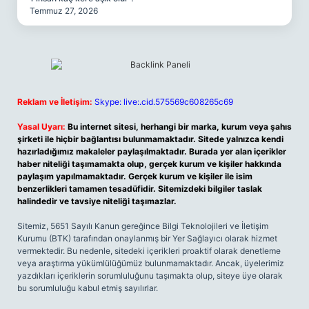
Temmuz 27, 2026
Reklam ve İletişim:
Skype: live:.cid.575569c608265c69
Yasal Uyarı:
Bu internet sitesi, herhangi bir marka, kurum veya şahıs
şirketi ile hiçbir bağlantısı bulunmamaktadır. Sitede yalnızca kendi
hazırladığımız makaleler paylaşılmaktadır. Burada yer alan içerikler
haber niteliği taşımamakta olup, gerçek kurum ve kişiler hakkında
paylaşım yapılmamaktadır. Gerçek kurum ve kişiler ile isim
benzerlikleri tamamen tesadüfidir. Sitemizdeki bilgiler taslak
halindedir ve tavsiye niteliği taşımazlar.
Sitemiz, 5651 Sayılı Kanun gereğince Bilgi Teknolojileri ve İletişim
Kurumu (BTK) tarafından onaylanmış bir Yer Sağlayıcı olarak hizmet
vermektedir. Bu nedenle, sitedeki içerikleri proaktif olarak denetleme
veya araştırma yükümlülüğümüz bulunmamaktadır. Ancak, üyelerimiz
yazdıkları içeriklerin sorumluluğunu taşımakta olup, siteye üye olarak
bu sorumluluğu kabul etmiş sayılırlar.