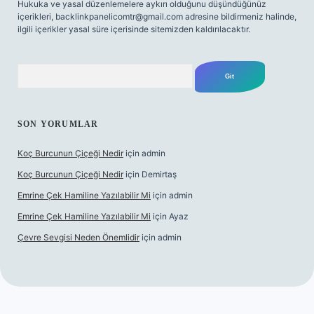
Hukuka ve yasal düzenlemelere aykırı olduğunu düşündüğünüz
içerikleri,
backlinkpanelicomtr@gmail.com
adresine bildirmeniz halinde,
ilgili içerikler yasal süre içerisinde sitemizden kaldırılacaktır.
Arama
SON YORUMLAR
Koç Burcunun Çiçeği Nedir
için
admin
Koç Burcunun Çiçeği Nedir
için
Demirtaş
Emrine Çek Hamiline Yazılabilir Mi
için
admin
Emrine Çek Hamiline Yazılabilir Mi
için
Ayaz
Çevre Sevgisi Neden Önemlidir
için
admin