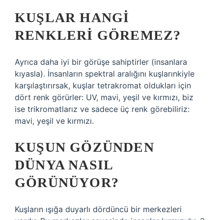
KUŞLAR HANGI
RENKLERI GÖREMEZ?
Ayrıca daha iyi bir görüşe sahiptirler (insanlara
kıyasla). İnsanların spektral aralığını kuşlarınkiyle
karşılaştırırsak, kuşlar tetrakromat oldukları için
dört renk görürler: UV, mavi, yeşil ve kırmızı, biz
ise trikromatlarız ve sadece üç renk görebiliriz:
mavi, yeşil ve kırmızı.
KUŞUN GÖZÜNDEN
DÜNYA NASIL
GÖRÜNÜYOR?
Kuşların ışığa duyarlı dördüncü bir merkezleri