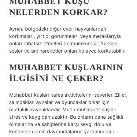
MUHABBET KUŞU
NELERDEN KORKAR?
Ayrıca bölgedeki diğer evcil hayvanlardan
korkmaları, yırtıcı görünmeleri veya meraklarıyla
onları rahatsız etmeleri de mümkündür. Yüksek
sesler ve ani hareketler onları kolayca korkutabilir.
MUHABBET KUŞLARININ
ILGISINI NE ÇEKER?
Muhabbet kuşları kafes aktivitelerini severler. Ziller,
salıncaklar, aynalar ve oyuncaklar onlar için
mutluluk kaynaklarıdır. Mutlu muhabbet kuşları
stres ve kaygıdan uzaktır. Bu onların daha sağlıklı
olmalarına ve sahiplerine karşı sevgi dolu ve
kendinden emin davranmalarına yardımcı olur.