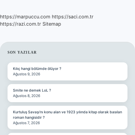
https://marpuccu.com
https://saci.com.tr
https://razi.com.tr
Sitemap
SIDEBAR
SON YAZILAR
Kılıç hangi bölümde ölüyor ?
Ağustos 9, 2026
Smite ne demek LoL ?
Ağustos 8, 2026
Kurtuluş Savaşı’nı konu alan ve 1923 yılında kitap olarak basılan
roman hangisidir ?
Ağustos 7, 2026