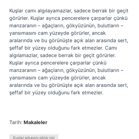
Kuşlar camı algılayamazlar, sadece berrak bir geçit
görürler. Kuşlar ayrıca pencerelere çarparlar çünkü
manzaranın – ağaçların, gökyüzünün, bulutların –
yansımasını cam yüzeyde görürler, ancak
aralarında ve bu görünüşte açık alan arasında sert,
şeffaf bir yüzey olduğunu fark etmezler. Camı
algılamazlar, sadece berrak bir geçit görürler.
Kuşlar ayrıca pencerelere çarparlar çünkü
manzaranın – ağaçların, gökyüzünün, bulutların –
yansımasını cam yüzeyde görürler, ancak
aralarında ve bu görünüşte açık alan arasında sert,
şeffaf bir yüzey olduğunu fark etmezler.
Tarih:
Makaleler
Kuşlar arkasını görür mü