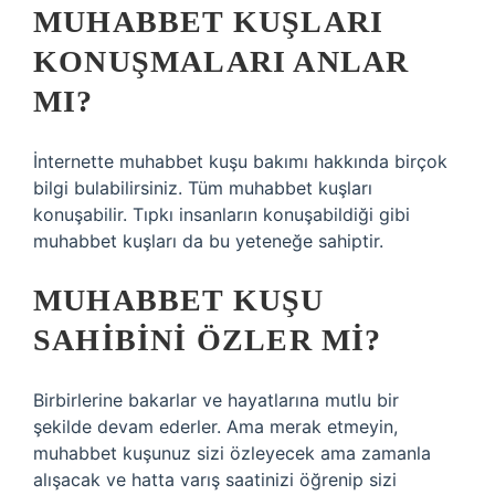
MUHABBET KUŞLARI
KONUŞMALARI ANLAR
MI?
İnternette muhabbet kuşu bakımı hakkında birçok
bilgi bulabilirsiniz. Tüm muhabbet kuşları
konuşabilir. Tıpkı insanların konuşabildiği gibi
muhabbet kuşları da bu yeteneğe sahiptir.
MUHABBET KUŞU
SAHIBINI ÖZLER MI?
Birbirlerine bakarlar ve hayatlarına mutlu bir
şekilde devam ederler. Ama merak etmeyin,
muhabbet kuşunuz sizi özleyecek ama zamanla
alışacak ve hatta varış saatinizi öğrenip sizi