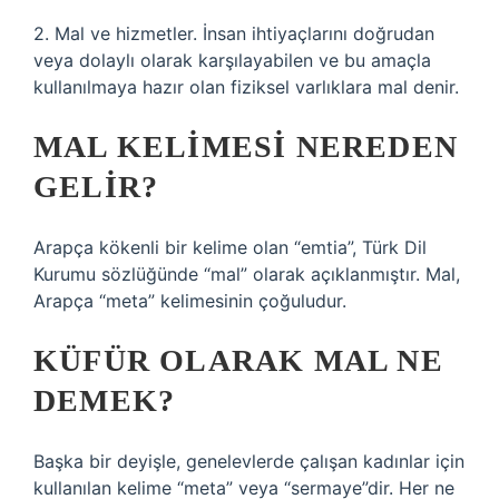
2. Mal ve hizmetler. İnsan ihtiyaçlarını doğrudan
veya dolaylı olarak karşılayabilen ve bu amaçla
kullanılmaya hazır olan fiziksel varlıklara mal denir.
MAL KELIMESI NEREDEN
GELIR?
Arapça kökenli bir kelime olan “emtia”, Türk Dil
Kurumu sözlüğünde “mal” olarak açıklanmıştır. Mal,
Arapça “meta” kelimesinin çoğuludur.
KÜFÜR OLARAK MAL NE
DEMEK?
Başka bir deyişle, genelevlerde çalışan kadınlar için
kullanılan kelime “meta” veya “sermaye”dir. Her ne