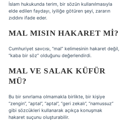
İslam hukukunda terim, bir sözün kullanılmasıyla
elde edilen faydayı, iyiliğe götüren şeyi, zararın
zıddını ifade eder.
MAL MISIN HAKARET MI?
Cumhuriyet savcısı, “mal” kelimesinin hakaret değil,
“kaba bir söz” olduğunu değerlendirdi.
MAL VE SALAK KÜFÜR
MÜ?
Bu bir sınırlama olmamakla birlikte, bir kişiye
“zengin”, “aptal”, “aptal”, “geri zekalı”, “namussuz”
gibi sözcükleri kullanarak açıkça konuşmak
hakaret suçunu oluşturabilir.