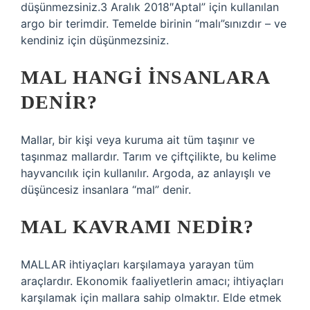
düşünmezsiniz.3 Aralık 2018″Aptal” için kullanılan
argo bir terimdir. Temelde birinin “malı”sınızdır – ve
kendiniz için düşünmezsiniz.
MAL HANGI INSANLARA
DENIR?
Mallar, bir kişi veya kuruma ait tüm taşınır ve
taşınmaz mallardır. Tarım ve çiftçilikte, bu kelime
hayvancılık için kullanılır. Argoda, az anlayışlı ve
düşüncesiz insanlara “mal” denir.
MAL KAVRAMI NEDIR?
MALLAR ihtiyaçları karşılamaya yarayan tüm
araçlardır. Ekonomik faaliyetlerin amacı; ihtiyaçları
karşılamak için mallara sahip olmaktır. Elde etmek