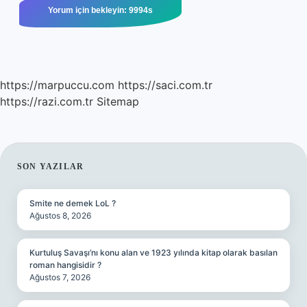
https://marpuccu.com
https://saci.com.tr
https://razi.com.tr
Sitemap
SIDEBAR
SON YAZILAR
Smite ne demek LoL ?
Ağustos 8, 2026
Kurtuluş Savaşı’nı konu alan ve 1923 yılında kitap olarak basılan
roman hangisidir ?
Ağustos 7, 2026