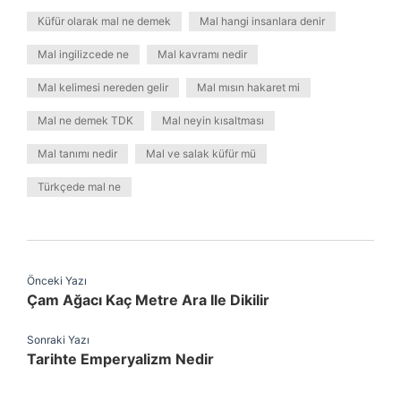
Küfür olarak mal ne demek
Mal hangi insanlara denir
Mal ingilizcede ne
Mal kavramı nedir
Mal kelimesi nereden gelir
Mal mısın hakaret mi
Mal ne demek TDK
Mal neyin kısaltması
Mal tanımı nedir
Mal ve salak küfür mü
Türkçede mal ne
Önceki Yazı
Çam Ağacı Kaç Metre Ara Ile Dikilir
Sonraki Yazı
Tarihte Emperyalizm Nedir