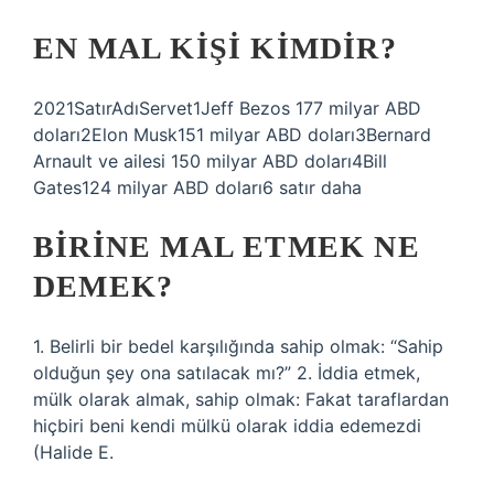
EN MAL KIŞI KIMDIR?
2021SatırAdıServet1Jeff Bezos 177 milyar ABD
doları2Elon Musk151 milyar ABD doları3Bernard
Arnault ve ailesi 150 milyar ABD doları4Bill
Gates124 milyar ABD doları6 satır daha
BIRINE MAL ETMEK NE
DEMEK?
1. Belirli bir bedel karşılığında sahip olmak: “Sahip
olduğun şey ona satılacak mı?” 2. İddia etmek,
mülk olarak almak, sahip olmak: Fakat taraflardan
hiçbiri beni kendi mülkü olarak iddia edemezdi
(Halide E.