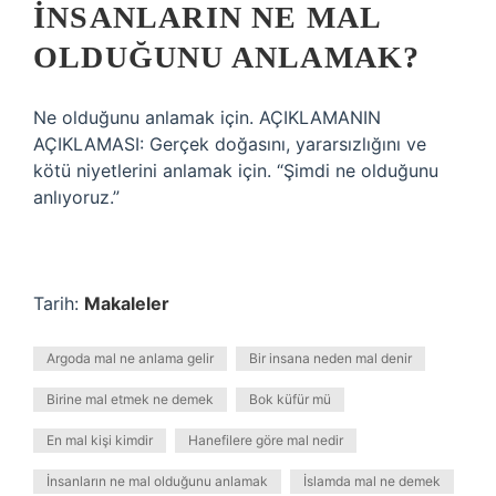
İNSANLARIN NE MAL
OLDUĞUNU ANLAMAK?
Ne olduğunu anlamak için. AÇIKLAMANIN
AÇIKLAMASI: Gerçek doğasını, yararsızlığını ve
kötü niyetlerini anlamak için. “Şimdi ne olduğunu
anlıyoruz.”
Tarih:
Makaleler
Argoda mal ne anlama gelir
Bir insana neden mal denir
Birine mal etmek ne demek
Bok küfür mü
En mal kişi kimdir
Hanefilere göre mal nedir
İnsanların ne mal olduğunu anlamak
İslamda mal ne demek