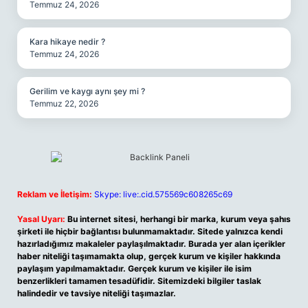
Temmuz 24, 2026
Kara hikaye nedir ?
Temmuz 24, 2026
Gerilim ve kaygı aynı şey mi ?
Temmuz 22, 2026
Reklam ve İletişim:
Skype: live:.cid.575569c608265c69
Yasal Uyarı:
Bu internet sitesi, herhangi bir marka, kurum veya şahıs
şirketi ile hiçbir bağlantısı bulunmamaktadır. Sitede yalnızca kendi
hazırladığımız makaleler paylaşılmaktadır. Burada yer alan içerikler
haber niteliği taşımamakta olup, gerçek kurum ve kişiler hakkında
paylaşım yapılmamaktadır. Gerçek kurum ve kişiler ile isim
benzerlikleri tamamen tesadüfidir. Sitemizdeki bilgiler taslak
halindedir ve tavsiye niteliği taşımazlar.