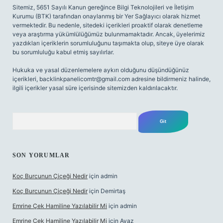
Sitemiz, 5651 Sayılı Kanun gereğince Bilgi Teknolojileri ve İletişim
Kurumu (BTK) tarafından onaylanmış bir Yer Sağlayıcı olarak hizmet
vermektedir. Bu nedenle, sitedeki içerikleri proaktif olarak denetleme
veya araştırma yükümlülüğümüz bulunmamaktadır. Ancak, üyelerimiz
yazdıkları içeriklerin sorumluluğunu taşımakta olup, siteye üye olarak
bu sorumluluğu kabul etmiş sayılırlar.
Hukuka ve yasal düzenlemelere aykırı olduğunu düşündüğünüz
içerikleri,
backlinkpanelicomtr@gmail.com
adresine bildirmeniz halinde,
ilgili içerikler yasal süre içerisinde sitemizden kaldırılacaktır.
Arama
SON YORUMLAR
Koç Burcunun Çiçeği Nedir
için
admin
Koç Burcunun Çiçeği Nedir
için
Demirtaş
Emrine Çek Hamiline Yazılabilir Mi
için
admin
Emrine Çek Hamiline Yazılabilir Mi
için
Ayaz