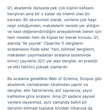
Q1, akademik dünyada pek çok kişinin kafasını
karıştıran ama bir o kadar da önemli olan bir
kavram. Bir ekonomist olarak, verilerle çok haşır
neşir olduğumdan, makalelerin nerede yer aldığını
ve nasıl değerlendirildiğini anlayabilmek benim için
hem mesleki hem de kişisel bir merak konusu. Q1,
aslında “ilk çeyrek” (Quartile 1) dergilerin
sıralamasını ifade eder. Yani, bilimsel dergilerin,
makaleleri yayımladıkları sıralama sisteminde
birinci çeyrekte (Q1) yer alan dergiler, en prestijli
ve etki faktörü yüksek olanlardır.
Bu sıralama genellikle Web of Science, Scopus gibi
akademik veritabanları tarafından yapılır ve
dergiler, etki faktörlerine, atıf sayılarına, yayın
kalitesine göre sıralanır. Ama Q1 sadece sayısal
verilere dayanmaz, aynı zamanda belirli bir
derginin bilimsel topluluk içindeki itibarıyla da