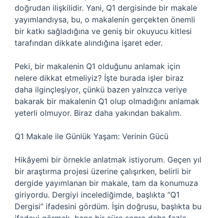
doğrudan ilişkilidir. Yani, Q1 dergisinde bir makale
yayımlandıysa, bu, o makalenin gerçekten önemli
bir katkı sağladığına ve geniş bir okuyucu kitlesi
tarafından dikkate alındığına işaret eder.
Peki, bir makalenin Q1 olduğunu anlamak için
nelere dikkat etmeliyiz? İşte burada işler biraz
daha ilginçleşiyor, çünkü bazen yalnızca veriye
bakarak bir makalenin Q1 olup olmadığını anlamak
yeterli olmuyor. Biraz daha yakından bakalım.
Q1 Makale ile Günlük Yaşam: Verinin Gücü
Hikâyemi bir örnekle anlatmak istiyorum. Geçen yıl
bir araştırma projesi üzerine çalışırken, belirli bir
dergide yayımlanan bir makale, tam da konumuza
giriyordu. Dergiyi incelediğimde, başlıkta “Q1
Dergisi” ifadesini gördüm. İşin doğrusu, başlıkta bu