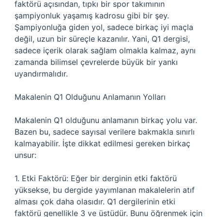
faktörü açısından, tıpkı bir spor takımının
şampiyonluk yaşamış kadrosu gibi bir şey.
Şampiyonluğa giden yol, sadece birkaç iyi maçla
değil, uzun bir süreçle kazanılır. Yani, Q1 dergisi,
sadece içerik olarak sağlam olmakla kalmaz, aynı
zamanda bilimsel çevrelerde büyük bir yankı
uyandırmalıdır.
Makalenin Q1 Olduğunu Anlamanın Yolları
Makalenin Q1 olduğunu anlamanın birkaç yolu var.
Bazen bu, sadece sayısal verilere bakmakla sınırlı
kalmayabilir. İşte dikkat edilmesi gereken birkaç
unsur:
1. Etki Faktörü: Eğer bir derginin etki faktörü
yüksekse, bu dergide yayımlanan makalelerin atıf
alması çok daha olasıdır. Q1 dergilerinin etki
faktörü genellikle 3 ve üstüdür. Bunu öğrenmek için