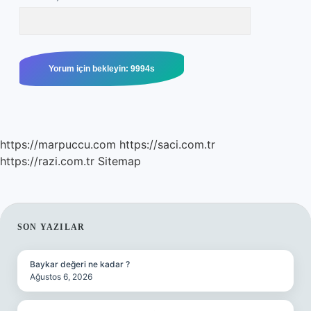
https://marpuccu.com
https://saci.com.tr
https://razi.com.tr
Sitemap
SIDEBAR
SON YAZILAR
Baykar değeri ne kadar ?
Ağustos 6, 2026