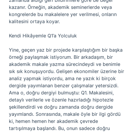
zamanda aldığı geri bildirimlere göre de değer
kazanır. Örneğin, akademik seminerlerde veya
kongrelerde bu makalelere yer verilmesi, onların
kalitesini ortaya koyar.
Kendi Hikâyemle Q1’a Yolculuk
Yine, geçen yaz bir projede karşılaştığım bir başka
örneği paylaşmak istiyorum. Bir arkadaşım, bir
akademik makale yazma sürecindeydi ve benimle
sık sık konuşuyordu. Gelişen ekonomiler üzerine bir
analiz yapmak istiyordu, ama ne yazık ki birçok
dergide yayımlanan benzer çalışmalar yetersizdi.
Ama o, doğru dergiyi bulmuştu: Q1. Makalesini,
detaylı verilerle ve özenle hazırladığı hipotezle
şekillendirdi ve doğru zamanda doğru dergide
yayımlandı. Sonrasında, makale öyle bir ilgi gördü
ki, hemen hemen her akademik çevrede
tartışılmaya başlandı. Bu, onun sadece doğru